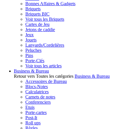
Bonnes Affaires & Gadgets
Briquets
Briquets BIC
Voir tous les Briquets
Cartes de Jeu
Jetons de caddie
Jeux
Jouets
Lanyards/Cordelières
Peluches
Pins
Porte-Clés
Voir tous les articles
Business & Bureau
Retour vers Toutes les catégories
Business & Bureau
Accessoires de Bureau
Blocs-Notes
Calculatrices
Carnets de notes
Conferenciers
Etuis
Porte-cartes
Post-It
Roll ups
Règles