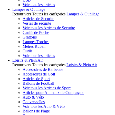
USB
Voir tous les articles
Lampes & Outillage
Retour vers Toutes les catégories
Lampes & Outillage
Articles de Securite
Vestes de securite
Voir tous les Articles de Securite
Canifs de Poche
Grattoirs
Lampes Torches
Mètres Ruban
Outils
Voir tous les articles
Loisirs & Plein Air
Retour vers Toutes les catégories
Loisirs & Plein Air
Accessoires de Barbecue
Accessoires de Golf
Articles de Sport
Ballons de Football
Voir tous les Articles de Sport
Articles pour Animaux de Compagnie
Auto & Vélo
Couvre-selles
Voir tous les Auto & Vélo
Ballons de Plage