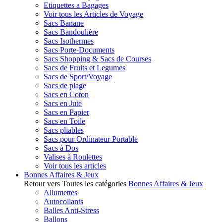
Etiquettes a Bagages
Voir tous les Articles de Voyage
Sacs Banane
Sacs Bandoulière
Sacs Isothermes
Sacs Porte-Documents
Sacs Shopping & Sacs de Courses
Sacs de Fruits et Legumes
Sacs de Sport/Voyage
Sacs de plage
Sacs en Coton
Sacs en Jute
Sacs en Papier
Sacs en Toile
Sacs pliables
Sacs pour Ordinateur Portable
Sacs à Dos
Valises à Roulettes
Voir tous les articles
Bonnes Affaires & Jeux
Retour vers Toutes les catégories
Bonnes Affaires & Jeux
Allumettes
Autocollants
Balles Anti-Stress
Ballons