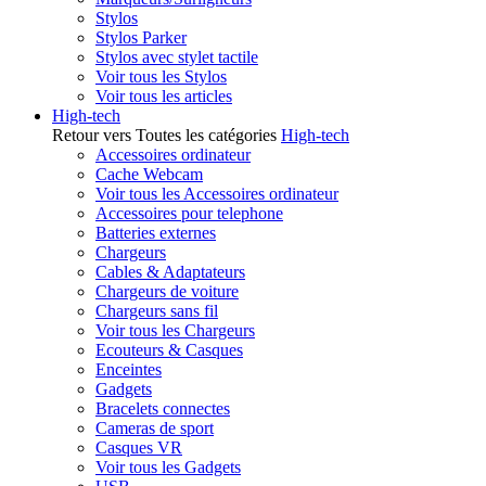
Stylos
Stylos Parker
Stylos avec stylet tactile
Voir tous les Stylos
Voir tous les articles
High-tech
Retour vers Toutes les catégories
High-tech
Accessoires ordinateur
Cache Webcam
Voir tous les Accessoires ordinateur
Accessoires pour telephone
Batteries externes
Chargeurs
Cables & Adaptateurs
Chargeurs de voiture
Chargeurs sans fil
Voir tous les Chargeurs
Ecouteurs & Casques
Enceintes
Gadgets
Bracelets connectes
Cameras de sport
Casques VR
Voir tous les Gadgets