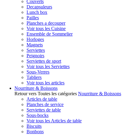
Couverts
Decapsuleurs
Lunch box
Pailles
Planches a decouper
Voir tous les Cuisine
Ensemble de Sommelier
Horloges
Magnets
Serviettes
Peignoirs
Serviettes de sport
Voir tous les Serviettes
Sous-Verres
Tabliers
Voir tous les articles
Nourriture & Boissons
Retour vers Toutes les catégories
Nourriture & Boissons
Articles de table
Planches de service
Serviettes de table
Sous-bocks
Voir tous les Articles de table
Biscuits
Bonbons