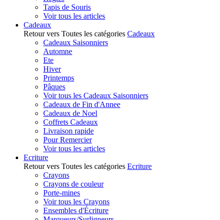
Tapis de Souris
Voir tous les articles
Cadeaux
Retour vers Toutes les catégories
Cadeaux
Cadeaux Saisonniers
Automne
Ete
Hiver
Printemps
Pâques
Voir tous les Cadeaux Saisonniers
Cadeaux de Fin d'Annee
Cadeaux de Noel
Coffrets Cadeaux
Livraison rapide
Pour Remercier
Voir tous les articles
Ecriture
Retour vers Toutes les catégories
Ecriture
Crayons
Crayons de couleur
Porte-mines
Voir tous les Crayons
Ensembles d'Écriture
Marqueurs/Surligneurs