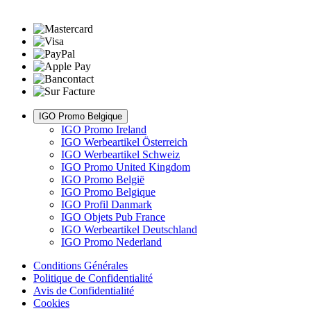
IGO Promo Belgique
IGO Promo Ireland
IGO Werbeartikel Österreich
IGO Werbeartikel Schweiz
IGO Promo United Kingdom
IGO Promo België
IGO Promo Belgique
IGO Profil Danmark
IGO Objets Pub France
IGO Werbeartikel Deutschland
IGO Promo Nederland
Conditions Générales
Politique de Confidentialité
Avis de Confidentialité
Cookies