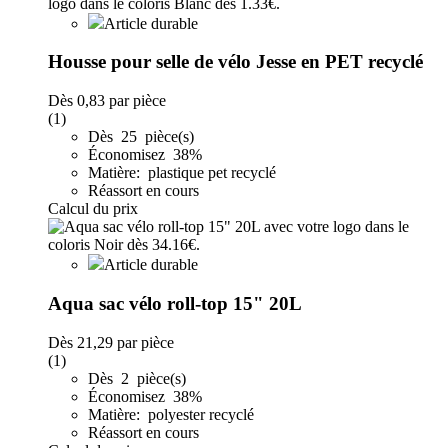
Article durable
Housse pour selle de vélo Jesse en PET recyclé
Dès
0,83
par pièce
(1)
Dès 25 pièce(s)
Économisez 38%
Matière: plastique pet recyclé
Réassort en cours
Calcul du prix
Article durable
Aqua sac vélo roll-top 15" 20L
Dès
21,29
par pièce
(1)
Dès 2 pièce(s)
Économisez 38%
Matière: polyester recyclé
Réassort en cours