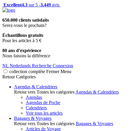
Excellent
4.3
sur 5 -
3.449
avis
650.000 clients satisfaits
Serez-vous le prochain?
Échantillons gratuits
Pour les articles à 5 €
80 ans d’expérience
Nous faisons la différence
NL
Nederlands
Recherche
Connexion
collection complète
Fermer
Menu
Retour
Catégories
Agendas & Calendriers
Retour vers Toutes les catégories
Agendas & Calendriers
Agendas
Agendas de Poche
Calendriers
Voir tous les articles
Bagages & Voyages
Retour vers Toutes les catégories
Bagages & Voyages
Articles de Voyage