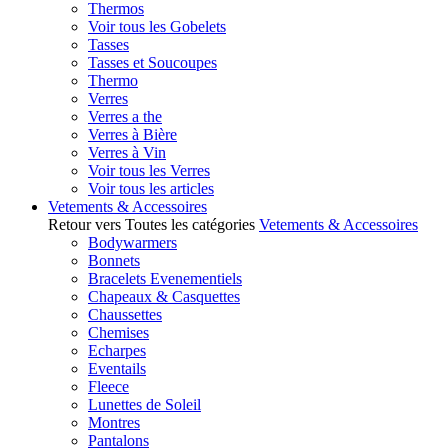
Thermos
Voir tous les Gobelets
Tasses
Tasses et Soucoupes
Thermo
Verres
Verres a the
Verres à Bière
Verres à Vin
Voir tous les Verres
Voir tous les articles
Vetements & Accessoires
Retour vers Toutes les catégories
Vetements & Accessoires
Bodywarmers
Bonnets
Bracelets Evenementiels
Chapeaux & Casquettes
Chaussettes
Chemises
Echarpes
Eventails
Fleece
Lunettes de Soleil
Montres
Pantalons