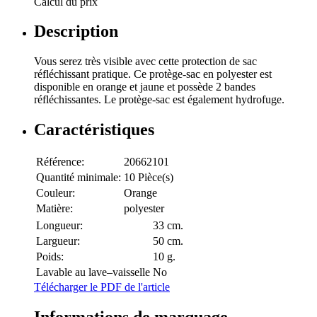
Calcul du prix
Description
Vous serez très visible avec cette protection de sac
réfléchissant pratique. Ce protège-sac en polyester est
disponible en orange et jaune et possède 2 bandes
réfléchissantes. Le protège-sac est également hydrofuge.
Caractéristiques
Référence:
20662101
Quantité minimale:
10 Pièce(s)
Couleur:
Orange
Matière:
polyester
Longueur:
33 cm.
Largueur:
50 cm.
Poids:
10 g.
Lavable au lave–vaisselle
No
Télécharger le PDF de l'article