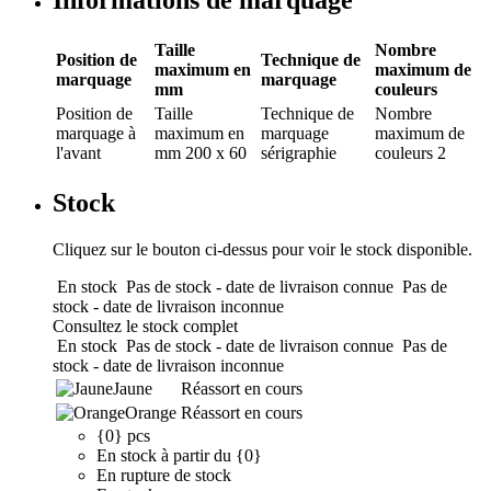
Informations de marquage
Taille
Nombre
Position de
Technique de
maximum en
maximum de
marquage
marquage
mm
couleurs
Position de
Taille
Technique de
Nombre
marquage
à
maximum en
marquage
maximum de
l'avant
mm
200 x 60
sérigraphie
couleurs
2
Stock
Cliquez sur le bouton ci-dessus pour voir le stock disponible.
En stock
Pas de stock - date de livraison connue
Pas de
stock - date de livraison inconnue
Consultez le stock complet
En stock
Pas de stock - date de livraison connue
Pas de
stock - date de livraison inconnue
Jaune
Réassort en cours
Orange
Réassort en cours
{0} pcs
En stock à partir du {0}
En rupture de stock