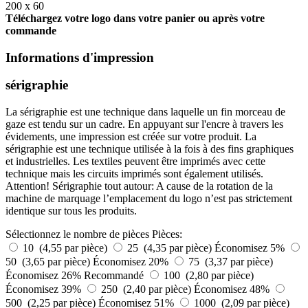
200 x 60
Téléchargez votre logo dans votre panier ou après votre
commande
Informations d'impression
sérigraphie
La sérigraphie est une technique dans laquelle un fin morceau de
gaze est tendu sur un cadre. En appuyant sur l'encre à travers les
évidements, une impression est créée sur votre produit. La
sérigraphie est une technique utilisée à la fois à des fins graphiques
et industrielles. Les textiles peuvent être imprimés avec cette
technique mais les circuits imprimés sont également utilisés.
Attention! Sérigraphie tout autour: A cause de la rotation de la
machine de marquage l’emplacement du logo n’est pas strictement
identique sur tous les produits.
Sélectionnez le nombre de pièces
Pièces:
10 (4,55 par pièce)
25 (4,35 par pièce)
Économisez 5%
50 (3,65 par pièce)
Économisez 20%
75 (3,37 par pièce)
Économisez 26%
Recommandé
100 (2,80 par pièce)
Économisez 39%
250 (2,40 par pièce)
Économisez 48%
500 (2,25 par pièce)
Économisez 51%
1000 (2,09 par pièce)