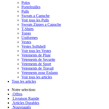
Polos
Portefeuilles
Pulls
Sweats a Capuche
Voir tous les Pulls
Sweats Zippes a Capuche
T-Shirts
Tongs
Uniformes
Vestes
Vestes Softshell
Voir tous les Vestes
Vetements de Pluie
Vetements de Securite
Vetements de Sport
Vetements de Travail
Vetements pour Enfants
Voir tous les articles
Tous les articles
Notre selection:
Offres
Livraison Rapide
Articles Durables
Nouveautés