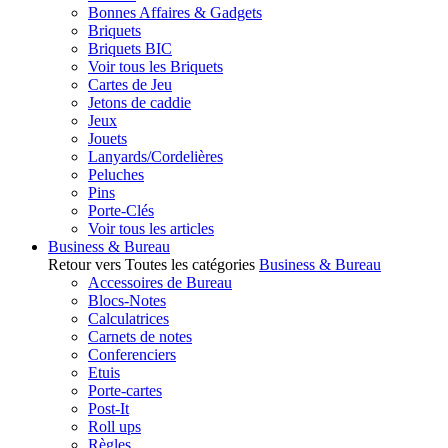
Bonnes Affaires & Gadgets
Briquets
Briquets BIC
Voir tous les Briquets
Cartes de Jeu
Jetons de caddie
Jeux
Jouets
Lanyards/Cordelières
Peluches
Pins
Porte-Clés
Voir tous les articles
Business & Bureau
Retour vers Toutes les catégories
Business & Bureau
Accessoires de Bureau
Blocs-Notes
Calculatrices
Carnets de notes
Conferenciers
Etuis
Porte-cartes
Post-It
Roll ups
Règles