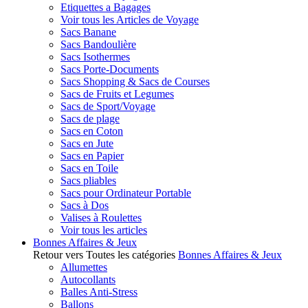
Etiquettes a Bagages
Voir tous les Articles de Voyage
Sacs Banane
Sacs Bandoulière
Sacs Isothermes
Sacs Porte-Documents
Sacs Shopping & Sacs de Courses
Sacs de Fruits et Legumes
Sacs de Sport/Voyage
Sacs de plage
Sacs en Coton
Sacs en Jute
Sacs en Papier
Sacs en Toile
Sacs pliables
Sacs pour Ordinateur Portable
Sacs à Dos
Valises à Roulettes
Voir tous les articles
Bonnes Affaires & Jeux
Retour vers Toutes les catégories
Bonnes Affaires & Jeux
Allumettes
Autocollants
Balles Anti-Stress
Ballons