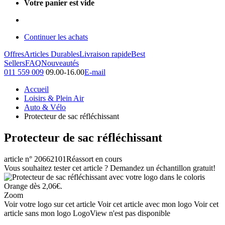
Votre panier est vide
Continuer les achats
Offres
Articles Durables
Livraison rapide
Best
Sellers
FAQ
Nouveautés
011 559 009
09.00-16.00
E-mail
Accueil
Loisirs & Plein Air
Auto & Vélo
Protecteur de sac réfléchissant
Protecteur de sac réfléchissant
article n° 20662101
Réassort en cours
Vous souhaitez tester cet article ? Demandez un échantillon gratuit!
Zoom
Voir votre logo sur cet article
Voir cet article avec mon logo
Voir cet
article sans mon logo
LogoView n'est pas disponible