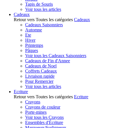
Tapis de Souris
Voir tous les articles
Cadeaux
Retour vers Toutes les catégories
Cadeaux
Cadeaux Saisonniers
Automne
Ete
Hiver
Printemps
Pâques
Voir tous les Cadeaux Saisonniers
Cadeaux de Fin d'Annee
Cadeaux de Noel
Coffrets Cadeaux
Livraison rapide
Pour Remercier
Voir tous les articles
Ecriture
Retour vers Toutes les catégories
Ecriture
Crayons
Crayons de couleur
Porte-mines
Voir tous les Crayons
Ensembles d'Écriture
Marqueurs/Surligneurs