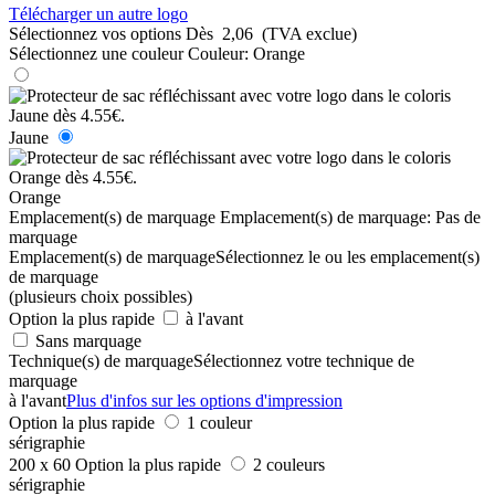
Télécharger un autre logo
Sélectionnez vos options
Dès
2,06
(TVA exclue)
Sélectionnez une couleur
Couleur:
Orange
Jaune
Orange
Emplacement(s) de marquage
Emplacement(s) de marquage:
Pas de
marquage
Emplacement(s) de marquage
Sélectionnez le ou les emplacement(s)
de marquage
(plusieurs choix possibles)
Option la plus rapide
à l'avant
Sans marquage
Technique(s) de marquage
Sélectionnez votre technique de
marquage
à l'avant
Plus d'infos sur les options d'impression
Option la plus rapide
1 couleur
sérigraphie
200 x 60
Option la plus rapide
2 couleurs
sérigraphie