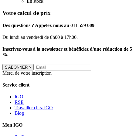
En stock
Votre calcul de prix
Des questions ? Appelez-nous au 011 559 009
Du lundi au vendredi de 8h00 à 17h00.
Inscrivez-vous à la newsletter et bénéficiez d'une réduction de 5
%.
S'ABONNER
>
Merci de votre inscription
Service client
IGO
RSE
Travailler chez IGO
Blog
Mon IGO