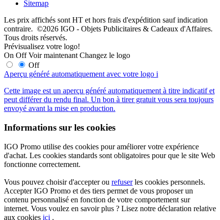
Sitemap
Les prix affichés sont HT et hors frais d'expédition sauf indication
contraire. ©2026 IGO - Objets Publicitaires & Cadeaux d'Affaires.
Tous droits réservés.
Prévisualisez votre logo!
On
Off
Voir maintenant
Changez le logo
Off
Aperçu généré automatiquement avec votre logo
i
Cette image est un aperçu généré automatiquement à titre indicatif et
peut différer du rendu final. Un bon à tirer gratuit vous sera toujours
envoyé avant la mise en production.
Informations sur les cookies
IGO Promo utilise des cookies pour améliorer votre expérience
d'achat. Les cookies standards sont obligatoires pour que le site Web
fonctionne correctement.
Vous pouvez choisir d'accepter ou
refuser
les cookies personnels.
Accepter IGO Promo et des tiers permet de vous proposer un
contenu personnalisé en fonction de votre comportement sur
internet. Vous voulez en savoir plus ? Lisez notre déclaration relative
aux cookies
ici
.