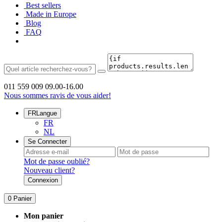
Best sellers
Made in Europe
Blog
FAQ
011 559 009
09.00-16.00
Nous sommes ravis de vous aider!
FR
Langue
FR
NL
Se Connecter
Mot de passe oublié?
Nouveau client?
Connexion
0
Panier
Mon panier