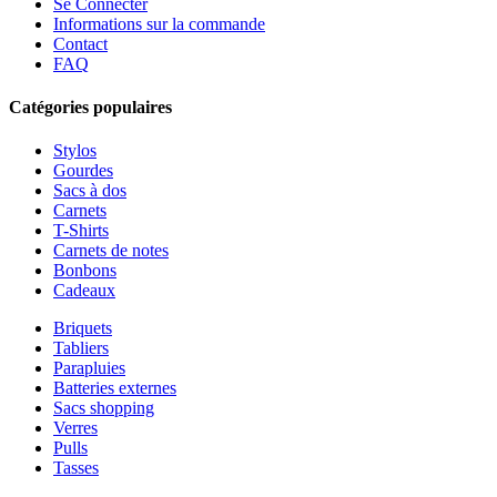
Se Connecter
Informations sur la commande
Contact
FAQ
Catégories populaires
Stylos
Gourdes
Sacs à dos
Carnets
T-Shirts
Carnets de notes
Bonbons
Cadeaux
Briquets
Tabliers
Parapluies
Batteries externes
Sacs shopping
Verres
Pulls
Tasses