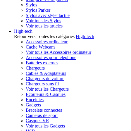
Stylos
Stylos Parker
Stylos avec stylet tactile
Voir tous les Stylos
Voir tous les articles
High-tech
Retour vers Toutes les catégories
High-tech
Accessoires ordinateur
Cache Webcam
Voir tous les Accessoires ordinateur
Accessoires pour telephone
Batteries externes
Chargeurs
Cables & Adaptateurs
Chargeurs de voiture
Chargeurs sans fil
Voir tous les Chargeurs
Ecouteurs & Casques
Enceintes
Gadgets
Bracelets connectes
Cameras de sport
Casques VR
Voir tous les Gadgets