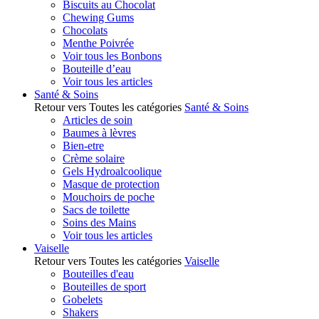
Biscuits au Chocolat
Chewing Gums
Chocolats
Menthe Poivrée
Voir tous les Bonbons
Bouteille d’eau
Voir tous les articles
Santé & Soins
Retour vers Toutes les catégories
Santé & Soins
Articles de soin
Baumes à lèvres
Bien-etre
Crème solaire
Gels Hydroalcoolique
Masque de protection
Mouchoirs de poche
Sacs de toilette
Soins des Mains
Voir tous les articles
Vaiselle
Retour vers Toutes les catégories
Vaiselle
Bouteilles d'eau
Bouteilles de sport
Gobelets
Shakers