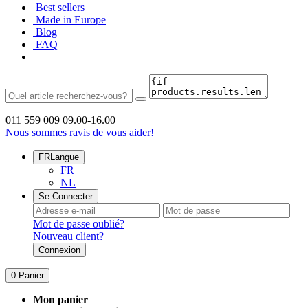
Best sellers
Made in Europe
Blog
FAQ
011 559 009
09.00-16.00
Nous sommes ravis de vous aider!
FR
Langue
FR
NL
Se Connecter
Mot de passe oublié?
Nouveau client?
Connexion
0
Panier
Mon panier