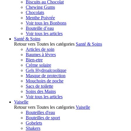
Biscuits au Chocolat
Chewing Gums
Chocolats
Menthe Poivrée
Voir tous les Bonbons
Bouteille d’eau
Voir tous les articles
Santé & Soins
Retour vers Toutes les catégories
Santé & Soins
Articles de soin
Baumes à lèvres
Bien-etre
Crème solaire
Gels Hydroalcoolique
Masque de protection
Mouchoirs de poche
Sacs de toilette
Soins des Mains
Voir tous les articles
Vaiselle
Retour vers Toutes les catégories
Vaiselle
Bouteilles d'eau
Bouteilles de sport
Gobelets
Shakers