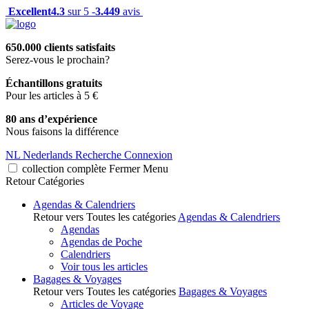
Excellent
4.3
sur 5 -
3.449
avis
650.000 clients satisfaits
Serez-vous le prochain?
Échantillons gratuits
Pour les articles à 5 €
80 ans d’expérience
Nous faisons la différence
NL
Nederlands
Recherche
Connexion
collection complète
Fermer
Menu
Retour
Catégories
Agendas & Calendriers
Retour vers Toutes les catégories
Agendas & Calendriers
Agendas
Agendas de Poche
Calendriers
Voir tous les articles
Bagages & Voyages
Retour vers Toutes les catégories
Bagages & Voyages
Articles de Voyage