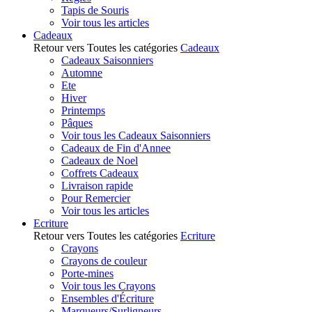
Tapis de Souris
Voir tous les articles
Cadeaux
Retour vers Toutes les catégories
Cadeaux
Cadeaux Saisonniers
Automne
Ete
Hiver
Printemps
Pâques
Voir tous les Cadeaux Saisonniers
Cadeaux de Fin d'Annee
Cadeaux de Noel
Coffrets Cadeaux
Livraison rapide
Pour Remercier
Voir tous les articles
Ecriture
Retour vers Toutes les catégories
Ecriture
Crayons
Crayons de couleur
Porte-mines
Voir tous les Crayons
Ensembles d'Écriture
Marqueurs/Surligneurs