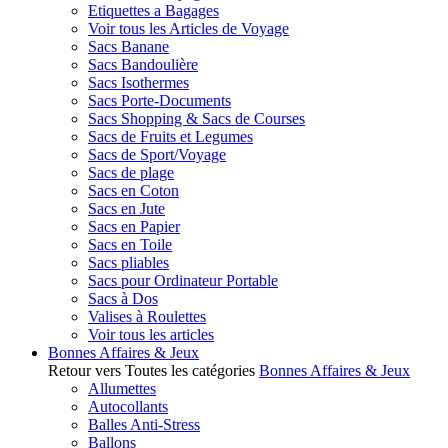
Etiquettes a Bagages
Voir tous les Articles de Voyage
Sacs Banane
Sacs Bandoulière
Sacs Isothermes
Sacs Porte-Documents
Sacs Shopping & Sacs de Courses
Sacs de Fruits et Legumes
Sacs de Sport/Voyage
Sacs de plage
Sacs en Coton
Sacs en Jute
Sacs en Papier
Sacs en Toile
Sacs pliables
Sacs pour Ordinateur Portable
Sacs à Dos
Valises à Roulettes
Voir tous les articles
Bonnes Affaires & Jeux
Retour vers Toutes les catégories
Bonnes Affaires & Jeux
Allumettes
Autocollants
Balles Anti-Stress
Ballons