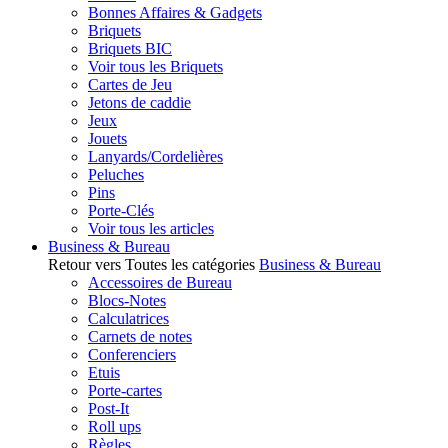
Bonnes Affaires & Gadgets
Briquets
Briquets BIC
Voir tous les Briquets
Cartes de Jeu
Jetons de caddie
Jeux
Jouets
Lanyards/Cordelières
Peluches
Pins
Porte-Clés
Voir tous les articles
Business & Bureau
Retour vers Toutes les catégories
Business & Bureau
Accessoires de Bureau
Blocs-Notes
Calculatrices
Carnets de notes
Conferenciers
Etuis
Porte-cartes
Post-It
Roll ups
Règles