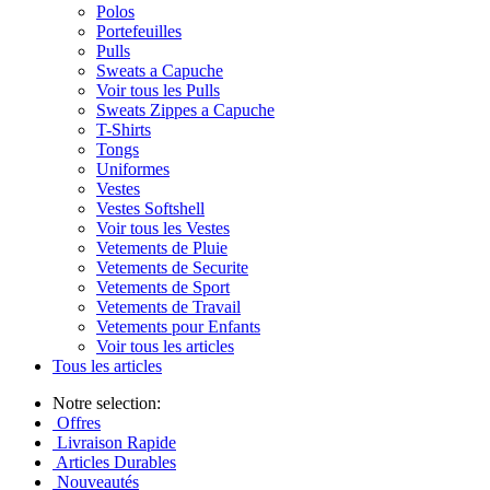
Polos
Portefeuilles
Pulls
Sweats a Capuche
Voir tous les Pulls
Sweats Zippes a Capuche
T-Shirts
Tongs
Uniformes
Vestes
Vestes Softshell
Voir tous les Vestes
Vetements de Pluie
Vetements de Securite
Vetements de Sport
Vetements de Travail
Vetements pour Enfants
Voir tous les articles
Tous les articles
Notre selection:
Offres
Livraison Rapide
Articles Durables
Nouveautés