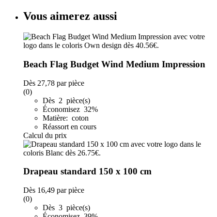
Vous aimerez aussi
Beach Flag Budget Wind Medium Impression
Dès
27,78
par pièce
(0)
Dès 2 pièce(s)
Économisez 32%
Matière: coton
Réassort en cours
Calcul du prix
Drapeau standard 150 x 100 cm
Dès
16,49
par pièce
(0)
Dès 3 pièce(s)
Économisez 39%