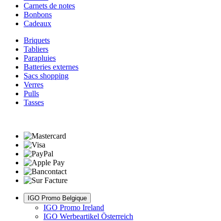
Carnets de notes
Bonbons
Cadeaux
Briquets
Tabliers
Parapluies
Batteries externes
Sacs shopping
Verres
Pulls
Tasses
IGO Promo Belgique
IGO Promo Ireland
IGO Werbeartikel Österreich