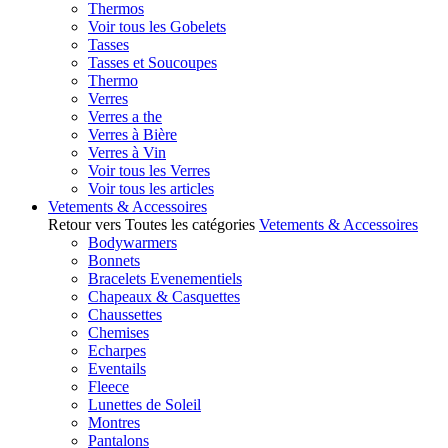
Thermos
Voir tous les Gobelets
Tasses
Tasses et Soucoupes
Thermo
Verres
Verres a the
Verres à Bière
Verres à Vin
Voir tous les Verres
Voir tous les articles
Vetements & Accessoires
Retour vers Toutes les catégories
Vetements & Accessoires
Bodywarmers
Bonnets
Bracelets Evenementiels
Chapeaux & Casquettes
Chaussettes
Chemises
Echarpes
Eventails
Fleece
Lunettes de Soleil
Montres
Pantalons