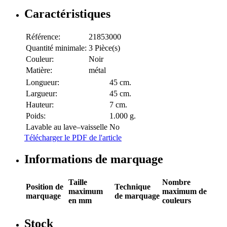
Caractéristiques
Référence:
21853000
Quantité minimale:
3 Pièce(s)
Couleur:
Noir
Matière:
métal
Longueur:
45 cm.
Largueur:
45 cm.
Hauteur:
7 cm.
Poids:
1.000 g.
Lavable au lave–vaisselle
No
Télécharger le PDF de l'article
Informations de marquage
Taille
Nombre
Position de
Technique
maximum
maximum de
marquage
de marquage
en mm
couleurs
Stock