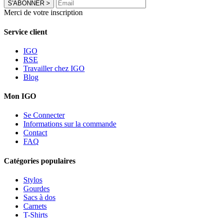
S'ABONNER
>
Merci de votre inscription
Service client
IGO
RSE
Travailler chez IGO
Blog
Mon IGO
Se Connecter
Informations sur la commande
Contact
FAQ
Catégories populaires
Stylos
Gourdes
Sacs à dos
Carnets
T-Shirts