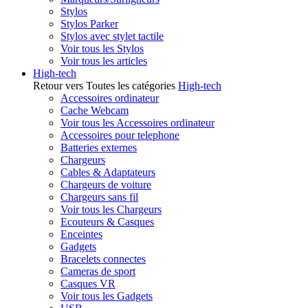
Stylos
Stylos Parker
Stylos avec stylet tactile
Voir tous les Stylos
Voir tous les articles
High-tech
Retour vers Toutes les catégories
High-tech
Accessoires ordinateur
Cache Webcam
Voir tous les Accessoires ordinateur
Accessoires pour telephone
Batteries externes
Chargeurs
Cables & Adaptateurs
Chargeurs de voiture
Chargeurs sans fil
Voir tous les Chargeurs
Ecouteurs & Casques
Enceintes
Gadgets
Bracelets connectes
Cameras de sport
Casques VR
Voir tous les Gadgets