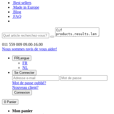
Best sellers
Made in Europe
Blog
FAQ
011 559 009
09.00-16.00
Nous sommes ravis de vous aider!
FR
Langue
FR
NL
Se Connecter
Mot de passe oublié?
Nouveau client?
Connexion
0
Panier
Mon panier