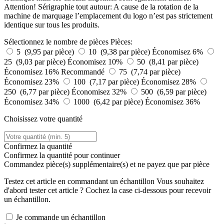
Attention! Sérigraphie tout autour: A cause de la rotation de la
machine de marquage l’emplacement du logo n’est pas strictement
identique sur tous les produits.
Sélectionnez le nombre de pièces
Pièces:
5 (9,95 par pièce)
10 (9,38 par pièce)
Économisez 6%
25 (9,03 par pièce)
Économisez 10%
50 (8,41 par pièce)
Économisez 16%
Recommandé
75 (7,74 par pièce)
Économisez 23%
100 (7,17 par pièce)
Économisez 28%
250 (6,77 par pièce)
Économisez 32%
500 (6,59 par pièce)
Économisez 34%
1000 (6,42 par pièce)
Économisez 36%
Choisissez votre quantité
Confirmez la quantité
Confirmez la quantité pour continuer
Commandez
pièce(s) supplémentaire(s) et ne payez que
par pièce
Testez cet article en commandant un échantillon
Vous souhaitez
d'abord tester cet article ? Cochez la case ci-dessous pour recevoir
un échantillon.
Je commande un échantillon