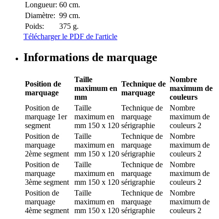
Longueur:
60 cm.
Diamètre:
99 cm.
Poids:
375 g.
Télécharger le PDF de l'article
Informations de marquage
Taille
Nombre
Position de
Technique de
maximum en
maximum de
marquage
marquage
mm
couleurs
Position de
Taille
Technique de
Nombre
marquage
1er
maximum en
marquage
maximum de
segment
mm
150 x 120
sérigraphie
couleurs
2
Position de
Taille
Technique de
Nombre
marquage
maximum en
marquage
maximum de
2ème segment
mm
150 x 120
sérigraphie
couleurs
2
Position de
Taille
Technique de
Nombre
marquage
maximum en
marquage
maximum de
3ème segment
mm
150 x 120
sérigraphie
couleurs
2
Position de
Taille
Technique de
Nombre
marquage
maximum en
marquage
maximum de
4ème segment
mm
150 x 120
sérigraphie
couleurs
2