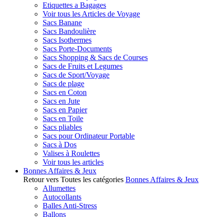
Etiquettes a Bagages
Voir tous les Articles de Voyage
Sacs Banane
Sacs Bandoulière
Sacs Isothermes
Sacs Porte-Documents
Sacs Shopping & Sacs de Courses
Sacs de Fruits et Legumes
Sacs de Sport/Voyage
Sacs de plage
Sacs en Coton
Sacs en Jute
Sacs en Papier
Sacs en Toile
Sacs pliables
Sacs pour Ordinateur Portable
Sacs à Dos
Valises à Roulettes
Voir tous les articles
Bonnes Affaires & Jeux
Retour vers Toutes les catégories
Bonnes Affaires & Jeux
Allumettes
Autocollants
Balles Anti-Stress
Ballons