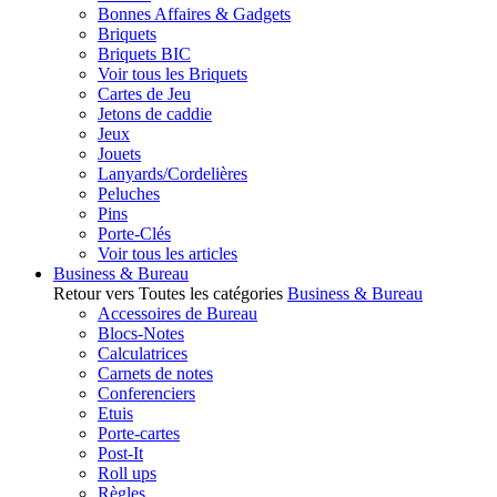
Bonnes Affaires & Gadgets
Briquets
Briquets BIC
Voir tous les Briquets
Cartes de Jeu
Jetons de caddie
Jeux
Jouets
Lanyards/Cordelières
Peluches
Pins
Porte-Clés
Voir tous les articles
Business & Bureau
Retour vers Toutes les catégories
Business & Bureau
Accessoires de Bureau
Blocs-Notes
Calculatrices
Carnets de notes
Conferenciers
Etuis
Porte-cartes
Post-It
Roll ups
Règles