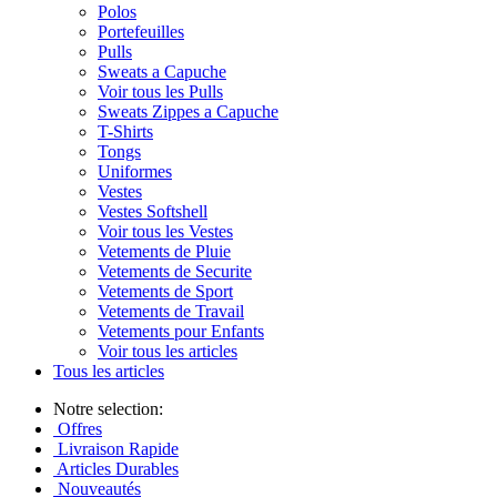
Polos
Portefeuilles
Pulls
Sweats a Capuche
Voir tous les Pulls
Sweats Zippes a Capuche
T-Shirts
Tongs
Uniformes
Vestes
Vestes Softshell
Voir tous les Vestes
Vetements de Pluie
Vetements de Securite
Vetements de Sport
Vetements de Travail
Vetements pour Enfants
Voir tous les articles
Tous les articles
Notre selection:
Offres
Livraison Rapide
Articles Durables
Nouveautés