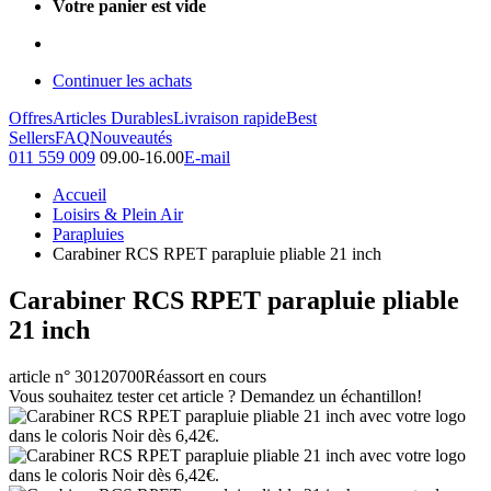
Votre panier est vide
Continuer les achats
Offres
Articles Durables
Livraison rapide
Best
Sellers
FAQ
Nouveautés
011 559 009
09.00-16.00
E-mail
Accueil
Loisirs & Plein Air
Parapluies
Carabiner RCS RPET parapluie pliable 21 inch
Carabiner RCS RPET parapluie pliable
21 inch
article n° 30120700
Réassort en cours
Vous souhaitez tester cet article ? Demandez un échantillon!