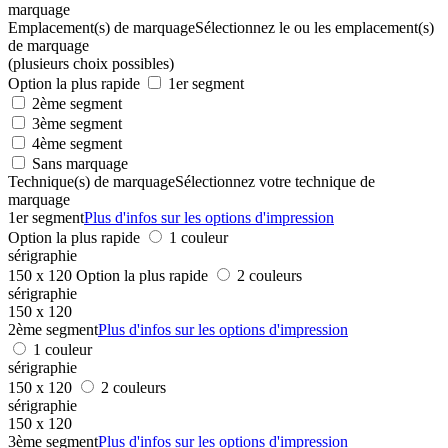
marquage
Emplacement(s) de marquage
Sélectionnez le ou les emplacement(s)
de marquage
(plusieurs choix possibles)
Option la plus rapide
1er segment
2ème segment
3ème segment
4ème segment
Sans marquage
Technique(s) de marquage
Sélectionnez votre technique de
marquage
1er segment
Plus d'infos sur les options d'impression
Option la plus rapide
1 couleur
sérigraphie
150 x 120
Option la plus rapide
2 couleurs
sérigraphie
150 x 120
2ème segment
Plus d'infos sur les options d'impression
1 couleur
sérigraphie
150 x 120
2 couleurs
sérigraphie
150 x 120
3ème segment
Plus d'infos sur les options d'impression