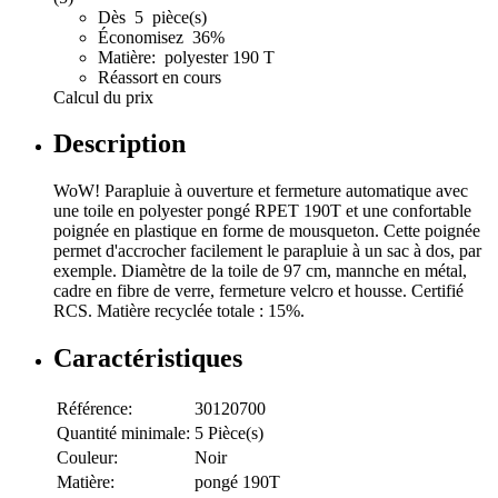
Dès 5 pièce(s)
Économisez 36%
Matière: polyester 190 T
Réassort en cours
Calcul du prix
Description
WoW! Parapluie à ouverture et fermeture automatique avec
une toile en polyester pongé RPET 190T et une confortable
poignée en plastique en forme de mousqueton. Cette poignée
permet d'accrocher facilement le parapluie à un sac à dos, par
exemple. Diamètre de la toile de 97 cm, mannche en métal,
cadre en fibre de verre, fermeture velcro et housse. Certifié
RCS. Matière recyclée totale : 15%.
Caractéristiques
Référence:
30120700
Quantité minimale:
5 Pièce(s)
Couleur:
Noir
Matière:
pongé 190T