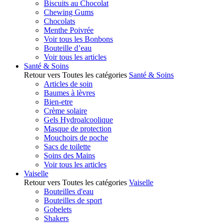
Biscuits au Chocolat
Chewing Gums
Chocolats
Menthe Poivrée
Voir tous les Bonbons
Bouteille d’eau
Voir tous les articles
Santé & Soins
Retour vers Toutes les catégories
Santé & Soins
Articles de soin
Baumes à lèvres
Bien-etre
Crème solaire
Gels Hydroalcoolique
Masque de protection
Mouchoirs de poche
Sacs de toilette
Soins des Mains
Voir tous les articles
Vaiselle
Retour vers Toutes les catégories
Vaiselle
Bouteilles d'eau
Bouteilles de sport
Gobelets
Shakers