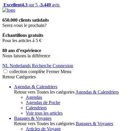
Excellent
4.3
sur 5 -
3.449
avis
650.000 clients satisfaits
Serez-vous le prochain?
Échantillons gratuits
Pour les articles à 5 €
80 ans d’expérience
Nous faisons la différence
NL
Nederlands
Recherche
Connexion
collection complète
Fermer
Menu
Retour
Catégories
Agendas & Calendriers
Retour vers Toutes les catégories
Agendas & Calendriers
Agendas
Agendas de Poche
Calendriers
Voir tous les articles
Bagages & Voyages
Retour vers Toutes les catégories
Bagages & Voyages
Articles de Voyage