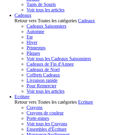
Tapis de Souris
Voir tous les articles
Cadeaux
Retour vers Toutes les catégories
Cadeaux
Cadeaux Saisonniers
Automne
Ete
Hiver
Printemps
Pâques
Voir tous les Cadeaux Saisonniers
Cadeaux de Fin d'Annee
Cadeaux de Noel
Coffrets Cadeaux
Livraison rapide
Pour Remercier
Voir tous les articles
Ecriture
Retour vers Toutes les catégories
Ecriture
Crayons
Crayons de couleur
Porte-mines
Voir tous les Crayons
Ensembles d'Écriture
Marqueurs/Surligneurs