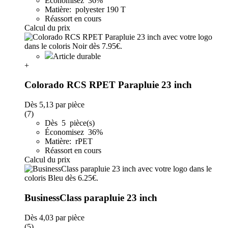
Économisez 36%
Matière: polyester 190 T
Réassort en cours
Calcul du prix
Article durable
+
Colorado RCS RPET Parapluie 23 inch
Dès
5,13
par pièce
(7)
Dès 5 pièce(s)
Économisez 36%
Matière: rPET
Réassort en cours
Calcul du prix
BusinessClass parapluie 23 inch
Dès
4,03
par pièce
(5)