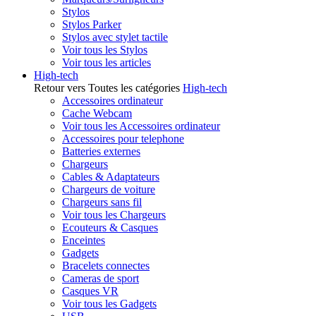
Stylos
Stylos Parker
Stylos avec stylet tactile
Voir tous les Stylos
Voir tous les articles
High-tech
Retour vers Toutes les catégories
High-tech
Accessoires ordinateur
Cache Webcam
Voir tous les Accessoires ordinateur
Accessoires pour telephone
Batteries externes
Chargeurs
Cables & Adaptateurs
Chargeurs de voiture
Chargeurs sans fil
Voir tous les Chargeurs
Ecouteurs & Casques
Enceintes
Gadgets
Bracelets connectes
Cameras de sport
Casques VR
Voir tous les Gadgets