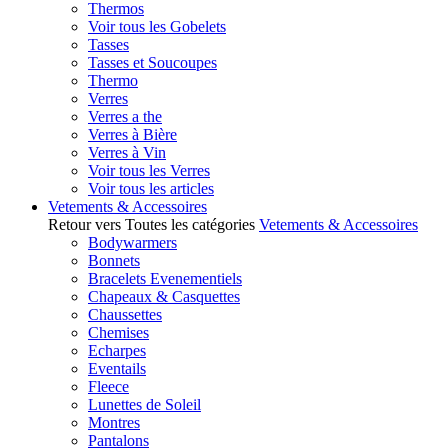
Thermos
Voir tous les Gobelets
Tasses
Tasses et Soucoupes
Thermo
Verres
Verres a the
Verres à Bière
Verres à Vin
Voir tous les Verres
Voir tous les articles
Vetements & Accessoires
Retour vers Toutes les catégories
Vetements & Accessoires
Bodywarmers
Bonnets
Bracelets Evenementiels
Chapeaux & Casquettes
Chaussettes
Chemises
Echarpes
Eventails
Fleece
Lunettes de Soleil
Montres
Pantalons