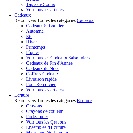
Tapis de Souris
Voir tous les articles
Cadeaux
Retour vers Toutes les catégories
Cadeaux
Cadeaux Saisonniers
Automne
Ete
Hiver
Printemps
Pâques
Voir tous les Cadeaux Saisonniers
Cadeaux de Fin d'Annee
Cadeaux de Noel
Coffrets Cadeaux
Livraison rapide
Pour Remercier
Voir tous les articles
Ecriture
Retour vers Toutes les catégories
Ecriture
Crayons
Crayons de couleur
Porte-mines
Voir tous les Crayons
Ensembles d'Écriture
Marqueurs/Surligneurs