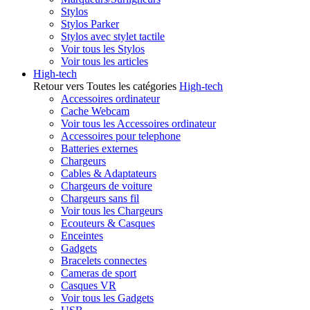
Stylos
Stylos Parker
Stylos avec stylet tactile
Voir tous les Stylos
Voir tous les articles
High-tech
Retour vers Toutes les catégories
High-tech
Accessoires ordinateur
Cache Webcam
Voir tous les Accessoires ordinateur
Accessoires pour telephone
Batteries externes
Chargeurs
Cables & Adaptateurs
Chargeurs de voiture
Chargeurs sans fil
Voir tous les Chargeurs
Ecouteurs & Casques
Enceintes
Gadgets
Bracelets connectes
Cameras de sport
Casques VR
Voir tous les Gadgets