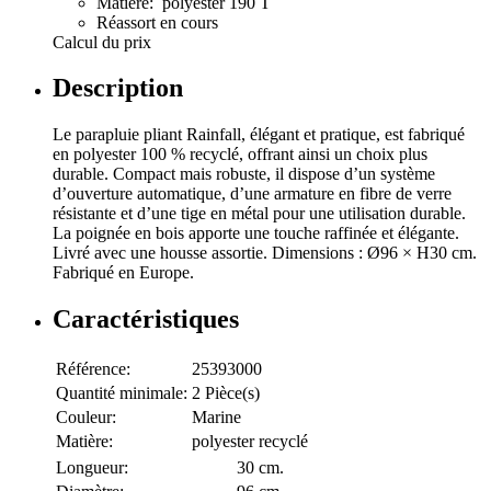
Matière: polyester 190 T
Réassort en cours
Calcul du prix
Description
Le parapluie pliant Rainfall, élégant et pratique, est fabriqué
en polyester 100 % recyclé, offrant ainsi un choix plus
durable. Compact mais robuste, il dispose d’un système
d’ouverture automatique, d’une armature en fibre de verre
résistante et d’une tige en métal pour une utilisation durable.
La poignée en bois apporte une touche raffinée et élégante.
Livré avec une housse assortie. Dimensions : Ø96 × H30 cm.
Fabriqué en Europe.
Caractéristiques
Référence:
25393000
Quantité minimale:
2 Pièce(s)
Couleur:
Marine
Matière:
polyester recyclé
Longueur:
30 cm.