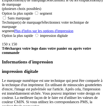
Emplacement(s) de marquage
Sélectionnez le ou les emplacement(s)
de marquage
(plusieurs choix possibles)
Option la plus rapide
segment
Sans marquage
Technique(s) de marquage
Sélectionnez votre technique de
marquage
segment
Plus d'infos sur les options d'impression
Option la plus rapide
impression digitale
150 x 150
Téléchargez votre logo dans votre panier ou après votre
commande
Informations d'impression
impression digitale
Le marquage numérique est une technique qui peut être comparée à
la technique d'un imprimeur. En utilisant de minuscules gouttelettes
d'encre, l'image est pulvérisée sur l'article. Après cela, l'impression
est immédiatement séchée. Vous pouvez imprimer votre design en
couleur. La meilleure façon de le faire est d'utiliser les valeurs de
couleur CMJN. Si vous utilisez les correspondances PMS, la