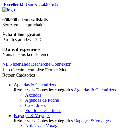
Excellent
4.3
sur 5 -
3.449
avis
650.000 clients satisfaits
Serez-vous le prochain?
Échantillons gratuits
Pour les articles à 5 €
80 ans d’expérience
Nous faisons la différence
NL
Nederlands
Recherche
Connexion
collection complète
Fermer
Menu
Retour
Catégories
Agendas & Calendriers
Retour vers Toutes les catégories
Agendas & Calendriers
Agendas
Agendas de Poche
Calendriers
Voir tous les articles
Bagages & Voyages
Retour vers Toutes les catégories
Bagages & Voyages
Articles de Voyage