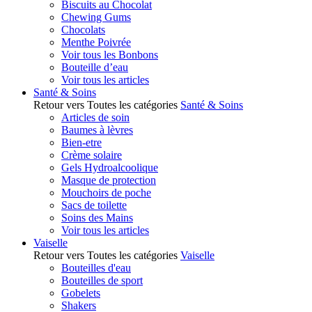
Biscuits au Chocolat
Chewing Gums
Chocolats
Menthe Poivrée
Voir tous les Bonbons
Bouteille d’eau
Voir tous les articles
Santé & Soins
Retour vers Toutes les catégories
Santé & Soins
Articles de soin
Baumes à lèvres
Bien-etre
Crème solaire
Gels Hydroalcoolique
Masque de protection
Mouchoirs de poche
Sacs de toilette
Soins des Mains
Voir tous les articles
Vaiselle
Retour vers Toutes les catégories
Vaiselle
Bouteilles d'eau
Bouteilles de sport
Gobelets
Shakers