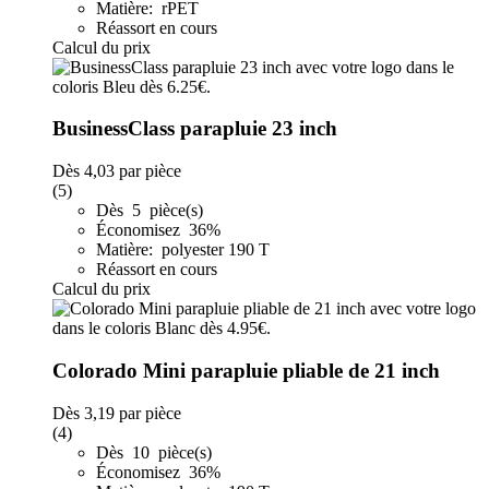
Matière: rPET
Réassort en cours
Calcul du prix
BusinessClass parapluie 23 inch
Dès
4,03
par pièce
(5)
Dès 5 pièce(s)
Économisez 36%
Matière: polyester 190 T
Réassort en cours
Calcul du prix
Colorado Mini parapluie pliable de 21 inch
Dès
3,19
par pièce
(4)
Dès 10 pièce(s)
Économisez 36%