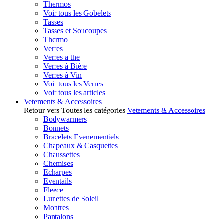
Thermos
Voir tous les Gobelets
Tasses
Tasses et Soucoupes
Thermo
Verres
Verres a the
Verres à Bière
Verres à Vin
Voir tous les Verres
Voir tous les articles
Vetements & Accessoires
Retour vers Toutes les catégories
Vetements & Accessoires
Bodywarmers
Bonnets
Bracelets Evenementiels
Chapeaux & Casquettes
Chaussettes
Chemises
Echarpes
Eventails
Fleece
Lunettes de Soleil
Montres
Pantalons