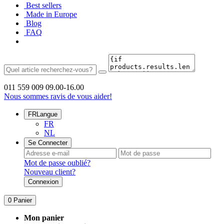
Best sellers
Made in Europe
Blog
FAQ
011 559 009
09.00-16.00
Nous sommes ravis de vous aider!
FR
Langue
FR
NL
Se Connecter
Mot de passe oublié?
Nouveau client?
Connexion
0
Panier
Mon panier