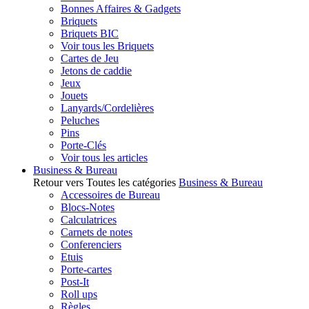
Bonnes Affaires & Gadgets
Briquets
Briquets BIC
Voir tous les Briquets
Cartes de Jeu
Jetons de caddie
Jeux
Jouets
Lanyards/Cordelières
Peluches
Pins
Porte-Clés
Voir tous les articles
Business & Bureau
Retour vers Toutes les catégories
Business & Bureau
Accessoires de Bureau
Blocs-Notes
Calculatrices
Carnets de notes
Conferenciers
Etuis
Porte-cartes
Post-It
Roll ups
Règles