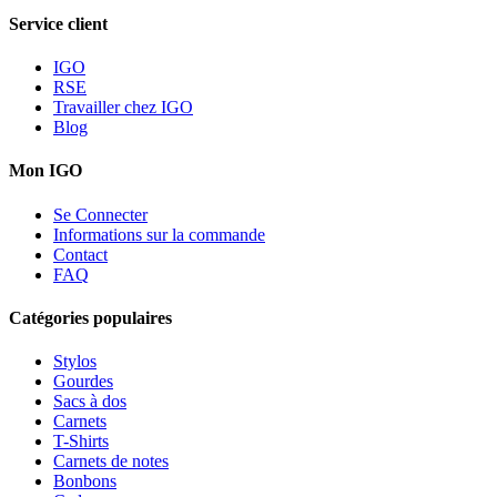
Service client
IGO
RSE
Travailler chez IGO
Blog
Mon IGO
Se Connecter
Informations sur la commande
Contact
FAQ
Catégories populaires
Stylos
Gourdes
Sacs à dos
Carnets
T-Shirts
Carnets de notes
Bonbons