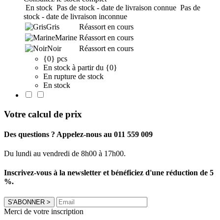
En stock
Pas de stock - date de livraison connue
Pas de
stock - date de livraison inconnue
Gris
Réassort en cours
Marine
Réassort en cours
Noir
Réassort en cours
{0} pcs
En stock à partir du {0}
En rupture de stock
En stock
Votre calcul de prix
Des questions ? Appelez-nous au 011 559 009
Du lundi au vendredi de 8h00 à 17h00.
Inscrivez-vous à la newsletter et bénéficiez d'une réduction de 5
%.
S'ABONNER
>
Merci de votre inscription