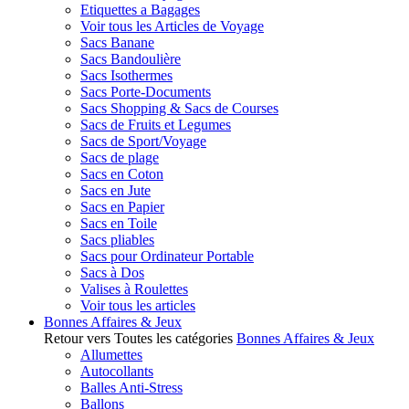
Etiquettes a Bagages
Voir tous les Articles de Voyage
Sacs Banane
Sacs Bandoulière
Sacs Isothermes
Sacs Porte-Documents
Sacs Shopping & Sacs de Courses
Sacs de Fruits et Legumes
Sacs de Sport/Voyage
Sacs de plage
Sacs en Coton
Sacs en Jute
Sacs en Papier
Sacs en Toile
Sacs pliables
Sacs pour Ordinateur Portable
Sacs à Dos
Valises à Roulettes
Voir tous les articles
Bonnes Affaires & Jeux
Retour vers Toutes les catégories
Bonnes Affaires & Jeux
Allumettes
Autocollants
Balles Anti-Stress
Ballons