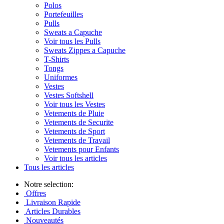
Polos
Portefeuilles
Pulls
Sweats a Capuche
Voir tous les Pulls
Sweats Zippes a Capuche
T-Shirts
Tongs
Uniformes
Vestes
Vestes Softshell
Voir tous les Vestes
Vetements de Pluie
Vetements de Securite
Vetements de Sport
Vetements de Travail
Vetements pour Enfants
Voir tous les articles
Tous les articles
Notre selection:
Offres
Livraison Rapide
Articles Durables
Nouveautés