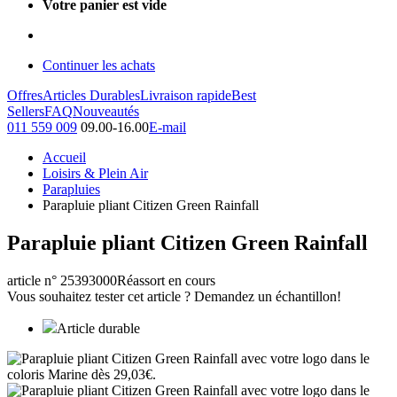
Votre panier est vide
Continuer les achats
Offres
Articles Durables
Livraison rapide
Best
Sellers
FAQ
Nouveautés
011 559 009
09.00-16.00
E-mail
Accueil
Loisirs & Plein Air
Parapluies
Parapluie pliant Citizen Green Rainfall
Parapluie pliant Citizen Green Rainfall
article n° 25393000
Réassort en cours
Vous souhaitez tester cet article ? Demandez un échantillon!
Article durable