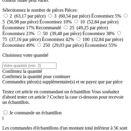
couleur finale peut varier.
Sélectionnez le nombre de pièces
Pièces:
2 (63,17 par pièce)
3 (60,54 par pièce)
Économisez 5%
5 (56,98 par pièce)
Économisez 10%
10 (52,84 par pièce)
Économisez 17%
Recommandé
25 (49,25 par pièce)
Économisez 23%
50 (39,48 par pièce)
Économisez 38%
75 (37,16 par pièce)
Économisez 42%
100 (32,84 par pièce)
Économisez 49%
250 (29,03 par pièce)
Économisez 55%
Choisissez votre quantité
Confirmez la quantité
Confirmez la quantité pour continuer
Commandez
pièce(s) supplémentaire(s) et ne payez que
par pièce
Testez cet article en commandant un échantillon
Vous souhaitez
d'abord tester cet article ? Cochez la case ci-dessous pour recevoir
un échantillon.
Je commande un échantillon
i
Les commandes d'échantillons d'un montant total inférieur à 5€ sont