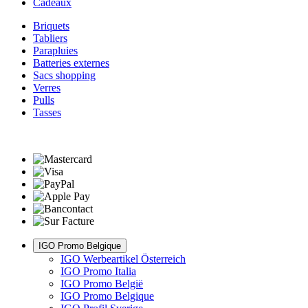
Cadeaux
Briquets
Tabliers
Parapluies
Batteries externes
Sacs shopping
Verres
Pulls
Tasses
IGO Promo Belgique
IGO Werbeartikel Österreich
IGO Promo Italia
IGO Promo België
IGO Promo Belgique