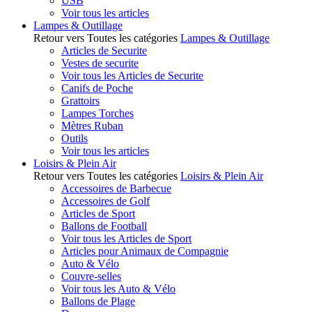
USB
Voir tous les articles
Lampes & Outillage
Retour vers Toutes les catégories
Lampes & Outillage
Articles de Securite
Vestes de securite
Voir tous les Articles de Securite
Canifs de Poche
Grattoirs
Lampes Torches
Mètres Ruban
Outils
Voir tous les articles
Loisirs & Plein Air
Retour vers Toutes les catégories
Loisirs & Plein Air
Accessoires de Barbecue
Accessoires de Golf
Articles de Sport
Ballons de Football
Voir tous les Articles de Sport
Articles pour Animaux de Compagnie
Auto & Vélo
Couvre-selles
Voir tous les Auto & Vélo
Ballons de Plage