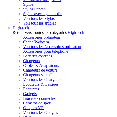
Stylos
Stylos Parker
Stylos avec stylet tactile
Voir tous les Stylos
Voir tous les articles
High-tech
Retour vers Toutes les catégories
High-tech
Accessoires ordinateur
Cache Webcam
Voir tous les Accessoires ordinateur
Accessoires pour telephone
Batteries externes
Chargeurs
Cables & Adaptateurs
Chargeurs de voiture
Chargeurs sans fil
Voir tous les Chargeurs
Ecouteurs & Casques
Enceintes
Gadgets
Bracelets connectes
Cameras de sport
Casques VR
Voir tous les Gadgets