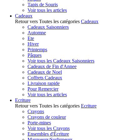
Tapis de Souris
Voir tous les articles
Cadeaux
Retour vers Toutes les catégories
Cadeaux
Cadeaux Saisonniers
Automne
Ete
Hiver
Printemps
Pâques
Voir tous les Cadeaux Saisonniers
Cadeaux de Fin d'Annee
Cadeaux de Noel
Coffrets Cadeaux
Livraison rapide
Pour Remercier
Voir tous les articles
Ecriture
Retour vers Toutes les catégories
Ecriture
Crayons
Crayons de couleur
Porte-mines
Voir tous les Crayons
Ensembles d'Écriture
Marqueurs/Surligneurs