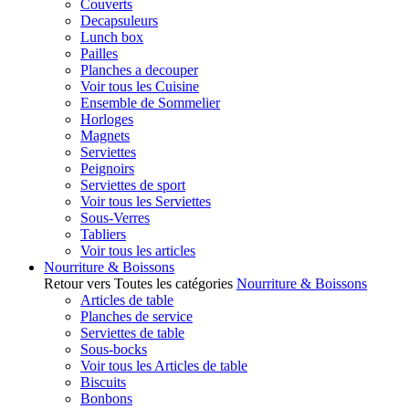
Couverts
Decapsuleurs
Lunch box
Pailles
Planches a decouper
Voir tous les Cuisine
Ensemble de Sommelier
Horloges
Magnets
Serviettes
Peignoirs
Serviettes de sport
Voir tous les Serviettes
Sous-Verres
Tabliers
Voir tous les articles
Nourriture & Boissons
Retour vers Toutes les catégories
Nourriture & Boissons
Articles de table
Planches de service
Serviettes de table
Sous-bocks
Voir tous les Articles de table
Biscuits
Bonbons