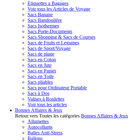
Etiquettes a Bagages
Voir tous les Articles de Voyage
Sacs Banane
Sacs Bandoulière
Sacs Isothermes
Sacs Porte-Documents
Sacs Shopping & Sacs de Courses
Sacs de Fruits et Legumes
Sacs de Sport/Voyage
Sacs de plage
Sacs en Coton
Sacs en Jute
Sacs en Papier
Sacs en Toile
Sacs pliables
Sacs pour Ordinateur Portable
Sacs à Dos
Valises à Roulettes
Voir tous les articles
Bonnes Affaires & Jeux
Retour vers Toutes les catégories
Bonnes Affaires & Jeux
Allumettes
Autocollants
Balles Anti-Stress
Ballons