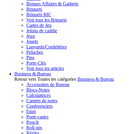
Bonnes Affaires & Gadgets
Briquets
Briquets BIC
Voir tous les Briquets
Cartes de Jeu
Jetons de caddie
Jeux
Jouets
Lanyards/Cordelières
Peluches
Pins
Porte-Clés
Voir tous les articles
Business & Bureau
Retour vers Toutes les catégories
Business & Bureau
Accessoires de Bureau
Blocs-Notes
Calculatrices
Carnets de notes
Conferenciers
Etuis
Porte-cartes
Post-It
Roll ups
Règles