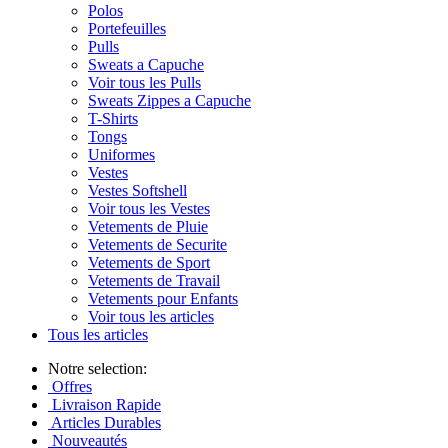
Polos
Portefeuilles
Pulls
Sweats a Capuche
Voir tous les Pulls
Sweats Zippes a Capuche
T-Shirts
Tongs
Uniformes
Vestes
Vestes Softshell
Voir tous les Vestes
Vetements de Pluie
Vetements de Securite
Vetements de Sport
Vetements de Travail
Vetements pour Enfants
Voir tous les articles
Tous les articles
Notre selection:
Offres
Livraison Rapide
Articles Durables
Nouveautés