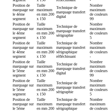
Position de
Taille
Nombre
Technique de
marquage
sur
maximum
maximum
marquage
transfert
le 4ème
en mm
200
de couleurs
digital
segment
x 150
99
Position de
Taille
Nombre
Technique de
marquage
sur
maximum
maximum
marquage
transfert
le 4ème
en mm
200
de couleurs
sérigraphie
segment
x 150
5
Position de
Taille
Technique de
Nombre
marquage
sur
maximum
marquage
transfert
maximum
le 4ème
en mm
200
sérigraphique
de couleurs
segment
x 150
réfléchissant
-
Position de
Taille
Nombre
Technique de
marquage
sur
maximum
maximum
marquage
transfert
le 5ème
en mm
200
de couleurs
digital
segment
x 150
99
Position de
Taille
Nombre
Technique de
marquage
sur
maximum
maximum
marquage
transfert
le 5ème
en mm
200
de couleurs
sérigraphie
segment
x 150
5
Position de
Taille
Technique de
Nombre
marquage
sur
maximum
marquage
transfert
maximum
le 5ème
en mm
200
sérigraphique
de couleurs