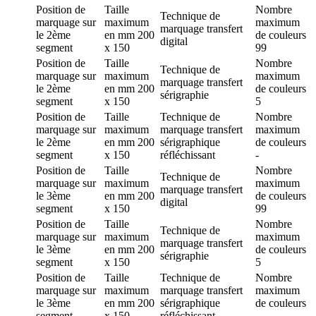
Position de
Taille
Nombre
Technique de
marquage
sur
maximum
maximum
marquage
transfert
le 2ème
en mm
200
de couleurs
digital
segment
x 150
99
Position de
Taille
Nombre
Technique de
marquage
sur
maximum
maximum
marquage
transfert
le 2ème
en mm
200
de couleurs
sérigraphie
segment
x 150
5
Position de
Taille
Technique de
Nombre
marquage
sur
maximum
marquage
transfert
maximum
le 2ème
en mm
200
sérigraphique
de couleurs
segment
x 150
réfléchissant
-
Position de
Taille
Nombre
Technique de
marquage
sur
maximum
maximum
marquage
transfert
le 3ème
en mm
200
de couleurs
digital
segment
x 150
99
Position de
Taille
Nombre
Technique de
marquage
sur
maximum
maximum
marquage
transfert
le 3ème
en mm
200
de couleurs
sérigraphie
segment
x 150
5
Position de
Taille
Technique de
Nombre
marquage
sur
maximum
marquage
transfert
maximum
le 3ème
en mm
200
sérigraphique
de couleurs
segment
x 150
réfléchissant
-