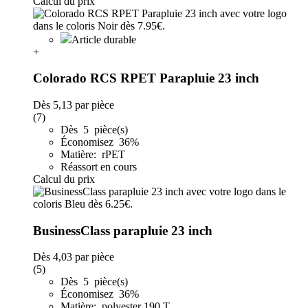
Calcul du prix
Article durable
+
Colorado RCS RPET Parapluie 23 inch
Dès
5,13
par pièce
(7)
Dès 5 pièce(s)
Économisez 36%
Matière: rPET
Réassort en cours
Calcul du prix
BusinessClass parapluie 23 inch
Dès
4,03
par pièce
(5)
Dès 5 pièce(s)
Économisez 36%
Matière: polyester 190 T