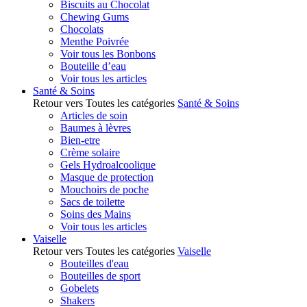
Biscuits au Chocolat
Chewing Gums
Chocolats
Menthe Poivrée
Voir tous les Bonbons
Bouteille d’eau
Voir tous les articles
Santé & Soins
Retour vers Toutes les catégories
Santé & Soins
Articles de soin
Baumes à lèvres
Bien-etre
Crème solaire
Gels Hydroalcoolique
Masque de protection
Mouchoirs de poche
Sacs de toilette
Soins des Mains
Voir tous les articles
Vaiselle
Retour vers Toutes les catégories
Vaiselle
Bouteilles d'eau
Bouteilles de sport
Gobelets
Shakers