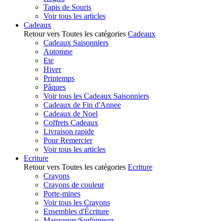
Tapis de Souris
Voir tous les articles
Cadeaux
Retour vers Toutes les catégories
Cadeaux
Cadeaux Saisonniers
Automne
Ete
Hiver
Printemps
Pâques
Voir tous les Cadeaux Saisonniers
Cadeaux de Fin d'Annee
Cadeaux de Noel
Coffrets Cadeaux
Livraison rapide
Pour Remercier
Voir tous les articles
Ecriture
Retour vers Toutes les catégories
Ecriture
Crayons
Crayons de couleur
Porte-mines
Voir tous les Crayons
Ensembles d'Écriture
Marqueurs/Surligneurs