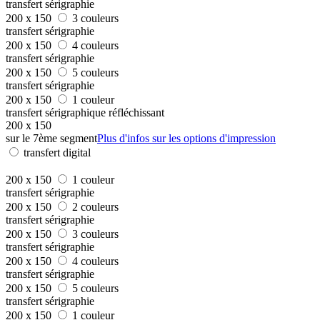
transfert sérigraphie
200 x 150
3 couleurs
transfert sérigraphie
200 x 150
4 couleurs
transfert sérigraphie
200 x 150
5 couleurs
transfert sérigraphie
200 x 150
1 couleur
transfert sérigraphique réfléchissant
200 x 150
sur le 7ème segment
Plus d'infos sur les options d'impression
transfert digital
200 x 150
1 couleur
transfert sérigraphie
200 x 150
2 couleurs
transfert sérigraphie
200 x 150
3 couleurs
transfert sérigraphie
200 x 150
4 couleurs
transfert sérigraphie
200 x 150
5 couleurs
transfert sérigraphie
200 x 150
1 couleur