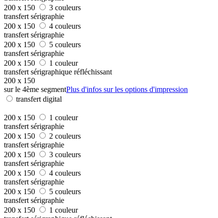
200 x 150
3 couleurs
transfert sérigraphie
200 x 150
4 couleurs
transfert sérigraphie
200 x 150
5 couleurs
transfert sérigraphie
200 x 150
1 couleur
transfert sérigraphique réfléchissant
200 x 150
sur le 4ème segment
Plus d'infos sur les options d'impression
transfert digital
200 x 150
1 couleur
transfert sérigraphie
200 x 150
2 couleurs
transfert sérigraphie
200 x 150
3 couleurs
transfert sérigraphie
200 x 150
4 couleurs
transfert sérigraphie
200 x 150
5 couleurs
transfert sérigraphie
200 x 150
1 couleur