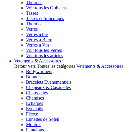
Thermos
Voir tous les Gobelets
Tasses
Tasses et Soucoupes
Thermo
Verres
Verres a the
Verres à Bière
Verres à Vin
Voir tous les Verres
Voir tous les articles
Vetements & Accessoires
Retour vers Toutes les catégories
Vetements & Accessoires
Bodywarmers
Bonnets
Bracelets Evenementiels
Chapeaux & Casquettes
Chaussettes
Chemises
Echarpes
Eventails
Fleece
Lunettes de Soleil
Montres
Pantalons