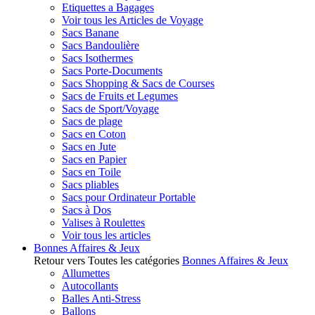
Etiquettes a Bagages
Voir tous les Articles de Voyage
Sacs Banane
Sacs Bandoulière
Sacs Isothermes
Sacs Porte-Documents
Sacs Shopping & Sacs de Courses
Sacs de Fruits et Legumes
Sacs de Sport/Voyage
Sacs de plage
Sacs en Coton
Sacs en Jute
Sacs en Papier
Sacs en Toile
Sacs pliables
Sacs pour Ordinateur Portable
Sacs à Dos
Valises à Roulettes
Voir tous les articles
Bonnes Affaires & Jeux
Retour vers Toutes les catégories
Bonnes Affaires & Jeux
Allumettes
Autocollants
Balles Anti-Stress
Ballons