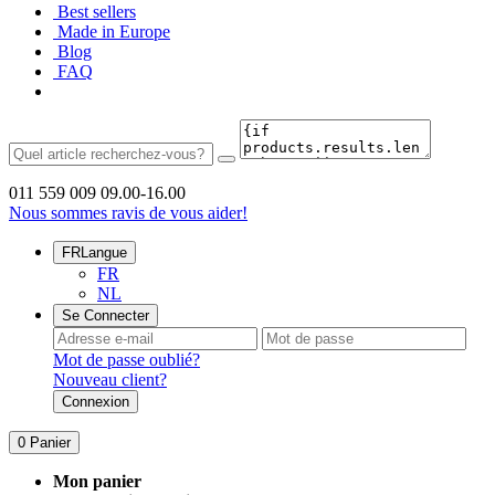
Best sellers
Made in Europe
Blog
FAQ
011 559 009
09.00-16.00
Nous sommes ravis de vous aider!
FR
Langue
FR
NL
Se Connecter
Mot de passe oublié?
Nouveau client?
Connexion
0
Panier
Mon panier