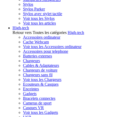
Stylos
Stylos Parker
Stylos avec stylet tactile
Voir tous les Stylos
Voir tous les articles
High-tech
Retour vers Toutes les catégories
High-tech
Accessoires ordinateur
Cache Webcam
Voir tous les Accessoires ordinateur
Accessoires pour telephone
Batteries externes
Chargeurs
Cables & Adaptateurs
Chargeurs de voiture
Chargeurs sans fil
Voir tous les Chargeurs
Ecouteurs & Casques
Enceintes
Gadgets
Bracelets connectes
Cameras de sport
Casques VR
Voir tous les Gadgets