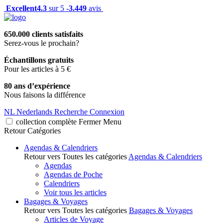
Excellent
4.3
sur 5 -
3.449
avis
650.000 clients satisfaits
Serez-vous le prochain?
Échantillons gratuits
Pour les articles à 5 €
80 ans d’expérience
Nous faisons la différence
NL
Nederlands
Recherche
Connexion
collection complète
Fermer
Menu
Retour
Catégories
Agendas & Calendriers
Retour vers Toutes les catégories
Agendas & Calendriers
Agendas
Agendas de Poche
Calendriers
Voir tous les articles
Bagages & Voyages
Retour vers Toutes les catégories
Bagages & Voyages
Articles de Voyage