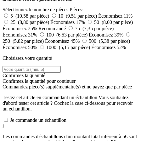
Sélectionnez le nombre de pièces
Pièces:
5 (10,58 par pièce)
10 (9,51 par pièce)
Économisez 11%
25 (8,80 par pièce)
Économisez 17%
50 (8,00 par pièce)
Économisez 25%
Recommandé
75 (7,35 par pièce)
Économisez 31%
100 (6,53 par pièce)
Économisez 39%
250 (5,82 par pièce)
Économisez 45%
500 (5,38 par pièce)
Économisez 50%
1000 (5,15 par pièce)
Économisez 52%
Choisissez votre quantité
Confirmez la quantité
Confirmez la quantité pour continuer
Commandez
pièce(s) supplémentaire(s) et ne payez que
par pièce
Testez cet article en commandant un échantillon
Vous souhaitez
d'abord tester cet article ? Cochez la case ci-dessous pour recevoir
un échantillon.
Je commande un échantillon
i
Les commandes d'échantillons d'un montant total inférieur à 5€ sont