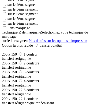
sur le 4ème segment
sur le 5ème segment
sur le 6ème segment
sur le 7ème segment
sur le 8ème segment
Sans marquage
Technique(s) de marquage
Sélectionnez votre technique de
marquage
sur le 1er segment
Plus d'infos sur les options d'impression
Option la plus rapide
transfert digital
200 x 150
1 couleur
transfert sérigraphie
200 x 150
2 couleurs
transfert sérigraphie
200 x 150
3 couleurs
transfert sérigraphie
200 x 150
4 couleurs
transfert sérigraphie
200 x 150
5 couleurs
transfert sérigraphie
200 x 150
1 couleur
transfert sérigraphique réfléchissant