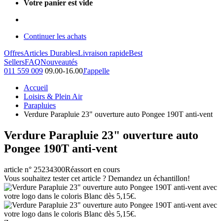
Votre panier est vide
Continuer les achats
Offres
Articles Durables
Livraison rapide
Best
Sellers
FAQ
Nouveautés
011 559 009
09.00-16.00
J'appelle
Accueil
Loisirs & Plein Air
Parapluies
Verdure Parapluie 23" ouverture auto Pongee 190T anti-vent
Verdure Parapluie 23" ouverture auto
Pongee 190T anti-vent
article n° 25234300
Réassort en cours
Vous souhaitez tester cet article ? Demandez un échantillon!