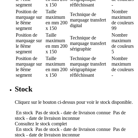
segment
x 150
réfléchissant
-
Position de
Taille
Nombre
Technique de
marquage
sur
maximum
maximum
marquage
transfert
le 8ème
en mm
200
de couleurs
digital
segment
x 150
99
Position de
Taille
Nombre
Technique de
marquage
sur
maximum
maximum
marquage
transfert
le 8ème
en mm
200
de couleurs
sérigraphie
segment
x 150
5
Position de
Taille
Technique de
Nombre
marquage
sur
maximum
marquage
transfert
maximum
le 8ème
en mm
200
sérigraphique
de couleurs
segment
x 150
réfléchissant
-
Stock
Cliquez sur le bouton ci-dessus pour voir le stock disponible.
En stock
Pas de stock - date de livraison connue
Pas de
stock - date de livraison inconnue
Consultez le stock complet
En stock
Pas de stock - date de livraison connue
Pas de
stock - date de livraison inconnue