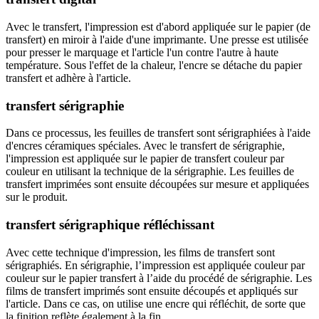
Avec le transfert, l'impression est d'abord appliquée sur le papier (de
transfert) en miroir à l'aide d'une imprimante. Une presse est utilisée
pour presser le marquage et l'article l'un contre l'autre à haute
température. Sous l'effet de la chaleur, l'encre se détache du papier
transfert et adhère à l'article.
transfert sérigraphie
Dans ce processus, les feuilles de transfert sont sérigraphiées à l'aide
d'encres céramiques spéciales. Avec le transfert de sérigraphie,
l'impression est appliquée sur le papier de transfert couleur par
couleur en utilisant la technique de la sérigraphie. Les feuilles de
transfert imprimées sont ensuite découpées sur mesure et appliquées
sur le produit.
transfert sérigraphique réfléchissant
Avec cette technique d'impression, les films de transfert sont
sérigraphiés. En sérigraphie, l’impression est appliquée couleur par
couleur sur le papier transfert à l’aide du procédé de sérigraphie. Les
films de transfert imprimés sont ensuite découpés et appliqués sur
l'article. Dans ce cas, on utilise une encre qui réfléchit, de sorte que
la finition reflète également à la fin.