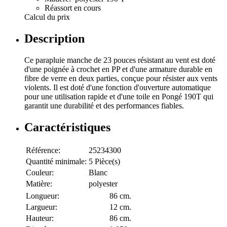
Réassort en cours
Calcul du prix
Description
Ce parapluie manche de 23 pouces résistant au vent est doté
d'une poignée à crochet en PP et d'une armature durable en
fibre de verre en deux parties, conçue pour résister aux vents
violents. Il est doté d'une fonction d'ouverture automatique
pour une utilisation rapide et d'une toile en Pongé 190T qui
garantit une durabilité et des performances fiables.
Caractéristiques
Référence:
25234300
Quantité minimale:
5 Pièce(s)
Couleur:
Blanc
Matière:
polyester
Longueur:
86 cm.
Largueur:
12 cm.
Hauteur:
86 cm.