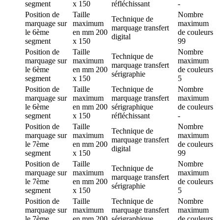
segment
x 150
réfléchissant
-
Position de
Taille
Nombre
Technique de
marquage
sur
maximum
maximum
marquage
transfert
le 6ème
en mm
200
de couleurs
digital
segment
x 150
99
Position de
Taille
Nombre
Technique de
marquage
sur
maximum
maximum
marquage
transfert
le 6ème
en mm
200
de couleurs
sérigraphie
segment
x 150
5
Position de
Taille
Technique de
Nombre
marquage
sur
maximum
marquage
transfert
maximum
le 6ème
en mm
200
sérigraphique
de couleurs
segment
x 150
réfléchissant
-
Position de
Taille
Nombre
Technique de
marquage
sur
maximum
maximum
marquage
transfert
le 7ème
en mm
200
de couleurs
digital
segment
x 150
99
Position de
Taille
Nombre
Technique de
marquage
sur
maximum
maximum
marquage
transfert
le 7ème
en mm
200
de couleurs
sérigraphie
segment
x 150
5
Position de
Taille
Technique de
Nombre
marquage
sur
maximum
marquage
transfert
maximum
le 7ème
en mm
200
sérigraphique
de couleurs