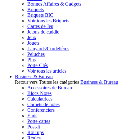
Bonnes Affaires & Gadgets
Briquets
Briquets BIC
Voir tous les Briquets
Cartes de Jeu
Jetons de caddie
Jeux
Jouets
Lanyards/Cordelières
Peluches
Pins
Porte-Clés
Voir tous les articles
Business & Bureau
Retour vers Toutes les catégories
Business & Bureau
Accessoires de Bureau
Blocs-Notes
Calculatrices
Carnets de notes
Conferenciers
Etuis
Porte-cartes
Post-It
Roll ups
Règles