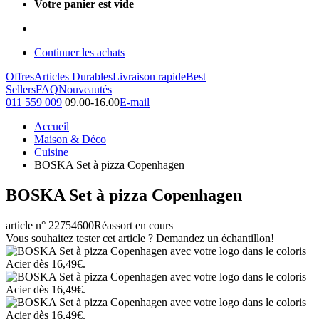
Votre panier est vide
Continuer les achats
Offres
Articles Durables
Livraison rapide
Best
Sellers
FAQ
Nouveautés
011 559 009
09.00-16.00
E-mail
Accueil
Maison & Déco
Cuisine
BOSKA Set à pizza Copenhagen
BOSKA Set à pizza Copenhagen
article n° 22754600
Réassort en cours
Vous souhaitez tester cet article ? Demandez un échantillon!