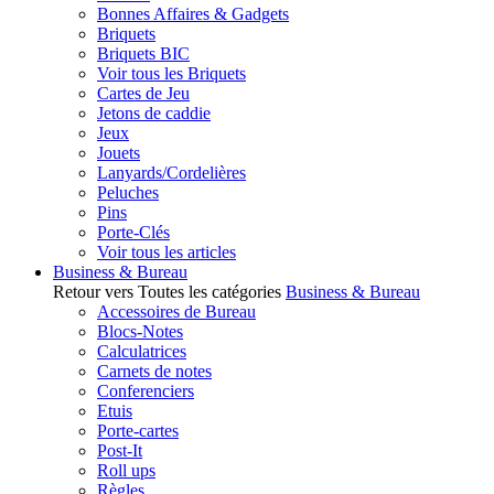
Bonnes Affaires & Gadgets
Briquets
Briquets BIC
Voir tous les Briquets
Cartes de Jeu
Jetons de caddie
Jeux
Jouets
Lanyards/Cordelières
Peluches
Pins
Porte-Clés
Voir tous les articles
Business & Bureau
Retour vers Toutes les catégories
Business & Bureau
Accessoires de Bureau
Blocs-Notes
Calculatrices
Carnets de notes
Conferenciers
Etuis
Porte-cartes
Post-It
Roll ups
Règles