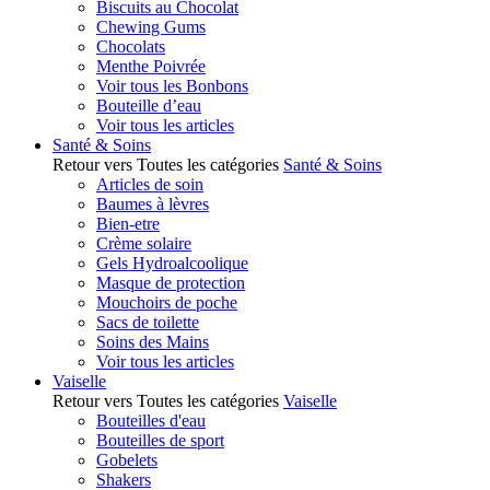
Biscuits au Chocolat
Chewing Gums
Chocolats
Menthe Poivrée
Voir tous les Bonbons
Bouteille d’eau
Voir tous les articles
Santé & Soins
Retour vers Toutes les catégories
Santé & Soins
Articles de soin
Baumes à lèvres
Bien-etre
Crème solaire
Gels Hydroalcoolique
Masque de protection
Mouchoirs de poche
Sacs de toilette
Soins des Mains
Voir tous les articles
Vaiselle
Retour vers Toutes les catégories
Vaiselle
Bouteilles d'eau
Bouteilles de sport
Gobelets
Shakers