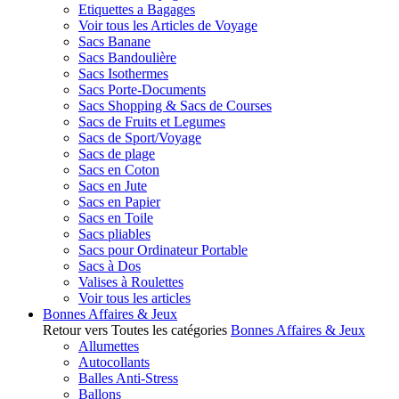
Etiquettes a Bagages
Voir tous les Articles de Voyage
Sacs Banane
Sacs Bandoulière
Sacs Isothermes
Sacs Porte-Documents
Sacs Shopping & Sacs de Courses
Sacs de Fruits et Legumes
Sacs de Sport/Voyage
Sacs de plage
Sacs en Coton
Sacs en Jute
Sacs en Papier
Sacs en Toile
Sacs pliables
Sacs pour Ordinateur Portable
Sacs à Dos
Valises à Roulettes
Voir tous les articles
Bonnes Affaires & Jeux
Retour vers Toutes les catégories
Bonnes Affaires & Jeux
Allumettes
Autocollants
Balles Anti-Stress
Ballons