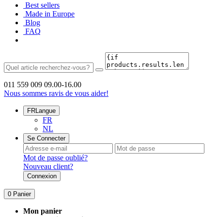
Best sellers
Made in Europe
Blog
FAQ
011 559 009
09.00-16.00
Nous sommes ravis de vous aider!
FR
Langue
FR
NL
Se Connecter
Mot de passe oublié?
Nouveau client?
Connexion
0
Panier
Mon panier