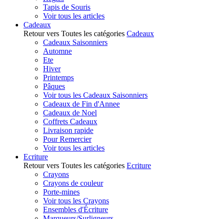
Tapis de Souris
Voir tous les articles
Cadeaux
Retour vers Toutes les catégories
Cadeaux
Cadeaux Saisonniers
Automne
Ete
Hiver
Printemps
Pâques
Voir tous les Cadeaux Saisonniers
Cadeaux de Fin d'Annee
Cadeaux de Noel
Coffrets Cadeaux
Livraison rapide
Pour Remercier
Voir tous les articles
Ecriture
Retour vers Toutes les catégories
Ecriture
Crayons
Crayons de couleur
Porte-mines
Voir tous les Crayons
Ensembles d'Écriture
Marqueurs/Surligneurs