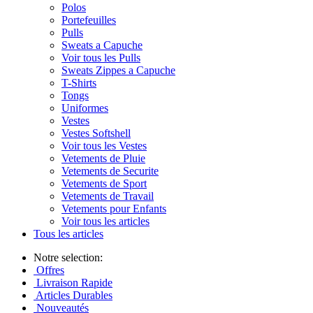
Polos
Portefeuilles
Pulls
Sweats a Capuche
Voir tous les Pulls
Sweats Zippes a Capuche
T-Shirts
Tongs
Uniformes
Vestes
Vestes Softshell
Voir tous les Vestes
Vetements de Pluie
Vetements de Securite
Vetements de Sport
Vetements de Travail
Vetements pour Enfants
Voir tous les articles
Tous les articles
Notre selection:
Offres
Livraison Rapide
Articles Durables
Nouveautés