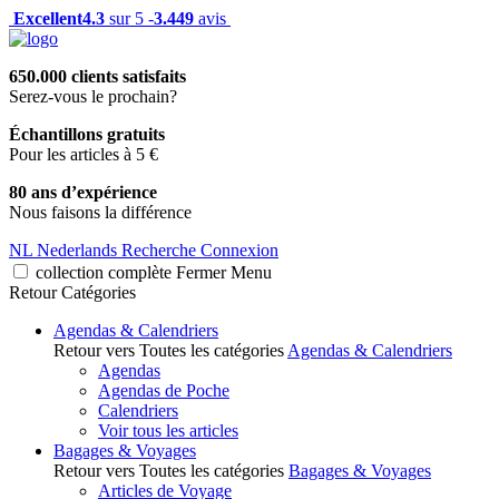
Excellent
4.3
sur 5 -
3.449
avis
650.000 clients satisfaits
Serez-vous le prochain?
Échantillons gratuits
Pour les articles à 5 €
80 ans d’expérience
Nous faisons la différence
NL
Nederlands
Recherche
Connexion
collection complète
Fermer
Menu
Retour
Catégories
Agendas & Calendriers
Retour vers Toutes les catégories
Agendas & Calendriers
Agendas
Agendas de Poche
Calendriers
Voir tous les articles
Bagages & Voyages
Retour vers Toutes les catégories
Bagages & Voyages
Articles de Voyage