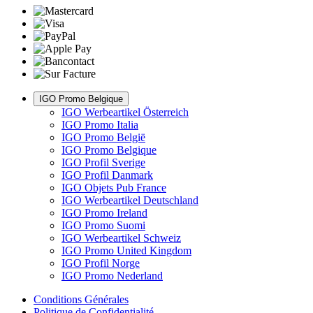
IGO Promo Belgique
IGO Werbeartikel Österreich
IGO Promo Italia
IGO Promo België
IGO Promo Belgique
IGO Profil Sverige
IGO Profil Danmark
IGO Objets Pub France
IGO Werbeartikel Deutschland
IGO Promo Ireland
IGO Promo Suomi
IGO Werbeartikel Schweiz
IGO Promo United Kingdom
IGO Profil Norge
IGO Promo Nederland
Conditions Générales
Politique de Confidentialité