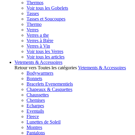
Thermos
Voir tous les Gobelets
Tasses
Tasses et Soucoupes
Thermo
Verres
Verres a the
Verres à Bière
Verres à Vin
Voir tous les Verres
Voir tous les articles
Vetements & Accessoires
Retour vers Toutes les catégories
Vetements & Accessoires
Bodywarmers
Bonnets
Bracelets Evenementiels
Chapeaux & Casquettes
Chaussettes
Chemises
Echarpes
Eventails
Fleece
Lunettes de Soleil
Montres
Pantalons