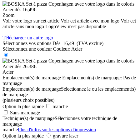
Zoom
Voir votre logo sur cet article
Voir cet article avec mon logo
Voir cet
article sans mon logo
LogoView n'est pas disponible
Télécharger un autre logo
Sélectionnez vos options
Dès
16,49
(TVA exclue)
Sélectionnez une couleur
Couleur:
Acier
Acier
Emplacement(s) de marquage
Emplacement(s) de marquage:
Pas de
marquage
Emplacement(s) de marquage
Sélectionnez le ou les emplacement(s)
de marquage
(plusieurs choix possibles)
Option la plus rapide
manche
Sans marquage
Technique(s) de marquage
Sélectionnez votre technique de
marquage
manche
Plus d'infos sur les options d'impression
Option la plus rapide
gravure laser