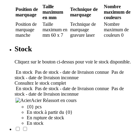
Taille
Nombre
Position de
Technique de
maximum
maximum de
marquage
marquage
en mm
couleurs
Position de
Taille
Technique de
Nombre
marquage
maximum en
marquage
maximum de
manche
mm
60 x 7
gravure laser
couleurs
0
Stock
Cliquez sur le bouton ci-dessus pour voir le stock disponible.
En stock
Pas de stock - date de livraison connue
Pas de
stock - date de livraison inconnue
Consultez le stock complet
En stock
Pas de stock - date de livraison connue
Pas de
stock - date de livraison inconnue
Acier
Réassort en cours
{0} pcs
En stock à partir du {0}
En rupture de stock
En stock