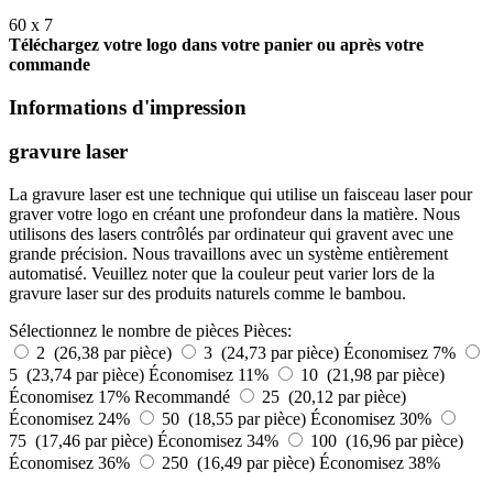
60 x 7
Téléchargez votre logo dans votre panier ou après votre
commande
Informations d'impression
gravure laser
La gravure laser est une technique qui utilise un faisceau laser pour
graver votre logo en créant une profondeur dans la matière. Nous
utilisons des lasers contrôlés par ordinateur qui gravent avec une
grande précision. Nous travaillons avec un système entièrement
automatisé. Veuillez noter que la couleur peut varier lors de la
gravure laser sur des produits naturels comme le bambou.
Sélectionnez le nombre de pièces
Pièces:
2 (26,38 par pièce)
3 (24,73 par pièce)
Économisez 7%
5 (23,74 par pièce)
Économisez 11%
10 (21,98 par pièce)
Économisez 17%
Recommandé
25 (20,12 par pièce)
Économisez 24%
50 (18,55 par pièce)
Économisez 30%
75 (17,46 par pièce)
Économisez 34%
100 (16,96 par pièce)
Économisez 36%
250 (16,49 par pièce)
Économisez 38%