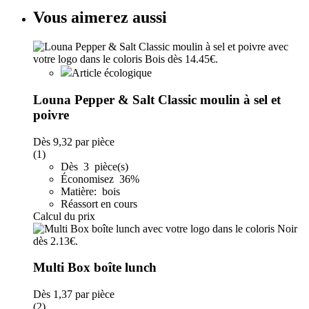
Vous aimerez aussi
Article écologique
Louna Pepper & Salt Classic moulin à sel et
poivre
Dès
9,32
par pièce
(1)
Dès 3 pièce(s)
Économisez 36%
Matière: bois
Réassort en cours
Calcul du prix
Multi Box boîte lunch
Dès
1,37
par pièce
(2)