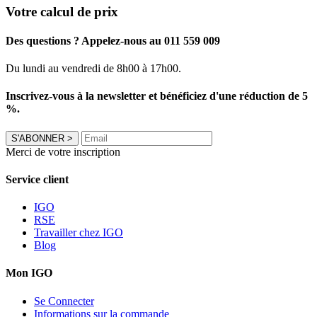
Votre calcul de prix
Des questions ? Appelez-nous au 011 559 009
Du lundi au vendredi de 8h00 à 17h00.
Inscrivez-vous à la newsletter et bénéficiez d'une réduction de 5
%.
S'ABONNER
>
Merci de votre inscription
Service client
IGO
RSE
Travailler chez IGO
Blog
Mon IGO
Se Connecter
Informations sur la commande