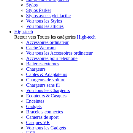
Stylos
Stylos Parker
Stylos avec stylet tactile
Voir tous les Stylos
Voir tous les articles
High-tech
Retour vers Toutes les catégories
High-tech
Accessoires ordinateur
Cache Webcam
Voir tous les Accessoires ordinateur
Accessoires pour telephone
Batteries externes
Chargeurs
Cables & Adaptateurs
Chargeurs de voiture
Chargeurs sans fil
Voir tous les Chargeurs
Ecouteurs & Casques
Enceintes
Gadgets
Bracelets connectes
Cameras de sport
Casques VR
Voir tous les Gadgets