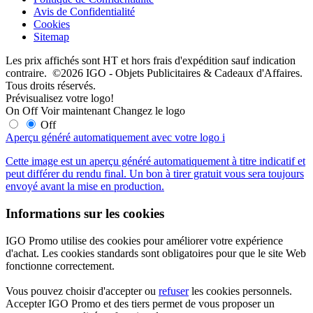
Avis de Confidentialité
Cookies
Sitemap
Les prix affichés sont HT et hors frais d'expédition sauf indication
contraire. ©2026 IGO - Objets Publicitaires & Cadeaux d'Affaires.
Tous droits réservés.
Prévisualisez votre logo!
On
Off
Voir maintenant
Changez le logo
Off
Aperçu généré automatiquement avec votre logo
i
Cette image est un aperçu généré automatiquement à titre indicatif et
peut différer du rendu final. Un bon à tirer gratuit vous sera toujours
envoyé avant la mise en production.
Informations sur les cookies
IGO Promo utilise des cookies pour améliorer votre expérience
d'achat. Les cookies standards sont obligatoires pour que le site Web
fonctionne correctement.
Vous pouvez choisir d'accepter ou
refuser
les cookies personnels.
Accepter IGO Promo et des tiers permet de vous proposer un