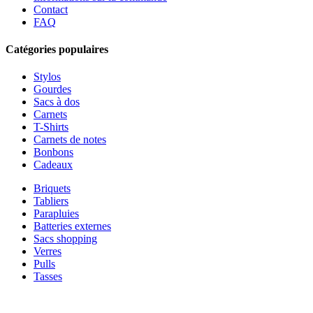
Contact
FAQ
Catégories populaires
Stylos
Gourdes
Sacs à dos
Carnets
T-Shirts
Carnets de notes
Bonbons
Cadeaux
Briquets
Tabliers
Parapluies
Batteries externes
Sacs shopping
Verres
Pulls
Tasses