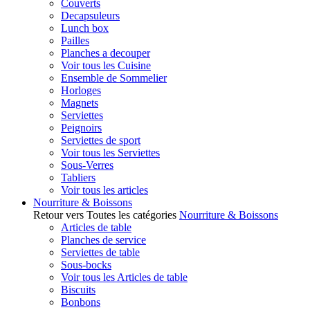
Couverts
Decapsuleurs
Lunch box
Pailles
Planches a decouper
Voir tous les Cuisine
Ensemble de Sommelier
Horloges
Magnets
Serviettes
Peignoirs
Serviettes de sport
Voir tous les Serviettes
Sous-Verres
Tabliers
Voir tous les articles
Nourriture & Boissons
Retour vers Toutes les catégories
Nourriture & Boissons
Articles de table
Planches de service
Serviettes de table
Sous-bocks
Voir tous les Articles de table
Biscuits
Bonbons