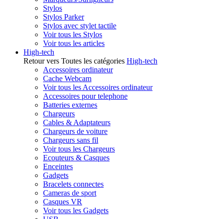
Stylos
Stylos Parker
Stylos avec stylet tactile
Voir tous les Stylos
Voir tous les articles
High-tech
Retour vers Toutes les catégories
High-tech
Accessoires ordinateur
Cache Webcam
Voir tous les Accessoires ordinateur
Accessoires pour telephone
Batteries externes
Chargeurs
Cables & Adaptateurs
Chargeurs de voiture
Chargeurs sans fil
Voir tous les Chargeurs
Ecouteurs & Casques
Enceintes
Gadgets
Bracelets connectes
Cameras de sport
Casques VR
Voir tous les Gadgets