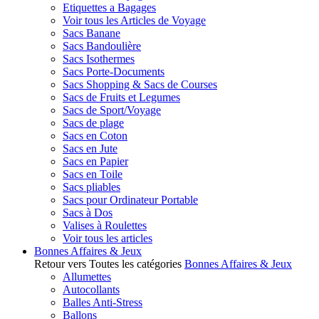
Etiquettes a Bagages
Voir tous les Articles de Voyage
Sacs Banane
Sacs Bandoulière
Sacs Isothermes
Sacs Porte-Documents
Sacs Shopping & Sacs de Courses
Sacs de Fruits et Legumes
Sacs de Sport/Voyage
Sacs de plage
Sacs en Coton
Sacs en Jute
Sacs en Papier
Sacs en Toile
Sacs pliables
Sacs pour Ordinateur Portable
Sacs à Dos
Valises à Roulettes
Voir tous les articles
Bonnes Affaires & Jeux
Retour vers Toutes les catégories
Bonnes Affaires & Jeux
Allumettes
Autocollants
Balles Anti-Stress
Ballons