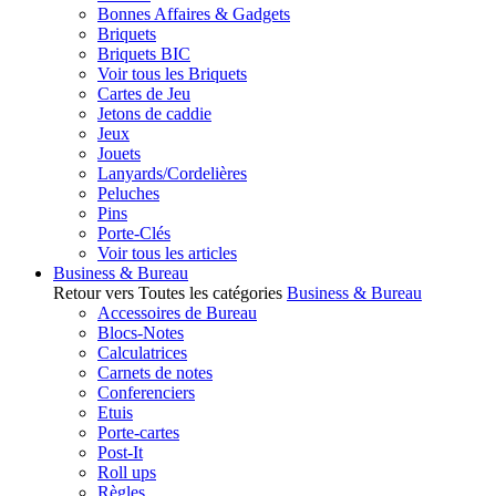
Bonnes Affaires & Gadgets
Briquets
Briquets BIC
Voir tous les Briquets
Cartes de Jeu
Jetons de caddie
Jeux
Jouets
Lanyards/Cordelières
Peluches
Pins
Porte-Clés
Voir tous les articles
Business & Bureau
Retour vers Toutes les catégories
Business & Bureau
Accessoires de Bureau
Blocs-Notes
Calculatrices
Carnets de notes
Conferenciers
Etuis
Porte-cartes
Post-It
Roll ups
Règles