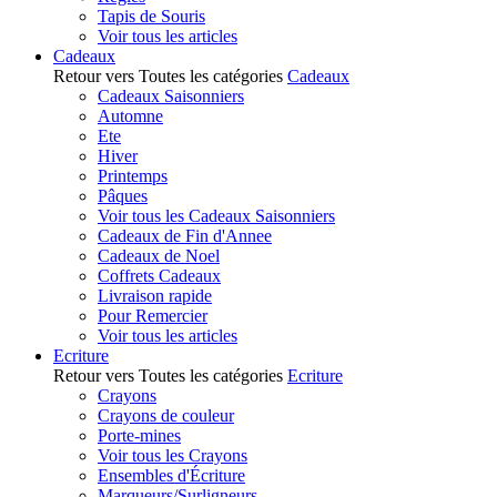
Tapis de Souris
Voir tous les articles
Cadeaux
Retour vers Toutes les catégories
Cadeaux
Cadeaux Saisonniers
Automne
Ete
Hiver
Printemps
Pâques
Voir tous les Cadeaux Saisonniers
Cadeaux de Fin d'Annee
Cadeaux de Noel
Coffrets Cadeaux
Livraison rapide
Pour Remercier
Voir tous les articles
Ecriture
Retour vers Toutes les catégories
Ecriture
Crayons
Crayons de couleur
Porte-mines
Voir tous les Crayons
Ensembles d'Écriture
Marqueurs/Surligneurs