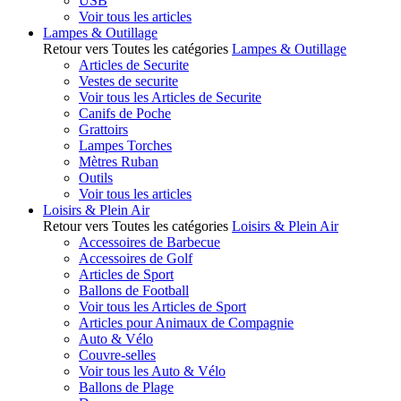
USB
Voir tous les articles
Lampes & Outillage
Retour vers Toutes les catégories
Lampes & Outillage
Articles de Securite
Vestes de securite
Voir tous les Articles de Securite
Canifs de Poche
Grattoirs
Lampes Torches
Mètres Ruban
Outils
Voir tous les articles
Loisirs & Plein Air
Retour vers Toutes les catégories
Loisirs & Plein Air
Accessoires de Barbecue
Accessoires de Golf
Articles de Sport
Ballons de Football
Voir tous les Articles de Sport
Articles pour Animaux de Compagnie
Auto & Vélo
Couvre-selles
Voir tous les Auto & Vélo
Ballons de Plage