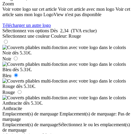
Zoom
Voir votre logo sur cet article
Voir cet article avec mon logo
Voir cet
article sans mon logo
LogoView n'est pas disponible
Télécharger un autre logo
Sélectionnez vos options
Dès
2,34
(TVA exclue)
Sélectionnez une couleur
Couleur:
Rouge
Noir
Bleu
Rouge
Anthracite
Emplacement(s) de marquage
Emplacement(s) de marquage:
Pas de
marquage
Emplacement(s) de marquage
Sélectionnez le ou les emplacement(s)
de marquage