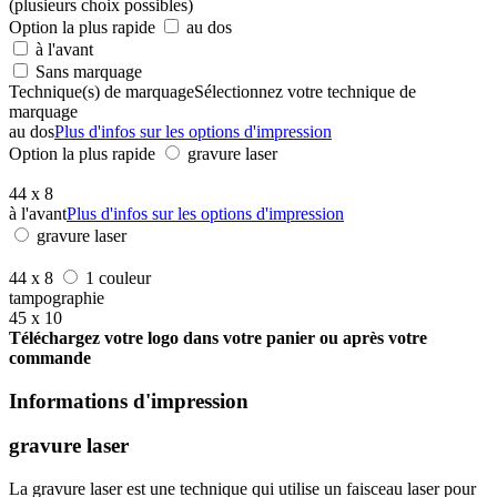
(plusieurs choix possibles)
Option la plus rapide
au dos
à l'avant
Sans marquage
Technique(s) de marquage
Sélectionnez votre technique de
marquage
au dos
Plus d'infos sur les options d'impression
Option la plus rapide
gravure laser
44 x 8
à l'avant
Plus d'infos sur les options d'impression
gravure laser
44 x 8
1 couleur
tampographie
45 x 10
Téléchargez votre logo dans votre panier ou après votre
commande
Informations d'impression
gravure laser
La gravure laser est une technique qui utilise un faisceau laser pour