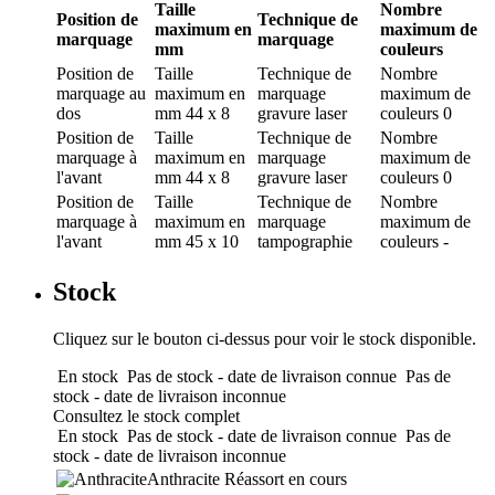
Taille
Nombre
Position de
Technique de
maximum en
maximum de
marquage
marquage
mm
couleurs
Position de
Taille
Technique de
Nombre
marquage
au
maximum en
marquage
maximum de
dos
mm
44 x 8
gravure laser
couleurs
0
Position de
Taille
Technique de
Nombre
marquage
à
maximum en
marquage
maximum de
l'avant
mm
44 x 8
gravure laser
couleurs
0
Position de
Taille
Technique de
Nombre
marquage
à
maximum en
marquage
maximum de
l'avant
mm
45 x 10
tampographie
couleurs
-
Stock
Cliquez sur le bouton ci-dessus pour voir le stock disponible.
En stock
Pas de stock - date de livraison connue
Pas de
stock - date de livraison inconnue
Consultez le stock complet
En stock
Pas de stock - date de livraison connue
Pas de
stock - date de livraison inconnue
Anthracite
Réassort en cours