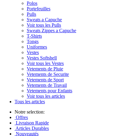
Polos
Portefeuilles
Pulls
Sweats a Capuche
Voir tous les Pulls
Sweats Zippes a Capuche
T-Shirts
Tongs
Uniformes
Vestes
Vestes Softshell
Voir tous les Vestes
Vetements de Pluie
Vetements de Securite
Vetements de Sport
Vetements de Travail
Vetements pour Enfants
Voir tous les articles
Tous les articles
Notre selection:
Offres
Livraison Rapide
Articles Durables
Nouveautés