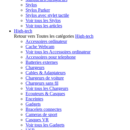
Stylos
Stylos Parker
Stylos avec stylet tactile
Voir tous les Stylos
Voir tous les articles
High-tech
Retour vers Toutes les catégories
High-tech
Accessoires ordinateur
Cache Webcam
Voir tous les Accessoires ordinateur
Accessoires pour telephone
Batteries externes
Chargeurs
Cables & Adaptateurs
Chargeurs de voiture
Chargeurs sans fil
Voir tous les Chargeurs
Ecouteurs & Casques
Enceintes
Gadgets
Bracelets connectes
Cameras de sport
Casques VR
Voir tous les Gadgets