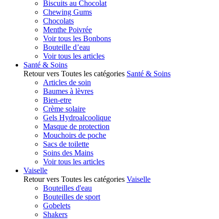
Biscuits au Chocolat
Chewing Gums
Chocolats
Menthe Poivrée
Voir tous les Bonbons
Bouteille d’eau
Voir tous les articles
Santé & Soins
Retour vers Toutes les catégories
Santé & Soins
Articles de soin
Baumes à lèvres
Bien-etre
Crème solaire
Gels Hydroalcoolique
Masque de protection
Mouchoirs de poche
Sacs de toilette
Soins des Mains
Voir tous les articles
Vaiselle
Retour vers Toutes les catégories
Vaiselle
Bouteilles d'eau
Bouteilles de sport
Gobelets
Shakers