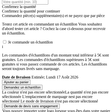
Confirmez la quantité
Confirmez la quantité pour continuer
Commandez
pièce(s) supplémentaire(s) et ne payez que
par pièce
Testez cet article en commandant un échantillon
Vous souhaitez
d'abord tester cet article ? Cochez la case ci-dessous pour recevoir
un échantillon.
Je commande un échantillon
i
Les commandes d'échantillons d'un montant total inférieur à 5€ sont
gratuites. Les commandes d'échantillons supérieures à 5€ sont
gratuites si vous passez commande de ces articles. Les échantillons
seront toujours livrés sans marquage.
Date de livraison
Estimée; Lundi 17 Août 2026
Ajouter au panier
Demandez un échantillon
La couleur n'est pas encore sélectionnée
La quantité n'est pas encore
sélectionnée
L'emplacement de marquage nest pas encore
sélectionné
Le mode de livraison n'est pas encore sélectionné
Demande de devis sans engagement
Vous pouvez importer votre logo lorsque vous êtes dans votre panier