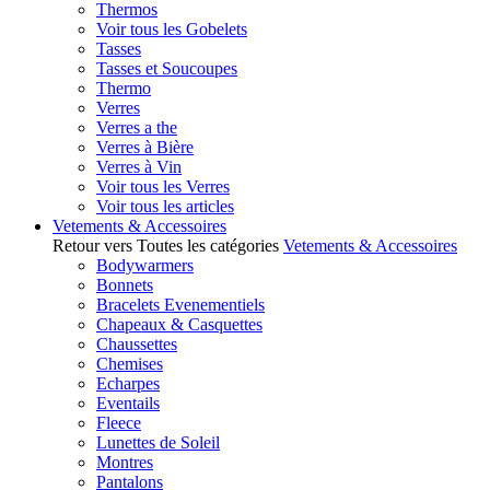
Thermos
Voir tous les Gobelets
Tasses
Tasses et Soucoupes
Thermo
Verres
Verres a the
Verres à Bière
Verres à Vin
Voir tous les Verres
Voir tous les articles
Vetements & Accessoires
Retour vers Toutes les catégories
Vetements & Accessoires
Bodywarmers
Bonnets
Bracelets Evenementiels
Chapeaux & Casquettes
Chaussettes
Chemises
Echarpes
Eventails
Fleece
Lunettes de Soleil
Montres
Pantalons