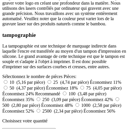
graver votre logo en créant une profondeur dans la matière. Nous
utilisons des lasers contrôlés par ordinateur qui gravent avec une
grande précision. Nous travaillons avec un système entièrement
automatisé. Veuillez noter que la couleur peut varier lors de la
gravure laser sur des produits naturels comme le bambou.
tampographie
La tampographie est une technique de marquage indirecte dans
laquelle l'encre est transférée au moyen d'un tampon d'impression en
silicone. Le grand avantage de cette technique est que le tampon est
souple et s'adapte à l'objet à imprimer. Il est donc possible
d'imprimer sur des surfaces courbes et creuses, entre autres.
Sélectionnez le nombre de pièces
Pièces:
10 (5,16 par pièce)
25 (4,74 par pièce)
Économisez 11%
50 (4,37 par pièce)
Économisez 18%
75 (4,05 par pièce)
Économisez 24%
Recommandé
100 (3,48 par pièce)
Économisez 35%
250 (3,09 par pièce)
Économisez 42%
500 (2,80 par pièce)
Économisez 48%
1000 (2,58 par pièce)
Économisez 52%
2500 (2,34 par pièce)
Économisez 56%
Choisissez votre quantité