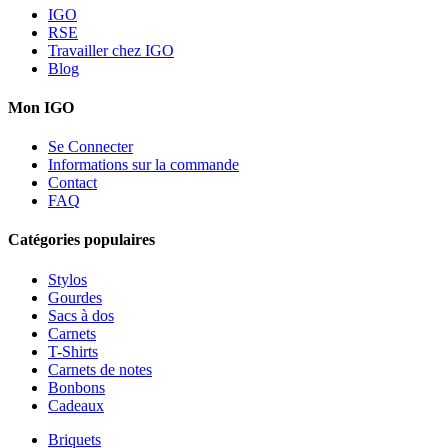
IGO
RSE
Travailler chez IGO
Blog
Mon IGO
Se Connecter
Informations sur la commande
Contact
FAQ
Catégories populaires
Stylos
Gourdes
Sacs à dos
Carnets
T-Shirts
Carnets de notes
Bonbons
Cadeaux
Briquets