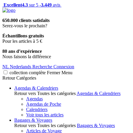
Excellent
4.3
sur 5 -
3.449
avis
650.000 clients satisfaits
Serez-vous le prochain?
Échantillons gratuits
Pour les articles à 5 €
80 ans d’expérience
Nous faisons la différence
NL
Nederlands
Recherche
Connexion
collection complète
Fermer
Menu
Retour
Catégories
Agendas & Calendriers
Retour vers Toutes les catégories
Agendas & Calendriers
Agendas
Agendas de Poche
Calendriers
Voir tous les articles
Bagages & Voyages
Retour vers Toutes les catégories
Bagages & Voyages
Articles de Voyage