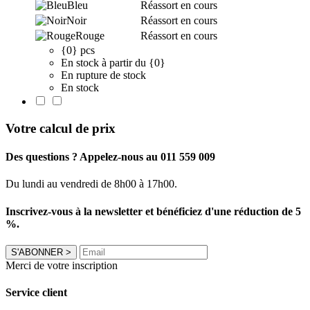
Bleu
Réassort en cours
Noir
Réassort en cours
Rouge
Réassort en cours
{0} pcs
En stock à partir du {0}
En rupture de stock
En stock
Votre calcul de prix
Des questions ? Appelez-nous au 011 559 009
Du lundi au vendredi de 8h00 à 17h00.
Inscrivez-vous à la newsletter et bénéficiez d'une réduction de 5
%.
S'ABONNER
>
Merci de votre inscription
Service client