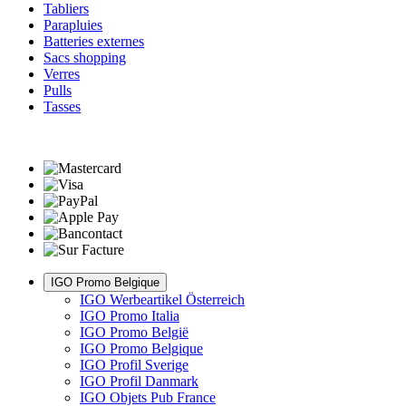
Tabliers
Parapluies
Batteries externes
Sacs shopping
Verres
Pulls
Tasses
IGO Promo Belgique
IGO Werbeartikel Österreich
IGO Promo Italia
IGO Promo België
IGO Promo Belgique
IGO Profil Sverige
IGO Profil Danmark
IGO Objets Pub France