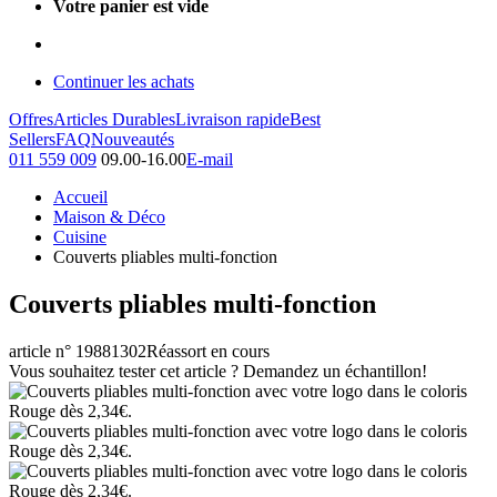
Votre panier est vide
Continuer les achats
Offres
Articles Durables
Livraison rapide
Best
Sellers
FAQ
Nouveautés
011 559 009
09.00-16.00
E-mail
Accueil
Maison & Déco
Cuisine
Couverts pliables multi-fonction
Couverts pliables multi-fonction
article n° 19881302
Réassort en cours
Vous souhaitez tester cet article ? Demandez un échantillon!