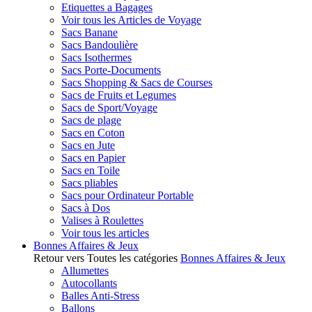
Etiquettes a Bagages
Voir tous les Articles de Voyage
Sacs Banane
Sacs Bandoulière
Sacs Isothermes
Sacs Porte-Documents
Sacs Shopping & Sacs de Courses
Sacs de Fruits et Legumes
Sacs de Sport/Voyage
Sacs de plage
Sacs en Coton
Sacs en Jute
Sacs en Papier
Sacs en Toile
Sacs pliables
Sacs pour Ordinateur Portable
Sacs à Dos
Valises à Roulettes
Voir tous les articles
Bonnes Affaires & Jeux
Retour vers Toutes les catégories
Bonnes Affaires & Jeux
Allumettes
Autocollants
Balles Anti-Stress
Ballons