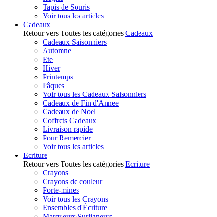
Tapis de Souris
Voir tous les articles
Cadeaux
Retour vers Toutes les catégories
Cadeaux
Cadeaux Saisonniers
Automne
Ete
Hiver
Printemps
Pâques
Voir tous les Cadeaux Saisonniers
Cadeaux de Fin d'Annee
Cadeaux de Noel
Coffrets Cadeaux
Livraison rapide
Pour Remercier
Voir tous les articles
Ecriture
Retour vers Toutes les catégories
Ecriture
Crayons
Crayons de couleur
Porte-mines
Voir tous les Crayons
Ensembles d'Écriture
Marqueurs/Surligneurs