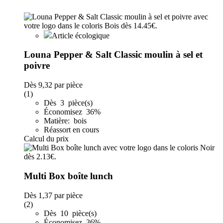
Article écologique
Louna Pepper & Salt Classic moulin à sel et
poivre
Dès
9,32
par pièce
(1)
Dès 3 pièce(s)
Économisez 36%
Matière: bois
Réassort en cours
Calcul du prix
Multi Box boîte lunch
Dès
1,37
par pièce
(2)
Dès 10 pièce(s)
Économisez 36%