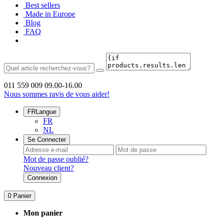
Best sellers
Made in Europe
Blog
FAQ
011 559 009
09.00-16.00
Nous sommes ravis de vous aider!
FR
Langue
FR
NL
Se Connecter
Mot de passe oublié?
Nouveau client?
Connexion
0
Panier
Mon panier