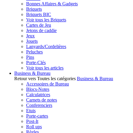
Bonnes Affaires & Gadgets
Briquets
Briquets BIC
Voir tous les Briquets
Cartes de Jeu
Jetons de caddie
Jeux
Jouets
Lanyards/Cordelières
Peluches
Pins
Porte-Clés
Voir tous les articles
Business & Bureau
Retour vers Toutes les catégories
Business & Bureau
Accessoires de Bureau
Blocs-Notes
Calculatrices
Carnets de notes
Conferenciers
Etuis
Porte-cartes
Post-It
Roll ups
Règles