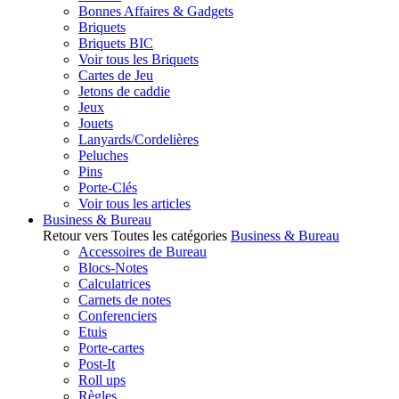
Bonnes Affaires & Gadgets
Briquets
Briquets BIC
Voir tous les Briquets
Cartes de Jeu
Jetons de caddie
Jeux
Jouets
Lanyards/Cordelières
Peluches
Pins
Porte-Clés
Voir tous les articles
Business & Bureau
Retour vers Toutes les catégories
Business & Bureau
Accessoires de Bureau
Blocs-Notes
Calculatrices
Carnets de notes
Conferenciers
Etuis
Porte-cartes
Post-It
Roll ups
Règles