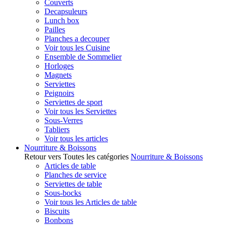
Couverts
Decapsuleurs
Lunch box
Pailles
Planches a decouper
Voir tous les Cuisine
Ensemble de Sommelier
Horloges
Magnets
Serviettes
Peignoirs
Serviettes de sport
Voir tous les Serviettes
Sous-Verres
Tabliers
Voir tous les articles
Nourriture & Boissons
Retour vers Toutes les catégories
Nourriture & Boissons
Articles de table
Planches de service
Serviettes de table
Sous-bocks
Voir tous les Articles de table
Biscuits
Bonbons