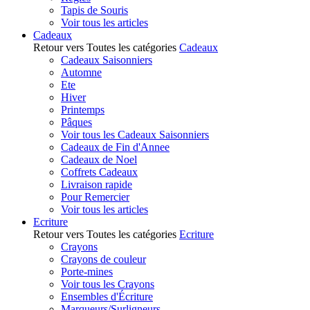
Tapis de Souris
Voir tous les articles
Cadeaux
Retour vers Toutes les catégories
Cadeaux
Cadeaux Saisonniers
Automne
Ete
Hiver
Printemps
Pâques
Voir tous les Cadeaux Saisonniers
Cadeaux de Fin d'Annee
Cadeaux de Noel
Coffrets Cadeaux
Livraison rapide
Pour Remercier
Voir tous les articles
Ecriture
Retour vers Toutes les catégories
Ecriture
Crayons
Crayons de couleur
Porte-mines
Voir tous les Crayons
Ensembles d'Écriture
Marqueurs/Surligneurs