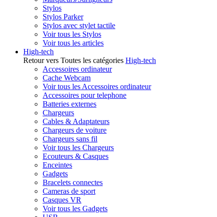
Stylos
Stylos Parker
Stylos avec stylet tactile
Voir tous les Stylos
Voir tous les articles
High-tech
Retour vers Toutes les catégories
High-tech
Accessoires ordinateur
Cache Webcam
Voir tous les Accessoires ordinateur
Accessoires pour telephone
Batteries externes
Chargeurs
Cables & Adaptateurs
Chargeurs de voiture
Chargeurs sans fil
Voir tous les Chargeurs
Ecouteurs & Casques
Enceintes
Gadgets
Bracelets connectes
Cameras de sport
Casques VR
Voir tous les Gadgets