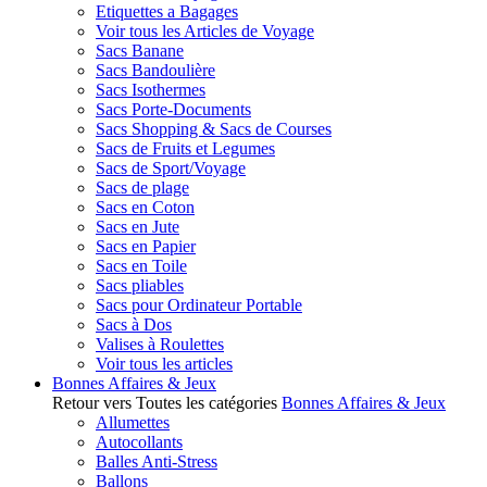
Etiquettes a Bagages
Voir tous les Articles de Voyage
Sacs Banane
Sacs Bandoulière
Sacs Isothermes
Sacs Porte-Documents
Sacs Shopping & Sacs de Courses
Sacs de Fruits et Legumes
Sacs de Sport/Voyage
Sacs de plage
Sacs en Coton
Sacs en Jute
Sacs en Papier
Sacs en Toile
Sacs pliables
Sacs pour Ordinateur Portable
Sacs à Dos
Valises à Roulettes
Voir tous les articles
Bonnes Affaires & Jeux
Retour vers Toutes les catégories
Bonnes Affaires & Jeux
Allumettes
Autocollants
Balles Anti-Stress
Ballons