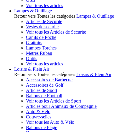
USB
Voir tous les articles
Lampes & Outillage
Retour vers Toutes les catégories
Lampes & Outillage
Articles de Securite
Vestes de securite
Voir tous les Articles de Securite
Canifs de Poche
Grattoirs
Lampes Torches
Mètres Ruban
Outils
Voir tous les articles
Loisirs & Plein Air
Retour vers Toutes les catégories
Loisirs & Plein Air
Accessoires de Barbecue
Accessoires de Golf
Articles de Sport
Ballons de Football
Voir tous les Articles de Sport
Articles pour Animaux de Compagnie
Auto & Vélo
Couvre-selles
Voir tous les Auto & Vélo
Ballons de Plage