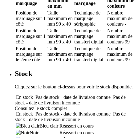
maximum
maximum de
marquage
marquage
en mm
couleurs
Position de
Taille
Technique de
Nombre
marquage
sur 1
maximum en
marquage
maximum de
côté
mm
90 x 40
sérigraphie
couleurs
-
Position de
Taille
Technique de
Nombre
marquage
sur 1
maximum en
marquage
maximum de
côté
mm
90 x 40
transfert digital
couleurs
99
Position de
Taille
Technique de
Nombre
marquage
sur
maximum en
marquage
maximum de
le 2ème côté
mm
90 x 40
transfert digital
couleurs
99
Stock
Cliquez sur le bouton ci-dessus pour voir le stock disponible.
En stock
Pas de stock - date de livraison connue
Pas de
stock - date de livraison inconnue
Consultez le stock complet
En stock
Pas de stock - date de livraison connue
Pas de
stock - date de livraison inconnue
Bleu clair
Réassort en cours
Noir
Réassort en cours