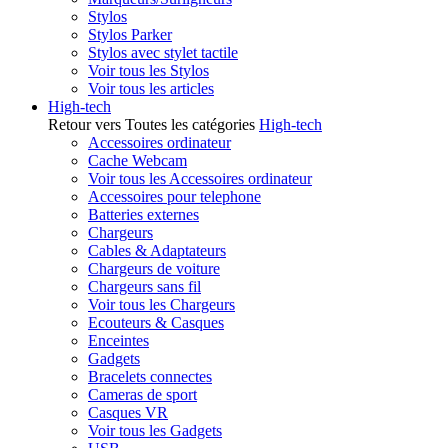
Stylos
Stylos Parker
Stylos avec stylet tactile
Voir tous les Stylos
Voir tous les articles
High-tech
Retour vers Toutes les catégories
High-tech
Accessoires ordinateur
Cache Webcam
Voir tous les Accessoires ordinateur
Accessoires pour telephone
Batteries externes
Chargeurs
Cables & Adaptateurs
Chargeurs de voiture
Chargeurs sans fil
Voir tous les Chargeurs
Ecouteurs & Casques
Enceintes
Gadgets
Bracelets connectes
Cameras de sport
Casques VR
Voir tous les Gadgets