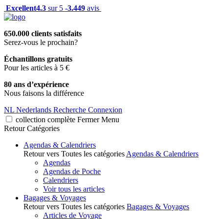
Excellent
4.3
sur 5 -
3.449
avis
650.000 clients satisfaits
Serez-vous le prochain?
Échantillons gratuits
Pour les articles à 5 €
80 ans d’expérience
Nous faisons la différence
NL
Nederlands
Recherche
Connexion
collection complète
Fermer
Menu
Retour
Catégories
Agendas & Calendriers
Retour vers Toutes les catégories
Agendas & Calendriers
Agendas
Agendas de Poche
Calendriers
Voir tous les articles
Bagages & Voyages
Retour vers Toutes les catégories
Bagages & Voyages
Articles de Voyage