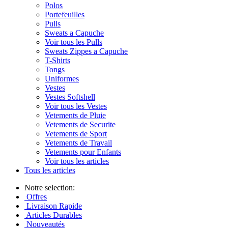
Polos
Portefeuilles
Pulls
Sweats a Capuche
Voir tous les Pulls
Sweats Zippes a Capuche
T-Shirts
Tongs
Uniformes
Vestes
Vestes Softshell
Voir tous les Vestes
Vetements de Pluie
Vetements de Securite
Vetements de Sport
Vetements de Travail
Vetements pour Enfants
Voir tous les articles
Tous les articles
Notre selection:
Offres
Livraison Rapide
Articles Durables
Nouveautés