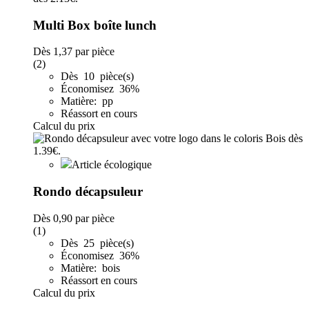
Multi Box boîte lunch
Dès
1,37
par pièce
(2)
Dès 10 pièce(s)
Économisez 36%
Matière: pp
Réassort en cours
Calcul du prix
Article écologique
Rondo décapsuleur
Dès
0,90
par pièce
(1)
Dès 25 pièce(s)
Économisez 36%
Matière: bois
Réassort en cours
Calcul du prix