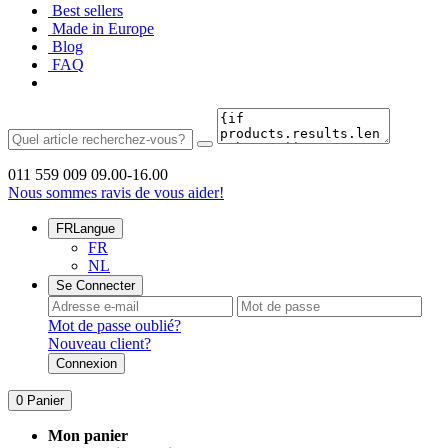
Best sellers
Made in Europe
Blog
FAQ
011 559 009
09.00-16.00
Nous sommes ravis de vous aider!
FR
Langue
FR
NL
Se Connecter
Mot de passe oublié?
Nouveau client?
Connexion
0
Panier
Mon panier