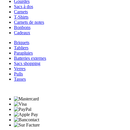
Gourdes
Sacs à dos
Carnets
T-Shirts
Carnets de notes
Bonbons
Cadeaux
Briquets
Tabliers
Parapluies
Batteries externes
Sacs shopping
Verres
Pulls
Tasses