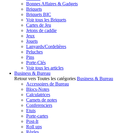
Bonnes Affaires & Gadgets
Briquets
Briquets BIC
Voir tous les Briquets
Cartes de Jeu
Jetons de caddie
Jeux
Jouets
Lanyards/Cordelières
Peluches
Pins
Porte-Clés
Voir tous les articles
Business & Bureau
Retour vers Toutes les catégories
Business & Bureau
Accessoires de Bureau
Blocs-Notes
Calculatrices
Carnets de notes
Conferenciers
Etuis
Porte-cartes
Post-It
Roll ups
Règles