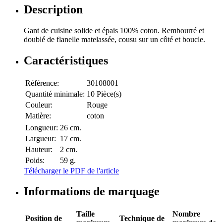
Description
Gant de cuisine solide et épais 100% coton. Rembourré et
doublé de flanelle matelassée, cousu sur un côté et boucle.
Caractéristiques
Référence:
30108001
Quantité minimale:
10 Pièce(s)
Couleur:
Rouge
Matière:
coton
Longueur:
26 cm.
Largueur:
17 cm.
Hauteur:
2 cm.
Poids:
59 g.
Télécharger le PDF de l'article
Informations de marquage
Taille
Nombre
Position de
Technique de