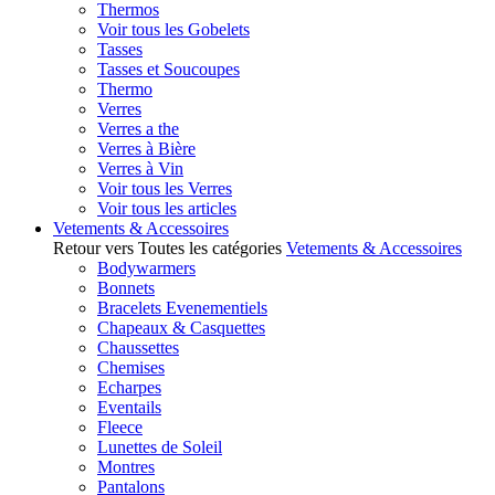
Thermos
Voir tous les Gobelets
Tasses
Tasses et Soucoupes
Thermo
Verres
Verres a the
Verres à Bière
Verres à Vin
Voir tous les Verres
Voir tous les articles
Vetements & Accessoires
Retour vers Toutes les catégories
Vetements & Accessoires
Bodywarmers
Bonnets
Bracelets Evenementiels
Chapeaux & Casquettes
Chaussettes
Chemises
Echarpes
Eventails
Fleece
Lunettes de Soleil
Montres
Pantalons