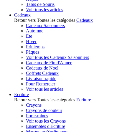
Tapis de Souris
Voir tous les articles
Cadeaux
Retour vers Toutes les catégories
Cadeaux
Cadeaux Saisonniers
Automne
Ete
Hiver
Printemps
Pâques
Voir tous les Cadeaux Saisonniers
Cadeaux de Fin d'Annee
Cadeaux de Noel
Coffrets Cadeaux
Livraison rapide
Pour Remercier
Voir tous les articles
Ecriture
Retour vers Toutes les catégories
Ecriture
Crayons
Crayons de couleur
Porte-mines
Voir tous les Crayons
Ensembles d'Écriture
Marqueurs/Surligneurs