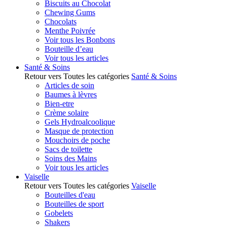
Biscuits au Chocolat
Chewing Gums
Chocolats
Menthe Poivrée
Voir tous les Bonbons
Bouteille d’eau
Voir tous les articles
Santé & Soins
Retour vers Toutes les catégories
Santé & Soins
Articles de soin
Baumes à lèvres
Bien-etre
Crème solaire
Gels Hydroalcoolique
Masque de protection
Mouchoirs de poche
Sacs de toilette
Soins des Mains
Voir tous les articles
Vaiselle
Retour vers Toutes les catégories
Vaiselle
Bouteilles d'eau
Bouteilles de sport
Gobelets
Shakers