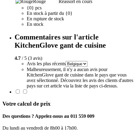
Rouge
Réassort en cours
{0} pcs
En stock à partir du {0}
En rupture de stock
En stock
Commentaires sur l'article
KitchenGlove gant de cuisine
4.7
/ 5 (3 avis)
Avis les plus récents
Malheureusement, il n'y a aucun avis pour
KitchenGlove gant de cuisine dans le pays que vous
avez sélectionné. Découvrez les avis des clients d'autres
pays sur cet article via la liste de pays ci-dessus.
Votre calcul de prix
Des questions ? Appelez-nous au 011 559 009
Du lundi au vendredi de 8h00 à 17h00.