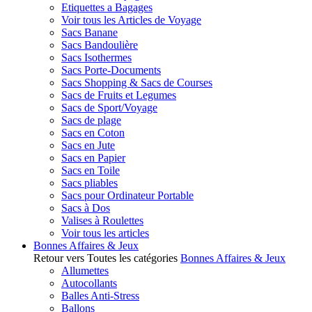
Etiquettes a Bagages
Voir tous les Articles de Voyage
Sacs Banane
Sacs Bandoulière
Sacs Isothermes
Sacs Porte-Documents
Sacs Shopping & Sacs de Courses
Sacs de Fruits et Legumes
Sacs de Sport/Voyage
Sacs de plage
Sacs en Coton
Sacs en Jute
Sacs en Papier
Sacs en Toile
Sacs pliables
Sacs pour Ordinateur Portable
Sacs à Dos
Valises à Roulettes
Voir tous les articles
Bonnes Affaires & Jeux
Retour vers Toutes les catégories
Bonnes Affaires & Jeux
Allumettes
Autocollants
Balles Anti-Stress
Ballons