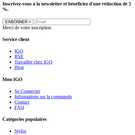
Inscrivez-vous à la newsletter et bénéficiez d'une réduction de 5
%.
S'ABONNER
>
Merci de votre inscription
Service client
IGO
RSE
Travailler chez IGO
Blog
Mon IGO
Se Connecter
Informations sur la commande
Contact
FAQ
Catégories populaires
Stylos