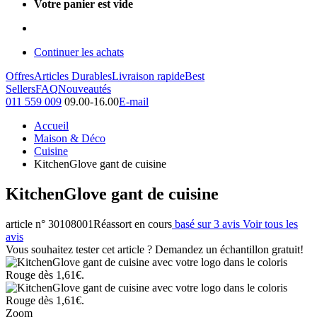
Votre panier est vide
Continuer les achats
Offres
Articles Durables
Livraison rapide
Best
Sellers
FAQ
Nouveautés
011 559 009
09.00-16.00
E-mail
Accueil
Maison & Déco
Cuisine
KitchenGlove gant de cuisine
KitchenGlove gant de cuisine
article n° 30108001
Réassort en cours
basé sur 3 avis
Voir tous les
avis
Vous souhaitez tester cet article ? Demandez un échantillon gratuit!
Zoom