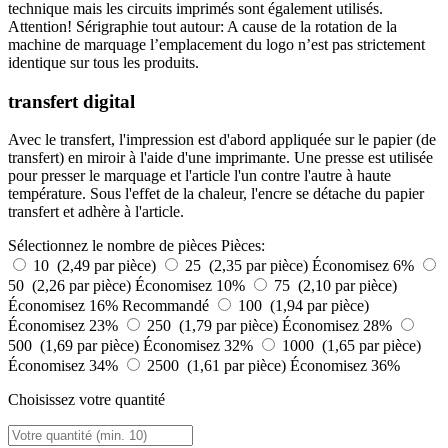
technique mais les circuits imprimés sont également utilisés.
Attention! Sérigraphie tout autour: A cause de la rotation de la
machine de marquage l’emplacement du logo n’est pas strictement
identique sur tous les produits.
transfert digital
Avec le transfert, l'impression est d'abord appliquée sur le papier (de
transfert) en miroir à l'aide d'une imprimante. Une presse est utilisée
pour presser le marquage et l'article l'un contre l'autre à haute
température. Sous l'effet de la chaleur, l'encre se détache du papier
transfert et adhère à l'article.
Sélectionnez le nombre de pièces
Pièces:
10 (2,49 par pièce)
25 (2,35 par pièce)
Économisez 6%
50 (2,26 par pièce)
Économisez 10%
75 (2,10 par pièce)
Économisez 16%
Recommandé
100 (1,94 par pièce)
Économisez 23%
250 (1,79 par pièce)
Économisez 28%
500 (1,69 par pièce)
Économisez 32%
1000 (1,65 par pièce)
Économisez 34%
2500 (1,61 par pièce)
Économisez 36%
Choisissez votre quantité