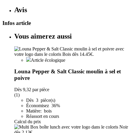
Avis
Infos article
Vous aimerez aussi
Article écologique
Louna Pepper & Salt Classic moulin à sel et
poivre
Dès
9,32
par pièce
(1)
Dès 3 pièce(s)
Économisez 36%
Matière: bois
Réassort en cours
Calcul du prix