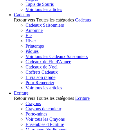
Tapis de Souris
Voir tous les articles
Cadeaux
Retour vers Toutes les catégories
Cadeaux
Cadeaux Saisonniers
Automne
Ete
Hiver
Printemps
Pâques
Voir tous les Cadeaux Saisonniers
Cadeaux de Fin d'Annee
Cadeaux de Noel
Coffrets Cadeaux
Livraison rapide
Pour Remercier
Voir tous les articles
Ecriture
Retour vers Toutes les catégories
Ecriture
Crayons
Crayons de couleur
Porte-mines
Voir tous les Crayons
Ensembles d'Écriture
Marqueurs/Surligneurs