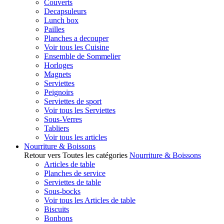
Couverts
Decapsuleurs
Lunch box
Pailles
Planches a decouper
Voir tous les Cuisine
Ensemble de Sommelier
Horloges
Magnets
Serviettes
Peignoirs
Serviettes de sport
Voir tous les Serviettes
Sous-Verres
Tabliers
Voir tous les articles
Nourriture & Boissons
Retour vers Toutes les catégories
Nourriture & Boissons
Articles de table
Planches de service
Serviettes de table
Sous-bocks
Voir tous les Articles de table
Biscuits
Bonbons