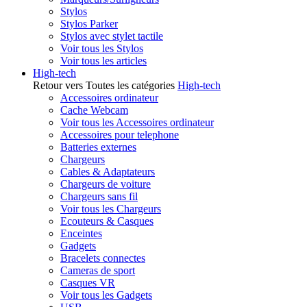
Stylos
Stylos Parker
Stylos avec stylet tactile
Voir tous les Stylos
Voir tous les articles
High-tech
Retour vers Toutes les catégories
High-tech
Accessoires ordinateur
Cache Webcam
Voir tous les Accessoires ordinateur
Accessoires pour telephone
Batteries externes
Chargeurs
Cables & Adaptateurs
Chargeurs de voiture
Chargeurs sans fil
Voir tous les Chargeurs
Ecouteurs & Casques
Enceintes
Gadgets
Bracelets connectes
Cameras de sport
Casques VR
Voir tous les Gadgets