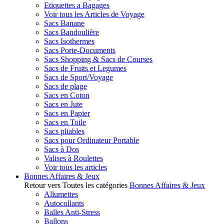
Etiquettes a Bagages
Voir tous les Articles de Voyage
Sacs Banane
Sacs Bandoulière
Sacs Isothermes
Sacs Porte-Documents
Sacs Shopping & Sacs de Courses
Sacs de Fruits et Legumes
Sacs de Sport/Voyage
Sacs de plage
Sacs en Coton
Sacs en Jute
Sacs en Papier
Sacs en Toile
Sacs pliables
Sacs pour Ordinateur Portable
Sacs à Dos
Valises à Roulettes
Voir tous les articles
Bonnes Affaires & Jeux
Retour vers Toutes les catégories
Bonnes Affaires & Jeux
Allumettes
Autocollants
Balles Anti-Stress
Ballons