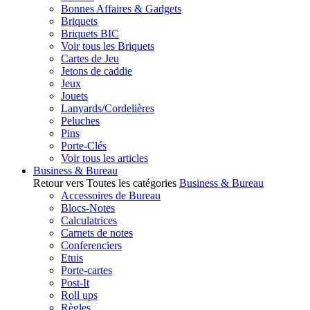
Bonnes Affaires & Gadgets
Briquets
Briquets BIC
Voir tous les Briquets
Cartes de Jeu
Jetons de caddie
Jeux
Jouets
Lanyards/Cordelières
Peluches
Pins
Porte-Clés
Voir tous les articles
Business & Bureau
Retour vers Toutes les catégories
Business & Bureau
Accessoires de Bureau
Blocs-Notes
Calculatrices
Carnets de notes
Conferenciers
Etuis
Porte-cartes
Post-It
Roll ups
Règles