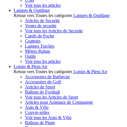
USB
Voir tous les articles
Lampes & Outillage
Retour vers Toutes les catégories
Lampes & Outillage
Articles de Securite
Vestes de securite
Voir tous les Articles de Securite
Canifs de Poche
Grattoirs
Lampes Torches
Mètres Ruban
Outils
Voir tous les articles
Loisirs & Plein Air
Retour vers Toutes les catégories
Loisirs & Plein Air
Accessoires de Barbecue
Accessoires de Golf
Articles de Sport
Ballons de Football
Voir tous les Articles de Sport
Articles pour Animaux de Compagnie
Auto & Vélo
Couvre-selles
Voir tous les Auto & Vélo
Ballons de Plage