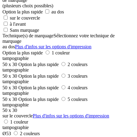
de marquage
(plusieurs choix possibles)
Option la plus rapide
au dos
sur le couvercle
à l'avant
Sans marquage
Technique(s) de marquage
Sélectionnez votre technique de
marquage
au dos
Plus d'infos sur les options d'impression
Option la plus rapide
1 couleur
tampographie
50 x 30
Option la plus rapide
2 couleurs
tampographie
50 x 30
Option la plus rapide
3 couleurs
tampographie
50 x 30
Option la plus rapide
4 couleurs
tampographie
50 x 30
Option la plus rapide
5 couleurs
tampographie
50 x 30
sur le couvercle
Plus d'infos sur les options d'impression
1 couleur
tampographie
Ø53
2 couleurs