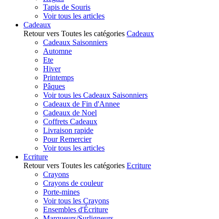
Tapis de Souris
Voir tous les articles
Cadeaux
Retour vers Toutes les catégories
Cadeaux
Cadeaux Saisonniers
Automne
Ete
Hiver
Printemps
Pâques
Voir tous les Cadeaux Saisonniers
Cadeaux de Fin d'Annee
Cadeaux de Noel
Coffrets Cadeaux
Livraison rapide
Pour Remercier
Voir tous les articles
Ecriture
Retour vers Toutes les catégories
Ecriture
Crayons
Crayons de couleur
Porte-mines
Voir tous les Crayons
Ensembles d'Écriture
Marqueurs/Surligneurs