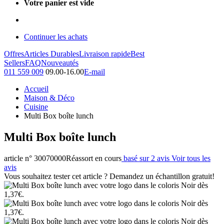
Votre panier est vide
Continuer les achats
Offres
Articles Durables
Livraison rapide
Best
Sellers
FAQ
Nouveautés
011 559 009
09.00-16.00
E-mail
Accueil
Maison & Déco
Cuisine
Multi Box boîte lunch
Multi Box boîte lunch
article n° 30070000
Réassort en cours
basé sur 2 avis
Voir tous les
avis
Vous souhaitez tester cet article ? Demandez un échantillon gratuit!