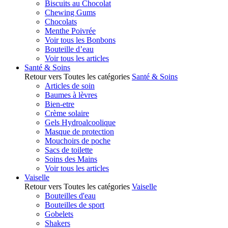
Biscuits au Chocolat
Chewing Gums
Chocolats
Menthe Poivrée
Voir tous les Bonbons
Bouteille d’eau
Voir tous les articles
Santé & Soins
Retour vers Toutes les catégories
Santé & Soins
Articles de soin
Baumes à lèvres
Bien-etre
Crème solaire
Gels Hydroalcoolique
Masque de protection
Mouchoirs de poche
Sacs de toilette
Soins des Mains
Voir tous les articles
Vaiselle
Retour vers Toutes les catégories
Vaiselle
Bouteilles d'eau
Bouteilles de sport
Gobelets
Shakers