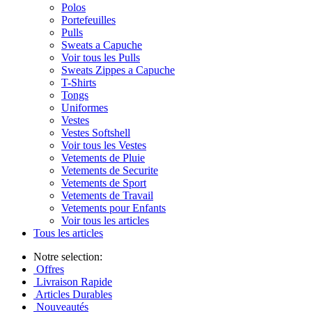
Polos
Portefeuilles
Pulls
Sweats a Capuche
Voir tous les Pulls
Sweats Zippes a Capuche
T-Shirts
Tongs
Uniformes
Vestes
Vestes Softshell
Voir tous les Vestes
Vetements de Pluie
Vetements de Securite
Vetements de Sport
Vetements de Travail
Vetements pour Enfants
Voir tous les articles
Tous les articles
Notre selection:
Offres
Livraison Rapide
Articles Durables
Nouveautés