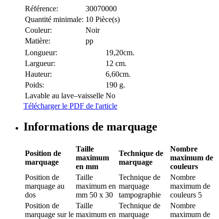
Référence:
30070000
Quantité minimale:
10 Pièce(s)
Couleur:
Noir
Matière:
pp
Longueur:
19,20cm.
Largueur:
12 cm.
Hauteur:
6,60cm.
Poids:
190 g.
Lavable au lave–vaisselle
No
Télécharger le PDF de l'article
Informations de marquage
Taille
Nombre
Position de
Technique de
maximum
maximum de
marquage
marquage
en mm
couleurs
Position de
Taille
Technique de
Nombre
marquage
au
maximum en
marquage
maximum de
dos
mm
50 x 30
tampographie
couleurs
5
Position de
Taille
Technique de
Nombre
marquage
sur le
maximum en
marquage
maximum de