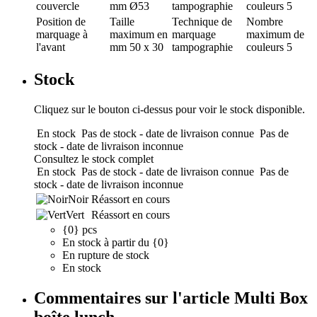
couvercle
mm
Ø53
tampographie
couleurs
5
Position de
Taille
Technique de
Nombre
marquage
à
maximum en
marquage
maximum de
l'avant
mm
50 x 30
tampographie
couleurs
5
Stock
Cliquez sur le bouton ci-dessus pour voir le stock disponible.
En stock
Pas de stock - date de livraison connue
Pas de
stock - date de livraison inconnue
Consultez le stock complet
En stock
Pas de stock - date de livraison connue
Pas de
stock - date de livraison inconnue
Noir
Réassort en cours
Vert
Réassort en cours
{0} pcs
En stock à partir du {0}
En rupture de stock
En stock
Commentaires sur l'article Multi Box
boîte lunch