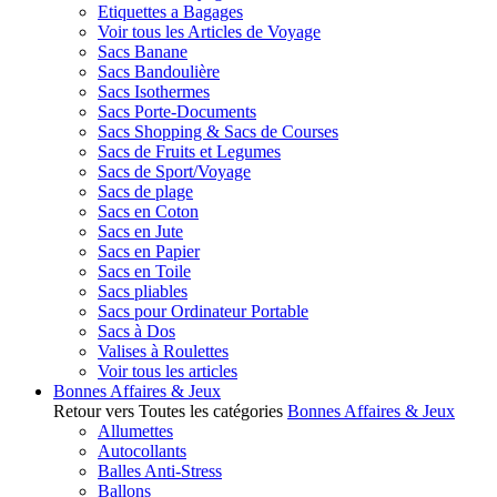
Etiquettes a Bagages
Voir tous les Articles de Voyage
Sacs Banane
Sacs Bandoulière
Sacs Isothermes
Sacs Porte-Documents
Sacs Shopping & Sacs de Courses
Sacs de Fruits et Legumes
Sacs de Sport/Voyage
Sacs de plage
Sacs en Coton
Sacs en Jute
Sacs en Papier
Sacs en Toile
Sacs pliables
Sacs pour Ordinateur Portable
Sacs à Dos
Valises à Roulettes
Voir tous les articles
Bonnes Affaires & Jeux
Retour vers Toutes les catégories
Bonnes Affaires & Jeux
Allumettes
Autocollants
Balles Anti-Stress
Ballons