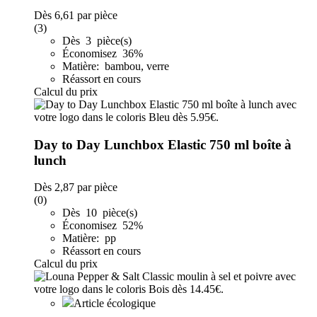
Dès
6,61
par pièce
(3)
Dès 3 pièce(s)
Économisez 36%
Matière: bambou, verre
Réassort en cours
Calcul du prix
Day to Day Lunchbox Elastic 750 ml boîte à
lunch
Dès
2,87
par pièce
(0)
Dès 10 pièce(s)
Économisez 52%
Matière: pp
Réassort en cours
Calcul du prix
Article écologique