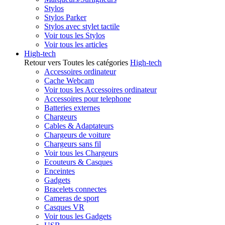
Stylos
Stylos Parker
Stylos avec stylet tactile
Voir tous les Stylos
Voir tous les articles
High-tech
Retour vers Toutes les catégories
High-tech
Accessoires ordinateur
Cache Webcam
Voir tous les Accessoires ordinateur
Accessoires pour telephone
Batteries externes
Chargeurs
Cables & Adaptateurs
Chargeurs de voiture
Chargeurs sans fil
Voir tous les Chargeurs
Ecouteurs & Casques
Enceintes
Gadgets
Bracelets connectes
Cameras de sport
Casques VR
Voir tous les Gadgets