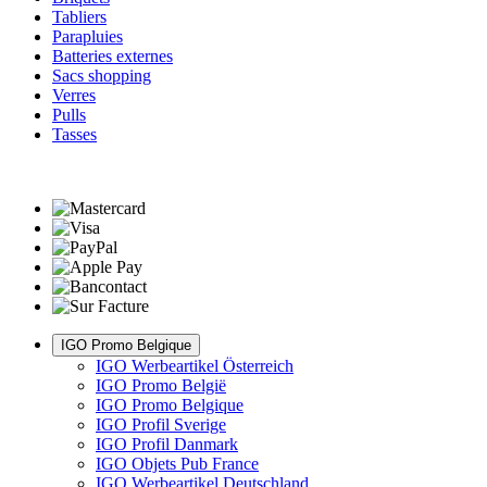
Tabliers
Parapluies
Batteries externes
Sacs shopping
Verres
Pulls
Tasses
IGO Promo Belgique
IGO Werbeartikel Österreich
IGO Promo België
IGO Promo Belgique
IGO Profil Sverige
IGO Profil Danmark
IGO Objets Pub France
IGO Werbeartikel Deutschland