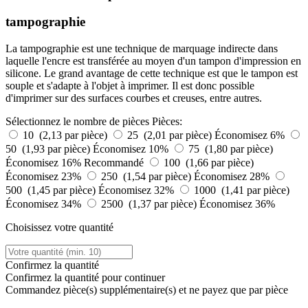
tampographie
La tampographie est une technique de marquage indirecte dans
laquelle l'encre est transférée au moyen d'un tampon d'impression en
silicone. Le grand avantage de cette technique est que le tampon est
souple et s'adapte à l'objet à imprimer. Il est donc possible
d'imprimer sur des surfaces courbes et creuses, entre autres.
Sélectionnez le nombre de pièces
Pièces:
10 (2,13 par pièce)
25 (2,01 par pièce)
Économisez 6%
50 (1,93 par pièce)
Économisez 10%
75 (1,80 par pièce)
Économisez 16%
Recommandé
100 (1,66 par pièce)
Économisez 23%
250 (1,54 par pièce)
Économisez 28%
500 (1,45 par pièce)
Économisez 32%
1000 (1,41 par pièce)
Économisez 34%
2500 (1,37 par pièce)
Économisez 36%
Choisissez votre quantité
Confirmez la quantité
Confirmez la quantité pour continuer
Commandez
pièce(s) supplémentaire(s) et ne payez que
par pièce