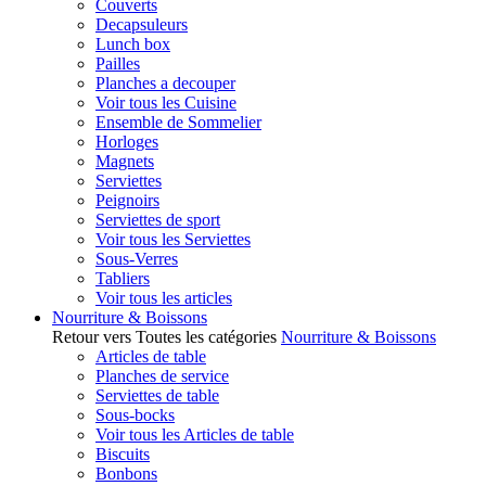
Couverts
Decapsuleurs
Lunch box
Pailles
Planches a decouper
Voir tous les Cuisine
Ensemble de Sommelier
Horloges
Magnets
Serviettes
Peignoirs
Serviettes de sport
Voir tous les Serviettes
Sous-Verres
Tabliers
Voir tous les articles
Nourriture & Boissons
Retour vers Toutes les catégories
Nourriture & Boissons
Articles de table
Planches de service
Serviettes de table
Sous-bocks
Voir tous les Articles de table
Biscuits
Bonbons