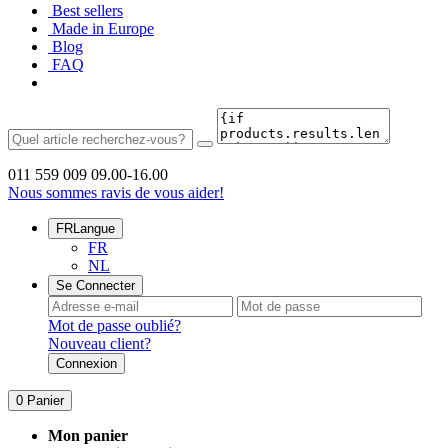
Best sellers
Made in Europe
Blog
FAQ
011 559 009
09.00-16.00
Nous sommes ravis de vous aider!
FR
Langue
FR
NL
Se Connecter
Mot de passe oublié?
Nouveau client?
Connexion
0
Panier
Mon panier