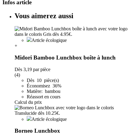
Infos article
Vous aimerez aussi
Article écologique
+
Midori Bamboo Lunchbox boîte à lunch
Dès
3,19
par pièce
(4)
Dès 10 pièce(s)
Économisez 36%
Matière: bambou
Réassort en cours
Calcul du prix
Article écologique
Borneo Lunchbox