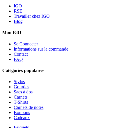
IGO
RSE
Travailler chez IGO
Blog
Mon IGO
Se Connecter
Informations sur la commande
Contact
FAQ
Catégories populaires
Stylos
Gourdes
Sacs à dos
Carnets
T-Shirts
Carnets de notes
Bonbons
Cadeaux
Briquets