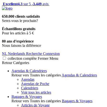
Excellent
4.3
sur 5 -
3.449
avis
650.000 clients satisfaits
Serez-vous le prochain?
Échantillons gratuits
Pour les articles à 5 €
80 ans d’expérience
Nous faisons la différence
NL
Nederlands
Recherche
Connexion
collection complète
Fermer
Menu
Retour
Catégories
Agendas & Calendriers
Retour vers Toutes les catégories
Agendas & Calendriers
Agendas
Agendas de Poche
Calendriers
Voir tous les articles
Bagages & Voyages
Retour vers Toutes les catégories
Bagages & Voyages
Articles de Voyage