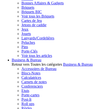
Bonnes Affaires & Gadgets
Briquets
Briquets BIC
Voir tous les Briquets
Cartes de Jeu
Jetons de caddie
Jeux
Jouets
Lanyards/Cordelières
Peluches
Pins
Porte-Clés
Voir tous les articles
Business & Bureau
Retour vers Toutes les catégories
Business & Bureau
Accessoires de Bureau
Blocs-Notes
Calculatrices
Carnets de notes
Conferenciers
Etuis
Porte-cartes
Post-It
Roll ups
Règles