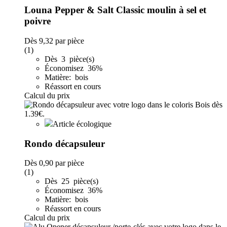
Louna Pepper & Salt Classic moulin à sel et
poivre
Dès
9,32
par pièce
(1)
Dès 3 pièce(s)
Économisez 36%
Matière: bois
Réassort en cours
Calcul du prix
Article écologique
Rondo décapsuleur
Dès
0,90
par pièce
(1)
Dès 25 pièce(s)
Économisez 36%
Matière: bois
Réassort en cours
Calcul du prix