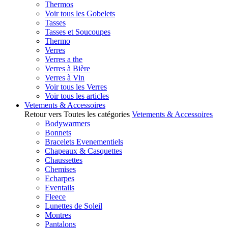
Thermos
Voir tous les Gobelets
Tasses
Tasses et Soucoupes
Thermo
Verres
Verres a the
Verres à Bière
Verres à Vin
Voir tous les Verres
Voir tous les articles
Vetements & Accessoires
Retour vers Toutes les catégories
Vetements & Accessoires
Bodywarmers
Bonnets
Bracelets Evenementiels
Chapeaux & Casquettes
Chaussettes
Chemises
Echarpes
Eventails
Fleece
Lunettes de Soleil
Montres
Pantalons