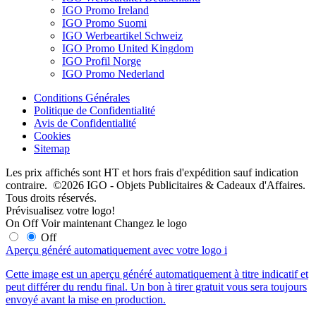
IGO Promo Ireland
IGO Promo Suomi
IGO Werbeartikel Schweiz
IGO Promo United Kingdom
IGO Profil Norge
IGO Promo Nederland
Conditions Générales
Politique de Confidentialité
Avis de Confidentialité
Cookies
Sitemap
Les prix affichés sont HT et hors frais d'expédition sauf indication
contraire. ©2026 IGO - Objets Publicitaires & Cadeaux d'Affaires.
Tous droits réservés.
Prévisualisez votre logo!
On
Off
Voir maintenant
Changez le logo
Off
Aperçu généré automatiquement avec votre logo
i
Cette image est un aperçu généré automatiquement à titre indicatif et
peut différer du rendu final. Un bon à tirer gratuit vous sera toujours
envoyé avant la mise en production.