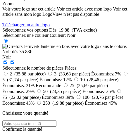
Zoom
Voir votre logo sur cet article
Voir cet article avec mon logo
Voir cet
article sans mon logo
LogoView n'est pas disponible
Télécharger un autre logo
Sélectionnez vos options
Dès
19,88
(TVA exclue)
Sélectionnez une couleur
Couleur:
Noir
Noir
Sélectionnez le nombre de pièces
Pièces:
2 (35,88 par pièce)
3 (33,68 par pièce)
Économisez 7%
5 (31,74 par pièce)
Économisez 12%
10 (28,46 par pièce)
Économisez 21%
Recommandé
25 (25,69 par pièce)
Économisez 29%
50 (23,35 par pièce)
Économisez 35%
75 (22,02 par pièce)
Économisez 39%
100 (20,76 par pièce)
Économisez 43%
250 (19,88 par pièce)
Économisez 45%
Choisissez votre quantité
Confirmez la quantité