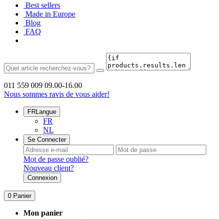
Best sellers
Made in Europe
Blog
FAQ
011 559 009
09.00-16.00
Nous sommes ravis de vous aider!
FR
Langue
FR
NL
Se Connecter
Mot de passe oublié?
Nouveau client?
Connexion
0
Panier
Mon panier