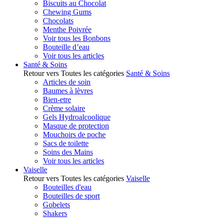
Biscuits au Chocolat
Chewing Gums
Chocolats
Menthe Poivrée
Voir tous les Bonbons
Bouteille d’eau
Voir tous les articles
Santé & Soins
Retour vers Toutes les catégories
Santé & Soins
Articles de soin
Baumes à lèvres
Bien-etre
Crème solaire
Gels Hydroalcoolique
Masque de protection
Mouchoirs de poche
Sacs de toilette
Soins des Mains
Voir tous les articles
Vaiselle
Retour vers Toutes les catégories
Vaiselle
Bouteilles d'eau
Bouteilles de sport
Gobelets
Shakers