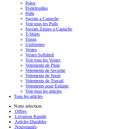
Polos
Portefeuilles
Pulls
Sweats a Capuche
Voir tous les Pulls
Sweats Zippes a Capuche
T-Shirts
Tongs
Uniformes
Vestes
Vestes Softshell
Voir tous les Vestes
Vetements de Pluie
Vetements de Securite
Vetements de Sport
Vetements de Travail
Vetements pour Enfants
Voir tous les articles
Tous les articles
Notre selection:
Offres
Livraison Rapide
Articles Durables
Nouveautés