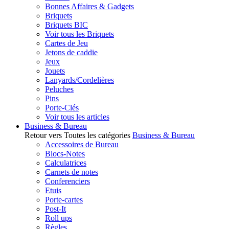
Bonnes Affaires & Gadgets
Briquets
Briquets BIC
Voir tous les Briquets
Cartes de Jeu
Jetons de caddie
Jeux
Jouets
Lanyards/Cordelières
Peluches
Pins
Porte-Clés
Voir tous les articles
Business & Bureau
Retour vers Toutes les catégories
Business & Bureau
Accessoires de Bureau
Blocs-Notes
Calculatrices
Carnets de notes
Conferenciers
Etuis
Porte-cartes
Post-It
Roll ups
Règles