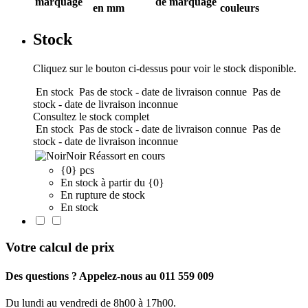
marquage
de marquage
en mm
couleurs
Stock
Cliquez sur le bouton ci-dessus pour voir le stock disponible.
En stock
Pas de stock - date de livraison connue
Pas de
stock - date de livraison inconnue
Consultez le stock complet
En stock
Pas de stock - date de livraison connue
Pas de
stock - date de livraison inconnue
Noir
Réassort en cours
{0} pcs
En stock à partir du {0}
En rupture de stock
En stock
Votre calcul de prix
Des questions ? Appelez-nous au 011 559 009
Du lundi au vendredi de 8h00 à 17h00.