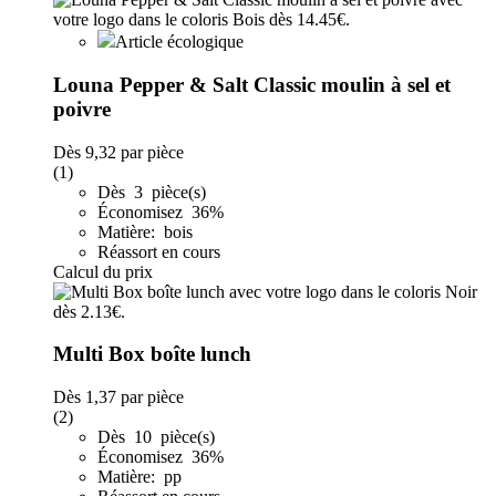
Article écologique
Louna Pepper & Salt Classic moulin à sel et
poivre
Dès
9,32
par pièce
(1)
Dès 3 pièce(s)
Économisez 36%
Matière: bois
Réassort en cours
Calcul du prix
Multi Box boîte lunch
Dès
1,37
par pièce
(2)
Dès 10 pièce(s)
Économisez 36%
Matière: pp