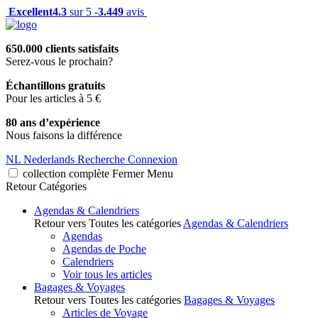
Excellent
4.3
sur 5 -
3.449
avis
650.000 clients satisfaits
Serez-vous le prochain?
Échantillons gratuits
Pour les articles à 5 €
80 ans d’expérience
Nous faisons la différence
NL
Nederlands
Recherche
Connexion
collection complète
Fermer
Menu
Retour
Catégories
Agendas & Calendriers
Retour vers Toutes les catégories
Agendas & Calendriers
Agendas
Agendas de Poche
Calendriers
Voir tous les articles
Bagages & Voyages
Retour vers Toutes les catégories
Bagages & Voyages
Articles de Voyage