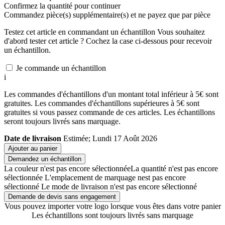
Confirmez la quantité pour continuer
Commandez
pièce(s) supplémentaire(s) et ne payez que
par pièce
Testez cet article en commandant un échantillon
Vous souhaitez
d'abord tester cet article ? Cochez la case ci-dessous pour recevoir
un échantillon.
Je commande un échantillon
i
Les commandes d'échantillons d'un montant total inférieur à 5€ sont
gratuites. Les commandes d'échantillons supérieures à 5€ sont
gratuites si vous passez commande de ces articles. Les échantillons
seront toujours livrés sans marquage.
Date de livraison
Estimée; Lundi 17 Août 2026
Ajouter au panier
Demandez un échantillon
La couleur n'est pas encore sélectionnée
La quantité n'est pas encore
sélectionnée
L'emplacement de marquage nest pas encore
sélectionné
Le mode de livraison n'est pas encore sélectionné
Demande de devis sans engagement
Vous pouvez importer votre logo lorsque vous êtes dans votre panier
Les échantillons sont toujours livrés sans marquage