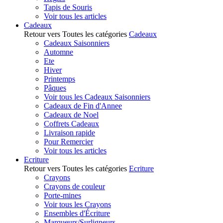
Tapis de Souris
Voir tous les articles
Cadeaux
Retour vers Toutes les catégories
Cadeaux
Cadeaux Saisonniers
Automne
Ete
Hiver
Printemps
Pâques
Voir tous les Cadeaux Saisonniers
Cadeaux de Fin d'Annee
Cadeaux de Noel
Coffrets Cadeaux
Livraison rapide
Pour Remercier
Voir tous les articles
Ecriture
Retour vers Toutes les catégories
Ecriture
Crayons
Crayons de couleur
Porte-mines
Voir tous les Crayons
Ensembles d'Écriture
Marqueurs/Surligneurs