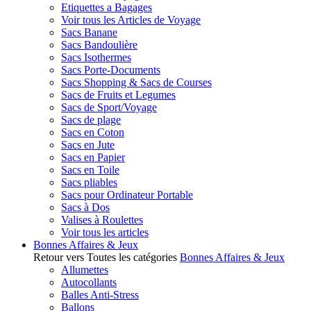
Etiquettes a Bagages
Voir tous les Articles de Voyage
Sacs Banane
Sacs Bandoulière
Sacs Isothermes
Sacs Porte-Documents
Sacs Shopping & Sacs de Courses
Sacs de Fruits et Legumes
Sacs de Sport/Voyage
Sacs de plage
Sacs en Coton
Sacs en Jute
Sacs en Papier
Sacs en Toile
Sacs pliables
Sacs pour Ordinateur Portable
Sacs à Dos
Valises à Roulettes
Voir tous les articles
Bonnes Affaires & Jeux
Retour vers Toutes les catégories
Bonnes Affaires & Jeux
Allumettes
Autocollants
Balles Anti-Stress
Ballons