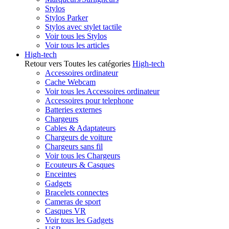
Stylos
Stylos Parker
Stylos avec stylet tactile
Voir tous les Stylos
Voir tous les articles
High-tech
Retour vers Toutes les catégories
High-tech
Accessoires ordinateur
Cache Webcam
Voir tous les Accessoires ordinateur
Accessoires pour telephone
Batteries externes
Chargeurs
Cables & Adaptateurs
Chargeurs de voiture
Chargeurs sans fil
Voir tous les Chargeurs
Ecouteurs & Casques
Enceintes
Gadgets
Bracelets connectes
Cameras de sport
Casques VR
Voir tous les Gadgets