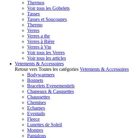
Thermos
Voir tous les Gobelets
Tasses
Tasses et Soucoupes
Thermo
Verres
Verres a the
Verres à Bière
Verres à Vin
Voir tous les Verres
Voir tous les articles
Vetements & Accessoires
Retour vers Toutes les catégories
Vetements & Accessoires
Bodywarmers
Bonnets
Bracelets Evenementiels
Chapeaux & Casquettes
Chaussettes
Chemises
Echarpes
Eventails
Fleece
Lunettes de Soleil
Montres
Pantalons