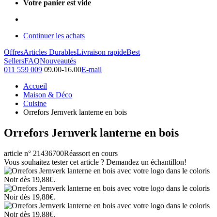
Votre panier est vide
Continuer les achats
Offres
Articles Durables
Livraison rapide
Best
Sellers
FAQ
Nouveautés
011 559 009
09.00-16.00
E-mail
Accueil
Maison & Déco
Cuisine
Orrefors Jernverk lanterne en bois
Orrefors Jernverk lanterne en bois
article n° 21436700
Réassort en cours
Vous souhaitez tester cet article ? Demandez un échantillon!