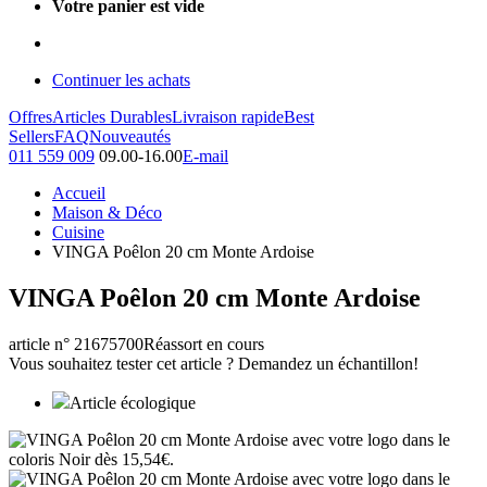
Votre panier est vide
Continuer les achats
Offres
Articles Durables
Livraison rapide
Best
Sellers
FAQ
Nouveautés
011 559 009
09.00-16.00
E-mail
Accueil
Maison & Déco
Cuisine
VINGA Poêlon 20 cm Monte Ardoise
VINGA Poêlon 20 cm Monte Ardoise
article n° 21675700
Réassort en cours
Vous souhaitez tester cet article ? Demandez un échantillon!
Article écologique