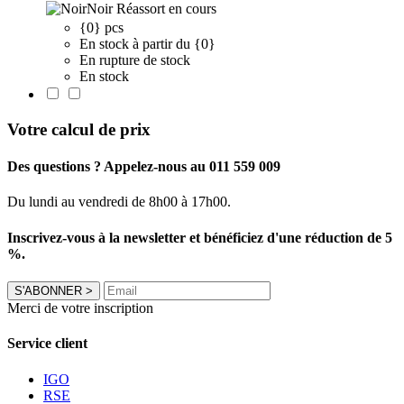
Noir
Réassort en cours
{0} pcs
En stock à partir du {0}
En rupture de stock
En stock
Votre calcul de prix
Des questions ? Appelez-nous au 011 559 009
Du lundi au vendredi de 8h00 à 17h00.
Inscrivez-vous à la newsletter et bénéficiez d'une réduction de 5
%.
S'ABONNER
>
Merci de votre inscription
Service client
IGO
RSE