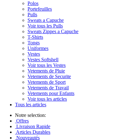
Polos
Portefeuilles
Pulls
Sweats a Capuche
Voir tous les Pulls
Sweats Zippes a Capuche
T-Shirts
Tongs
Uniformes
Vestes
Vestes Softshell
Voir tous les Vestes
Vetements de Pluie
Vetements de Securite
Vetements de Sport
Vetements de Travail
Vetements pour Enfants
Voir tous les articles
Tous les articles
Notre selection:
Offres
Livraison Rapide
Articles Durables
Nouveautés