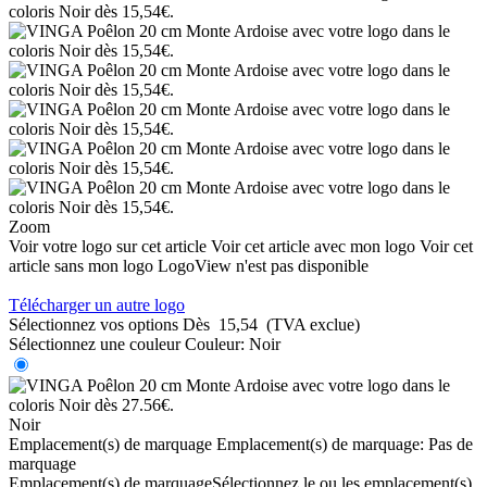
Zoom
Voir votre logo sur cet article
Voir cet article avec mon logo
Voir cet
article sans mon logo
LogoView n'est pas disponible
Télécharger un autre logo
Sélectionnez vos options
Dès
15,54
(TVA exclue)
Sélectionnez une couleur
Couleur:
Noir
Noir
Emplacement(s) de marquage
Emplacement(s) de marquage:
Pas de
marquage
Emplacement(s) de marquage
Sélectionnez le ou les emplacement(s)