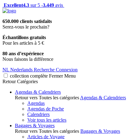
Excellent
4.3
sur 5 -
3.449
avis
650.000 clients satisfaits
Serez-vous le prochain?
Échantillons gratuits
Pour les articles à 5 €
80 ans d’expérience
Nous faisons la différence
NL
Nederlands
Recherche
Connexion
collection complète
Fermer
Menu
Retour
Catégories
Agendas & Calendriers
Retour vers Toutes les catégories
Agendas & Calendriers
Agendas
Agendas de Poche
Calendriers
Voir tous les articles
Bagages & Voyages
Retour vers Toutes les catégories
Bagages & Voyages
Articles de Voyage