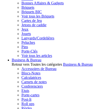
Bonnes Affaires & Gadgets
Briquets
Briquets BIC
Voir tous les Briquets
Cartes de Jeu
Jetons de caddie
Jeux
Jouets
Lanyards/Cordelières
Peluches
Pins
Porte-Clés
Voir tous les articles
Business & Bureau
Retour vers Toutes les catégories
Business & Bureau
Accessoires de Bureau
Blocs-Notes
Calculatrices
Carnets de notes
Conferenciers
Etuis
Porte-cartes
Post-It
Roll ups
Règles