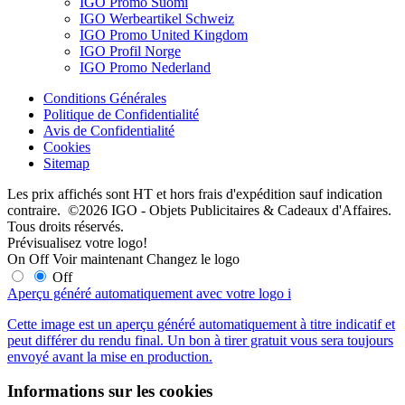
IGO Promo Suomi
IGO Werbeartikel Schweiz
IGO Promo United Kingdom
IGO Profil Norge
IGO Promo Nederland
Conditions Générales
Politique de Confidentialité
Avis de Confidentialité
Cookies
Sitemap
Les prix affichés sont HT et hors frais d'expédition sauf indication
contraire. ©2026 IGO - Objets Publicitaires & Cadeaux d'Affaires.
Tous droits réservés.
Prévisualisez votre logo!
On
Off
Voir maintenant
Changez le logo
Off
Aperçu généré automatiquement avec votre logo
i
Cette image est un aperçu généré automatiquement à titre indicatif et
peut différer du rendu final. Un bon à tirer gratuit vous sera toujours
envoyé avant la mise en production.
Informations sur les cookies