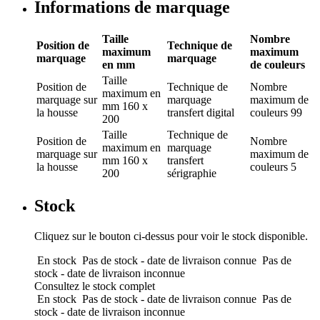
Informations de marquage
Taille
Nombre
Position de
Technique de
maximum
maximum
marquage
marquage
en mm
de couleurs
Taille
Position de
Technique de
Nombre
maximum en
marquage
sur
marquage
maximum de
mm
160 x
la housse
transfert digital
couleurs
99
200
Taille
Technique de
Position de
Nombre
maximum en
marquage
marquage
sur
maximum de
mm
160 x
transfert
la housse
couleurs
5
200
sérigraphie
Stock
Cliquez sur le bouton ci-dessus pour voir le stock disponible.
En stock
Pas de stock - date de livraison connue
Pas de
stock - date de livraison inconnue
Consultez le stock complet
En stock
Pas de stock - date de livraison connue
Pas de
stock - date de livraison inconnue