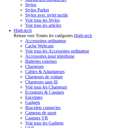
Stylos
Stylos Parker
Stylos avec stylet tactile
Voir tous les Stylos
Voir tous les articles
High-tech
Retour vers Toutes les catégories
High-tech
Accessoires ordinateur
Cache Webcam
Voir tous les Accessoires ordinateur
Accessoires pour telephone
Batteries externes
Chargeurs
Cables & Adaptateurs
Chargeurs de voiture
Chargeurs sans fil
Voir tous les Chargeurs
Ecouteurs & Casques
Enceintes
Gadgets
Bracelets connectes
Cameras de sport
Casques VR
Voir tous les Gadgets