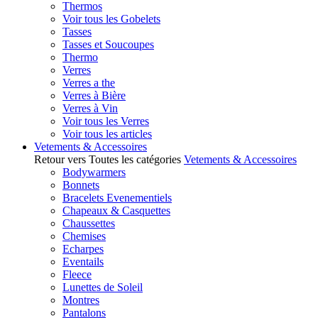
Thermos
Voir tous les Gobelets
Tasses
Tasses et Soucoupes
Thermo
Verres
Verres a the
Verres à Bière
Verres à Vin
Voir tous les Verres
Voir tous les articles
Vetements & Accessoires
Retour vers Toutes les catégories
Vetements & Accessoires
Bodywarmers
Bonnets
Bracelets Evenementiels
Chapeaux & Casquettes
Chaussettes
Chemises
Echarpes
Eventails
Fleece
Lunettes de Soleil
Montres
Pantalons