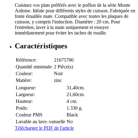
Cuisinez vos plats préférés avec le poêlon de la série Monte
Ardoise. Idéale pour différents styles de cuisson. Fabriquée en
fonte émaillée mate. Compatible avec toutes les plaques de
cuisson, y compris l'induction. Diamètre : 20 cm. Pour
l'entretien, laver à la main uniquement et essuyer
immédiatement pour éviter les taches de rouille.
Caractéristiques
Référence:
21675700
Quantité minimale:
2 Pièce(s)
Couleur:
Noir
Matière:
zinc
Longueur:
31,40cm.
Largueur:
21,60cm.
Hauteur:
4 cm.
Poids:
1.330 g.
Couleur PMS
Black
Lavable au lave–vaisselle
No
Télécharger le PDF de l'article