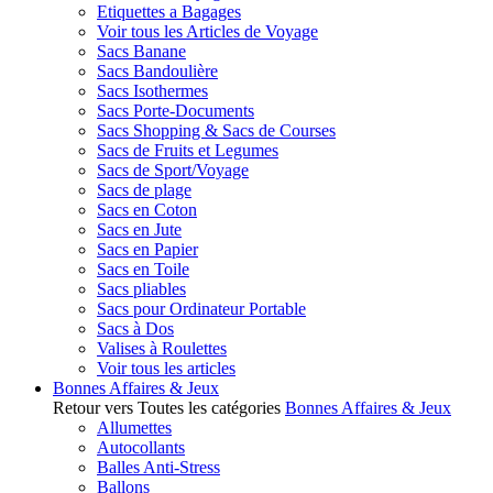
Etiquettes a Bagages
Voir tous les Articles de Voyage
Sacs Banane
Sacs Bandoulière
Sacs Isothermes
Sacs Porte-Documents
Sacs Shopping & Sacs de Courses
Sacs de Fruits et Legumes
Sacs de Sport/Voyage
Sacs de plage
Sacs en Coton
Sacs en Jute
Sacs en Papier
Sacs en Toile
Sacs pliables
Sacs pour Ordinateur Portable
Sacs à Dos
Valises à Roulettes
Voir tous les articles
Bonnes Affaires & Jeux
Retour vers Toutes les catégories
Bonnes Affaires & Jeux
Allumettes
Autocollants
Balles Anti-Stress
Ballons