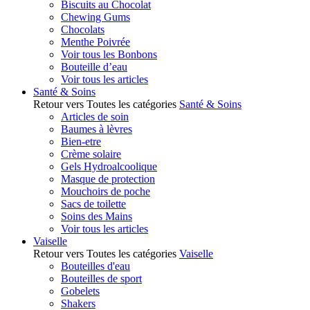
Biscuits au Chocolat
Chewing Gums
Chocolats
Menthe Poivrée
Voir tous les Bonbons
Bouteille d’eau
Voir tous les articles
Santé & Soins
Retour vers Toutes les catégories
Santé & Soins
Articles de soin
Baumes à lèvres
Bien-etre
Crème solaire
Gels Hydroalcoolique
Masque de protection
Mouchoirs de poche
Sacs de toilette
Soins des Mains
Voir tous les articles
Vaiselle
Retour vers Toutes les catégories
Vaiselle
Bouteilles d'eau
Bouteilles de sport
Gobelets
Shakers