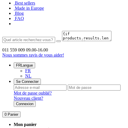
Best sellers
Made in Europe
Blog
FAQ
011 559 009
09.00-16.00
Nous sommes ravis de vous aider!
FR
Langue
FR
NL
Se Connecter
Mot de passe oublié?
Nouveau client?
Connexion
0
Panier
Mon panier