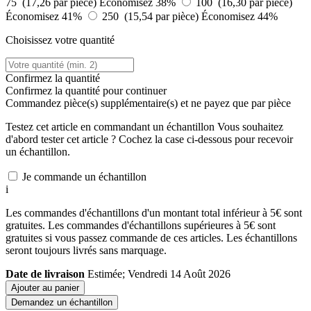
75 (17,26 par pièce)
Économisez 38%
100 (16,30 par pièce)
Économisez 41%
250 (15,54 par pièce)
Économisez 44%
Choisissez votre quantité
Confirmez la quantité
Confirmez la quantité pour continuer
Commandez
pièce(s) supplémentaire(s) et ne payez que
par pièce
Testez cet article en commandant un échantillon
Vous souhaitez
d'abord tester cet article ? Cochez la case ci-dessous pour recevoir
un échantillon.
Je commande un échantillon
i
Les commandes d'échantillons d'un montant total inférieur à 5€ sont
gratuites. Les commandes d'échantillons supérieures à 5€ sont
gratuites si vous passez commande de ces articles. Les échantillons
seront toujours livrés sans marquage.
Date de livraison
Estimée; Vendredi 14 Août 2026
Ajouter au panier
Demandez un échantillon