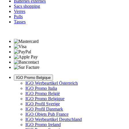
Batteries externes
Sacs shopping
Verres
Pulls
Tasses
IGO Promo Belgique
IGO Werbeartikel Österreich
IGO Promo Italia
IGO Promo België
IGO Promo Belgique
IGO Profil Sverige
IGO Profil Danmark
IGO Objets Pub France
IGO Werbeartikel Deutschland
IGO Promo Ireland