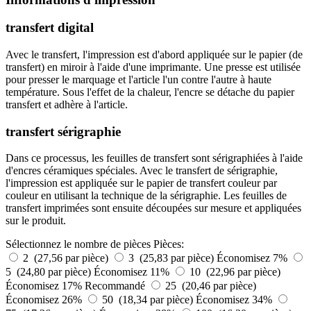
transfert digital
Avec le transfert, l'impression est d'abord appliquée sur le papier (de
transfert) en miroir à l'aide d'une imprimante. Une presse est utilisée
pour presser le marquage et l'article l'un contre l'autre à haute
température. Sous l'effet de la chaleur, l'encre se détache du papier
transfert et adhère à l'article.
transfert sérigraphie
Dans ce processus, les feuilles de transfert sont sérigraphiées à l'aide
d'encres céramiques spéciales. Avec le transfert de sérigraphie,
l'impression est appliquée sur le papier de transfert couleur par
couleur en utilisant la technique de la sérigraphie. Les feuilles de
transfert imprimées sont ensuite découpées sur mesure et appliquées
sur le produit.
Sélectionnez le nombre de pièces
Pièces:
2 (27,56 par pièce)
3 (25,83 par pièce)
Économisez 7%
5 (24,80 par pièce)
Économisez 11%
10 (22,96 par pièce)
Économisez 17%
Recommandé
25 (20,46 par pièce)
Économisez 26%
50 (18,34 par pièce)
Économisez 34%