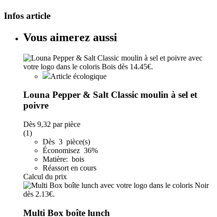
Infos article
Vous aimerez aussi
Article écologique
Louna Pepper & Salt Classic moulin à sel et
poivre
Dès
9,32
par pièce
(1)
Dès 3 pièce(s)
Économisez 36%
Matière: bois
Réassort en cours
Calcul du prix
Multi Box boîte lunch