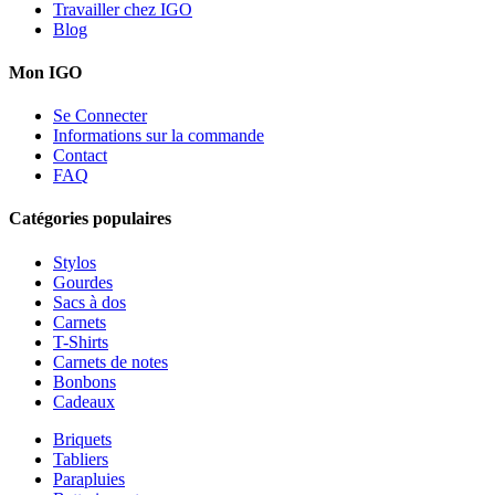
Travailler chez IGO
Blog
Mon IGO
Se Connecter
Informations sur la commande
Contact
FAQ
Catégories populaires
Stylos
Gourdes
Sacs à dos
Carnets
T-Shirts
Carnets de notes
Bonbons
Cadeaux
Briquets
Tabliers
Parapluies