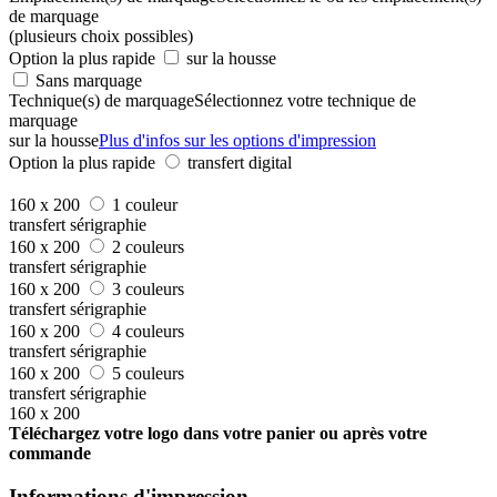
de marquage
(plusieurs choix possibles)
Option la plus rapide
sur la housse
Sans marquage
Technique(s) de marquage
Sélectionnez votre technique de
marquage
sur la housse
Plus d'infos sur les options d'impression
Option la plus rapide
transfert digital
160 x 200
1 couleur
transfert sérigraphie
160 x 200
2 couleurs
transfert sérigraphie
160 x 200
3 couleurs
transfert sérigraphie
160 x 200
4 couleurs
transfert sérigraphie
160 x 200
5 couleurs
transfert sérigraphie
160 x 200
Téléchargez votre logo dans votre panier ou après votre
commande
Informations d'impression