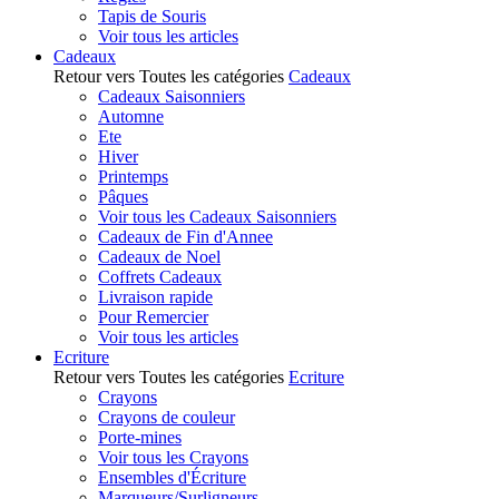
Tapis de Souris
Voir tous les articles
Cadeaux
Retour vers Toutes les catégories
Cadeaux
Cadeaux Saisonniers
Automne
Ete
Hiver
Printemps
Pâques
Voir tous les Cadeaux Saisonniers
Cadeaux de Fin d'Annee
Cadeaux de Noel
Coffrets Cadeaux
Livraison rapide
Pour Remercier
Voir tous les articles
Ecriture
Retour vers Toutes les catégories
Ecriture
Crayons
Crayons de couleur
Porte-mines
Voir tous les Crayons
Ensembles d'Écriture
Marqueurs/Surligneurs