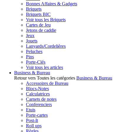
Bonnes Affaires & Gadgets
Briquets
Briquets BIC
Voir tous les Briquets
Cartes de Jeu
Jetons de caddie
Jeux
Jouets
Lanyards/Cordelières
Peluches
Pins
Porte-Clés
Voir tous les articles
Business & Bureau
Retour vers Toutes les catégories
Business & Bureau
Accessoires de Bureau
Blocs-Notes
Calculatrices
Carnets de notes
Conferenciers
Etuis
Porte-cartes
Post-It
Roll ups
Règles