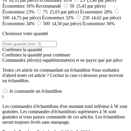
10 (6,33 par pièce)
Économisez 10%
25 (5,90 par pièce)
Économisez 16%
Recommandé
50 (5,43 par pièce)
Économisez 23%
75 (5,03 par pièce)
Économisez 28%
100 (4,75 par pièce)
Économisez 32%
250 (4,62 par pièce)
Économisez 34%
500 (4,50 par pièce)
Économisez 36%
Choisissez votre quantité
Confirmez la quantité
Confirmez la quantité pour continuer
Commandez
pièce(s) supplémentaire(s) et ne payez que
par pièce
Testez cet article en commandant un échantillon
Vous souhaitez
d'abord tester cet article ? Cochez la case ci-dessous pour recevoir
un échantillon.
Je commande un échantillon
i
Les commandes d'échantillons d'un montant total inférieur à 5€ sont
gratuites. Les commandes d'échantillons supérieures à 5€ sont
gratuites si vous passez commande de ces articles. Les échantillons
seront toujours livrés sans marquage.