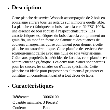
Description
Cette planche de service Wooosh accompagnée de 2 bols en
porcelaine attirera tous les regards sur n'importe quelle table.
La planche est fabriquée en bois d'acacia certifié FSC 100%,
une essence de bois robuste à l'aspect chaleureux. Les
caractéristiques esthétiques du bois d'acacia comprennent un
grain fin, un motif en forme de flamme et des nuances de
couleurs changeantes qui se combinent pour donner à cette
planche un caractère unique. Cette planche de service a été
soigneusement traitée avec une huile de soja végétarienne.
Grâce aux propriétés bactéricides de l'acacia, cette planche est
naturellement hygiénique. Les deux bols blancs sont parfaits
pour les sauces, les salades ou d'autres spécialités. Cette
planche est idéale pour proposer des aliments à grignoter et
constitue un complément parfait à tout décor de table.
Caractéristiques
Référence:
30060100
Quantité minimale:
3 Pièce(s)
Couleur:
Bois