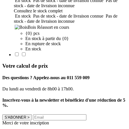
En stock
Pas de stock - date de livraison connue
Pas de
stock - date de livraison inconnue
Consultez le stock complet
En stock
Pas de stock - date de livraison connue
Pas de
stock - date de livraison inconnue
Bois
Réassort en cours
{0} pcs
En stock à partir du {0}
En rupture de stock
En stock
Votre calcul de prix
Des questions ? Appelez-nous au 011 559 009
Du lundi au vendredi de 8h00 à 17h00.
Inscrivez-vous à la newsletter et bénéficiez d'une réduction de 5
%.
S'ABONNER
>
Merci de votre inscription