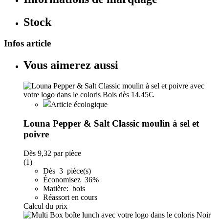
Stock
Infos article
Vous aimerez aussi
Article écologique
Louna Pepper & Salt Classic moulin à sel et
poivre
Dès
9,32
par pièce
(1)
Dès 3 pièce(s)
Économisez 36%
Matière: bois
Réassort en cours
Calcul du prix