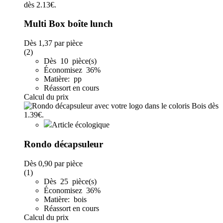
Multi Box boîte lunch
Dès
1,37
par pièce
(2)
Dès 10 pièce(s)
Économisez 36%
Matière: pp
Réassort en cours
Calcul du prix
Article écologique
Rondo décapsuleur
Dès
0,90
par pièce
(1)
Dès 25 pièce(s)
Économisez 36%
Matière: bois
Réassort en cours
Calcul du prix