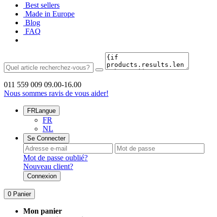
Best sellers
Made in Europe
Blog
FAQ
011 559 009
09.00-16.00
Nous sommes ravis de vous aider!
FR
Langue
FR
NL
Se Connecter
Mot de passe oublié?
Nouveau client?
Connexion
0
Panier
Mon panier