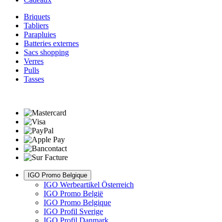
Briquets
Tabliers
Parapluies
Batteries externes
Sacs shopping
Verres
Pulls
Tasses
IGO Promo Belgique
IGO Werbeartikel Österreich
IGO Promo België
IGO Promo Belgique
IGO Profil Sverige
IGO Profil Danmark