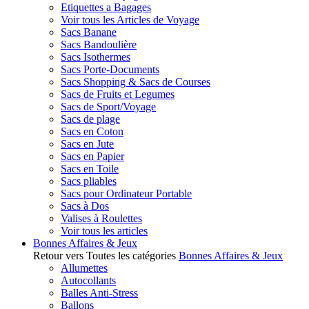
Etiquettes a Bagages
Voir tous les Articles de Voyage
Sacs Banane
Sacs Bandoulière
Sacs Isothermes
Sacs Porte-Documents
Sacs Shopping & Sacs de Courses
Sacs de Fruits et Legumes
Sacs de Sport/Voyage
Sacs de plage
Sacs en Coton
Sacs en Jute
Sacs en Papier
Sacs en Toile
Sacs pliables
Sacs pour Ordinateur Portable
Sacs à Dos
Valises à Roulettes
Voir tous les articles
Bonnes Affaires & Jeux
Retour vers Toutes les catégories
Bonnes Affaires & Jeux
Allumettes
Autocollants
Balles Anti-Stress
Ballons