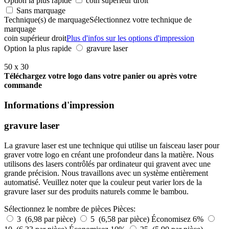
Option la plus rapide
coin supérieur droit
Sans marquage
Technique(s) de marquage
Sélectionnez votre technique de
marquage
coin supérieur droit
Plus d'infos sur les options d'impression
Option la plus rapide
gravure laser
50 x 30
Téléchargez votre logo dans votre panier ou après votre
commande
Informations d'impression
gravure laser
La gravure laser est une technique qui utilise un faisceau laser pour
graver votre logo en créant une profondeur dans la matière. Nous
utilisons des lasers contrôlés par ordinateur qui gravent avec une
grande précision. Nous travaillons avec un système entièrement
automatisé. Veuillez noter que la couleur peut varier lors de la
gravure laser sur des produits naturels comme le bambou.
Sélectionnez le nombre de pièces
Pièces:
3 (6,98 par pièce)
5 (6,58 par pièce)
Économisez 6%