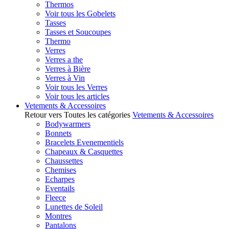
Thermos
Voir tous les Gobelets
Tasses
Tasses et Soucoupes
Thermo
Verres
Verres a the
Verres à Bière
Verres à Vin
Voir tous les Verres
Voir tous les articles
Vetements & Accessoires
Retour vers Toutes les catégories
Vetements & Accessoires
Bodywarmers
Bonnets
Bracelets Evenementiels
Chapeaux & Casquettes
Chaussettes
Chemises
Echarpes
Eventails
Fleece
Lunettes de Soleil
Montres
Pantalons