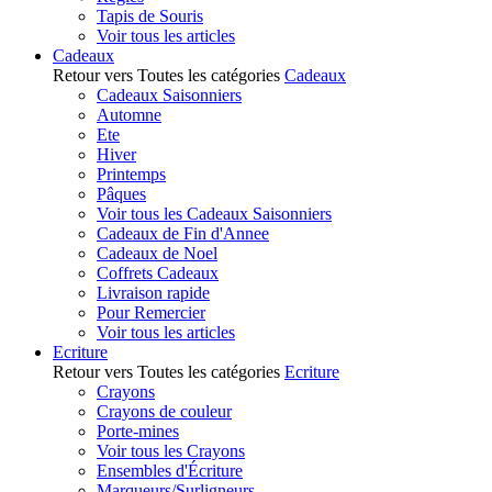
Tapis de Souris
Voir tous les articles
Cadeaux
Retour vers Toutes les catégories
Cadeaux
Cadeaux Saisonniers
Automne
Ete
Hiver
Printemps
Pâques
Voir tous les Cadeaux Saisonniers
Cadeaux de Fin d'Annee
Cadeaux de Noel
Coffrets Cadeaux
Livraison rapide
Pour Remercier
Voir tous les articles
Ecriture
Retour vers Toutes les catégories
Ecriture
Crayons
Crayons de couleur
Porte-mines
Voir tous les Crayons
Ensembles d'Écriture
Marqueurs/Surligneurs