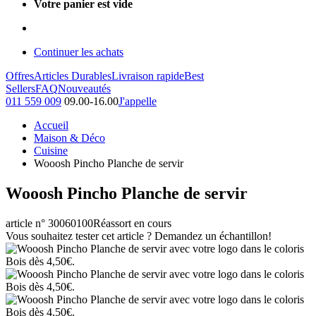
Votre panier est vide
Continuer les achats
Offres
Articles Durables
Livraison rapide
Best
Sellers
FAQ
Nouveautés
011 559 009
09.00-16.00
J'appelle
Accueil
Maison & Déco
Cuisine
Wooosh Pincho Planche de servir
Wooosh Pincho Planche de servir
article n° 30060100
Réassort en cours
Vous souhaitez tester cet article ? Demandez un échantillon!