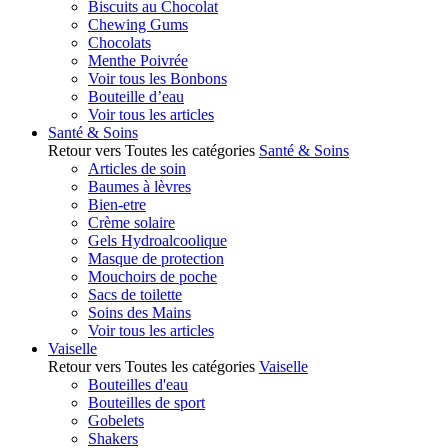
Biscuits au Chocolat
Chewing Gums
Chocolats
Menthe Poivrée
Voir tous les Bonbons
Bouteille d’eau
Voir tous les articles
Santé & Soins
Retour vers Toutes les catégories
Santé & Soins
Articles de soin
Baumes à lèvres
Bien-etre
Crème solaire
Gels Hydroalcoolique
Masque de protection
Mouchoirs de poche
Sacs de toilette
Soins des Mains
Voir tous les articles
Vaiselle
Retour vers Toutes les catégories
Vaiselle
Bouteilles d'eau
Bouteilles de sport
Gobelets
Shakers