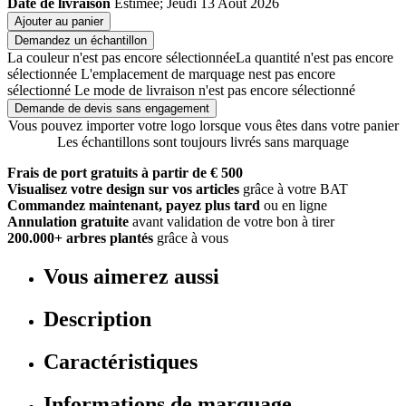
Date de livraison
Estimée; Jeudi 13 Août 2026
Ajouter au panier
Demandez un échantillon
La couleur n'est pas encore sélectionnée
La quantité n'est pas encore
sélectionnée
L'emplacement de marquage nest pas encore
sélectionné
Le mode de livraison n'est pas encore sélectionné
Demande de devis sans engagement
Vous pouvez importer votre logo lorsque vous êtes dans votre panier
Les échantillons sont toujours livrés sans marquage
Frais de port gratuits à partir de € 500
Visualisez votre design sur vos articles
grâce à votre BAT
Commandez maintenant, payez plus tard
ou en ligne
Annulation gratuite
avant validation de votre bon à tirer
200.000+ arbres plantés
grâce à vous
Vous aimerez aussi
Description
Caractéristiques
Informations de marquage