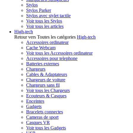
Stylos
Stylos Parker
Stylos avec stylet tactile
Voir tous les Stylos
Voir tous les articles
High-tech
Retour vers Toutes les catégories
High-tech
Accessoires ordinateur
Cache Webcam
Voir tous les Accessoires ordinateur
Accessoires pour telephone
Batteries externes
Chargeurs
Cables & Adaptateurs
Chargeurs de voiture
Chargeurs sans fil
Voir tous les Chargeurs
Ecouteurs & Casques
Enceintes
Gadgets
Bracelets connectes
Cameras de sport
Casques VR
Voir tous les Gadgets