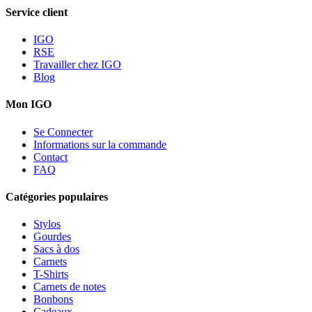
Service client
IGO
RSE
Travailler chez IGO
Blog
Mon IGO
Se Connecter
Informations sur la commande
Contact
FAQ
Catégories populaires
Stylos
Gourdes
Sacs à dos
Carnets
T-Shirts
Carnets de notes
Bonbons
Cadeaux