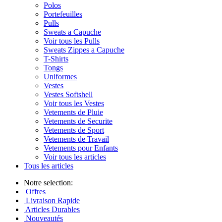
Polos
Portefeuilles
Pulls
Sweats a Capuche
Voir tous les Pulls
Sweats Zippes a Capuche
T-Shirts
Tongs
Uniformes
Vestes
Vestes Softshell
Voir tous les Vestes
Vetements de Pluie
Vetements de Securite
Vetements de Sport
Vetements de Travail
Vetements pour Enfants
Voir tous les articles
Tous les articles
Notre selection:
Offres
Livraison Rapide
Articles Durables
Nouveautés