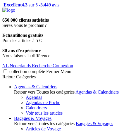
Excellent
4.3
sur 5 -
3.449
avis
650.000 clients satisfaits
Serez-vous le prochain?
Échantillons gratuits
Pour les articles à 5 €
80 ans d’expérience
Nous faisons la différence
NL
Nederlands
Recherche
Connexion
collection complète
Fermer
Menu
Retour
Catégories
Agendas & Calendriers
Retour vers Toutes les catégories
Agendas & Calendriers
Agendas
Agendas de Poche
Calendriers
Voir tous les articles
Bagages & Voyages
Retour vers Toutes les catégories
Bagages & Voyages
Articles de Voyage