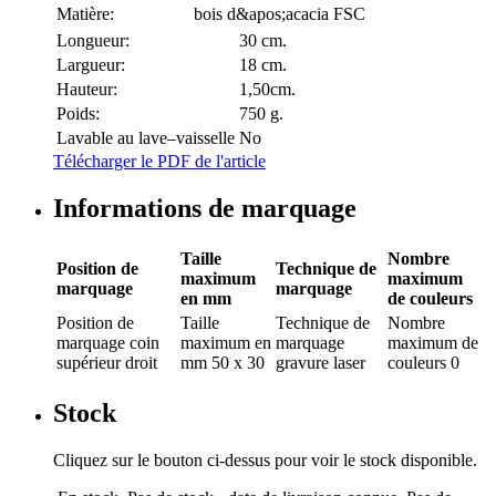
Matière:
bois d&apos;acacia FSC
Longueur:
30 cm.
Largueur:
18 cm.
Hauteur:
1,50cm.
Poids:
750 g.
Lavable au lave–vaisselle
No
Télécharger le PDF de l'article
Informations de marquage
Taille
Nombre
Position de
Technique de
maximum
maximum
marquage
marquage
en mm
de couleurs
Position de
Taille
Technique de
Nombre
marquage
coin
maximum en
marquage
maximum de
supérieur droit
mm
50 x 30
gravure laser
couleurs
0
Stock
Cliquez sur le bouton ci-dessus pour voir le stock disponible.