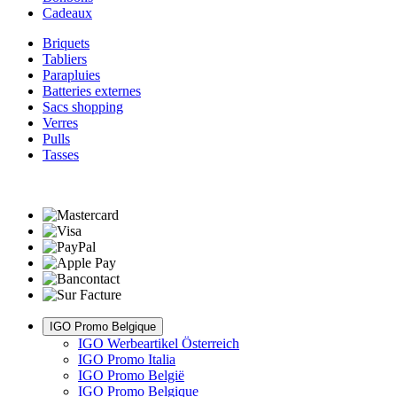
Cadeaux
Briquets
Tabliers
Parapluies
Batteries externes
Sacs shopping
Verres
Pulls
Tasses
IGO Promo Belgique
IGO Werbeartikel Österreich
IGO Promo Italia
IGO Promo België
IGO Promo Belgique