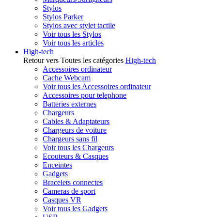
Stylos
Stylos Parker
Stylos avec stylet tactile
Voir tous les Stylos
Voir tous les articles
High-tech
Retour vers Toutes les catégories
High-tech
Accessoires ordinateur
Cache Webcam
Voir tous les Accessoires ordinateur
Accessoires pour telephone
Batteries externes
Chargeurs
Cables & Adaptateurs
Chargeurs de voiture
Chargeurs sans fil
Voir tous les Chargeurs
Ecouteurs & Casques
Enceintes
Gadgets
Bracelets connectes
Cameras de sport
Casques VR
Voir tous les Gadgets