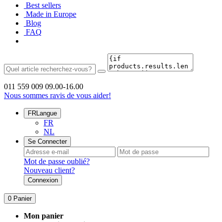
Best sellers
Made in Europe
Blog
FAQ
011 559 009
09.00-16.00
Nous sommes ravis de vous aider!
FR
Langue
FR
NL
Se Connecter
Mot de passe oublié?
Nouveau client?
Connexion
0
Panier
Mon panier