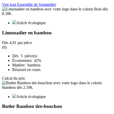
Voir tout Ensemble de Sommelier
Article écologique
Limonadier en bambou
Dès
4,91
par pièce
(0)
Dès 5 pièce(s)
Économisez 42%
Matière: bambou
Réassort en cours
Calcul du prix
Article écologique
Butler Bamboo tire-bouchon