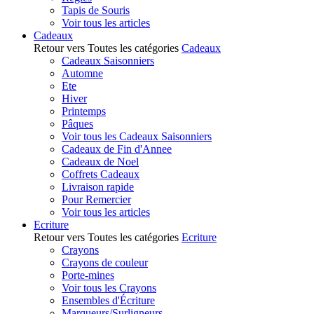
Tapis de Souris
Voir tous les articles
Cadeaux
Retour vers Toutes les catégories
Cadeaux
Cadeaux Saisonniers
Automne
Ete
Hiver
Printemps
Pâques
Voir tous les Cadeaux Saisonniers
Cadeaux de Fin d'Annee
Cadeaux de Noel
Coffrets Cadeaux
Livraison rapide
Pour Remercier
Voir tous les articles
Ecriture
Retour vers Toutes les catégories
Ecriture
Crayons
Crayons de couleur
Porte-mines
Voir tous les Crayons
Ensembles d'Écriture
Marqueurs/Surligneurs