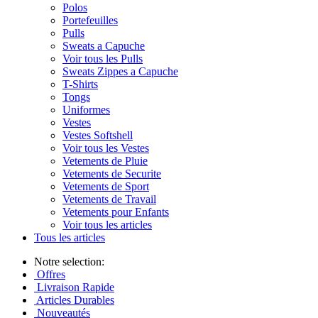
Polos
Portefeuilles
Pulls
Sweats a Capuche
Voir tous les Pulls
Sweats Zippes a Capuche
T-Shirts
Tongs
Uniformes
Vestes
Vestes Softshell
Voir tous les Vestes
Vetements de Pluie
Vetements de Securite
Vetements de Sport
Vetements de Travail
Vetements pour Enfants
Voir tous les articles
Tous les articles
Notre selection:
Offres
Livraison Rapide
Articles Durables
Nouveautés