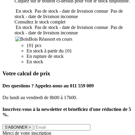
Cliquez sur le bouton ci-dessus pour voir le stock disponible.
En stock
Pas de stock - date de livraison connue
Pas de
stock - date de livraison inconnue
Consultez le stock complet
En stock
Pas de stock - date de livraison connue
Pas de
stock - date de livraison inconnue
Bois
Réassort en cours
{0} pcs
En stock à partir du {0}
En rupture de stock
En stock
Votre calcul de prix
Des questions ? Appelez-nous au 011 559 009
Du lundi au vendredi de 8h00 à 17h00.
Inscrivez-vous à la newsletter et bénéficiez d'une réduction de 5
%.
S'ABONNER
>
Merci de votre inscription