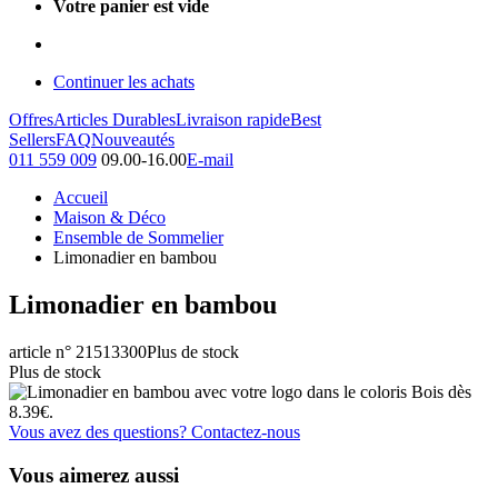
Votre panier est vide
Continuer les achats
Offres
Articles Durables
Livraison rapide
Best
Sellers
FAQ
Nouveautés
011 559 009
09.00-16.00
E-mail
Accueil
Maison & Déco
Ensemble de Sommelier
Limonadier en bambou
Limonadier en bambou
article n° 21513300
Plus de stock
Plus de stock
Vous avez des questions? Contactez-nous
Vous aimerez aussi