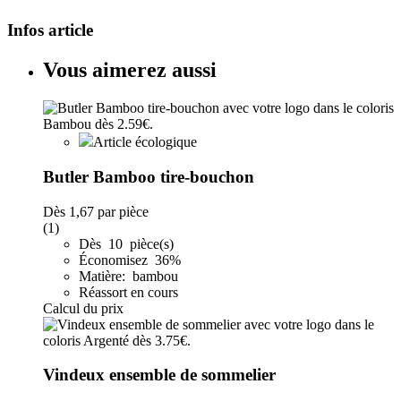
Infos article
Vous aimerez aussi
Article écologique
Butler Bamboo tire-bouchon
Dès
1,67
par pièce
(1)
Dès 10 pièce(s)
Économisez 36%
Matière: bambou
Réassort en cours
Calcul du prix
Vindeux ensemble de sommelier