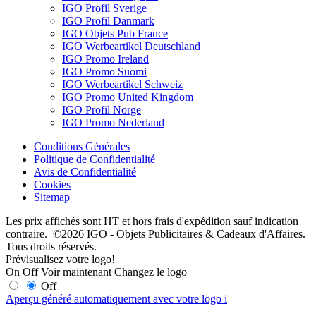
IGO Profil Sverige
IGO Profil Danmark
IGO Objets Pub France
IGO Werbeartikel Deutschland
IGO Promo Ireland
IGO Promo Suomi
IGO Werbeartikel Schweiz
IGO Promo United Kingdom
IGO Profil Norge
IGO Promo Nederland
Conditions Générales
Politique de Confidentialité
Avis de Confidentialité
Cookies
Sitemap
Les prix affichés sont HT et hors frais d'expédition sauf indication
contraire. ©2026 IGO - Objets Publicitaires & Cadeaux d'Affaires.
Tous droits réservés.
Prévisualisez votre logo!
On
Off
Voir maintenant
Changez le logo
Off
Aperçu généré automatiquement avec votre logo
i