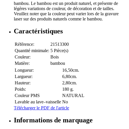
bambou. Le bambou est un produit naturel, et présente de
légères variations de couleur, de décoration et de tailles.
Veuillez noter que la couleur peut varier lors de la gravure
laser sur des produits naturels comme le bambou.
Caractéristiques
Référence:
21513300
Quantité minimale:
5 Pièce(s)
Couleur:
Bois
Matière:
bambou
Longueur:
16,50cm.
Largueur:
6,80cm.
Hauteur:
2,80cm.
Poids:
180 g.
Couleur PMS
NATURAL
Lavable au lave–vaisselle
No
Télécharger le PDF de l'article
Informations de marquage