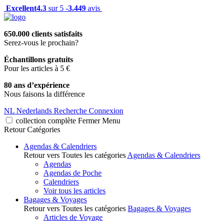
Excellent
4.3
sur 5 -
3.449
avis
650.000 clients satisfaits
Serez-vous le prochain?
Échantillons gratuits
Pour les articles à 5 €
80 ans d’expérience
Nous faisons la différence
NL
Nederlands
Recherche
Connexion
collection complète
Fermer
Menu
Retour
Catégories
Agendas & Calendriers
Retour vers Toutes les catégories
Agendas & Calendriers
Agendas
Agendas de Poche
Calendriers
Voir tous les articles
Bagages & Voyages
Retour vers Toutes les catégories
Bagages & Voyages
Articles de Voyage