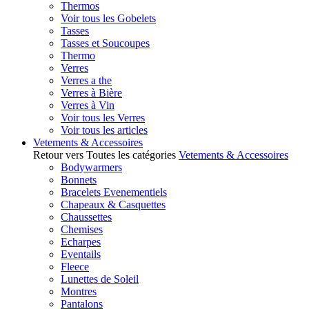
Thermos
Voir tous les Gobelets
Tasses
Tasses et Soucoupes
Thermo
Verres
Verres a the
Verres à Bière
Verres à Vin
Voir tous les Verres
Voir tous les articles
Vetements & Accessoires
Retour vers Toutes les catégories
Vetements & Accessoires
Bodywarmers
Bonnets
Bracelets Evenementiels
Chapeaux & Casquettes
Chaussettes
Chemises
Echarpes
Eventails
Fleece
Lunettes de Soleil
Montres
Pantalons