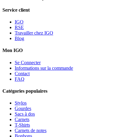
Service client
IGO
RSE
Travailler chez IGO
Blog
Mon IGO
Se Connecter
Informations sur la commande
Contact
FAQ
Catégories populaires
Stylos
Gourdes
Sacs à dos
Carnets
T-Shirts
Carnets de notes
Bonbons