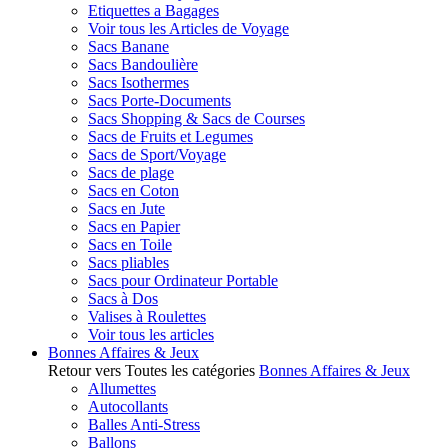
Etiquettes a Bagages
Voir tous les Articles de Voyage
Sacs Banane
Sacs Bandoulière
Sacs Isothermes
Sacs Porte-Documents
Sacs Shopping & Sacs de Courses
Sacs de Fruits et Legumes
Sacs de Sport/Voyage
Sacs de plage
Sacs en Coton
Sacs en Jute
Sacs en Papier
Sacs en Toile
Sacs pliables
Sacs pour Ordinateur Portable
Sacs à Dos
Valises à Roulettes
Voir tous les articles
Bonnes Affaires & Jeux
Retour vers Toutes les catégories
Bonnes Affaires & Jeux
Allumettes
Autocollants
Balles Anti-Stress
Ballons