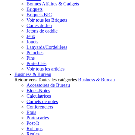
Bonnes Affaires & Gadgets
Briquets
Briquets BIC
Voir tous les Briquets
Cartes de Jeu
Jetons de caddie
Jeux
Jouets
Lanyards/Cordelières
Peluches
Pins
Porte-Clés
Voir tous les articles
Business & Bureau
Retour vers Toutes les catégories
Business & Bureau
Accessoires de Bureau
Blocs-Notes
Calculatrices
Carnets de notes
Conferenciers
Etuis
Porte-cartes
Post-It
Roll ups
Règles