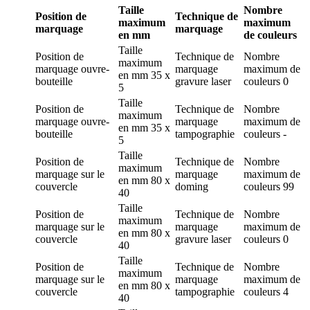
Taille
Nombre
Position de
Technique de
maximum
maximum
marquage
marquage
en mm
de couleurs
Taille
Position de
Technique de
Nombre
maximum
marquage
ouvre-
marquage
maximum de
en mm
35 x
bouteille
gravure laser
couleurs
0
5
Taille
Position de
Technique de
Nombre
maximum
marquage
ouvre-
marquage
maximum de
en mm
35 x
bouteille
tampographie
couleurs
-
5
Taille
Position de
Technique de
Nombre
maximum
marquage
sur le
marquage
maximum de
en mm
80 x
couvercle
doming
couleurs
99
40
Taille
Position de
Technique de
Nombre
maximum
marquage
sur le
marquage
maximum de
en mm
80 x
couvercle
gravure laser
couleurs
0
40
Taille
Position de
Technique de
Nombre
maximum
marquage
sur le
marquage
maximum de
en mm
80 x
couvercle
tampographie
couleurs
4
40