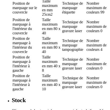
Taille
Position de
Technique de
Nombre
maximum
marquage
sur le
marquage
maximum de
en mm
couvercle
étiquette
couleurs
99
25cm2
Position de
Taille
Technique de
Nombre
marquage
à
maximum
marquage
maximum de
l'intérieur du
en mm
80 x
gravure laser
couleurs
0
couvercle
40
Position de
Taille
Technique de
Nombre
marquage
à
maximum
marquage
maximum de
l'intérieur du
en mm
80 x
tampographie
couleurs
4
couvercle
40
Position de
Taille
Technique de
Nombre
marquage
à
maximum
marquage
maximum de
l'intérieur à
en mm
40 x
gravure laser
couleurs
0
gauche
8
Position de
Taille
Technique de
Nombre
marquage
à
maximum
marquage
maximum de
l'intérieur à
en mm
40 x
gravure laser
couleurs
0
gauche
10
Stock