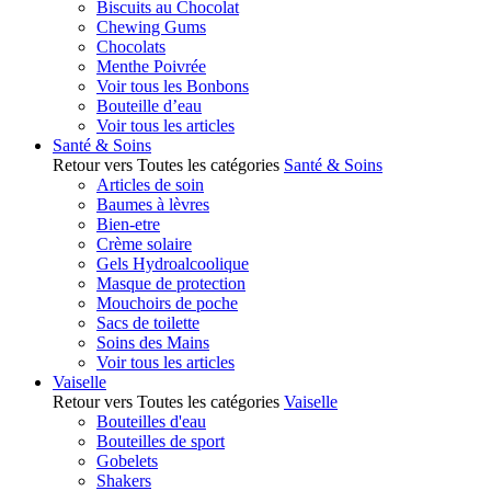
Biscuits au Chocolat
Chewing Gums
Chocolats
Menthe Poivrée
Voir tous les Bonbons
Bouteille d’eau
Voir tous les articles
Santé & Soins
Retour vers Toutes les catégories
Santé & Soins
Articles de soin
Baumes à lèvres
Bien-etre
Crème solaire
Gels Hydroalcoolique
Masque de protection
Mouchoirs de poche
Sacs de toilette
Soins des Mains
Voir tous les articles
Vaiselle
Retour vers Toutes les catégories
Vaiselle
Bouteilles d'eau
Bouteilles de sport
Gobelets
Shakers