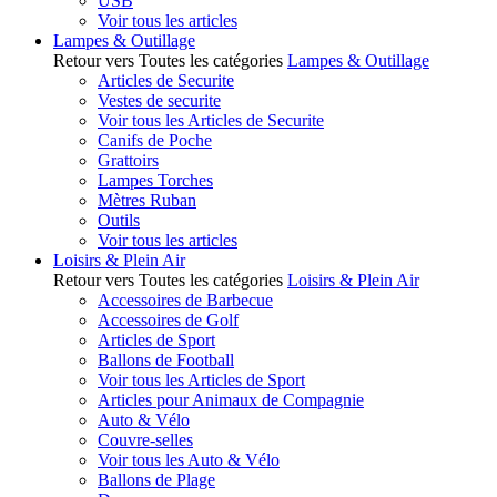
USB
Voir tous les articles
Lampes & Outillage
Retour vers Toutes les catégories
Lampes & Outillage
Articles de Securite
Vestes de securite
Voir tous les Articles de Securite
Canifs de Poche
Grattoirs
Lampes Torches
Mètres Ruban
Outils
Voir tous les articles
Loisirs & Plein Air
Retour vers Toutes les catégories
Loisirs & Plein Air
Accessoires de Barbecue
Accessoires de Golf
Articles de Sport
Ballons de Football
Voir tous les Articles de Sport
Articles pour Animaux de Compagnie
Auto & Vélo
Couvre-selles
Voir tous les Auto & Vélo
Ballons de Plage