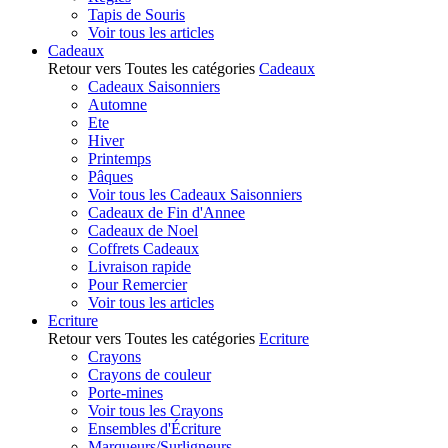
Tapis de Souris
Voir tous les articles
Cadeaux
Retour vers Toutes les catégories
Cadeaux
Cadeaux Saisonniers
Automne
Ete
Hiver
Printemps
Pâques
Voir tous les Cadeaux Saisonniers
Cadeaux de Fin d'Annee
Cadeaux de Noel
Coffrets Cadeaux
Livraison rapide
Pour Remercier
Voir tous les articles
Ecriture
Retour vers Toutes les catégories
Ecriture
Crayons
Crayons de couleur
Porte-mines
Voir tous les Crayons
Ensembles d'Écriture
Marqueurs/Surligneurs