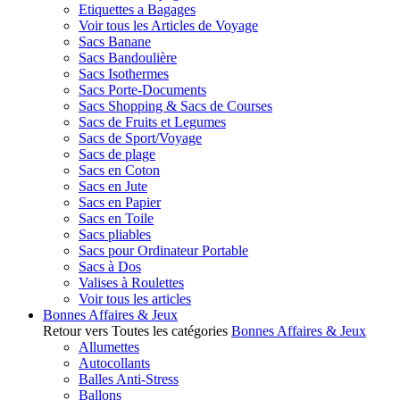
Etiquettes a Bagages
Voir tous les Articles de Voyage
Sacs Banane
Sacs Bandoulière
Sacs Isothermes
Sacs Porte-Documents
Sacs Shopping & Sacs de Courses
Sacs de Fruits et Legumes
Sacs de Sport/Voyage
Sacs de plage
Sacs en Coton
Sacs en Jute
Sacs en Papier
Sacs en Toile
Sacs pliables
Sacs pour Ordinateur Portable
Sacs à Dos
Valises à Roulettes
Voir tous les articles
Bonnes Affaires & Jeux
Retour vers Toutes les catégories
Bonnes Affaires & Jeux
Allumettes
Autocollants
Balles Anti-Stress
Ballons