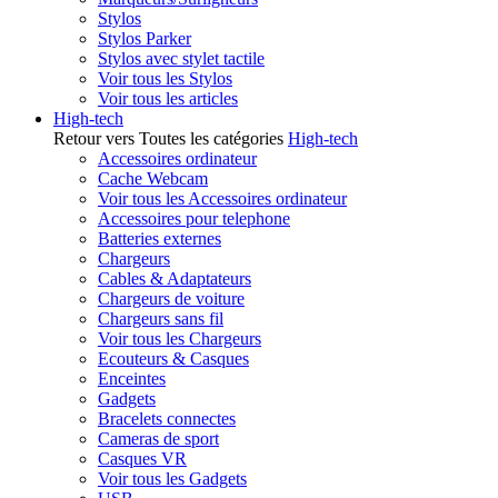
Stylos
Stylos Parker
Stylos avec stylet tactile
Voir tous les Stylos
Voir tous les articles
High-tech
Retour vers Toutes les catégories
High-tech
Accessoires ordinateur
Cache Webcam
Voir tous les Accessoires ordinateur
Accessoires pour telephone
Batteries externes
Chargeurs
Cables & Adaptateurs
Chargeurs de voiture
Chargeurs sans fil
Voir tous les Chargeurs
Ecouteurs & Casques
Enceintes
Gadgets
Bracelets connectes
Cameras de sport
Casques VR
Voir tous les Gadgets