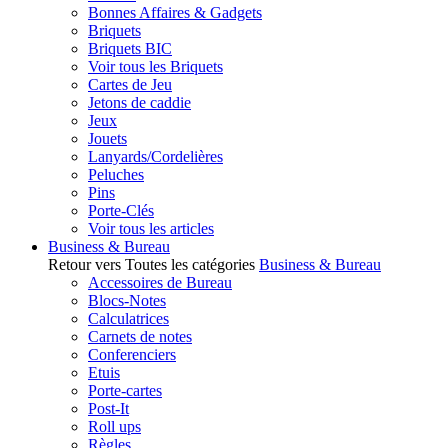
Bonnes Affaires & Gadgets
Briquets
Briquets BIC
Voir tous les Briquets
Cartes de Jeu
Jetons de caddie
Jeux
Jouets
Lanyards/Cordelières
Peluches
Pins
Porte-Clés
Voir tous les articles
Business & Bureau
Retour vers Toutes les catégories
Business & Bureau
Accessoires de Bureau
Blocs-Notes
Calculatrices
Carnets de notes
Conferenciers
Etuis
Porte-cartes
Post-It
Roll ups
Règles