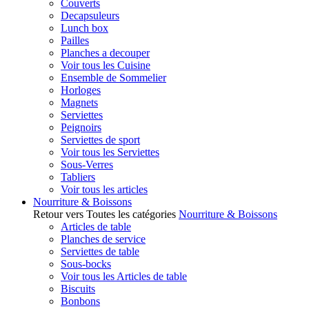
Couverts
Decapsuleurs
Lunch box
Pailles
Planches a decouper
Voir tous les Cuisine
Ensemble de Sommelier
Horloges
Magnets
Serviettes
Peignoirs
Serviettes de sport
Voir tous les Serviettes
Sous-Verres
Tabliers
Voir tous les articles
Nourriture & Boissons
Retour vers Toutes les catégories
Nourriture & Boissons
Articles de table
Planches de service
Serviettes de table
Sous-bocks
Voir tous les Articles de table
Biscuits
Bonbons