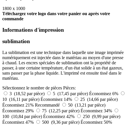
1800 x 1000
Téléchargez votre logo dans votre panier ou après votre
commande
Informations d'impression
sublimation
La sublimation est une technique dans laquelle une image imprimée
numériquement est injectée dans le matériau au moyen d'une presse
à chaud. Les encres spéciales de sublimation ont la propriété de
passer, à une certaine température, d'un état solide à un état gazeux,
sans passer par la phase liquide. L'imprimé est ensuite tissé dans le
matériau.
Sélectionnez le nombre de pièces
Pièces:
3 (18,52 par pièce)
5 (17,45 par pièce)
Économisez 6%
10 (16,11 par pièce)
Économisez 14%
25 (14,66 par pièce)
Économisez 21%
Recommandé
50 (13,21 par pièce)
Économisez 29%
75 (12,25 par pièce)
Économisez 34%
100 (10,84 par pièce)
Économisez 42%
250 (9,99 par pièce)
Économisez 47%
500 (9,36 par pièce)
Économisez 50%