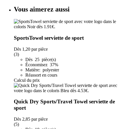
Vous aimerez aussi
SportsTowel serviette de sport
Dès
1,20
par pièce
(3)
Dès 25 pièce(s)
Économisez 37%
Matière: polyester
Réassort en cours
Calcul du prix
Quick Dry Sports/Travel Towel serviette de
sport
Dès
2,85
par pièce
(5)