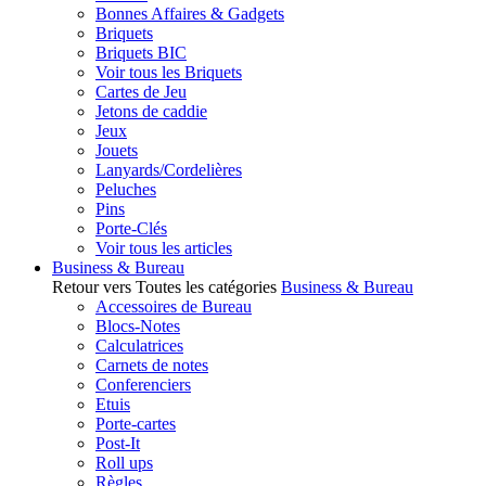
Bonnes Affaires & Gadgets
Briquets
Briquets BIC
Voir tous les Briquets
Cartes de Jeu
Jetons de caddie
Jeux
Jouets
Lanyards/Cordelières
Peluches
Pins
Porte-Clés
Voir tous les articles
Business & Bureau
Retour vers Toutes les catégories
Business & Bureau
Accessoires de Bureau
Blocs-Notes
Calculatrices
Carnets de notes
Conferenciers
Etuis
Porte-cartes
Post-It
Roll ups
Règles