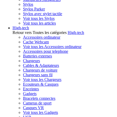
Stylos
Stylos Parker
Stylos avec stylet tactile
Voir tous les Stylos
Voir tous les articles
High-tech
Retour vers Toutes les catégories
High-tech
Accessoires ordinateur
Cache Webcam
Voir tous les Accessoires ordinateur
Accessoires pour telephone
Batteries externes
Chargeurs
Cables & Adaptateurs
Chargeurs de voiture
Chargeurs sans fil
Voir tous les Chargeurs
Ecouteurs & Casques
Enceintes
Gadgets
Bracelets connectes
Cameras de sport
Casques VR
Voir tous les Gadgets