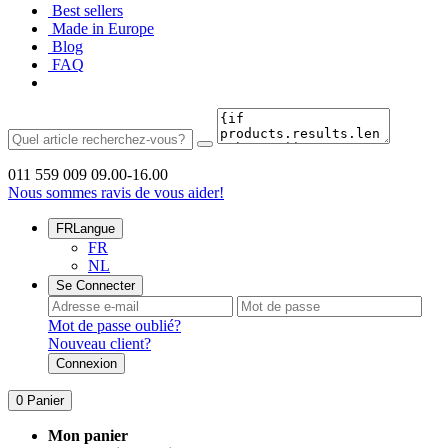
Best sellers
Made in Europe
Blog
FAQ
011 559 009
09.00-16.00
Nous sommes ravis de vous aider!
FR
Langue
FR
NL
Se Connecter
Mot de passe oublié?
Nouveau client?
Connexion
0
Panier
Mon panier