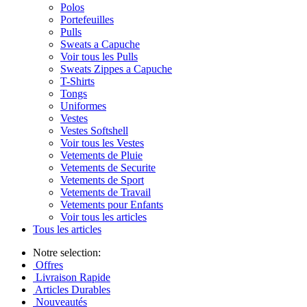
Polos
Portefeuilles
Pulls
Sweats a Capuche
Voir tous les Pulls
Sweats Zippes a Capuche
T-Shirts
Tongs
Uniformes
Vestes
Vestes Softshell
Voir tous les Vestes
Vetements de Pluie
Vetements de Securite
Vetements de Sport
Vetements de Travail
Vetements pour Enfants
Voir tous les articles
Tous les articles
Notre selection:
Offres
Livraison Rapide
Articles Durables
Nouveautés