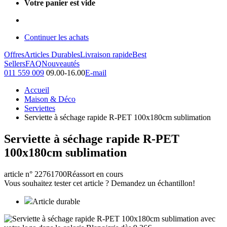
Votre panier est vide
Continuer les achats
Offres
Articles Durables
Livraison rapide
Best
Sellers
FAQ
Nouveautés
011 559 009
09.00-16.00
E-mail
Accueil
Maison & Déco
Serviettes
Serviette à séchage rapide R-PET 100x180cm sublimation
Serviette à séchage rapide R-PET
100x180cm sublimation
article n° 22761700
Réassort en cours
Vous souhaitez tester cet article ? Demandez un échantillon!
Article durable