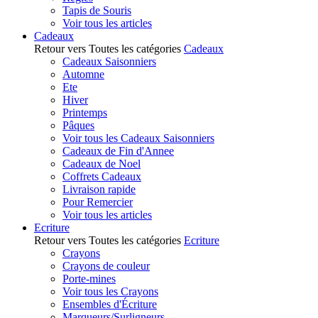
Tapis de Souris
Voir tous les articles
Cadeaux
Retour vers Toutes les catégories
Cadeaux
Cadeaux Saisonniers
Automne
Ete
Hiver
Printemps
Pâques
Voir tous les Cadeaux Saisonniers
Cadeaux de Fin d'Annee
Cadeaux de Noel
Coffrets Cadeaux
Livraison rapide
Pour Remercier
Voir tous les articles
Ecriture
Retour vers Toutes les catégories
Ecriture
Crayons
Crayons de couleur
Porte-mines
Voir tous les Crayons
Ensembles d'Écriture
Marqueurs/Surligneurs