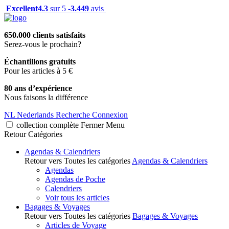
Excellent
4.3
sur 5 -
3.449
avis
650.000 clients satisfaits
Serez-vous le prochain?
Échantillons gratuits
Pour les articles à 5 €
80 ans d’expérience
Nous faisons la différence
NL
Nederlands
Recherche
Connexion
collection complète
Fermer
Menu
Retour
Catégories
Agendas & Calendriers
Retour vers Toutes les catégories
Agendas & Calendriers
Agendas
Agendas de Poche
Calendriers
Voir tous les articles
Bagages & Voyages
Retour vers Toutes les catégories
Bagages & Voyages
Articles de Voyage