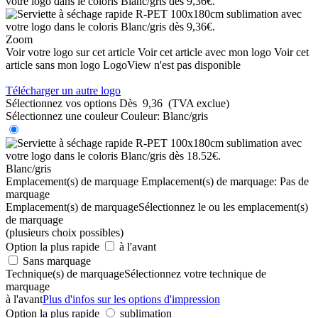
Zoom
Voir votre logo sur cet article
Voir cet article avec mon logo
Voir cet
article sans mon logo
LogoView n'est pas disponible
Télécharger un autre logo
Sélectionnez vos options
Dès
9,36
(TVA exclue)
Sélectionnez une couleur
Couleur:
Blanc/gris
Blanc/gris
Emplacement(s) de marquage
Emplacement(s) de marquage:
Pas de
marquage
Emplacement(s) de marquage
Sélectionnez le ou les emplacement(s)
de marquage
(plusieurs choix possibles)
Option la plus rapide
à l'avant
Sans marquage
Technique(s) de marquage
Sélectionnez votre technique de
marquage
à l'avant
Plus d'infos sur les options d'impression
Option la plus rapide
sublimation