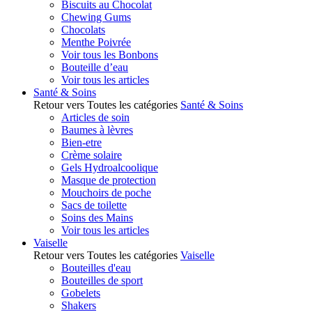
Biscuits au Chocolat
Chewing Gums
Chocolats
Menthe Poivrée
Voir tous les Bonbons
Bouteille d’eau
Voir tous les articles
Santé & Soins
Retour vers Toutes les catégories
Santé & Soins
Articles de soin
Baumes à lèvres
Bien-etre
Crème solaire
Gels Hydroalcoolique
Masque de protection
Mouchoirs de poche
Sacs de toilette
Soins des Mains
Voir tous les articles
Vaiselle
Retour vers Toutes les catégories
Vaiselle
Bouteilles d'eau
Bouteilles de sport
Gobelets
Shakers