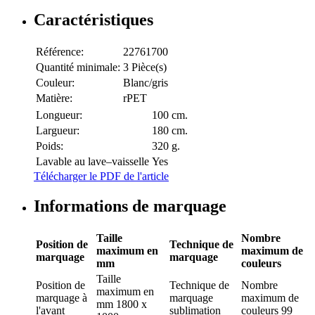
Caractéristiques
Référence:
22761700
Quantité minimale:
3 Pièce(s)
Couleur:
Blanc/gris
Matière:
rPET
Longueur:
100 cm.
Largueur:
180 cm.
Poids:
320 g.
Lavable au lave–vaisselle
Yes
Télécharger le PDF de l'article
Informations de marquage
Taille
Nombre
Position de
Technique de
maximum en
maximum de
marquage
marquage
mm
couleurs
Taille
Position de
Technique de
Nombre
maximum en
marquage
à
marquage
maximum de
mm
1800 x
l'avant
sublimation
couleurs
99