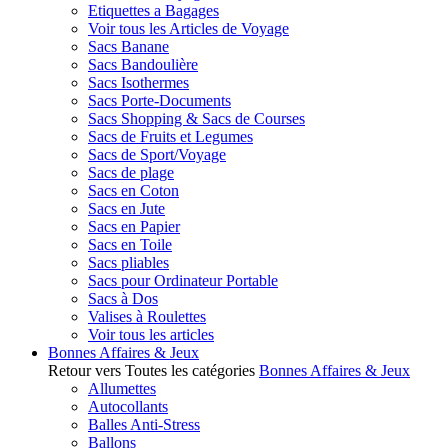
Etiquettes a Bagages
Voir tous les Articles de Voyage
Sacs Banane
Sacs Bandoulière
Sacs Isothermes
Sacs Porte-Documents
Sacs Shopping & Sacs de Courses
Sacs de Fruits et Legumes
Sacs de Sport/Voyage
Sacs de plage
Sacs en Coton
Sacs en Jute
Sacs en Papier
Sacs en Toile
Sacs pliables
Sacs pour Ordinateur Portable
Sacs à Dos
Valises à Roulettes
Voir tous les articles
Bonnes Affaires & Jeux
Retour vers Toutes les catégories
Bonnes Affaires & Jeux
Allumettes
Autocollants
Balles Anti-Stress
Ballons