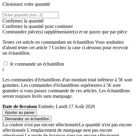
Choisissez votre quantité
Confirmez la quantité
Confirmez la quantité pour continuer
Commandez
pièce(s) supplémentaire(s) et ne payez que
par pièce
Testez cet article en commandant un échantillon
Vous souhaitez
d'abord tester cet article ? Cochez la case ci-dessous pour recevoir
un échantillon.
Je commande un échantillon
i
Les commandes d'échantillons d'un montant total inférieur à 5€ sont
gratuites. Les commandes d'échantillons supérieures à 5€ sont
gratuites si vous passez commande de ces articles. Les échantillons
seront toujours livrés sans marquage.
Date de livraison
Estimée; Lundi 17 Août 2026
Ajouter au panier
Demandez un échantillon
La couleur n'est pas encore sélectionnée
La quantité n'est pas encore
sélectionnée
L'emplacement de marquage nest pas encore
sélectionné
Le mode de livraison n'est pas encore sélectionné