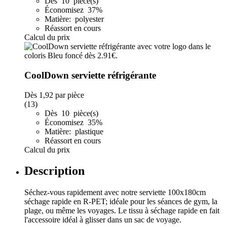
Dès 10 pièce(s)
Économisez 37%
Matière: polyester
Réassort en cours
Calcul du prix
CoolDown serviette réfrigérante
Dès
1,92
par pièce
(13)
Dès 10 pièce(s)
Économisez 35%
Matière: plastique
Réassort en cours
Calcul du prix
Description
Séchez-vous rapidement avec notre serviette 100x180cm
séchage rapide en R-PET; idéale pour les séances de gym, la
plage, ou même les voyages. Le tissu à séchage rapide en fait
l'accessoire idéal à glisser dans un sac de voyage.