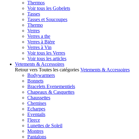
Thermos
Voir tous les Gobelets
Tasses
Tasses et Soucoupes
Thermo
Verres
Verres a the
Verres à Bière
Verres à Vin
Voir tous les Verres
Voir tous les articles
Vetements & Accessoires
Retour vers Toutes les catégories
Vetements & Accessoires
Bodywarmers
Bonnets
Bracelets Evenementiels
Chapeaux & Casquettes
Chaussettes
Chemises
Echarpes
Eventails
Fleece
Lunettes de Soleil
Montres
Pantalons