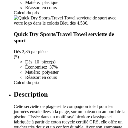
Matière: plastique
Réassort en cours
Calcul du prix
Quick Dry Sports/Travel Towel serviette de
sport
Dès
2,85
par pièce
(5)
Dès 10 pièce(s)
Économisez 37%
Matière: polyester
Réassort en cours
Calcul du prix
Description
Cette serviette de plage est le compagnon idéal pour les
journées ensoleillées à la plage, sur un bateau ou au bord de la
piscine. Tissée dans un motif rayé bicolore classique et
fabriquée à partir de coton recyclé certifié GRS, elle offre un
toucher très doux et un confort durable. Avec son grammage