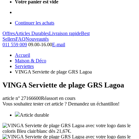
Votre panier est vide
Continuer les achats
Offres
Articles Durables
Livraison rapide
Best
Sellers
FAQ
Nouveautés
011 559 009
09.00-16.00
E-mail
Accueil
Maison & Déco
Serviettes
VINGA Serviette de plage GRS Lagoa
VINGA Serviette de plage GRS Lagoa
article n° 27166600
Réassort en cours
Vous souhaitez tester cet article ? Demandez un échantillon!
Article durable