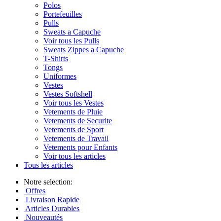
Polos
Portefeuilles
Pulls
Sweats a Capuche
Voir tous les Pulls
Sweats Zippes a Capuche
T-Shirts
Tongs
Uniformes
Vestes
Vestes Softshell
Voir tous les Vestes
Vetements de Pluie
Vetements de Securite
Vetements de Sport
Vetements de Travail
Vetements pour Enfants
Voir tous les articles
Tous les articles
Notre selection:
Offres
Livraison Rapide
Articles Durables
Nouveautés