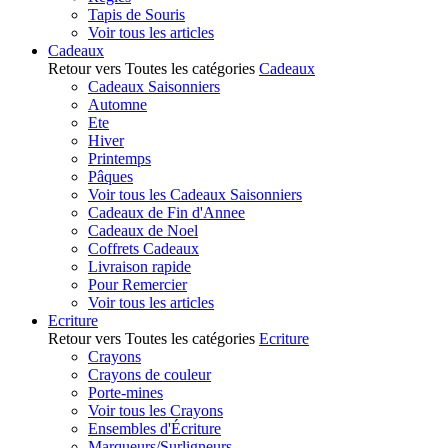
Tapis de Souris
Voir tous les articles
Cadeaux
Retour vers Toutes les catégories
Cadeaux
Cadeaux Saisonniers
Automne
Ete
Hiver
Printemps
Pâques
Voir tous les Cadeaux Saisonniers
Cadeaux de Fin d'Annee
Cadeaux de Noel
Coffrets Cadeaux
Livraison rapide
Pour Remercier
Voir tous les articles
Ecriture
Retour vers Toutes les catégories
Ecriture
Crayons
Crayons de couleur
Porte-mines
Voir tous les Crayons
Ensembles d'Écriture
Marqueurs/Surligneurs