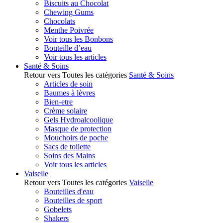
Biscuits au Chocolat
Chewing Gums
Chocolats
Menthe Poivrée
Voir tous les Bonbons
Bouteille d’eau
Voir tous les articles
Santé & Soins
Retour vers Toutes les catégories
Santé & Soins
Articles de soin
Baumes à lèvres
Bien-etre
Crème solaire
Gels Hydroalcoolique
Masque de protection
Mouchoirs de poche
Sacs de toilette
Soins des Mains
Voir tous les articles
Vaiselle
Retour vers Toutes les catégories
Vaiselle
Bouteilles d'eau
Bouteilles de sport
Gobelets
Shakers