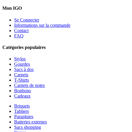
Mon IGO
Se Connecter
Informations sur la commande
Contact
FAQ
Catégories populaires
Stylos
Gourdes
Sacs à dos
Carnets
T-Shirts
Carnets de notes
Bonbons
Cadeaux
Briquets
Tabliers
Parapluies
Batteries externes
Sacs shopping