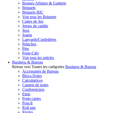
Bonnes Affaires & Gadgets
Briquets
Briquets BIC
Voir tous les Briquets
Cartes de Jeu
Jetons de caddie
Jeux
Jouets
Lanyards/Cordelières
Peluches
Pins
Porte-Clés
Voir tous les articles
Business & Bureau
Retour vers Toutes les catégories
Business & Bureau
Accessoires de Bureau
Blocs-Notes
Calculatrices
Carnets de notes
Conferenciers
Etuis
Porte-cartes
Post-It
Roll ups
Règles