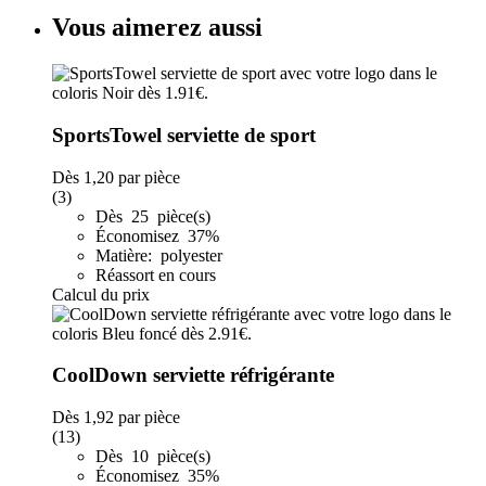
Vous aimerez aussi
SportsTowel serviette de sport
Dès
1,20
par pièce
(3)
Dès 25 pièce(s)
Économisez 37%
Matière: polyester
Réassort en cours
Calcul du prix
CoolDown serviette réfrigérante
Dès
1,92
par pièce
(13)
Dès 10 pièce(s)
Économisez 35%