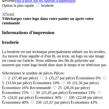
serviette
Plus d'infos sur les options d'impression
Option la plus rapide
broderie
325cm2
Téléchargez votre logo dans votre panier ou après votre
commande
Informations d'impression
broderie
La broderie est une technique principalement utilisée sur les textiles.
Au moyen d'une aiguille et d'un fil, un texte, un logo ou une image
est cousu sur l'article. Nous utilisons des fils de polyester qui
assurent que votre logo brodé dure dans le temps et ne rétrécisse pas.
Sélectionnez le nombre de pièces
Pièces:
2 (37,48 par pièce)
3 (35,27 par pièce)
Économisez 6%
5 (33,94 par pièce)
Économisez 10%
10 (31,56 par pièce)
Économisez 16%
Recommandé
25 (28,26 par pièce)
Économisez 25%
50 (25,45 par pièce)
Économisez 33%
75 (24,01 par pièce)
Économisez 36%
100 (22,68 par pièce)
Économisez 40%
250 (21,67 par pièce)
Économisez 43%