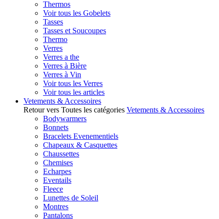
Thermos
Voir tous les Gobelets
Tasses
Tasses et Soucoupes
Thermo
Verres
Verres a the
Verres à Bière
Verres à Vin
Voir tous les Verres
Voir tous les articles
Vetements & Accessoires
Retour vers Toutes les catégories
Vetements & Accessoires
Bodywarmers
Bonnets
Bracelets Evenementiels
Chapeaux & Casquettes
Chaussettes
Chemises
Echarpes
Eventails
Fleece
Lunettes de Soleil
Montres
Pantalons