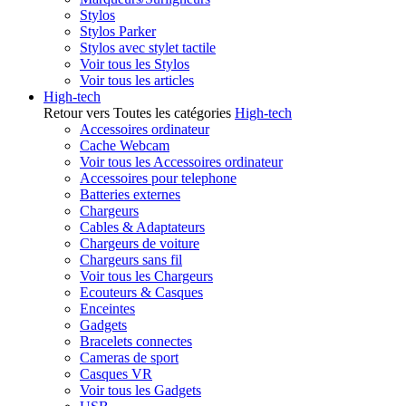
Stylos
Stylos Parker
Stylos avec stylet tactile
Voir tous les Stylos
Voir tous les articles
High-tech
Retour vers Toutes les catégories
High-tech
Accessoires ordinateur
Cache Webcam
Voir tous les Accessoires ordinateur
Accessoires pour telephone
Batteries externes
Chargeurs
Cables & Adaptateurs
Chargeurs de voiture
Chargeurs sans fil
Voir tous les Chargeurs
Ecouteurs & Casques
Enceintes
Gadgets
Bracelets connectes
Cameras de sport
Casques VR
Voir tous les Gadgets