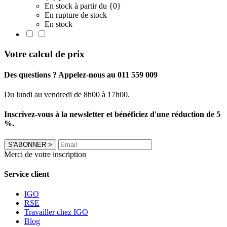
En stock à partir du {0}
En rupture de stock
En stock
Votre calcul de prix
Des questions ? Appelez-nous au 011 559 009
Du lundi au vendredi de 8h00 à 17h00.
Inscrivez-vous à la newsletter et bénéficiez d'une réduction de 5
%.
S'ABONNER
>
Merci de votre inscription
Service client
IGO
RSE
Travailler chez IGO
Blog