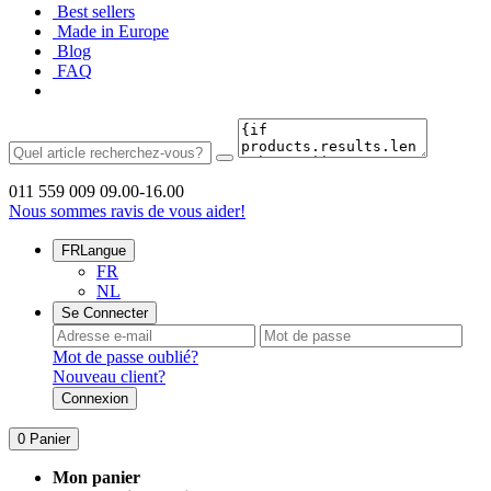
Best sellers
Made in Europe
Blog
FAQ
011 559 009
09.00-16.00
Nous sommes ravis de vous aider!
FR
Langue
FR
NL
Se Connecter
Mot de passe oublié?
Nouveau client?
Connexion
0
Panier
Mon panier