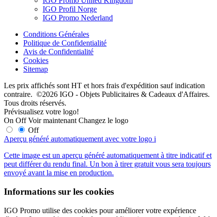
IGO Promo United Kingdom
IGO Profil Norge
IGO Promo Nederland
Conditions Générales
Politique de Confidentialité
Avis de Confidentialité
Cookies
Sitemap
Les prix affichés sont HT et hors frais d'expédition sauf indication
contraire. ©2026 IGO - Objets Publicitaires & Cadeaux d'Affaires.
Tous droits réservés.
Prévisualisez votre logo!
On
Off
Voir maintenant
Changez le logo
Off
Aperçu généré automatiquement avec votre logo
i
Cette image est un aperçu généré automatiquement à titre indicatif et
peut différer du rendu final. Un bon à tirer gratuit vous sera toujours
envoyé avant la mise en production.
Informations sur les cookies
IGO Promo utilise des cookies pour améliorer votre expérience