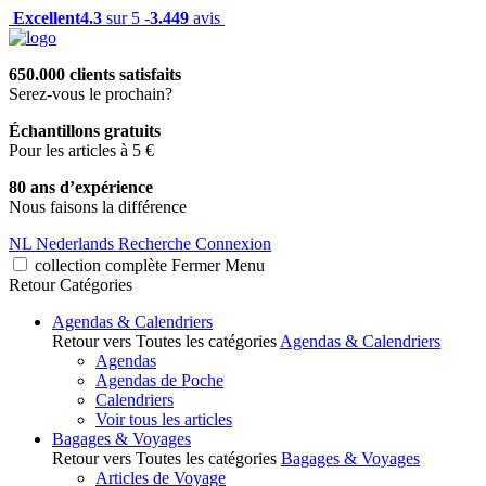
Excellent
4.3
sur 5 -
3.449
avis
650.000 clients satisfaits
Serez-vous le prochain?
Échantillons gratuits
Pour les articles à 5 €
80 ans d’expérience
Nous faisons la différence
NL
Nederlands
Recherche
Connexion
collection complète
Fermer
Menu
Retour
Catégories
Agendas & Calendriers
Retour vers Toutes les catégories
Agendas & Calendriers
Agendas
Agendas de Poche
Calendriers
Voir tous les articles
Bagages & Voyages
Retour vers Toutes les catégories
Bagages & Voyages
Articles de Voyage