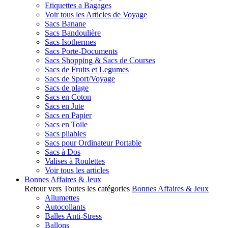
Etiquettes a Bagages
Voir tous les Articles de Voyage
Sacs Banane
Sacs Bandoulière
Sacs Isothermes
Sacs Porte-Documents
Sacs Shopping & Sacs de Courses
Sacs de Fruits et Legumes
Sacs de Sport/Voyage
Sacs de plage
Sacs en Coton
Sacs en Jute
Sacs en Papier
Sacs en Toile
Sacs pliables
Sacs pour Ordinateur Portable
Sacs à Dos
Valises à Roulettes
Voir tous les articles
Bonnes Affaires & Jeux
Retour vers Toutes les catégories
Bonnes Affaires & Jeux
Allumettes
Autocollants
Balles Anti-Stress
Ballons