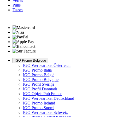
Verres
Pulls
Tasses
IGO Promo Belgique
IGO Werbeartikel Österreich
IGO Promo Italia
IGO Promo België
IGO Promo Belgique
IGO Profil Sverige
IGO Profil Danmark
IGO Objets Pub France
IGO Werbeartikel Deutschland
IGO Promo Ireland
IGO Promo Suomi
IGO Werbeartikel Schweiz