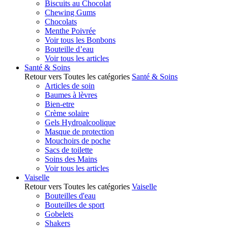
Biscuits au Chocolat
Chewing Gums
Chocolats
Menthe Poivrée
Voir tous les Bonbons
Bouteille d’eau
Voir tous les articles
Santé & Soins
Retour vers Toutes les catégories
Santé & Soins
Articles de soin
Baumes à lèvres
Bien-etre
Crème solaire
Gels Hydroalcoolique
Masque de protection
Mouchoirs de poche
Sacs de toilette
Soins des Mains
Voir tous les articles
Vaiselle
Retour vers Toutes les catégories
Vaiselle
Bouteilles d'eau
Bouteilles de sport
Gobelets
Shakers