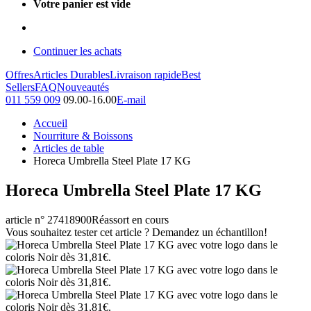
Votre panier est vide
Continuer les achats
Offres
Articles Durables
Livraison rapide
Best
Sellers
FAQ
Nouveautés
011 559 009
09.00-16.00
E-mail
Accueil
Nourriture & Boissons
Articles de table
Horeca Umbrella Steel Plate 17 KG
Horeca Umbrella Steel Plate 17 KG
article n° 27418900
Réassort en cours
Vous souhaitez tester cet article ? Demandez un échantillon!