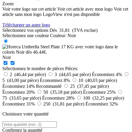
Zoom
Voir votre logo sur cet article
Voir cet article avec mon logo
Voir cet
article sans mon logo
LogoView n'est pas disponible
Télécharger un autre logo
Sélectionnez vos options
Dès
31,81
(TVA exclue)
Sélectionnez une couleur
Couleur:
Noir
Noir
Sélectionnez le nombre de pièces
Pièces:
2 (46,44 par pièce)
3 (44,65 par pièce)
Économisez 4%
5 (43,00 par pièce)
Économisez 8%
10 (40,03 par pièce)
Économisez 14%
Recommandé
25 (37,45 par pièce)
Économisez 20%
50 (35,18 par pièce)
Économisez 25%
75 (33,65 par pièce)
Économisez 28%
100 (32,25 par pièce)
Économisez 31%
250 (31,81 par pièce)
Économisez 32%
Choisissez votre quantité
Confirmez la quantité