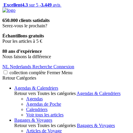
Excellent
4.3
sur 5 -
3.449
avis
650.000 clients satisfaits
Serez-vous le prochain?
Échantillons gratuits
Pour les articles à 5 €
80 ans d’expérience
Nous faisons la différence
NL
Nederlands
Recherche
Connexion
collection complète
Fermer
Menu
Retour
Catégories
Agendas & Calendriers
Retour vers Toutes les catégories
Agendas & Calendriers
Agendas
Agendas de Poche
Calendriers
Voir tous les articles
Bagages & Voyages
Retour vers Toutes les catégories
Bagages & Voyages
Articles de Voyage