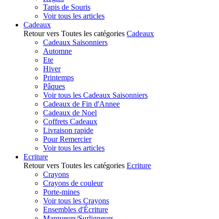
Tapis de Souris
Voir tous les articles
Cadeaux
Retour vers Toutes les catégories
Cadeaux
Cadeaux Saisonniers
Automne
Ete
Hiver
Printemps
Pâques
Voir tous les Cadeaux Saisonniers
Cadeaux de Fin d'Annee
Cadeaux de Noel
Coffrets Cadeaux
Livraison rapide
Pour Remercier
Voir tous les articles
Ecriture
Retour vers Toutes les catégories
Ecriture
Crayons
Crayons de couleur
Porte-mines
Voir tous les Crayons
Ensembles d'Écriture
Marqueurs/Surligneurs