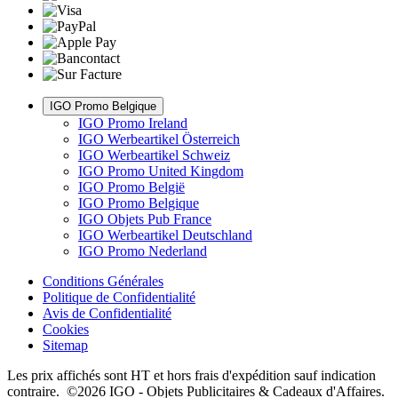
IGO Promo Belgique
IGO Promo Ireland
IGO Werbeartikel Österreich
IGO Werbeartikel Schweiz
IGO Promo United Kingdom
IGO Promo België
IGO Promo Belgique
IGO Objets Pub France
IGO Werbeartikel Deutschland
IGO Promo Nederland
Conditions Générales
Politique de Confidentialité
Avis de Confidentialité
Cookies
Sitemap
Les prix affichés sont HT et hors frais d'expédition sauf indication
contraire. ©2026 IGO - Objets Publicitaires & Cadeaux d'Affaires.