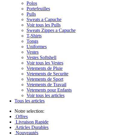
Polos
Portefeuilles
Pulls
Sweats a Capuche
Voir tous les Pulls
Sweats Zippes a Capuche
T-Shirts
Tongs
Uniformes
Vestes
Vestes Softshell
Voir tous les Vestes
Vetements de Pluie
Vetements de Securite
Vetements de Sport
Vetements de Travail
Vetements pour Enfants
Voir tous les articles
Tous les articles
Notre selection:
Offres
Livraison Rapide
Articles Durables
Nouveautés