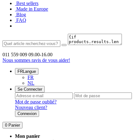
Best sellers
Made in Europe
Blog
FAQ
011 559 009
09.00-16.00
Nous sommes ravis de vous aider!
FR
Langue
FR
NL
Se Connecter
Mot de passe oublié?
Nouveau client?
Connexion
0
Panier
Mon panier