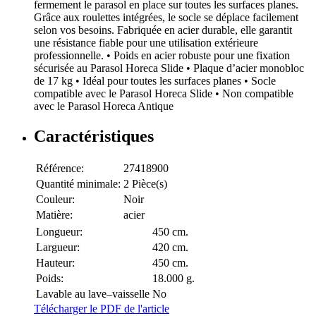
fermement le parasol en place sur toutes les surfaces planes.
Grâce aux roulettes intégrées, le socle se déplace facilement
selon vos besoins. Fabriquée en acier durable, elle garantit
une résistance fiable pour une utilisation extérieure
professionnelle. • Poids en acier robuste pour une fixation
sécurisée au Parasol Horeca Slide • Plaque d’acier monobloc
de 17 kg • Idéal pour toutes les surfaces planes • Socle
compatible avec le Parasol Horeca Slide • Non compatible
avec le Parasol Horeca Antique
Caractéristiques
Référence:
27418900
Quantité minimale:
2 Pièce(s)
Couleur:
Noir
Matière:
acier
Longueur:
450 cm.
Largueur:
420 cm.
Hauteur:
450 cm.
Poids:
18.000 g.
Lavable au lave–vaisselle
No
Télécharger le PDF de l'article