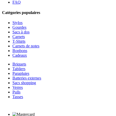
FAQ
Catégories populaires
Stylos
Gourdes
Sacs à dos
Carnets
T-Shirts
Carnets de notes
Bonbons
Cadeaux
Briquets
Tabliers
Parapluies
Batteries externes
Sacs shopping
Verres
Pulls
Tasses