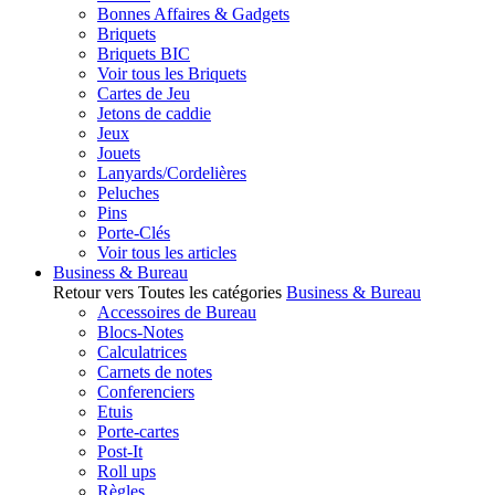
Bonnes Affaires & Gadgets
Briquets
Briquets BIC
Voir tous les Briquets
Cartes de Jeu
Jetons de caddie
Jeux
Jouets
Lanyards/Cordelières
Peluches
Pins
Porte-Clés
Voir tous les articles
Business & Bureau
Retour vers Toutes les catégories
Business & Bureau
Accessoires de Bureau
Blocs-Notes
Calculatrices
Carnets de notes
Conferenciers
Etuis
Porte-cartes
Post-It
Roll ups
Règles