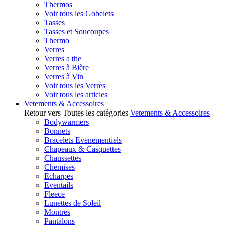
Thermos
Voir tous les Gobelets
Tasses
Tasses et Soucoupes
Thermo
Verres
Verres a the
Verres à Bière
Verres à Vin
Voir tous les Verres
Voir tous les articles
Vetements & Accessoires
Retour vers Toutes les catégories
Vetements & Accessoires
Bodywarmers
Bonnets
Bracelets Evenementiels
Chapeaux & Casquettes
Chaussettes
Chemises
Echarpes
Eventails
Fleece
Lunettes de Soleil
Montres
Pantalons