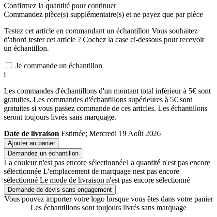
Confirmez la quantité pour continuer
Commandez
pièce(s) supplémentaire(s) et ne payez que
par pièce
Testez cet article en commandant un échantillon
Vous souhaitez
d'abord tester cet article ? Cochez la case ci-dessous pour recevoir
un échantillon.
Je commande un échantillon
i
Les commandes d'échantillons d'un montant total inférieur à 5€ sont
gratuites. Les commandes d'échantillons supérieures à 5€ sont
gratuites si vous passez commande de ces articles. Les échantillons
seront toujours livrés sans marquage.
Date de livraison
Estimée; Mercredi 19 Août 2026
Ajouter au panier
Demandez un échantillon
La couleur n'est pas encore sélectionnée
La quantité n'est pas encore
sélectionnée
L'emplacement de marquage nest pas encore
sélectionné
Le mode de livraison n'est pas encore sélectionné
Demande de devis sans engagement
Vous pouvez importer votre logo lorsque vous êtes dans votre panier
Les échantillons sont toujours livrés sans marquage