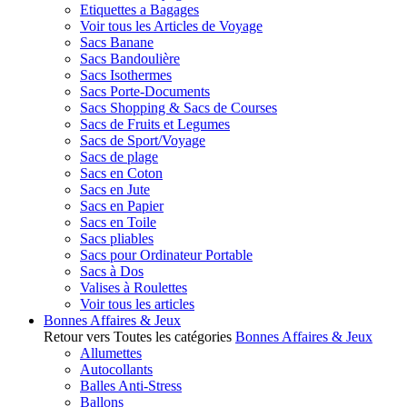
Etiquettes a Bagages
Voir tous les Articles de Voyage
Sacs Banane
Sacs Bandoulière
Sacs Isothermes
Sacs Porte-Documents
Sacs Shopping & Sacs de Courses
Sacs de Fruits et Legumes
Sacs de Sport/Voyage
Sacs de plage
Sacs en Coton
Sacs en Jute
Sacs en Papier
Sacs en Toile
Sacs pliables
Sacs pour Ordinateur Portable
Sacs à Dos
Valises à Roulettes
Voir tous les articles
Bonnes Affaires & Jeux
Retour vers Toutes les catégories
Bonnes Affaires & Jeux
Allumettes
Autocollants
Balles Anti-Stress
Ballons