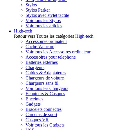
Stylos
Stylos Parker
Stylos avec stylet tactile
Voir tous les Stylos
Voir tous les articles
High-tech
Retour vers Toutes les catégories
High-tech
Accessoires ordinateur
Cache Webcam
Voir tous les Accessoires ordinateur
Accessoires pour telephone
Batteries externes
Chargeurs
Cables & Adaptateurs
Chargeurs de voiture
Chargeurs sans fil
Voir tous les Chargeurs
Ecouteurs & Casques
Enceintes
Gadgets
Bracelets connectes
Cameras de sport
Casques VR
Voir tous les Gadgets