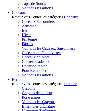
Tapis de Souris
Voir tous les articles
Cadeaux
Retour vers Toutes les catégories
Cadeaux
Cadeaux Saisonniers
Automne
Ete
Hiver
Printemps
Pâques
Voir tous les Cadeaux Saisonniers
Cadeaux de Fin d'Annee
Cadeaux de Noel
Coffrets Cadeaux
Livraison rapide
Pour Remercier
Voir tous les articles
Ecriture
Retour vers Toutes les catégories
Ecriture
Crayons
Crayons de couleur
Porte-mines
Voir tous les Crayons
Ensembles d'Écriture
Marqueurs/Surligneurs