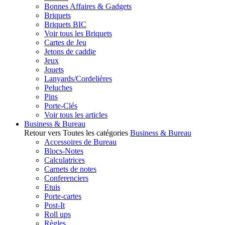
Bonnes Affaires & Gadgets
Briquets
Briquets BIC
Voir tous les Briquets
Cartes de Jeu
Jetons de caddie
Jeux
Jouets
Lanyards/Cordelières
Peluches
Pins
Porte-Clés
Voir tous les articles
Business & Bureau
Retour vers Toutes les catégories
Business & Bureau
Accessoires de Bureau
Blocs-Notes
Calculatrices
Carnets de notes
Conferenciers
Etuis
Porte-cartes
Post-It
Roll ups
Règles