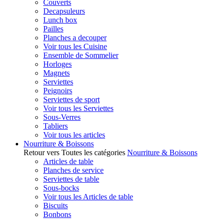
Couverts
Decapsuleurs
Lunch box
Pailles
Planches a decouper
Voir tous les Cuisine
Ensemble de Sommelier
Horloges
Magnets
Serviettes
Peignoirs
Serviettes de sport
Voir tous les Serviettes
Sous-Verres
Tabliers
Voir tous les articles
Nourriture & Boissons
Retour vers Toutes les catégories
Nourriture & Boissons
Articles de table
Planches de service
Serviettes de table
Sous-bocks
Voir tous les Articles de table
Biscuits
Bonbons