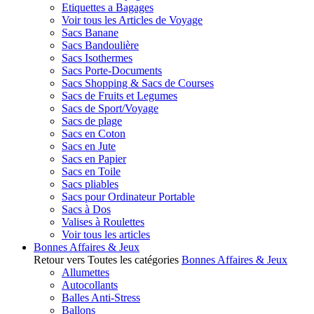
Etiquettes a Bagages
Voir tous les Articles de Voyage
Sacs Banane
Sacs Bandoulière
Sacs Isothermes
Sacs Porte-Documents
Sacs Shopping & Sacs de Courses
Sacs de Fruits et Legumes
Sacs de Sport/Voyage
Sacs de plage
Sacs en Coton
Sacs en Jute
Sacs en Papier
Sacs en Toile
Sacs pliables
Sacs pour Ordinateur Portable
Sacs à Dos
Valises à Roulettes
Voir tous les articles
Bonnes Affaires & Jeux
Retour vers Toutes les catégories
Bonnes Affaires & Jeux
Allumettes
Autocollants
Balles Anti-Stress
Ballons