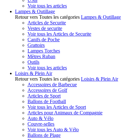
USB
Voir tous les articles
Lampes & Outillage
Retour vers Toutes les catégories
Lampes & Outillage
Articles de Securite
Vestes de securite
Voir tous les Articles de Securite
Canifs de Poche
Grattoirs
Lampes Torches
Mètres Ruban
Outils
Voir tous les articles
Loisirs & Plein Air
Retour vers Toutes les catégories
Loisirs & Plein Air
Accessoires de Barbecue
Accessoires de Golf
Articles de Sport
Ballons de Football
Voir tous les Articles de Sport
Articles pour Animaux de Compagnie
Auto & Vélo
Couvre-selles
Voir tous les Auto & Vélo
Ballons de Plage