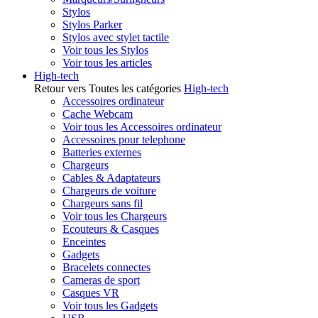
Stylos
Stylos Parker
Stylos avec stylet tactile
Voir tous les Stylos
Voir tous les articles
High-tech
Retour vers Toutes les catégories
High-tech
Accessoires ordinateur
Cache Webcam
Voir tous les Accessoires ordinateur
Accessoires pour telephone
Batteries externes
Chargeurs
Cables & Adaptateurs
Chargeurs de voiture
Chargeurs sans fil
Voir tous les Chargeurs
Ecouteurs & Casques
Enceintes
Gadgets
Bracelets connectes
Cameras de sport
Casques VR
Voir tous les Gadgets