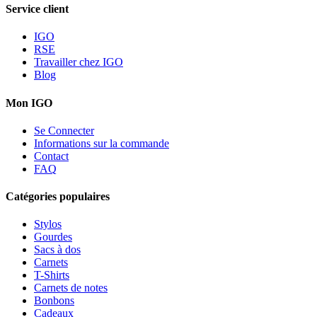
Service client
IGO
RSE
Travailler chez IGO
Blog
Mon IGO
Se Connecter
Informations sur la commande
Contact
FAQ
Catégories populaires
Stylos
Gourdes
Sacs à dos
Carnets
T-Shirts
Carnets de notes
Bonbons
Cadeaux