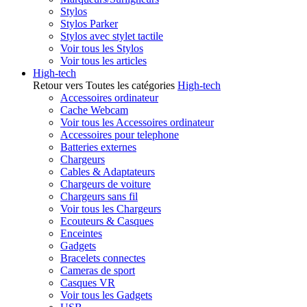
Stylos
Stylos Parker
Stylos avec stylet tactile
Voir tous les Stylos
Voir tous les articles
High-tech
Retour vers Toutes les catégories
High-tech
Accessoires ordinateur
Cache Webcam
Voir tous les Accessoires ordinateur
Accessoires pour telephone
Batteries externes
Chargeurs
Cables & Adaptateurs
Chargeurs de voiture
Chargeurs sans fil
Voir tous les Chargeurs
Ecouteurs & Casques
Enceintes
Gadgets
Bracelets connectes
Cameras de sport
Casques VR
Voir tous les Gadgets