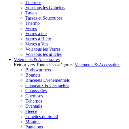
Thermos
Voir tous les Gobelets
Tasses
Tasses et Soucoupes
Thermo
Verres
Verres a the
Verres à Bière
Verres à Vin
Voir tous les Verres
Voir tous les articles
Vetements & Accessoires
Retour vers Toutes les catégories
Vetements & Accessoires
Bodywarmers
Bonnets
Bracelets Evenementiels
Chapeaux & Casquettes
Chaussettes
Chemises
Echarpes
Eventails
Fleece
Lunettes de Soleil
Montres
Pantalons