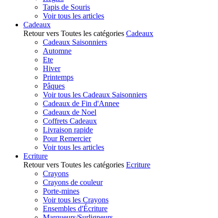
Tapis de Souris
Voir tous les articles
Cadeaux
Retour vers Toutes les catégories
Cadeaux
Cadeaux Saisonniers
Automne
Ete
Hiver
Printemps
Pâques
Voir tous les Cadeaux Saisonniers
Cadeaux de Fin d'Annee
Cadeaux de Noel
Coffrets Cadeaux
Livraison rapide
Pour Remercier
Voir tous les articles
Ecriture
Retour vers Toutes les catégories
Ecriture
Crayons
Crayons de couleur
Porte-mines
Voir tous les Crayons
Ensembles d'Écriture
Marqueurs/Surligneurs