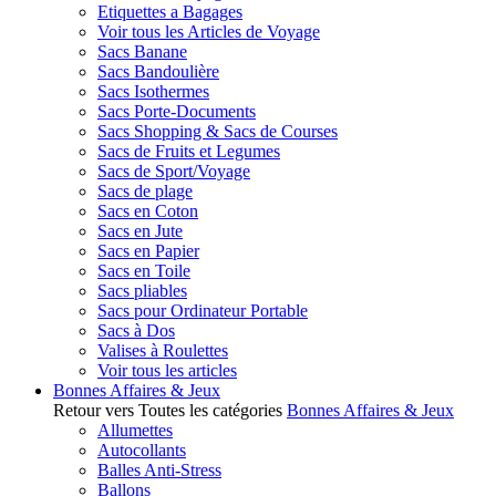
Etiquettes a Bagages
Voir tous les Articles de Voyage
Sacs Banane
Sacs Bandoulière
Sacs Isothermes
Sacs Porte-Documents
Sacs Shopping & Sacs de Courses
Sacs de Fruits et Legumes
Sacs de Sport/Voyage
Sacs de plage
Sacs en Coton
Sacs en Jute
Sacs en Papier
Sacs en Toile
Sacs pliables
Sacs pour Ordinateur Portable
Sacs à Dos
Valises à Roulettes
Voir tous les articles
Bonnes Affaires & Jeux
Retour vers Toutes les catégories
Bonnes Affaires & Jeux
Allumettes
Autocollants
Balles Anti-Stress
Ballons