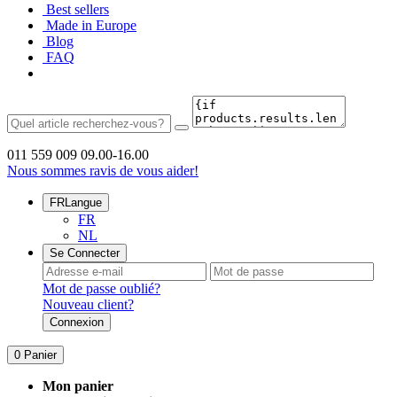
Best sellers
Made in Europe
Blog
FAQ
011 559 009
09.00-16.00
Nous sommes ravis de vous aider!
FR
Langue
FR
NL
Se Connecter
Mot de passe oublié?
Nouveau client?
Connexion
0
Panier
Mon panier