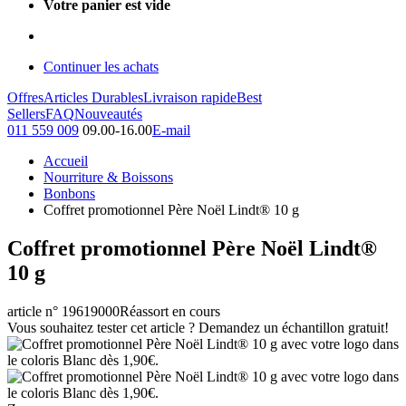
Votre panier est vide
Continuer les achats
Offres
Articles Durables
Livraison rapide
Best
Sellers
FAQ
Nouveautés
011 559 009
09.00-16.00
E-mail
Accueil
Nourriture & Boissons
Bonbons
Coffret promotionnel Père Noël Lindt® 10 g
Coffret promotionnel Père Noël Lindt®
10 g
article n° 19619000
Réassort en cours
Vous souhaitez tester cet article ? Demandez un échantillon gratuit!