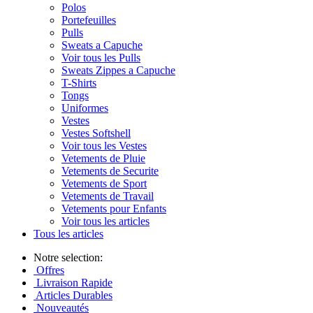
Polos
Portefeuilles
Pulls
Sweats a Capuche
Voir tous les Pulls
Sweats Zippes a Capuche
T-Shirts
Tongs
Uniformes
Vestes
Vestes Softshell
Voir tous les Vestes
Vetements de Pluie
Vetements de Securite
Vetements de Sport
Vetements de Travail
Vetements pour Enfants
Voir tous les articles
Tous les articles
Notre selection:
Offres
Livraison Rapide
Articles Durables
Nouveautés