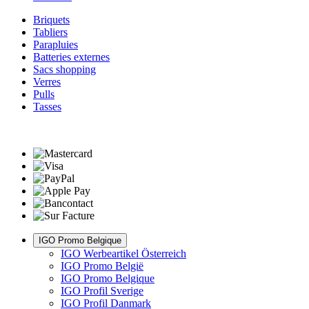
Briquets
Tabliers
Parapluies
Batteries externes
Sacs shopping
Verres
Pulls
Tasses
IGO Promo Belgique
IGO Werbeartikel Österreich
IGO Promo België
IGO Promo Belgique
IGO Profil Sverige
IGO Profil Danmark