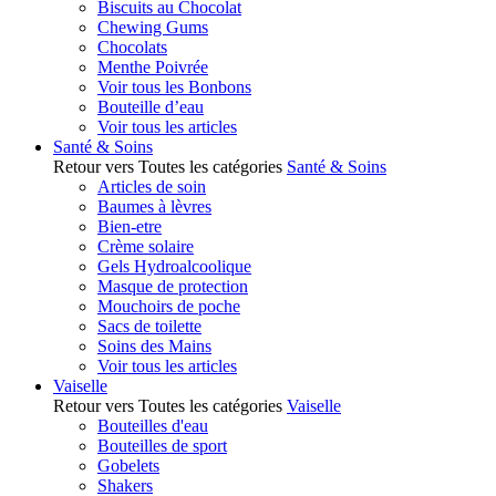
Biscuits au Chocolat
Chewing Gums
Chocolats
Menthe Poivrée
Voir tous les Bonbons
Bouteille d’eau
Voir tous les articles
Santé & Soins
Retour vers Toutes les catégories
Santé & Soins
Articles de soin
Baumes à lèvres
Bien-etre
Crème solaire
Gels Hydroalcoolique
Masque de protection
Mouchoirs de poche
Sacs de toilette
Soins des Mains
Voir tous les articles
Vaiselle
Retour vers Toutes les catégories
Vaiselle
Bouteilles d'eau
Bouteilles de sport
Gobelets
Shakers