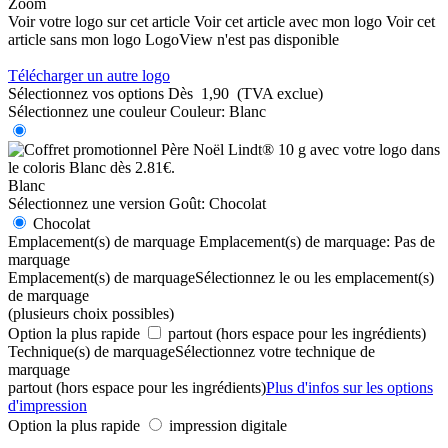
Zoom
Voir votre logo sur cet article
Voir cet article avec mon logo
Voir cet
article sans mon logo
LogoView n'est pas disponible
Télécharger un autre logo
Sélectionnez vos options
Dès
1,90
(TVA exclue)
Sélectionnez une couleur
Couleur:
Blanc
Blanc
Sélectionnez une version
Goût:
Chocolat
Chocolat
Emplacement(s) de marquage
Emplacement(s) de marquage:
Pas de
marquage
Emplacement(s) de marquage
Sélectionnez le ou les emplacement(s)
de marquage
(plusieurs choix possibles)
Option la plus rapide
partout (hors espace pour les ingrédients)
Technique(s) de marquage
Sélectionnez votre technique de
marquage
partout (hors espace pour les ingrédients)
Plus d'infos sur les options
d'impression
Option la plus rapide
impression digitale