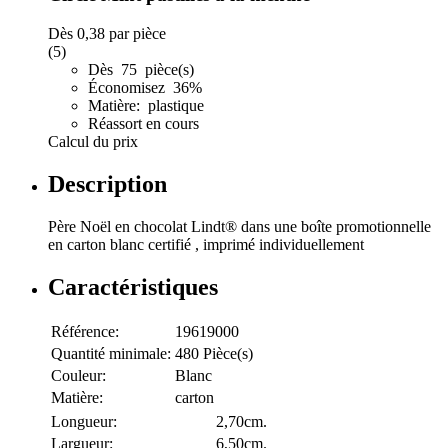
Dès
0,38
par pièce
(5)
Dès 75 pièce(s)
Économisez 36%
Matière: plastique
Réassort en cours
Calcul du prix
Description
Père Noël en chocolat Lindt® dans une boîte promotionnelle
en carton blanc certifié , imprimé individuellement
Caractéristiques
Référence:
19619000
Quantité minimale:
480 Pièce(s)
Couleur:
Blanc
Matière:
carton
Longueur:
2,70cm.
Largueur:
6,50cm.