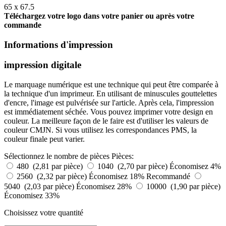
65 x 67.5
Téléchargez votre logo dans votre panier ou après votre
commande
Informations d'impression
impression digitale
Le marquage numérique est une technique qui peut être comparée à
la technique d'un imprimeur. En utilisant de minuscules gouttelettes
d'encre, l'image est pulvérisée sur l'article. Après cela, l'impression
est immédiatement séchée. Vous pouvez imprimer votre design en
couleur. La meilleure façon de le faire est d'utiliser les valeurs de
couleur CMJN. Si vous utilisez les correspondances PMS, la
couleur finale peut varier.
Sélectionnez le nombre de pièces
Pièces:
480 (2,81 par pièce)
1040 (2,70 par pièce)
Économisez 4%
2560 (2,32 par pièce)
Économisez 18%
Recommandé
5040 (2,03 par pièce)
Économisez 28%
10000 (1,90 par pièce)
Économisez 33%
Choisissez votre quantité