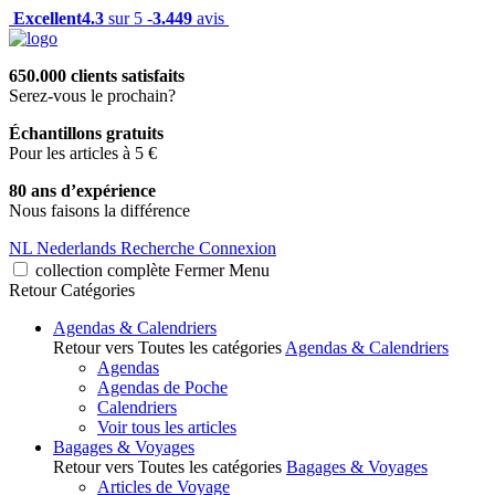
Excellent
4.3
sur 5 -
3.449
avis
650.000 clients satisfaits
Serez-vous le prochain?
Échantillons gratuits
Pour les articles à 5 €
80 ans d’expérience
Nous faisons la différence
NL
Nederlands
Recherche
Connexion
collection complète
Fermer
Menu
Retour
Catégories
Agendas & Calendriers
Retour vers Toutes les catégories
Agendas & Calendriers
Agendas
Agendas de Poche
Calendriers
Voir tous les articles
Bagages & Voyages
Retour vers Toutes les catégories
Bagages & Voyages
Articles de Voyage