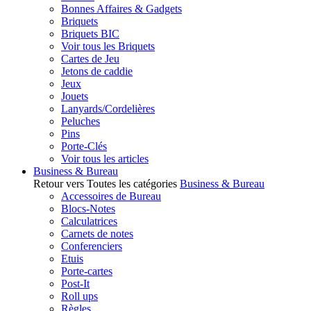
Bonnes Affaires & Gadgets
Briquets
Briquets BIC
Voir tous les Briquets
Cartes de Jeu
Jetons de caddie
Jeux
Jouets
Lanyards/Cordelières
Peluches
Pins
Porte-Clés
Voir tous les articles
Business & Bureau
Retour vers Toutes les catégories
Business & Bureau
Accessoires de Bureau
Blocs-Notes
Calculatrices
Carnets de notes
Conferenciers
Etuis
Porte-cartes
Post-It
Roll ups
Règles