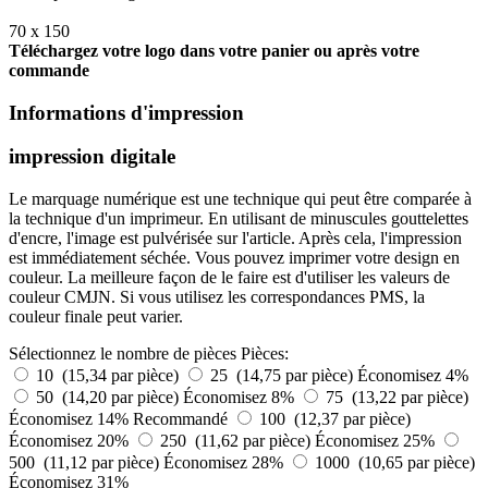
70 x 150
Téléchargez votre logo dans votre panier ou après votre
commande
Informations d'impression
impression digitale
Le marquage numérique est une technique qui peut être comparée à
la technique d'un imprimeur. En utilisant de minuscules gouttelettes
d'encre, l'image est pulvérisée sur l'article. Après cela, l'impression
est immédiatement séchée. Vous pouvez imprimer votre design en
couleur. La meilleure façon de le faire est d'utiliser les valeurs de
couleur CMJN. Si vous utilisez les correspondances PMS, la
couleur finale peut varier.
Sélectionnez le nombre de pièces
Pièces:
10 (15,34 par pièce)
25 (14,75 par pièce)
Économisez 4%
50 (14,20 par pièce)
Économisez 8%
75 (13,22 par pièce)
Économisez 14%
Recommandé
100 (12,37 par pièce)
Économisez 20%
250 (11,62 par pièce)
Économisez 25%
500 (11,12 par pièce)
Économisez 28%
1000 (10,65 par pièce)
Économisez 31%