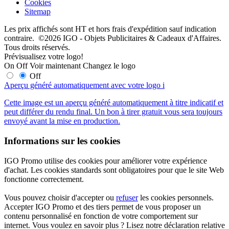
Cookies
Sitemap
Les prix affichés sont HT et hors frais d'expédition sauf indication
contraire. ©2026 IGO - Objets Publicitaires & Cadeaux d'Affaires.
Tous droits réservés.
Prévisualisez votre logo!
On
Off
Voir maintenant
Changez le logo
Off
Aperçu généré automatiquement avec votre logo
i
Cette image est un aperçu généré automatiquement à titre indicatif et
peut différer du rendu final. Un bon à tirer gratuit vous sera toujours
envoyé avant la mise en production.
Informations sur les cookies
IGO Promo utilise des cookies pour améliorer votre expérience
d'achat. Les cookies standards sont obligatoires pour que le site Web
fonctionne correctement.
Vous pouvez choisir d'accepter ou
refuser
les cookies personnels.
Accepter IGO Promo et des tiers permet de vous proposer un
contenu personnalisé en fonction de votre comportement sur
internet. Vous voulez en savoir plus ? Lisez notre déclaration relative