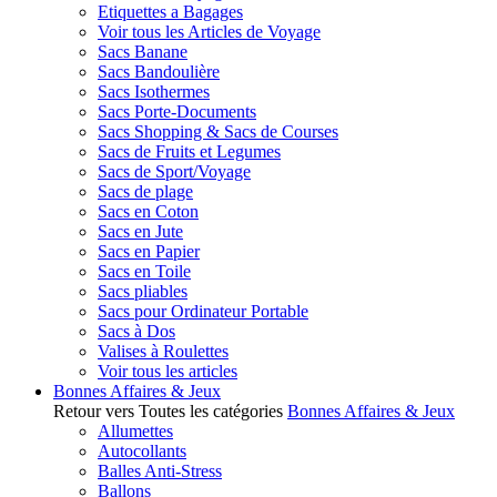
Etiquettes a Bagages
Voir tous les Articles de Voyage
Sacs Banane
Sacs Bandoulière
Sacs Isothermes
Sacs Porte-Documents
Sacs Shopping & Sacs de Courses
Sacs de Fruits et Legumes
Sacs de Sport/Voyage
Sacs de plage
Sacs en Coton
Sacs en Jute
Sacs en Papier
Sacs en Toile
Sacs pliables
Sacs pour Ordinateur Portable
Sacs à Dos
Valises à Roulettes
Voir tous les articles
Bonnes Affaires & Jeux
Retour vers Toutes les catégories
Bonnes Affaires & Jeux
Allumettes
Autocollants
Balles Anti-Stress
Ballons