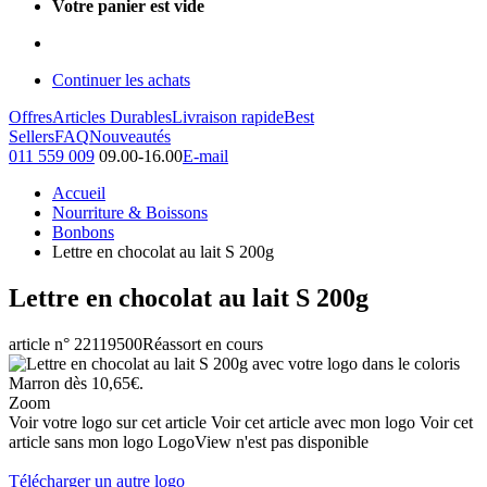
Votre panier est vide
Continuer les achats
Offres
Articles Durables
Livraison rapide
Best
Sellers
FAQ
Nouveautés
011 559 009
09.00-16.00
E-mail
Accueil
Nourriture & Boissons
Bonbons
Lettre en chocolat au lait S 200g
Lettre en chocolat au lait S 200g
article n° 22119500
Réassort en cours
Zoom
Voir votre logo sur cet article
Voir cet article avec mon logo
Voir cet
article sans mon logo
LogoView n'est pas disponible
Télécharger un autre logo