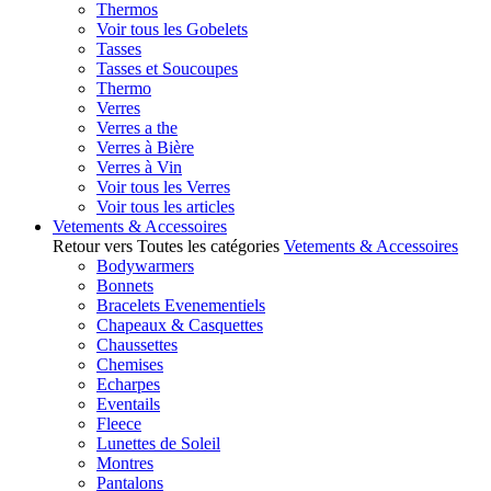
Thermos
Voir tous les Gobelets
Tasses
Tasses et Soucoupes
Thermo
Verres
Verres a the
Verres à Bière
Verres à Vin
Voir tous les Verres
Voir tous les articles
Vetements & Accessoires
Retour vers Toutes les catégories
Vetements & Accessoires
Bodywarmers
Bonnets
Bracelets Evenementiels
Chapeaux & Casquettes
Chaussettes
Chemises
Echarpes
Eventails
Fleece
Lunettes de Soleil
Montres
Pantalons