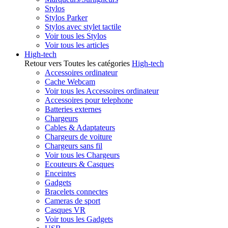
Stylos
Stylos Parker
Stylos avec stylet tactile
Voir tous les Stylos
Voir tous les articles
High-tech
Retour vers Toutes les catégories
High-tech
Accessoires ordinateur
Cache Webcam
Voir tous les Accessoires ordinateur
Accessoires pour telephone
Batteries externes
Chargeurs
Cables & Adaptateurs
Chargeurs de voiture
Chargeurs sans fil
Voir tous les Chargeurs
Ecouteurs & Casques
Enceintes
Gadgets
Bracelets connectes
Cameras de sport
Casques VR
Voir tous les Gadgets