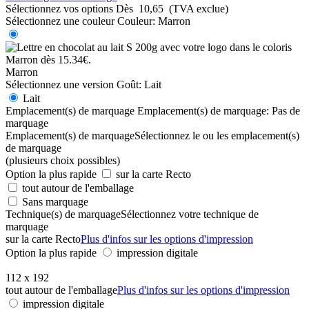
Sélectionnez vos options
Dès
10,65
(TVA exclue)
Sélectionnez une couleur
Couleur:
Marron
Marron
Sélectionnez une version
Goût:
Lait
Lait
Emplacement(s) de marquage
Emplacement(s) de marquage:
Pas de
marquage
Emplacement(s) de marquage
Sélectionnez le ou les emplacement(s)
de marquage
(plusieurs choix possibles)
Option la plus rapide
sur la carte Recto
tout autour de l'emballage
Sans marquage
Technique(s) de marquage
Sélectionnez votre technique de
marquage
sur la carte Recto
Plus d'infos sur les options d'impression
Option la plus rapide
impression digitale
112 x 192
tout autour de l'emballage
Plus d'infos sur les options d'impression
impression digitale