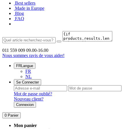
Best sellers
Made in Europe
Blog
FAQ
011 559 009
09.00-16.00
Nous sommes ravis de vous aider!
FR
Langue
FR
NL
Se Connecter
Mot de passe oublié?
Nouveau client?
Connexion
0
Panier
Mon panier