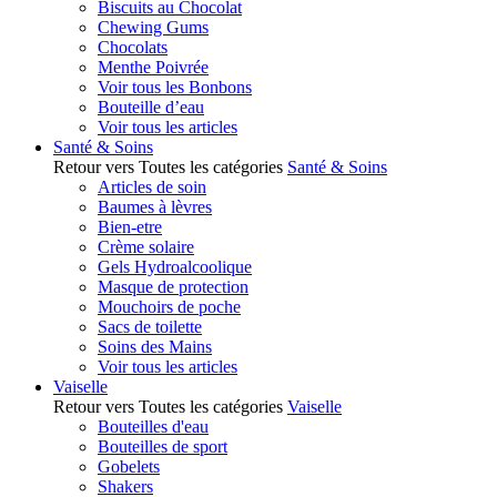
Biscuits au Chocolat
Chewing Gums
Chocolats
Menthe Poivrée
Voir tous les Bonbons
Bouteille d’eau
Voir tous les articles
Santé & Soins
Retour vers Toutes les catégories
Santé & Soins
Articles de soin
Baumes à lèvres
Bien-etre
Crème solaire
Gels Hydroalcoolique
Masque de protection
Mouchoirs de poche
Sacs de toilette
Soins des Mains
Voir tous les articles
Vaiselle
Retour vers Toutes les catégories
Vaiselle
Bouteilles d'eau
Bouteilles de sport
Gobelets
Shakers