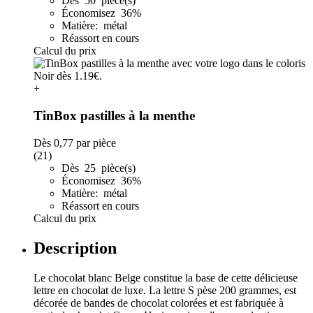
Dès 50 pièce(s)
Économisez 36%
Matière: métal
Réassort en cours
Calcul du prix
+
TinBox pastilles à la menthe
Dès
0,77
par pièce
(21)
Dès 25 pièce(s)
Économisez 36%
Matière: métal
Réassort en cours
Calcul du prix
Description
Le chocolat blanc Belge constitue la base de cette délicieuse
lettre en chocolat de luxe. La lettre S pèse 200 grammes, est
décorée de bandes de chocolat colorées et est fabriquée à