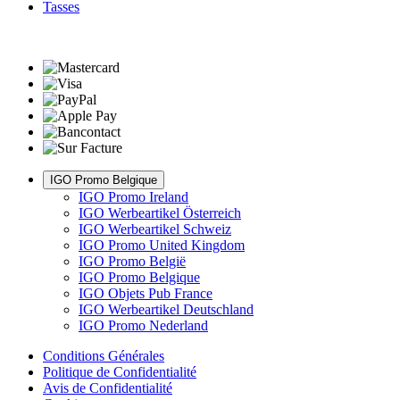
Tasses
IGO Promo Belgique
IGO Promo Ireland
IGO Werbeartikel Österreich
IGO Werbeartikel Schweiz
IGO Promo United Kingdom
IGO Promo België
IGO Promo Belgique
IGO Objets Pub France
IGO Werbeartikel Deutschland
IGO Promo Nederland
Conditions Générales
Politique de Confidentialité
Avis de Confidentialité