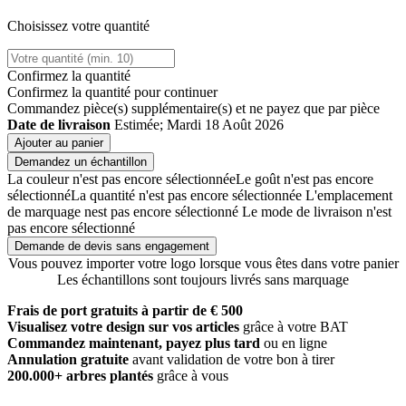
Choisissez votre quantité
Confirmez la quantité
Confirmez la quantité pour continuer
Commandez
pièce(s) supplémentaire(s) et ne payez que
par pièce
Date de livraison
Estimée; Mardi 18 Août 2026
Ajouter au panier
Demandez un échantillon
La couleur n'est pas encore sélectionnée
Le goût n'est pas encore
sélectionné
La quantité n'est pas encore sélectionnée
L'emplacement
de marquage nest pas encore sélectionné
Le mode de livraison n'est
pas encore sélectionné
Demande de devis sans engagement
Vous pouvez importer votre logo lorsque vous êtes dans votre panier
Les échantillons sont toujours livrés sans marquage
Frais de port gratuits à partir de € 500
Visualisez votre design sur vos articles
grâce à votre BAT
Commandez maintenant, payez plus tard
ou en ligne
Annulation gratuite
avant validation de votre bon à tirer
200.000+ arbres plantés
grâce à vous