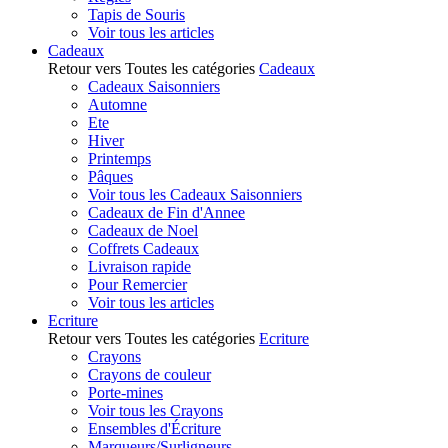
Tapis de Souris
Voir tous les articles
Cadeaux
Retour vers Toutes les catégories
Cadeaux
Cadeaux Saisonniers
Automne
Ete
Hiver
Printemps
Pâques
Voir tous les Cadeaux Saisonniers
Cadeaux de Fin d'Annee
Cadeaux de Noel
Coffrets Cadeaux
Livraison rapide
Pour Remercier
Voir tous les articles
Ecriture
Retour vers Toutes les catégories
Ecriture
Crayons
Crayons de couleur
Porte-mines
Voir tous les Crayons
Ensembles d'Écriture
Marqueurs/Surligneurs