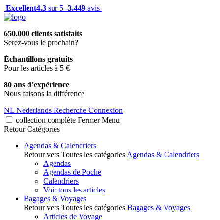
Excellent
4.3
sur 5 -
3.449
avis
650.000 clients satisfaits
Serez-vous le prochain?
Échantillons gratuits
Pour les articles à 5 €
80 ans d’expérience
Nous faisons la différence
NL
Nederlands
Recherche
Connexion
collection complète
Fermer
Menu
Retour
Catégories
Agendas & Calendriers
Retour vers Toutes les catégories
Agendas & Calendriers
Agendas
Agendas de Poche
Calendriers
Voir tous les articles
Bagages & Voyages
Retour vers Toutes les catégories
Bagages & Voyages
Articles de Voyage