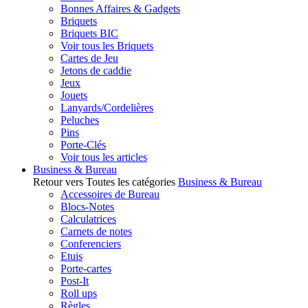
Bonnes Affaires & Gadgets
Briquets
Briquets BIC
Voir tous les Briquets
Cartes de Jeu
Jetons de caddie
Jeux
Jouets
Lanyards/Cordelières
Peluches
Pins
Porte-Clés
Voir tous les articles
Business & Bureau
Retour vers Toutes les catégories
Business & Bureau
Accessoires de Bureau
Blocs-Notes
Calculatrices
Carnets de notes
Conferenciers
Etuis
Porte-cartes
Post-It
Roll ups
Règles