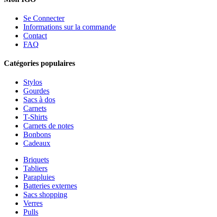
Se Connecter
Informations sur la commande
Contact
FAQ
Catégories populaires
Stylos
Gourdes
Sacs à dos
Carnets
T-Shirts
Carnets de notes
Bonbons
Cadeaux
Briquets
Tabliers
Parapluies
Batteries externes
Sacs shopping
Verres
Pulls