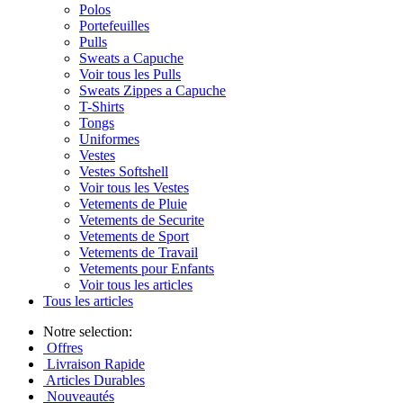
Polos
Portefeuilles
Pulls
Sweats a Capuche
Voir tous les Pulls
Sweats Zippes a Capuche
T-Shirts
Tongs
Uniformes
Vestes
Vestes Softshell
Voir tous les Vestes
Vetements de Pluie
Vetements de Securite
Vetements de Sport
Vetements de Travail
Vetements pour Enfants
Voir tous les articles
Tous les articles
Notre selection:
Offres
Livraison Rapide
Articles Durables
Nouveautés