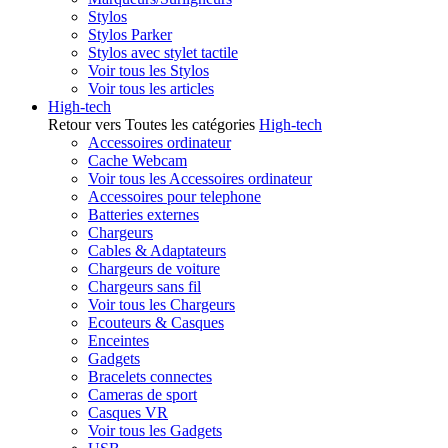
Stylos
Stylos Parker
Stylos avec stylet tactile
Voir tous les Stylos
Voir tous les articles
High-tech
Retour vers Toutes les catégories
High-tech
Accessoires ordinateur
Cache Webcam
Voir tous les Accessoires ordinateur
Accessoires pour telephone
Batteries externes
Chargeurs
Cables & Adaptateurs
Chargeurs de voiture
Chargeurs sans fil
Voir tous les Chargeurs
Ecouteurs & Casques
Enceintes
Gadgets
Bracelets connectes
Cameras de sport
Casques VR
Voir tous les Gadgets