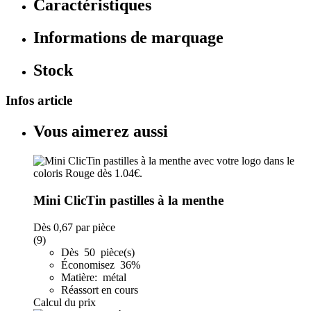
Caractéristiques
Informations de marquage
Stock
Infos article
Vous aimerez aussi
Mini ClicTin pastilles à la menthe
Dès
0,67
par pièce
(9)
Dès 50 pièce(s)
Économisez 36%
Matière: métal
Réassort en cours
Calcul du prix