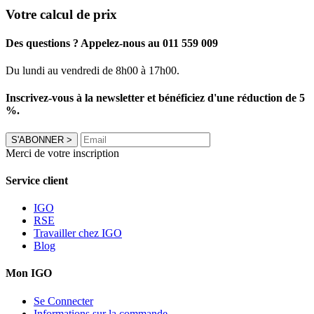
Votre calcul de prix
Des questions ? Appelez-nous au 011 559 009
Du lundi au vendredi de 8h00 à 17h00.
Inscrivez-vous à la newsletter et bénéficiez d'une réduction de 5
%.
S'ABONNER
>
Merci de votre inscription
Service client
IGO
RSE
Travailler chez IGO
Blog
Mon IGO
Se Connecter
Informations sur la commande