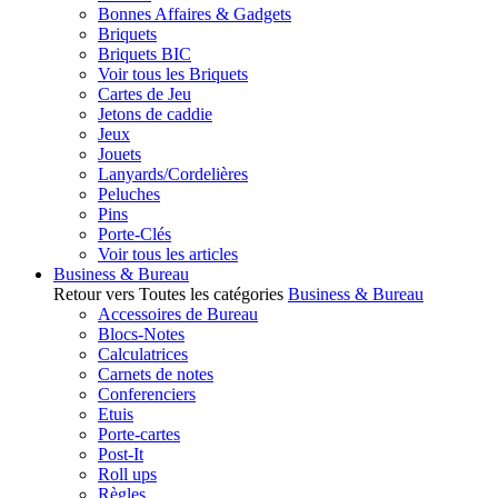
Bonnes Affaires & Gadgets
Briquets
Briquets BIC
Voir tous les Briquets
Cartes de Jeu
Jetons de caddie
Jeux
Jouets
Lanyards/Cordelières
Peluches
Pins
Porte-Clés
Voir tous les articles
Business & Bureau
Retour vers Toutes les catégories
Business & Bureau
Accessoires de Bureau
Blocs-Notes
Calculatrices
Carnets de notes
Conferenciers
Etuis
Porte-cartes
Post-It
Roll ups
Règles