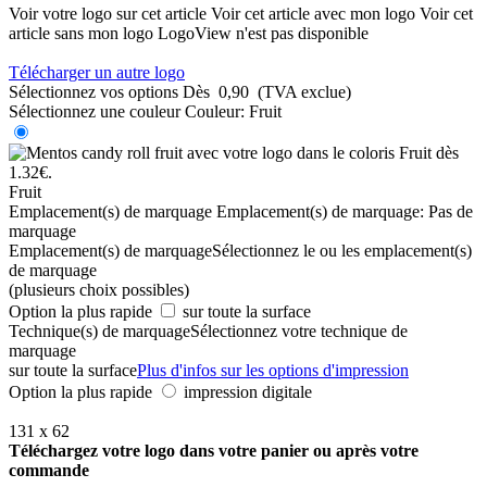
Voir votre logo sur cet article
Voir cet article avec mon logo
Voir cet
article sans mon logo
LogoView n'est pas disponible
Télécharger un autre logo
Sélectionnez vos options
Dès
0,90
(TVA exclue)
Sélectionnez une couleur
Couleur:
Fruit
Fruit
Emplacement(s) de marquage
Emplacement(s) de marquage:
Pas de
marquage
Emplacement(s) de marquage
Sélectionnez le ou les emplacement(s)
de marquage
(plusieurs choix possibles)
Option la plus rapide
sur toute la surface
Technique(s) de marquage
Sélectionnez votre technique de
marquage
sur toute la surface
Plus d'infos sur les options d'impression
Option la plus rapide
impression digitale
131 x 62
Téléchargez votre logo dans votre panier ou après votre
commande