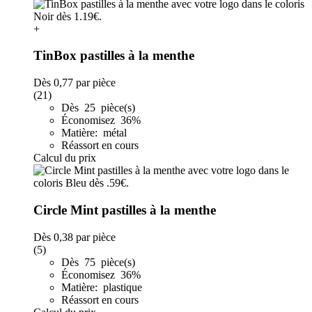
+
TinBox pastilles à la menthe
Dès
0,77
par pièce
(21)
Dès 25 pièce(s)
Économisez 36%
Matière: métal
Réassort en cours
Calcul du prix
Circle Mint pastilles à la menthe
Dès
0,38
par pièce
(5)
Dès 75 pièce(s)
Économisez 36%
Matière: plastique
Réassort en cours