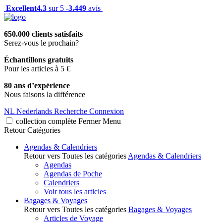
Excellent
4.3
sur 5 -
3.449
avis
650.000 clients satisfaits
Serez-vous le prochain?
Échantillons gratuits
Pour les articles à 5 €
80 ans d’expérience
Nous faisons la différence
NL
Nederlands
Recherche
Connexion
collection complète
Fermer
Menu
Retour
Catégories
Agendas & Calendriers
Retour vers Toutes les catégories
Agendas & Calendriers
Agendas
Agendas de Poche
Calendriers
Voir tous les articles
Bagages & Voyages
Retour vers Toutes les catégories
Bagages & Voyages
Articles de Voyage