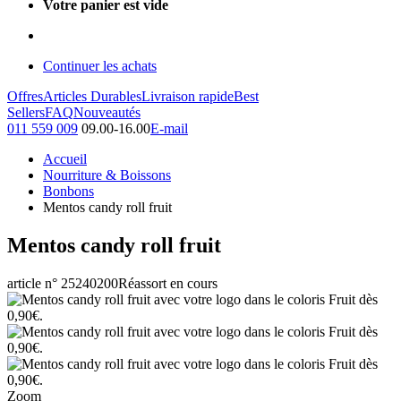
Votre panier est vide
Continuer les achats
Offres
Articles Durables
Livraison rapide
Best
Sellers
FAQ
Nouveautés
011 559 009
09.00-16.00
E-mail
Accueil
Nourriture & Boissons
Bonbons
Mentos candy roll fruit
Mentos candy roll fruit
article n° 25240200
Réassort en cours
Zoom