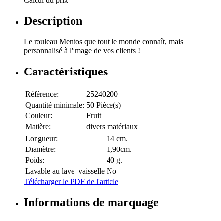
Calcul du prix
Description
Le rouleau Mentos que tout le monde connaît, mais
personnalisé à l'image de vos clients !
Caractéristiques
Référence:
25240200
Quantité minimale:
50 Pièce(s)
Couleur:
Fruit
Matière:
divers matériaux
Longueur:
14 cm.
Diamètre:
1,90cm.
Poids:
40 g.
Lavable au lave–vaisselle
No
Télécharger le PDF de l'article
Informations de marquage