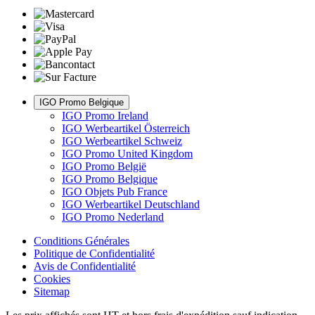
IGO Promo Belgique
IGO Promo Ireland
IGO Werbeartikel Österreich
IGO Werbeartikel Schweiz
IGO Promo United Kingdom
IGO Promo België
IGO Promo Belgique
IGO Objets Pub France
IGO Werbeartikel Deutschland
IGO Promo Nederland
Conditions Générales
Politique de Confidentialité
Avis de Confidentialité
Cookies
Sitemap