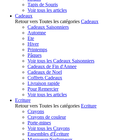
Tapis de Souris
Voir tous les articles
Cadeaux
Retour vers Toutes les catégories
Cadeaux
Cadeaux Saisonniers
Automne
Ete
Hiver
Printemps
Pâques
Voir tous les Cadeaux Saisonniers
Cadeaux de Fin d'Annee
Cadeaux de Noel
Coffrets Cadeaux
Livraison rapide
Pour Remercier
Voir tous les articles
Ecriture
Retour vers Toutes les catégories
Ecriture
Crayons
Crayons de couleur
Porte-mines
Voir tous les Crayons
Ensembles d'Écriture
Marqueurs/Surligneurs