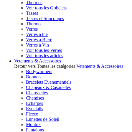
Thermos
Voir tous les Gobelets
Tasses
Tasses et Soucoupes
Thermo
Verres
Verres a the
Verres à Bière
Verres à Vin
Voir tous les Verres
Voir tous les articles
Vetements & Accessoires
Retour vers Toutes les catégories
Vetements & Accessoires
Bodywarmers
Bonnets
Bracelets Evenementiels
Chapeaux & Casquettes
Chaussettes
Chemises
Echarpes
Eventails
Fleece
Lunettes de Soleil
Montres
Pantalons