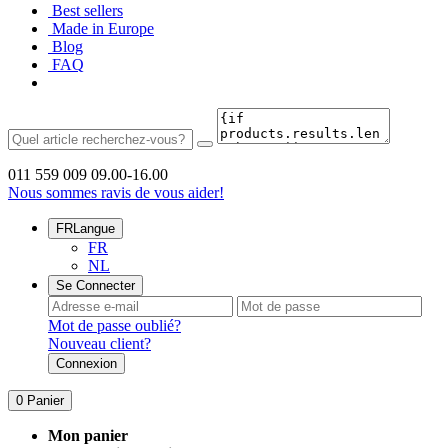
Best sellers
Made in Europe
Blog
FAQ
011 559 009
09.00-16.00
Nous sommes ravis de vous aider!
FR
Langue
FR
NL
Se Connecter
Mot de passe oublié?
Nouveau client?
Connexion
0
Panier
Mon panier