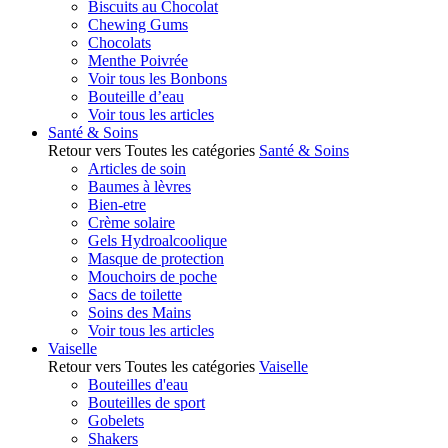
Biscuits au Chocolat
Chewing Gums
Chocolats
Menthe Poivrée
Voir tous les Bonbons
Bouteille d’eau
Voir tous les articles
Santé & Soins
Retour vers Toutes les catégories
Santé & Soins
Articles de soin
Baumes à lèvres
Bien-etre
Crème solaire
Gels Hydroalcoolique
Masque de protection
Mouchoirs de poche
Sacs de toilette
Soins des Mains
Voir tous les articles
Vaiselle
Retour vers Toutes les catégories
Vaiselle
Bouteilles d'eau
Bouteilles de sport
Gobelets
Shakers