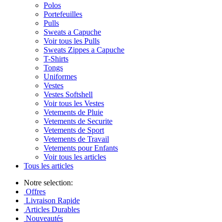
Polos
Portefeuilles
Pulls
Sweats a Capuche
Voir tous les Pulls
Sweats Zippes a Capuche
T-Shirts
Tongs
Uniformes
Vestes
Vestes Softshell
Voir tous les Vestes
Vetements de Pluie
Vetements de Securite
Vetements de Sport
Vetements de Travail
Vetements pour Enfants
Voir tous les articles
Tous les articles
Notre selection:
Offres
Livraison Rapide
Articles Durables
Nouveautés