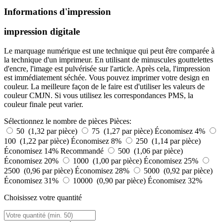
Informations d'impression
impression digitale
Le marquage numérique est une technique qui peut être comparée à
la technique d'un imprimeur. En utilisant de minuscules gouttelettes
d'encre, l'image est pulvérisée sur l'article. Après cela, l'impression
est immédiatement séchée. Vous pouvez imprimer votre design en
couleur. La meilleure façon de le faire est d'utiliser les valeurs de
couleur CMJN. Si vous utilisez les correspondances PMS, la
couleur finale peut varier.
Sélectionnez le nombre de pièces
Pièces:
50 (1,32 par pièce)
75 (1,27 par pièce)
Économisez 4%
100 (1,22 par pièce)
Économisez 8%
250 (1,14 par pièce)
Économisez 14%
Recommandé
500 (1,06 par pièce)
Économisez 20%
1000 (1,00 par pièce)
Économisez 25%
2500 (0,96 par pièce)
Économisez 28%
5000 (0,92 par pièce)
Économisez 31%
10000 (0,90 par pièce)
Économisez 32%
Choisissez votre quantité