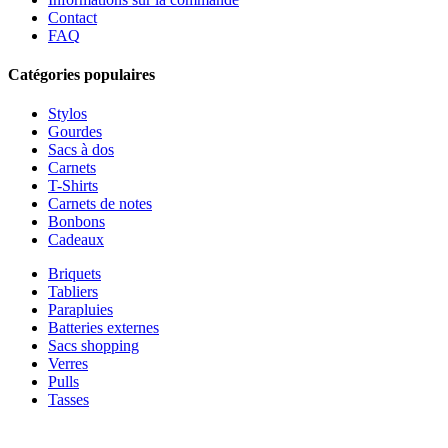
Contact
FAQ
Catégories populaires
Stylos
Gourdes
Sacs à dos
Carnets
T-Shirts
Carnets de notes
Bonbons
Cadeaux
Briquets
Tabliers
Parapluies
Batteries externes
Sacs shopping
Verres
Pulls
Tasses