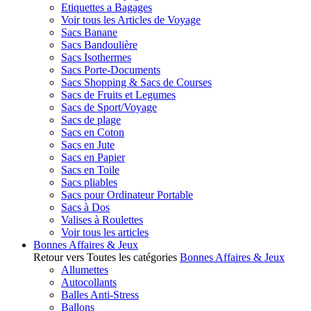
Etiquettes a Bagages
Voir tous les Articles de Voyage
Sacs Banane
Sacs Bandoulière
Sacs Isothermes
Sacs Porte-Documents
Sacs Shopping & Sacs de Courses
Sacs de Fruits et Legumes
Sacs de Sport/Voyage
Sacs de plage
Sacs en Coton
Sacs en Jute
Sacs en Papier
Sacs en Toile
Sacs pliables
Sacs pour Ordinateur Portable
Sacs à Dos
Valises à Roulettes
Voir tous les articles
Bonnes Affaires & Jeux
Retour vers Toutes les catégories
Bonnes Affaires & Jeux
Allumettes
Autocollants
Balles Anti-Stress
Ballons