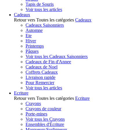
Tapis de Souris
Voir tous les articles
Cadeaux
Retour vers Toutes les catégories
Cadeaux
Cadeaux Saisonniers
Automne
Ete
Hiver
Printemps
Pâques
Voir tous les Cadeaux Saisonniers
Cadeaux de Fin d'Annee
Cadeaux de Noel
Coffrets Cadeaux
Livraison rapide
Pour Remercier
Voir tous les articles
Ecriture
Retour vers Toutes les catégories
Ecriture
Crayons
Crayons de couleur
Porte-mines
Voir tous les Crayons
Ensembles d'Écriture
Marqueurs/Surligneurs