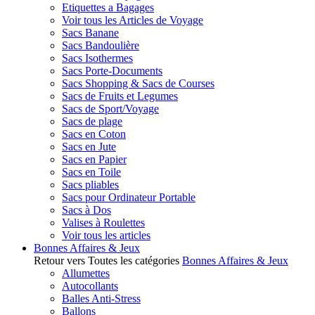
Etiquettes a Bagages
Voir tous les Articles de Voyage
Sacs Banane
Sacs Bandoulière
Sacs Isothermes
Sacs Porte-Documents
Sacs Shopping & Sacs de Courses
Sacs de Fruits et Legumes
Sacs de Sport/Voyage
Sacs de plage
Sacs en Coton
Sacs en Jute
Sacs en Papier
Sacs en Toile
Sacs pliables
Sacs pour Ordinateur Portable
Sacs à Dos
Valises à Roulettes
Voir tous les articles
Bonnes Affaires & Jeux
Retour vers Toutes les catégories
Bonnes Affaires & Jeux
Allumettes
Autocollants
Balles Anti-Stress
Ballons