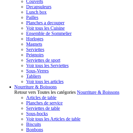
Couverts
Decapsuleurs
Lunch box
Pailles
Planches a decouper
Voir tous les Cuisine
Ensemble de Sommelier
Horloges
Magnets
Serviettes
Peignoirs
Serviettes de sport
Voir tous les Serviettes
Sous-Verres
Tabliers
Voir tous les articles
Nourriture & Boissons
Retour vers Toutes les catégories
Nourriture & Boissons
Articles de table
Planches de service
Serviettes de table
Sous-bocks
Voir tous les Articles de table
Biscuits
Bonbons