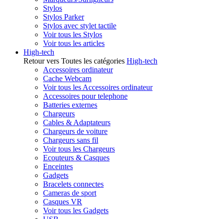
Stylos
Stylos Parker
Stylos avec stylet tactile
Voir tous les Stylos
Voir tous les articles
High-tech
Retour vers Toutes les catégories
High-tech
Accessoires ordinateur
Cache Webcam
Voir tous les Accessoires ordinateur
Accessoires pour telephone
Batteries externes
Chargeurs
Cables & Adaptateurs
Chargeurs de voiture
Chargeurs sans fil
Voir tous les Chargeurs
Ecouteurs & Casques
Enceintes
Gadgets
Bracelets connectes
Cameras de sport
Casques VR
Voir tous les Gadgets