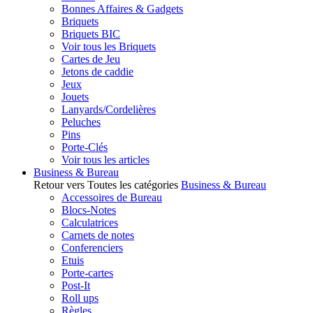
Bonnes Affaires & Gadgets
Briquets
Briquets BIC
Voir tous les Briquets
Cartes de Jeu
Jetons de caddie
Jeux
Jouets
Lanyards/Cordelières
Peluches
Pins
Porte-Clés
Voir tous les articles
Business & Bureau
Retour vers Toutes les catégories
Business & Bureau
Accessoires de Bureau
Blocs-Notes
Calculatrices
Carnets de notes
Conferenciers
Etuis
Porte-cartes
Post-It
Roll ups
Règles