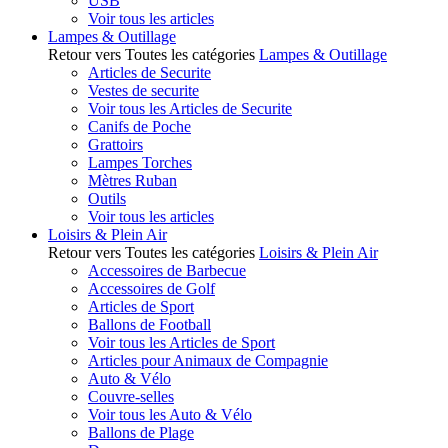
USB
Voir tous les articles
Lampes & Outillage
Retour vers Toutes les catégories
Lampes & Outillage
Articles de Securite
Vestes de securite
Voir tous les Articles de Securite
Canifs de Poche
Grattoirs
Lampes Torches
Mètres Ruban
Outils
Voir tous les articles
Loisirs & Plein Air
Retour vers Toutes les catégories
Loisirs & Plein Air
Accessoires de Barbecue
Accessoires de Golf
Articles de Sport
Ballons de Football
Voir tous les Articles de Sport
Articles pour Animaux de Compagnie
Auto & Vélo
Couvre-selles
Voir tous les Auto & Vélo
Ballons de Plage