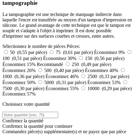
tampographie
La tampographie est une technique de marquage indirecte dans
laquelle l'encre est transférée au moyen d'un tampon d'impression en
silicone. Le grand avantage de cette technique est que le tampon est
souple et s'adapte à l'objet à imprimer. Il est donc possible
d'imprimer sur des surfaces courbes et creuses, entre autres.
Sélectionnez le nombre de pièces
Pièces:
50 (0,55 par pièce)
75 (0,61 par pièce)
Économisez 9%
100 (0,51 par pièce)
Économisez 30%
150 (0,56 par pièce)
Économisez 15%
Recommandé
250 (0,49 par pièce)
Économisez 26%
500 (0,40 par pièce)
Économisez 40%
1000 (0,36 par pièce)
Économisez 46%
2500 (0,33 par pièce)
Économisez 50%
5000 (0,31 par pièce)
Économisez 53%
7500 (0,30 par pièce)
Économisez 55%
10000 (0,29 par pièce)
Économisez 57%
Choisissez votre quantité
Confirmez la quantité
Confirmez la quantité pour continuer
Commandez
pièce(s) supplémentaire(s) et ne payez que
par pièce