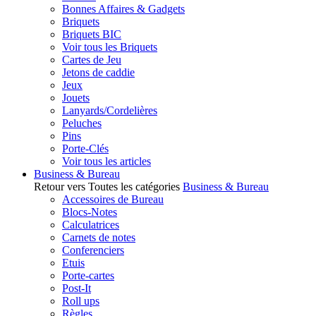
Bonnes Affaires & Gadgets
Briquets
Briquets BIC
Voir tous les Briquets
Cartes de Jeu
Jetons de caddie
Jeux
Jouets
Lanyards/Cordelières
Peluches
Pins
Porte-Clés
Voir tous les articles
Business & Bureau
Retour vers Toutes les catégories
Business & Bureau
Accessoires de Bureau
Blocs-Notes
Calculatrices
Carnets de notes
Conferenciers
Etuis
Porte-cartes
Post-It
Roll ups
Règles