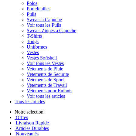
Polos
Portefeuilles
Pulls
Sweats a Capuche
Voir tous les Pulls
Sweats Zippes a Capuche
T-Shirts
Tongs
Uniformes
Vestes
Vestes Softshell
Voir tous les Vestes
Vetements de Pluie
Vetements de Securite
Vetements de Sport
Vetements de Travail
Vetements pour Enfants
Voir tous les articles
Tous les articles
Notre selection:
Offres
Livraison Rapide
Articles Durables
Nouveautés