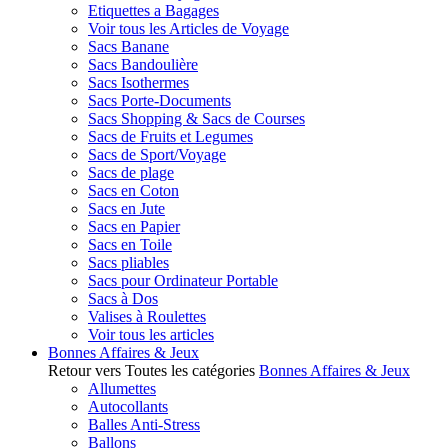
Etiquettes a Bagages
Voir tous les Articles de Voyage
Sacs Banane
Sacs Bandoulière
Sacs Isothermes
Sacs Porte-Documents
Sacs Shopping & Sacs de Courses
Sacs de Fruits et Legumes
Sacs de Sport/Voyage
Sacs de plage
Sacs en Coton
Sacs en Jute
Sacs en Papier
Sacs en Toile
Sacs pliables
Sacs pour Ordinateur Portable
Sacs à Dos
Valises à Roulettes
Voir tous les articles
Bonnes Affaires & Jeux
Retour vers Toutes les catégories
Bonnes Affaires & Jeux
Allumettes
Autocollants
Balles Anti-Stress
Ballons