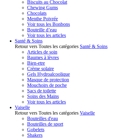
Biscuits au Chocolat
Chewing Gums
Chocolats
Menthe Poivrée
Voir tous les Bonbons
Bouteille d’eau
Voir tous les articles
Santé & Soins
Retour vers Toutes les catégories
Santé & Soins
Articles de soin
Baumes à lèvres
Bien-etre
Crème solaire
Gels Hydroalcoolique
Masque de protection
Mouchoirs de poche
Sacs de toilette
Soins des Mains
Voir tous les articles
Vaiselle
Retour vers Toutes les catégories
Vaiselle
Bouteilles d'eau
Bouteilles de sport
Gobelets
Shakers