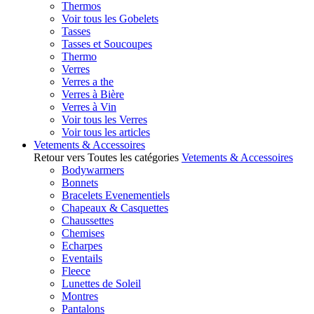
Thermos
Voir tous les Gobelets
Tasses
Tasses et Soucoupes
Thermo
Verres
Verres a the
Verres à Bière
Verres à Vin
Voir tous les Verres
Voir tous les articles
Vetements & Accessoires
Retour vers Toutes les catégories
Vetements & Accessoires
Bodywarmers
Bonnets
Bracelets Evenementiels
Chapeaux & Casquettes
Chaussettes
Chemises
Echarpes
Eventails
Fleece
Lunettes de Soleil
Montres
Pantalons