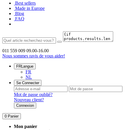
Best sellers
Made in Europe
Blog
FAQ
011 559 009
09.00-16.00
Nous sommes ravis de vous aider!
FR
Langue
FR
NL
Se Connecter
Mot de passe oublié?
Nouveau client?
Connexion
0
Panier
Mon panier