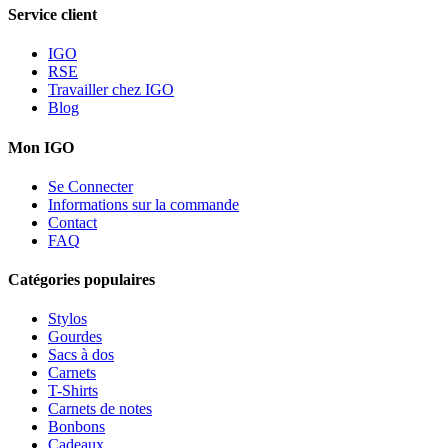
Service client
IGO
RSE
Travailler chez IGO
Blog
Mon IGO
Se Connecter
Informations sur la commande
Contact
FAQ
Catégories populaires
Stylos
Gourdes
Sacs à dos
Carnets
T-Shirts
Carnets de notes
Bonbons
Cadeaux