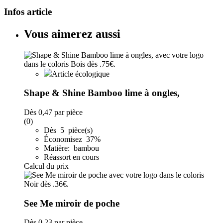
Infos article
Vous aimerez aussi
Article écologique
Shape & Shine Bamboo lime à ongles,
Dès
0,47
par pièce
(0)
Dès 5 pièce(s)
Économisez 37%
Matière: bambou
Réassort en cours
Calcul du prix
See Me miroir de poche
Dès
0,23
par pièce