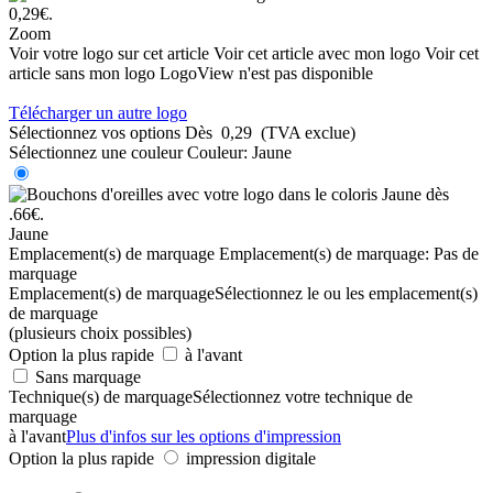
Zoom
Voir votre logo sur cet article
Voir cet article avec mon logo
Voir cet
article sans mon logo
LogoView n'est pas disponible
Télécharger un autre logo
Sélectionnez vos options
Dès
0,29
(TVA exclue)
Sélectionnez une couleur
Couleur:
Jaune
Jaune
Emplacement(s) de marquage
Emplacement(s) de marquage:
Pas de
marquage
Emplacement(s) de marquage
Sélectionnez le ou les emplacement(s)
de marquage
(plusieurs choix possibles)
Option la plus rapide
à l'avant
Sans marquage
Technique(s) de marquage
Sélectionnez votre technique de
marquage
à l'avant
Plus d'infos sur les options d'impression
Option la plus rapide
impression digitale