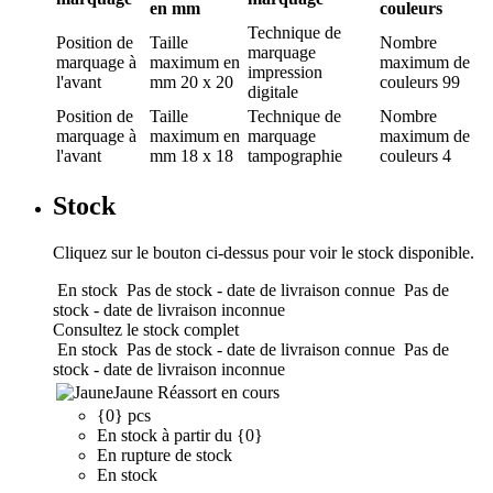
en mm
couleurs
Technique de
Position de
Taille
Nombre
marquage
marquage
à
maximum en
maximum de
impression
l'avant
mm
20 x 20
couleurs
99
digitale
Position de
Taille
Technique de
Nombre
marquage
à
maximum en
marquage
maximum de
l'avant
mm
18 x 18
tampographie
couleurs
4
Stock
Cliquez sur le bouton ci-dessus pour voir le stock disponible.
En stock
Pas de stock - date de livraison connue
Pas de
stock - date de livraison inconnue
Consultez le stock complet
En stock
Pas de stock - date de livraison connue
Pas de
stock - date de livraison inconnue
Jaune
Réassort en cours
{0} pcs
En stock à partir du {0}
En rupture de stock
En stock