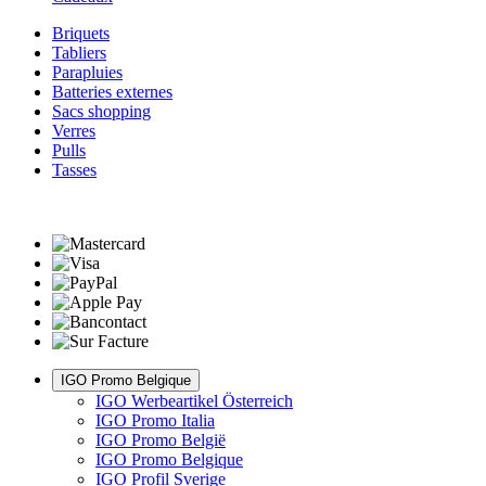
Briquets
Tabliers
Parapluies
Batteries externes
Sacs shopping
Verres
Pulls
Tasses
IGO Promo Belgique
IGO Werbeartikel Österreich
IGO Promo Italia
IGO Promo België
IGO Promo Belgique
IGO Profil Sverige