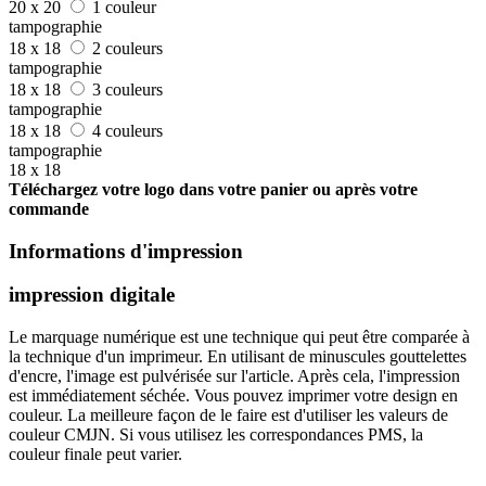
20 x 20
1 couleur
tampographie
18 x 18
2 couleurs
tampographie
18 x 18
3 couleurs
tampographie
18 x 18
4 couleurs
tampographie
18 x 18
Téléchargez votre logo dans votre panier ou après votre
commande
Informations d'impression
impression digitale
Le marquage numérique est une technique qui peut être comparée à
la technique d'un imprimeur. En utilisant de minuscules gouttelettes
d'encre, l'image est pulvérisée sur l'article. Après cela, l'impression
est immédiatement séchée. Vous pouvez imprimer votre design en
couleur. La meilleure façon de le faire est d'utiliser les valeurs de
couleur CMJN. Si vous utilisez les correspondances PMS, la
couleur finale peut varier.