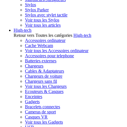
Stylos
Stylos Parker
Stylos avec stylet tactile
Voir tous les Stylos
Voir tous les articles
High-tech
Retour vers Toutes les catégories
High-tech
Accessoires ordinateur
Cache Webcam
Voir tous les Accessoires ordinateur
Accessoires pour telephone
Batteries externes
Chargeurs
Cables & Adaptateurs
Chargeurs de voiture
Chargeurs sans fil
Voir tous les Chargeurs
Ecouteurs & Casques
Enceintes
Gadgets
Bracelets connectes
Cameras de sport
Casques VR
Voir tous les Gadgets