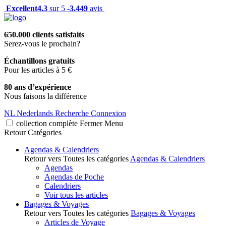
Excellent
4.3
sur 5 -
3.449
avis
650.000 clients satisfaits
Serez-vous le prochain?
Échantillons gratuits
Pour les articles à 5 €
80 ans d’expérience
Nous faisons la différence
NL
Nederlands
Recherche
Connexion
collection complète
Fermer
Menu
Retour
Catégories
Agendas & Calendriers
Retour vers Toutes les catégories
Agendas & Calendriers
Agendas
Agendas de Poche
Calendriers
Voir tous les articles
Bagages & Voyages
Retour vers Toutes les catégories
Bagages & Voyages
Articles de Voyage