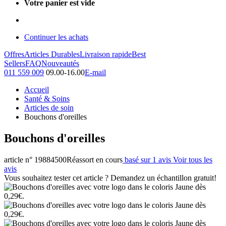
Votre panier est vide
Continuer les achats
Offres
Articles Durables
Livraison rapide
Best
Sellers
FAQ
Nouveautés
011 559 009
09.00-16.00
E-mail
Accueil
Santé & Soins
Articles de soin
Bouchons d'oreilles
Bouchons d'oreilles
article n° 19884500
Réassort en cours
basé sur 1 avis
Voir tous les
avis
Vous souhaitez tester cet article ? Demandez un échantillon gratuit!