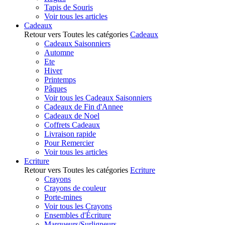
Tapis de Souris
Voir tous les articles
Cadeaux
Retour vers Toutes les catégories
Cadeaux
Cadeaux Saisonniers
Automne
Ete
Hiver
Printemps
Pâques
Voir tous les Cadeaux Saisonniers
Cadeaux de Fin d'Annee
Cadeaux de Noel
Coffrets Cadeaux
Livraison rapide
Pour Remercier
Voir tous les articles
Ecriture
Retour vers Toutes les catégories
Ecriture
Crayons
Crayons de couleur
Porte-mines
Voir tous les Crayons
Ensembles d'Écriture
Marqueurs/Surligneurs