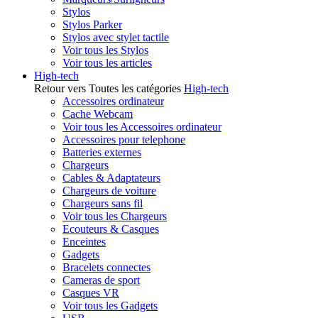
Stylos
Stylos Parker
Stylos avec stylet tactile
Voir tous les Stylos
Voir tous les articles
High-tech
Retour vers Toutes les catégories
High-tech
Accessoires ordinateur
Cache Webcam
Voir tous les Accessoires ordinateur
Accessoires pour telephone
Batteries externes
Chargeurs
Cables & Adaptateurs
Chargeurs de voiture
Chargeurs sans fil
Voir tous les Chargeurs
Ecouteurs & Casques
Enceintes
Gadgets
Bracelets connectes
Cameras de sport
Casques VR
Voir tous les Gadgets