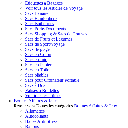
Etiquettes a Bagages
Voir tous les Articles de Voyage
Sacs Banane
Sacs Bandoulière
Sacs Isothermes
Sacs Porte-Documents
Sacs Shopping & Sacs de Courses
Sacs de Fruits et Legumes
Sacs de Sport/Voyage
Sacs de plage
Sacs en Coton
Sacs en Jute
Sacs en Papier
Sacs en Toile
Sacs pliables
Sacs pour Ordinateur Portable
Sacs à Dos
Valises à Roulettes
Voir tous les articles
Bonnes Affaires & Jeux
Retour vers Toutes les catégories
Bonnes Affaires & Jeux
Allumettes
Autocollants
Balles Anti-Stress
Ballons