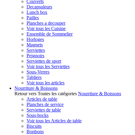
Couverts
Decapsuleurs
Lunch box
Pailles
Planches a decouper
Voir tous les Cuisine
Ensemble de Sommelier
Horloges
Magnets
Serviettes
Peignoirs
Serviettes de sport
Voir tous les Serviettes
Sous-Verres
Tabliers
Voir tous les articles
Nourriture & Boissons
Retour vers Toutes les catégories
Nourriture & Boissons
Articles de table
Planches de service
Serviettes de table
Sous-bocks
Voir tous les Articles de table
Biscuits
Bonbons