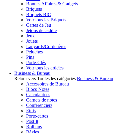
Bonnes Affaires & Gadgets
Briquets
Briquets BIC
Voir tous les Briquets
Cartes de Jeu
Jetons de caddie
Jeux
Jouets
Lanyards/Cordelières
Peluches
Pins
Porte-Clés
Voir tous les articles
Business & Bureau
Retour vers Toutes les catégories
Business & Bureau
Accessoires de Bureau
Blocs-Notes
Calculatrices
Carnets de notes
Conferenciers
Etuis
Porte-cartes
Post-It
Roll ups
Règles