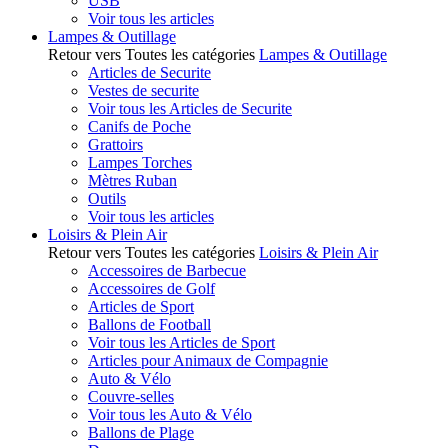
USB
Voir tous les articles
Lampes & Outillage
Retour vers Toutes les catégories
Lampes & Outillage
Articles de Securite
Vestes de securite
Voir tous les Articles de Securite
Canifs de Poche
Grattoirs
Lampes Torches
Mètres Ruban
Outils
Voir tous les articles
Loisirs & Plein Air
Retour vers Toutes les catégories
Loisirs & Plein Air
Accessoires de Barbecue
Accessoires de Golf
Articles de Sport
Ballons de Football
Voir tous les Articles de Sport
Articles pour Animaux de Compagnie
Auto & Vélo
Couvre-selles
Voir tous les Auto & Vélo
Ballons de Plage