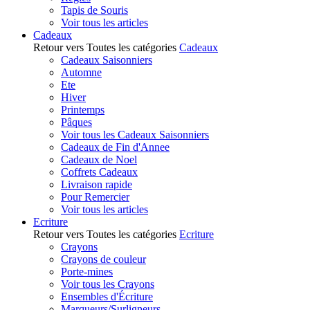
Tapis de Souris
Voir tous les articles
Cadeaux
Retour vers Toutes les catégories
Cadeaux
Cadeaux Saisonniers
Automne
Ete
Hiver
Printemps
Pâques
Voir tous les Cadeaux Saisonniers
Cadeaux de Fin d'Annee
Cadeaux de Noel
Coffrets Cadeaux
Livraison rapide
Pour Remercier
Voir tous les articles
Ecriture
Retour vers Toutes les catégories
Ecriture
Crayons
Crayons de couleur
Porte-mines
Voir tous les Crayons
Ensembles d'Écriture
Marqueurs/Surligneurs