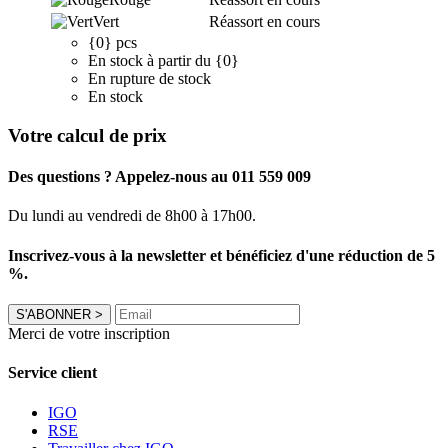
Vert
Réassort en cours
{0} pcs
En stock à partir du {0}
En rupture de stock
En stock
Votre calcul de prix
Des questions ? Appelez-nous au 011 559 009
Du lundi au vendredi de 8h00 à 17h00.
Inscrivez-vous à la newsletter et bénéficiez d'une réduction de 5
%.
S'ABONNER
>
Merci de votre inscription
Service client
IGO
RSE