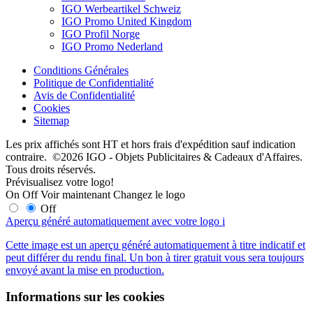
IGO Werbeartikel Schweiz
IGO Promo United Kingdom
IGO Profil Norge
IGO Promo Nederland
Conditions Générales
Politique de Confidentialité
Avis de Confidentialité
Cookies
Sitemap
Les prix affichés sont HT et hors frais d'expédition sauf indication
contraire. ©2026 IGO - Objets Publicitaires & Cadeaux d'Affaires.
Tous droits réservés.
Prévisualisez votre logo!
On
Off
Voir maintenant
Changez le logo
Off
Aperçu généré automatiquement avec votre logo
i
Cette image est un aperçu généré automatiquement à titre indicatif et
peut différer du rendu final. Un bon à tirer gratuit vous sera toujours
envoyé avant la mise en production.
Informations sur les cookies