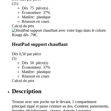
(11)
Dès 75 pièce(s)
Économisez 37%
Matière: plastique
Réassort en cours
Calcul du prix
HeatPad support chauffant
Dès
0,50
par pièce
(5)
Dès 50 pièce(s)
Économisez 37%
Matière: plastique
Réassort en cours
Calcul du prix
Description
Trousse avec une poche sur le devant, 1 compartiment
principal zippé et passe ceinture au dos. Contient: pansements,
lingettes désinfectantes, ciseaux, épingle à nourrice,