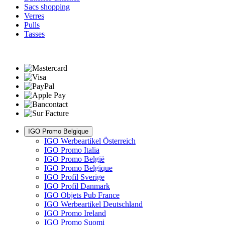
Sacs shopping
Verres
Pulls
Tasses
IGO Promo Belgique
IGO Werbeartikel Österreich
IGO Promo Italia
IGO Promo België
IGO Promo Belgique
IGO Profil Sverige
IGO Profil Danmark
IGO Objets Pub France
IGO Werbeartikel Deutschland
IGO Promo Ireland
IGO Promo Suomi