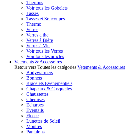
Thermos
Voir tous les Gobelets
Tasses
Tasses et Soucoupes
Thermo
Verres
Verres a the
Verres à Bière
Verres à Vin
Voir tous les Verres
Voir tous les articles
Vetements & Accessoires
Retour vers Toutes les catégories
Vetements & Accessoires
Bodywarmers
Bonnets
Bracelets Evenementiels
Chapeaux & Casquettes
Chaussettes
Chemises
Echarpes
Eventails
Fleece
Lunettes de Soleil
Montres
Pantalons