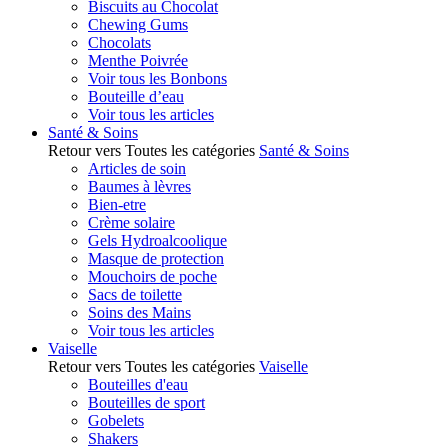
Biscuits au Chocolat
Chewing Gums
Chocolats
Menthe Poivrée
Voir tous les Bonbons
Bouteille d’eau
Voir tous les articles
Santé & Soins
Retour vers Toutes les catégories
Santé & Soins
Articles de soin
Baumes à lèvres
Bien-etre
Crème solaire
Gels Hydroalcoolique
Masque de protection
Mouchoirs de poche
Sacs de toilette
Soins des Mains
Voir tous les articles
Vaiselle
Retour vers Toutes les catégories
Vaiselle
Bouteilles d'eau
Bouteilles de sport
Gobelets
Shakers