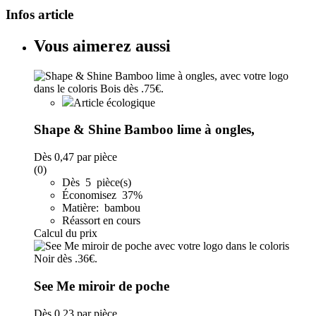
Infos article
Vous aimerez aussi
Article écologique
Shape & Shine Bamboo lime à ongles,
Dès
0,47
par pièce
(0)
Dès 5 pièce(s)
Économisez 37%
Matière: bambou
Réassort en cours
Calcul du prix
See Me miroir de poche
Dès
0,23
par pièce