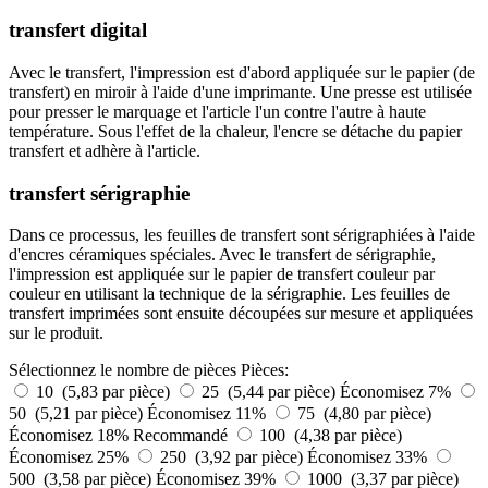
transfert digital
Avec le transfert, l'impression est d'abord appliquée sur le papier (de
transfert) en miroir à l'aide d'une imprimante. Une presse est utilisée
pour presser le marquage et l'article l'un contre l'autre à haute
température. Sous l'effet de la chaleur, l'encre se détache du papier
transfert et adhère à l'article.
transfert sérigraphie
Dans ce processus, les feuilles de transfert sont sérigraphiées à l'aide
d'encres céramiques spéciales. Avec le transfert de sérigraphie,
l'impression est appliquée sur le papier de transfert couleur par
couleur en utilisant la technique de la sérigraphie. Les feuilles de
transfert imprimées sont ensuite découpées sur mesure et appliquées
sur le produit.
Sélectionnez le nombre de pièces
Pièces:
10 (5,83 par pièce)
25 (5,44 par pièce)
Économisez 7%
50 (5,21 par pièce)
Économisez 11%
75 (4,80 par pièce)
Économisez 18%
Recommandé
100 (4,38 par pièce)
Économisez 25%
250 (3,92 par pièce)
Économisez 33%
500 (3,58 par pièce)
Économisez 39%
1000 (3,37 par pièce)