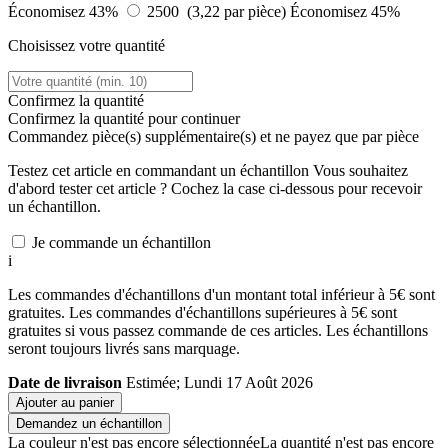
Économisez 43%
2500 (3,22 par pièce)
Économisez 45%
Choisissez votre quantité
Confirmez la quantité
Confirmez la quantité pour continuer
Commandez
pièce(s) supplémentaire(s) et ne payez que
par pièce
Testez cet article en commandant un échantillon
Vous souhaitez
d'abord tester cet article ? Cochez la case ci-dessous pour recevoir
un échantillon.
Je commande un échantillon
i
Les commandes d'échantillons d'un montant total inférieur à 5€ sont
gratuites. Les commandes d'échantillons supérieures à 5€ sont
gratuites si vous passez commande de ces articles. Les échantillons
seront toujours livrés sans marquage.
Date de livraison
Estimée; Lundi 17 Août 2026
Ajouter au panier
Demandez un échantillon
La couleur n'est pas encore sélectionnée
La quantité n'est pas encore