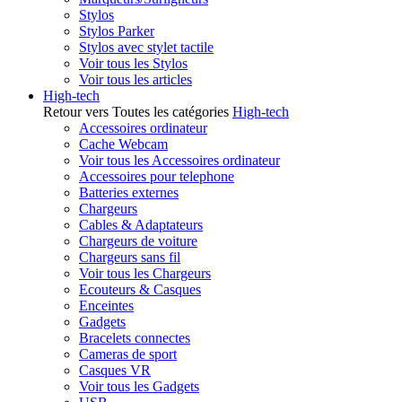
Stylos
Stylos Parker
Stylos avec stylet tactile
Voir tous les Stylos
Voir tous les articles
High-tech
Retour vers Toutes les catégories
High-tech
Accessoires ordinateur
Cache Webcam
Voir tous les Accessoires ordinateur
Accessoires pour telephone
Batteries externes
Chargeurs
Cables & Adaptateurs
Chargeurs de voiture
Chargeurs sans fil
Voir tous les Chargeurs
Ecouteurs & Casques
Enceintes
Gadgets
Bracelets connectes
Cameras de sport
Casques VR
Voir tous les Gadgets