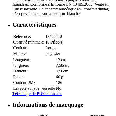
sparadrap. Conforme à la norme EN 13485:2003. Vente en
Suisse interdite. Le transfert numérique (ou transfert digital)
n’est possible que sur la pochette blanche.
Caractéristiques
Référence:
18422410
Quantité minimale:
10 Pièce(s)
Couleur:
Rouge
Matière:
polyester
Longueur:
12 cm.
Largueur:
7,50cm.
Hauteur:
4,50cm.
Poids:
60 g.
Couleur PMS
186
Lavable au lave–vaisselle
No
Télécharger le PDF de l'article
Informations de marquage