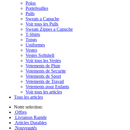
Polos
Portefeuilles
Pulls
Sweats a Capuche
Voir tous les Pulls
Sweats Zippes a Capuche
T-Shirts
Tongs
Uniformes
Vestes
Vestes Softshell
Voir tous les Vestes
Vetements de Pluie
Vetements de Securite
Vetements de Sport
Vetements de Travail
Vetements pour Enfants
Voir tous les articles
Tous les articles
Notre selection:
Offres
Livraison Rapide
Articles Durables
Nouveautés