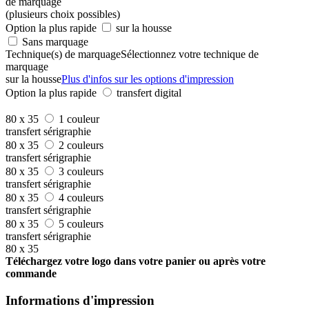
de marquage
(plusieurs choix possibles)
Option la plus rapide
sur la housse
Sans marquage
Technique(s) de marquage
Sélectionnez votre technique de
marquage
sur la housse
Plus d'infos sur les options d'impression
Option la plus rapide
transfert digital
80 x 35
1 couleur
transfert sérigraphie
80 x 35
2 couleurs
transfert sérigraphie
80 x 35
3 couleurs
transfert sérigraphie
80 x 35
4 couleurs
transfert sérigraphie
80 x 35
5 couleurs
transfert sérigraphie
80 x 35
Téléchargez votre logo dans votre panier ou après votre
commande
Informations d'impression