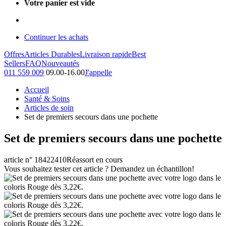
Votre panier est vide
Continuer les achats
Offres
Articles Durables
Livraison rapide
Best
Sellers
FAQ
Nouveautés
011 559 009
09.00-16.00
J'appelle
Accueil
Santé & Soins
Articles de soin
Set de premiers secours dans une pochette
Set de premiers secours dans une pochette
article n° 18422410
Réassort en cours
Vous souhaitez tester cet article ? Demandez un échantillon!