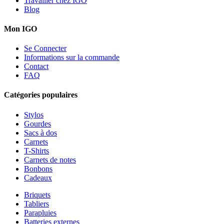
Travailler chez IGO
Blog
Mon IGO
Se Connecter
Informations sur la commande
Contact
FAQ
Catégories populaires
Stylos
Gourdes
Sacs à dos
Carnets
T-Shirts
Carnets de notes
Bonbons
Cadeaux
Briquets
Tabliers
Parapluies
Batteries externes