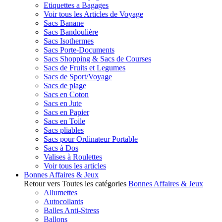
Etiquettes a Bagages
Voir tous les Articles de Voyage
Sacs Banane
Sacs Bandoulière
Sacs Isothermes
Sacs Porte-Documents
Sacs Shopping & Sacs de Courses
Sacs de Fruits et Legumes
Sacs de Sport/Voyage
Sacs de plage
Sacs en Coton
Sacs en Jute
Sacs en Papier
Sacs en Toile
Sacs pliables
Sacs pour Ordinateur Portable
Sacs à Dos
Valises à Roulettes
Voir tous les articles
Bonnes Affaires & Jeux
Retour vers Toutes les catégories
Bonnes Affaires & Jeux
Allumettes
Autocollants
Balles Anti-Stress
Ballons