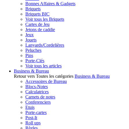
Bonnes Affaires & Gadgets
Briquets
Briquets BIC
Voir tous les Briquets
Cartes de Jeu
Jetons de caddie
Jeux
Jouets
Lanyards/Cordelières
Peluches
Pins
Porte-Clés
Voir tous les articles
Business & Bureau
Retour vers Toutes les catégories
Business & Bureau
Accessoires de Bureau
Blocs-Notes
Calculatrices
Carnets de notes
Conferenciers
Etuis
Porte-cartes
Post-It
Roll ups
Règles