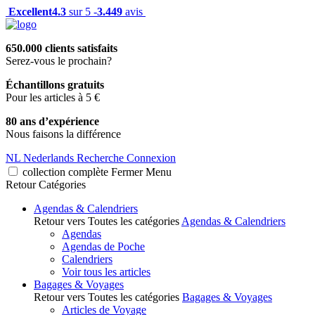
Excellent
4.3
sur 5 -
3.449
avis
650.000 clients satisfaits
Serez-vous le prochain?
Échantillons gratuits
Pour les articles à 5 €
80 ans d’expérience
Nous faisons la différence
NL
Nederlands
Recherche
Connexion
collection complète
Fermer
Menu
Retour
Catégories
Agendas & Calendriers
Retour vers Toutes les catégories
Agendas & Calendriers
Agendas
Agendas de Poche
Calendriers
Voir tous les articles
Bagages & Voyages
Retour vers Toutes les catégories
Bagages & Voyages
Articles de Voyage