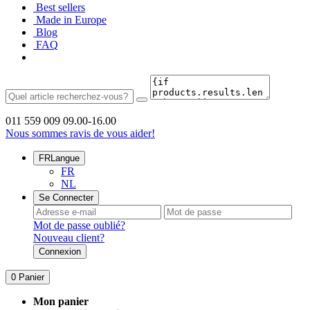
Best sellers
Made in Europe
Blog
FAQ
011 559 009
09.00-16.00
Nous sommes ravis de vous aider!
FR
Langue
FR
NL
Se Connecter
Mot de passe oublié?
Nouveau client?
Connexion
0
Panier
Mon panier