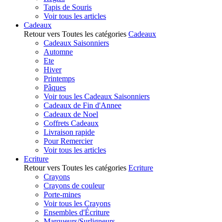
Tapis de Souris
Voir tous les articles
Cadeaux
Retour vers Toutes les catégories
Cadeaux
Cadeaux Saisonniers
Automne
Ete
Hiver
Printemps
Pâques
Voir tous les Cadeaux Saisonniers
Cadeaux de Fin d'Annee
Cadeaux de Noel
Coffrets Cadeaux
Livraison rapide
Pour Remercier
Voir tous les articles
Ecriture
Retour vers Toutes les catégories
Ecriture
Crayons
Crayons de couleur
Porte-mines
Voir tous les Crayons
Ensembles d'Écriture
Marqueurs/Surligneurs