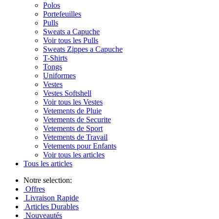
Polos
Portefeuilles
Pulls
Sweats a Capuche
Voir tous les Pulls
Sweats Zippes a Capuche
T-Shirts
Tongs
Uniformes
Vestes
Vestes Softshell
Voir tous les Vestes
Vetements de Pluie
Vetements de Securite
Vetements de Sport
Vetements de Travail
Vetements pour Enfants
Voir tous les articles
Tous les articles
Notre selection:
Offres
Livraison Rapide
Articles Durables
Nouveautés