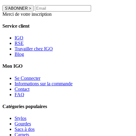
S'ABONNER
>
Merci de votre inscription
Service client
IGO
RSE
Travailler chez IGO
Blog
Mon IGO
Se Connecter
Informations sur la commande
Contact
FAQ
Catégories populaires
Stylos
Gourdes
Sacs à dos
Carnets