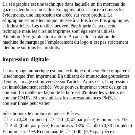
La sérigraphie est une technique dans laquelle un fin morceau de
gaze est tendu sur un cadre. En appuyant sur l'encre à travers les
évidements, une impression est créée sur votre produit. La
sérigraphie est une technique utilisée à la fois à des fins graphiques
et industrielles. Les textiles peuvent être imprimés avec cette
technique mais les circuits imprimés sont également utilisés.
Attention! Sérigraphie tout autour: A cause de la rotation de la
machine de marquage l’emplacement du logo n’est pas strictement
identique sur tous les produits.
impression digitale
Le marquage numérique est une technique qui peut être comparée à
la technique d'un imprimeur. En utilisant de minuscules gouttelettes
d'encre, l'image est pulvérisée sur l'article. Après cela, l'impression
est immédiatement séchée. Vous pouvez imprimer votre design en
couleur. La meilleure façon de le faire est d'utiliser les valeurs de
couleur CMJN. Si vous utilisez les correspondances PMS, la
couleur finale peut varier.
Sélectionnez le nombre de pièces
Pièces:
75 (0,48 par pièce)
150 (0,45 par pièce)
Économisez 7%
250 (0,42 par pièce)
Économisez 13%
500 (0,39 par pièce)
Économisez 19%
Recommandé
1000 (0,36 par pièce)