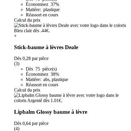
Économisez 37%
Matière: plastique
Réassort en cours
Calcul du prix
+
Stick-baume à lèvres Deale
Dès
0,28
par pièce
(3)
Dès 75 pièce(s)
Économisez 38%
Matière: abs, plastique
Réassort en cours
Calcul du prix
Lipbalm Glossy baume à lèvre
Dès
0,64
par pièce
(4)