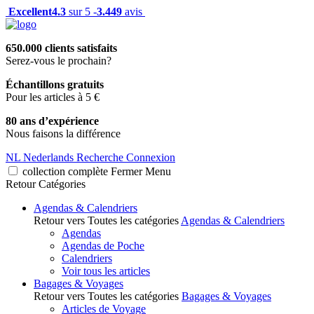
Excellent
4.3
sur 5 -
3.449
avis
650.000 clients satisfaits
Serez-vous le prochain?
Échantillons gratuits
Pour les articles à 5 €
80 ans d’expérience
Nous faisons la différence
NL
Nederlands
Recherche
Connexion
collection complète
Fermer
Menu
Retour
Catégories
Agendas & Calendriers
Retour vers Toutes les catégories
Agendas & Calendriers
Agendas
Agendas de Poche
Calendriers
Voir tous les articles
Bagages & Voyages
Retour vers Toutes les catégories
Bagages & Voyages
Articles de Voyage