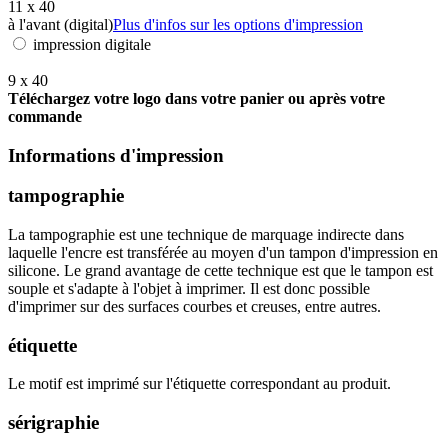
11 x 40
à l'avant (digital)
Plus d'infos sur les options d'impression
impression digitale
9 x 40
Téléchargez votre logo dans votre panier ou après votre
commande
Informations d'impression
tampographie
La tampographie est une technique de marquage indirecte dans
laquelle l'encre est transférée au moyen d'un tampon d'impression en
silicone. Le grand avantage de cette technique est que le tampon est
souple et s'adapte à l'objet à imprimer. Il est donc possible
d'imprimer sur des surfaces courbes et creuses, entre autres.
étiquette
Le motif est imprimé sur l'étiquette correspondant au produit.
sérigraphie