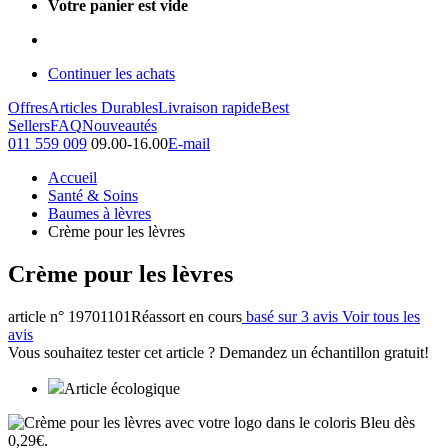
Votre panier est vide
Continuer les achats
Offres
Articles Durables
Livraison rapide
Best
Sellers
FAQ
Nouveautés
011 559 009
09.00-16.00
E-mail
Accueil
Santé & Soins
Baumes à lèvres
Crème pour les lèvres
Crème pour les lèvres
article n° 19701101
Réassort en cours
basé sur 3 avis
Voir tous les
avis
Vous souhaitez tester cet article ? Demandez un échantillon gratuit!
Article écologique