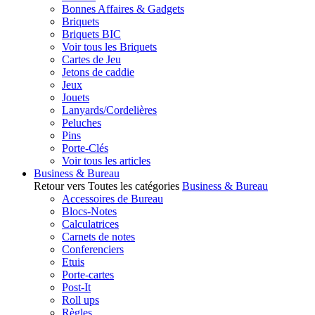
Bonnes Affaires & Gadgets
Briquets
Briquets BIC
Voir tous les Briquets
Cartes de Jeu
Jetons de caddie
Jeux
Jouets
Lanyards/Cordelières
Peluches
Pins
Porte-Clés
Voir tous les articles
Business & Bureau
Retour vers Toutes les catégories
Business & Bureau
Accessoires de Bureau
Blocs-Notes
Calculatrices
Carnets de notes
Conferenciers
Etuis
Porte-cartes
Post-It
Roll ups
Règles