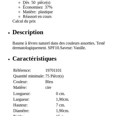
Dès 50 pièce(s)
Économisez 37%
Matière: plastique
Réassort en cours
Calcul du prix
Description
Baume à lèvres naturel dans des couleurs assorties. Testé
dermatologiquement. SPF10.Saveur: Vanille.
Caractéristiques
Référence:
19701101
Quantité minimale:
75 Pièce(s)
Couleur:
Bleu
Matière:
cire
Longueur:
0 cm.
Largueur:
1,90cm.
Hauteur:
7 cm.
Diamètre:
1,90cm.