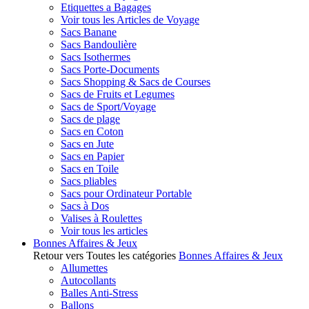
Etiquettes a Bagages
Voir tous les Articles de Voyage
Sacs Banane
Sacs Bandoulière
Sacs Isothermes
Sacs Porte-Documents
Sacs Shopping & Sacs de Courses
Sacs de Fruits et Legumes
Sacs de Sport/Voyage
Sacs de plage
Sacs en Coton
Sacs en Jute
Sacs en Papier
Sacs en Toile
Sacs pliables
Sacs pour Ordinateur Portable
Sacs à Dos
Valises à Roulettes
Voir tous les articles
Bonnes Affaires & Jeux
Retour vers Toutes les catégories
Bonnes Affaires & Jeux
Allumettes
Autocollants
Balles Anti-Stress
Ballons