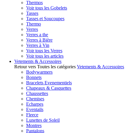
Thermos
Voir tous les Gobelets
Tasses
Tasses et Soucoupes
Thermo
Verres
Verres a the
Verres à Bière
Verres à Vin
Voir tous les Verres
Voir tous les articles
Vetements & Accessoires
Retour vers Toutes les catégories
Vetements & Accessoires
Bodywarmers
Bonnets
Bracelets Evenementiels
Chapeaux & Casquettes
Chaussettes
Chemises
Echarpes
Eventails
Fleece
Lunettes de Soleil
Montres
Pantalons