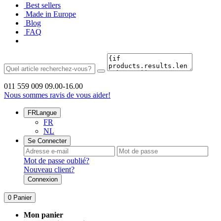
Best sellers
Made in Europe
Blog
FAQ
011 559 009
09.00-16.00
Nous sommes ravis de vous aider!
FR
Langue
FR
NL
Se Connecter
Mot de passe oublié?
Nouveau client?
Connexion
0
Panier
Mon panier