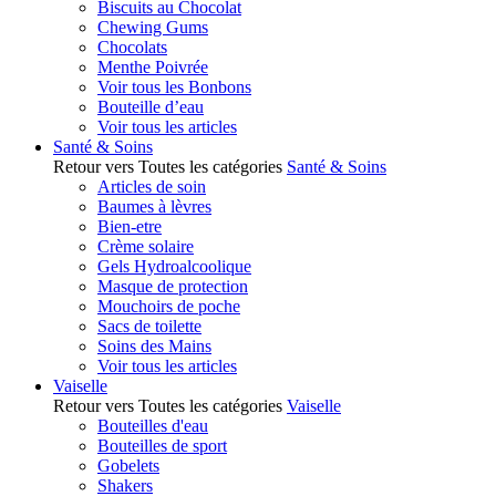
Biscuits au Chocolat
Chewing Gums
Chocolats
Menthe Poivrée
Voir tous les Bonbons
Bouteille d’eau
Voir tous les articles
Santé & Soins
Retour vers Toutes les catégories
Santé & Soins
Articles de soin
Baumes à lèvres
Bien-etre
Crème solaire
Gels Hydroalcoolique
Masque de protection
Mouchoirs de poche
Sacs de toilette
Soins des Mains
Voir tous les articles
Vaiselle
Retour vers Toutes les catégories
Vaiselle
Bouteilles d'eau
Bouteilles de sport
Gobelets
Shakers