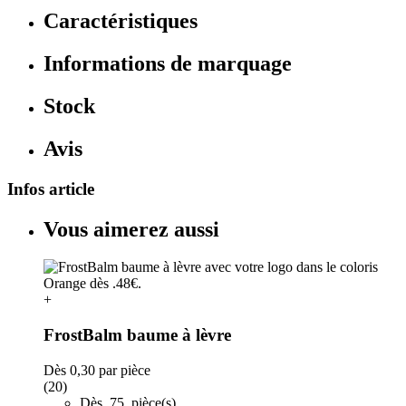
Caractéristiques
Informations de marquage
Stock
Avis
Infos article
Vous aimerez aussi
+
FrostBalm baume à lèvre
Dès
0,30
par pièce
(20)
Dès 75 pièce(s)