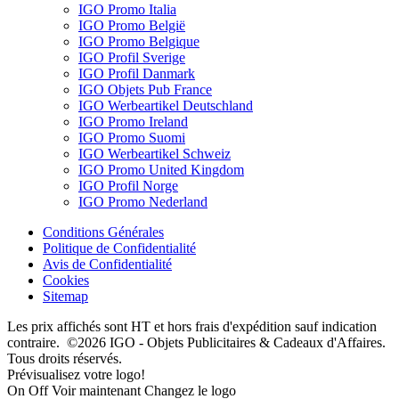
IGO Promo Italia
IGO Promo België
IGO Promo Belgique
IGO Profil Sverige
IGO Profil Danmark
IGO Objets Pub France
IGO Werbeartikel Deutschland
IGO Promo Ireland
IGO Promo Suomi
IGO Werbeartikel Schweiz
IGO Promo United Kingdom
IGO Profil Norge
IGO Promo Nederland
Conditions Générales
Politique de Confidentialité
Avis de Confidentialité
Cookies
Sitemap
Les prix affichés sont HT et hors frais d'expédition sauf indication
contraire. ©2026 IGO - Objets Publicitaires & Cadeaux d'Affaires.
Tous droits réservés.
Prévisualisez votre logo!
On
Off
Voir maintenant
Changez le logo