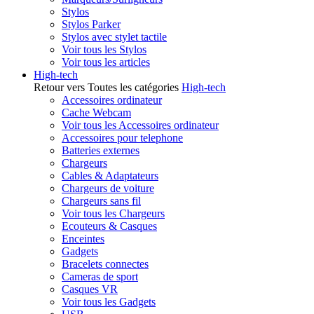
Stylos
Stylos Parker
Stylos avec stylet tactile
Voir tous les Stylos
Voir tous les articles
High-tech
Retour vers Toutes les catégories
High-tech
Accessoires ordinateur
Cache Webcam
Voir tous les Accessoires ordinateur
Accessoires pour telephone
Batteries externes
Chargeurs
Cables & Adaptateurs
Chargeurs de voiture
Chargeurs sans fil
Voir tous les Chargeurs
Ecouteurs & Casques
Enceintes
Gadgets
Bracelets connectes
Cameras de sport
Casques VR
Voir tous les Gadgets