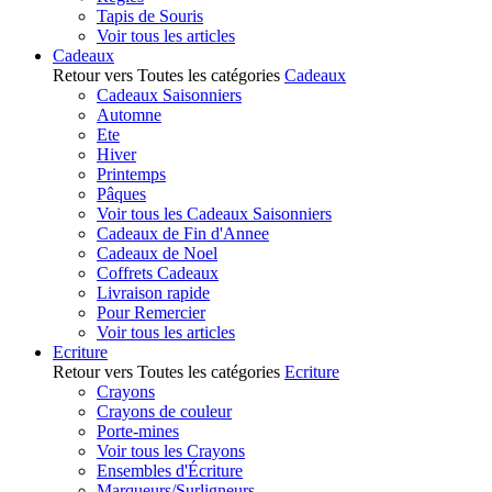
Tapis de Souris
Voir tous les articles
Cadeaux
Retour vers Toutes les catégories
Cadeaux
Cadeaux Saisonniers
Automne
Ete
Hiver
Printemps
Pâques
Voir tous les Cadeaux Saisonniers
Cadeaux de Fin d'Annee
Cadeaux de Noel
Coffrets Cadeaux
Livraison rapide
Pour Remercier
Voir tous les articles
Ecriture
Retour vers Toutes les catégories
Ecriture
Crayons
Crayons de couleur
Porte-mines
Voir tous les Crayons
Ensembles d'Écriture
Marqueurs/Surligneurs