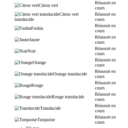
Réassort en
Citron vert
cours
Citron vert
Réassort en
translucide
cours
Réassort en
Fushia
cours
Réassort en
Jaune
cours
Réassort en
Noir
cours
Réassort en
Orange
cours
Réassort en
Orange translucide
cours
Réassort en
Rouge
cours
Réassort en
Rouge translucide
cours
Réassort en
Translucide
cours
Réassort en
Turquoise
cours