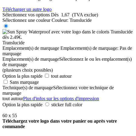
Télécharger un autre logo
Sélectionnez vos options
Dès
1,67
(TVA exclue)
Sélectionnez une couleur
Couleur:
Translucide
Translucide
Emplacement(s) de marquage
Emplacement(s) de marquage:
Pas de
marquage
Emplacement(s) de marquage
Sélectionnez le ou les emplacement(s)
de marquage
(plusieurs choix possibles)
Option la plus rapide
tout autour
Sans marquage
Technique(s) de marquage
Sélectionnez votre technique de
marquage
tout autour
Plus d'infos sur les options d'impression
Option la plus rapide
sticker full color
60 x 55
Téléchargez votre logo dans votre panier ou après votre
commande