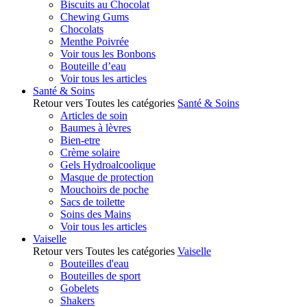
Biscuits au Chocolat
Chewing Gums
Chocolats
Menthe Poivrée
Voir tous les Bonbons
Bouteille d’eau
Voir tous les articles
Santé & Soins
Retour vers Toutes les catégories
Santé & Soins
Articles de soin
Baumes à lèvres
Bien-etre
Crème solaire
Gels Hydroalcoolique
Masque de protection
Mouchoirs de poche
Sacs de toilette
Soins des Mains
Voir tous les articles
Vaiselle
Retour vers Toutes les catégories
Vaiselle
Bouteilles d'eau
Bouteilles de sport
Gobelets
Shakers