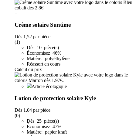
+
Crème solaire Suntime
Dès
1,52
par pièce
(1)
Dès 10 pièce(s)
Économisez 46%
Matière: polyéthylène
Réassort en cours
Calcul du prix
Article écologique
Lotion de protection solaire Kyle
Dès
1,04
par pièce
(0)
Dès 25 pièce(s)
Économisez 47%
Matière: papier kraft