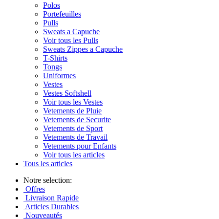
Polos
Portefeuilles
Pulls
Sweats a Capuche
Voir tous les Pulls
Sweats Zippes a Capuche
T-Shirts
Tongs
Uniformes
Vestes
Vestes Softshell
Voir tous les Vestes
Vetements de Pluie
Vetements de Securite
Vetements de Sport
Vetements de Travail
Vetements pour Enfants
Voir tous les articles
Tous les articles
Notre selection:
Offres
Livraison Rapide
Articles Durables
Nouveautés