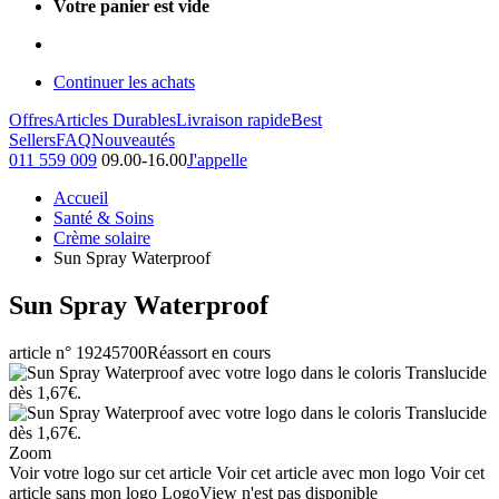
Votre panier est vide
Continuer les achats
Offres
Articles Durables
Livraison rapide
Best
Sellers
FAQ
Nouveautés
011 559 009
09.00-16.00
J'appelle
Accueil
Santé & Soins
Crème solaire
Sun Spray Waterproof
Sun Spray Waterproof
article n° 19245700
Réassort en cours
Zoom
Voir votre logo sur cet article
Voir cet article avec mon logo
Voir cet
article sans mon logo
LogoView n'est pas disponible