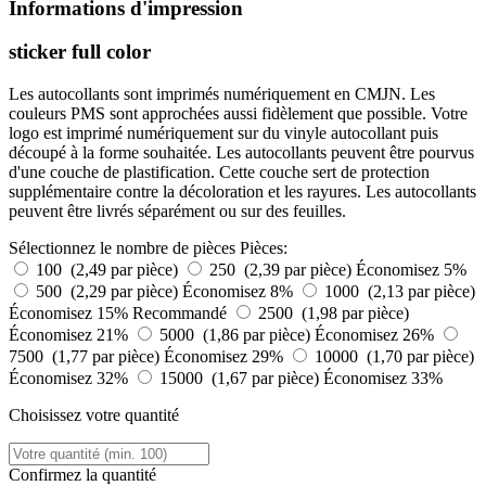
Informations d'impression
sticker full color
Les autocollants sont imprimés numériquement en CMJN. Les
couleurs PMS sont approchées aussi fidèlement que possible. Votre
logo est imprimé numériquement sur du vinyle autocollant puis
découpé à la forme souhaitée. Les autocollants peuvent être pourvus
d'une couche de plastification. Cette couche sert de protection
supplémentaire contre la décoloration et les rayures. Les autocollants
peuvent être livrés séparément ou sur des feuilles.
Sélectionnez le nombre de pièces
Pièces:
100 (2,49 par pièce)
250 (2,39 par pièce)
Économisez 5%
500 (2,29 par pièce)
Économisez 8%
1000 (2,13 par pièce)
Économisez 15%
Recommandé
2500 (1,98 par pièce)
Économisez 21%
5000 (1,86 par pièce)
Économisez 26%
7500 (1,77 par pièce)
Économisez 29%
10000 (1,70 par pièce)
Économisez 32%
15000 (1,67 par pièce)
Économisez 33%
Choisissez votre quantité
Confirmez la quantité