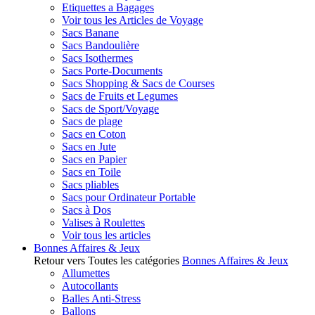
Etiquettes a Bagages
Voir tous les Articles de Voyage
Sacs Banane
Sacs Bandoulière
Sacs Isothermes
Sacs Porte-Documents
Sacs Shopping & Sacs de Courses
Sacs de Fruits et Legumes
Sacs de Sport/Voyage
Sacs de plage
Sacs en Coton
Sacs en Jute
Sacs en Papier
Sacs en Toile
Sacs pliables
Sacs pour Ordinateur Portable
Sacs à Dos
Valises à Roulettes
Voir tous les articles
Bonnes Affaires & Jeux
Retour vers Toutes les catégories
Bonnes Affaires & Jeux
Allumettes
Autocollants
Balles Anti-Stress
Ballons