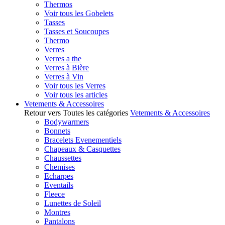
Thermos
Voir tous les Gobelets
Tasses
Tasses et Soucoupes
Thermo
Verres
Verres a the
Verres à Bière
Verres à Vin
Voir tous les Verres
Voir tous les articles
Vetements & Accessoires
Retour vers Toutes les catégories
Vetements & Accessoires
Bodywarmers
Bonnets
Bracelets Evenementiels
Chapeaux & Casquettes
Chaussettes
Chemises
Echarpes
Eventails
Fleece
Lunettes de Soleil
Montres
Pantalons