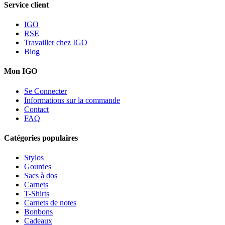
Service client
IGO
RSE
Travailler chez IGO
Blog
Mon IGO
Se Connecter
Informations sur la commande
Contact
FAQ
Catégories populaires
Stylos
Gourdes
Sacs à dos
Carnets
T-Shirts
Carnets de notes
Bonbons
Cadeaux