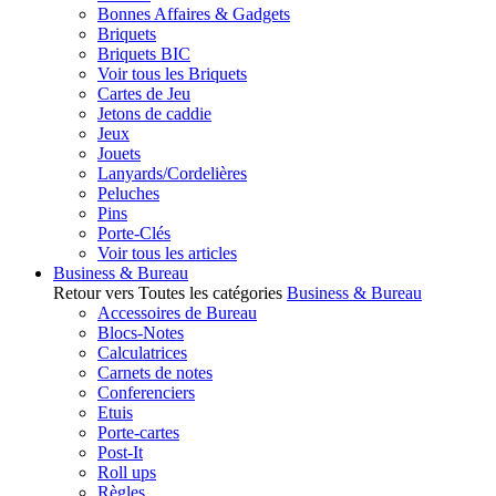
Bonnes Affaires & Gadgets
Briquets
Briquets BIC
Voir tous les Briquets
Cartes de Jeu
Jetons de caddie
Jeux
Jouets
Lanyards/Cordelières
Peluches
Pins
Porte-Clés
Voir tous les articles
Business & Bureau
Retour vers Toutes les catégories
Business & Bureau
Accessoires de Bureau
Blocs-Notes
Calculatrices
Carnets de notes
Conferenciers
Etuis
Porte-cartes
Post-It
Roll ups
Règles