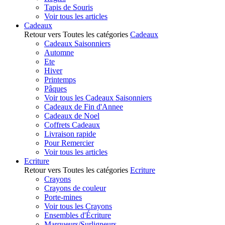
Tapis de Souris
Voir tous les articles
Cadeaux
Retour vers Toutes les catégories
Cadeaux
Cadeaux Saisonniers
Automne
Ete
Hiver
Printemps
Pâques
Voir tous les Cadeaux Saisonniers
Cadeaux de Fin d'Annee
Cadeaux de Noel
Coffrets Cadeaux
Livraison rapide
Pour Remercier
Voir tous les articles
Ecriture
Retour vers Toutes les catégories
Ecriture
Crayons
Crayons de couleur
Porte-mines
Voir tous les Crayons
Ensembles d'Écriture
Marqueurs/Surligneurs