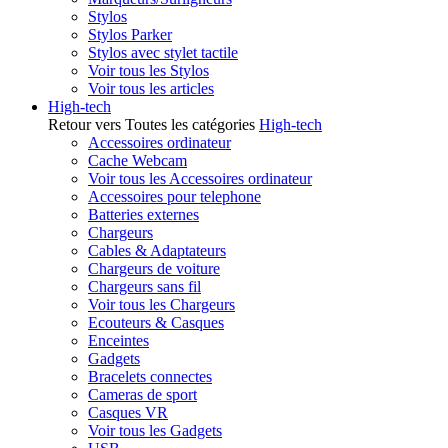
Stylos
Stylos Parker
Stylos avec stylet tactile
Voir tous les Stylos
Voir tous les articles
High-tech
Retour vers Toutes les catégories
High-tech
Accessoires ordinateur
Cache Webcam
Voir tous les Accessoires ordinateur
Accessoires pour telephone
Batteries externes
Chargeurs
Cables & Adaptateurs
Chargeurs de voiture
Chargeurs sans fil
Voir tous les Chargeurs
Ecouteurs & Casques
Enceintes
Gadgets
Bracelets connectes
Cameras de sport
Casques VR
Voir tous les Gadgets