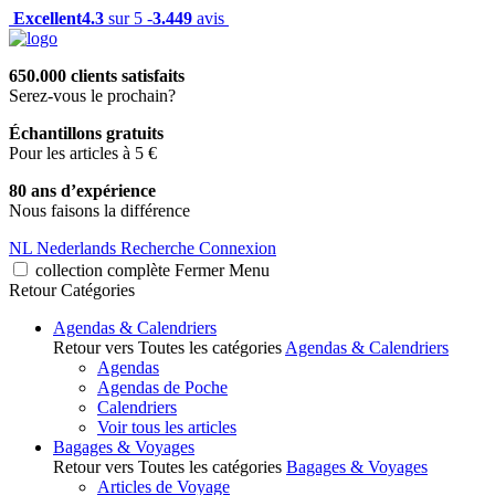
Excellent
4.3
sur 5 -
3.449
avis
650.000 clients satisfaits
Serez-vous le prochain?
Échantillons gratuits
Pour les articles à 5 €
80 ans d’expérience
Nous faisons la différence
NL
Nederlands
Recherche
Connexion
collection complète
Fermer
Menu
Retour
Catégories
Agendas & Calendriers
Retour vers Toutes les catégories
Agendas & Calendriers
Agendas
Agendas de Poche
Calendriers
Voir tous les articles
Bagages & Voyages
Retour vers Toutes les catégories
Bagages & Voyages
Articles de Voyage