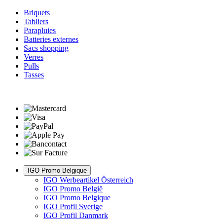
Briquets
Tabliers
Parapluies
Batteries externes
Sacs shopping
Verres
Pulls
Tasses
IGO Promo Belgique
IGO Werbeartikel Österreich
IGO Promo België
IGO Promo Belgique
IGO Profil Sverige
IGO Profil Danmark