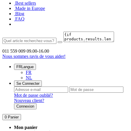
Best sellers
Made in Europe
Blog
FAQ
011 559 009
09.00-16.00
Nous sommes ravis de vous aider!
FR
Langue
FR
NL
Se Connecter
Mot de passe oublié?
Nouveau client?
Connexion
0
Panier
Mon panier