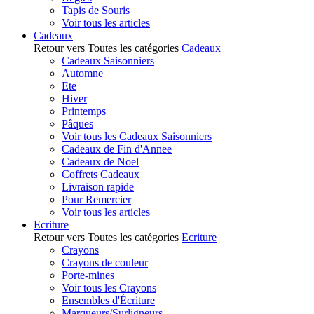
Tapis de Souris
Voir tous les articles
Cadeaux
Retour vers Toutes les catégories
Cadeaux
Cadeaux Saisonniers
Automne
Ete
Hiver
Printemps
Pâques
Voir tous les Cadeaux Saisonniers
Cadeaux de Fin d'Annee
Cadeaux de Noel
Coffrets Cadeaux
Livraison rapide
Pour Remercier
Voir tous les articles
Ecriture
Retour vers Toutes les catégories
Ecriture
Crayons
Crayons de couleur
Porte-mines
Voir tous les Crayons
Ensembles d'Écriture
Marqueurs/Surligneurs