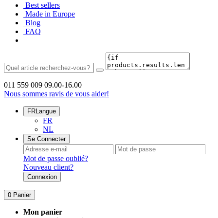
Best sellers
Made in Europe
Blog
FAQ
011 559 009
09.00-16.00
Nous sommes ravis de vous aider!
FR
Langue
FR
NL
Se Connecter
Mot de passe oublié?
Nouveau client?
Connexion
0
Panier
Mon panier