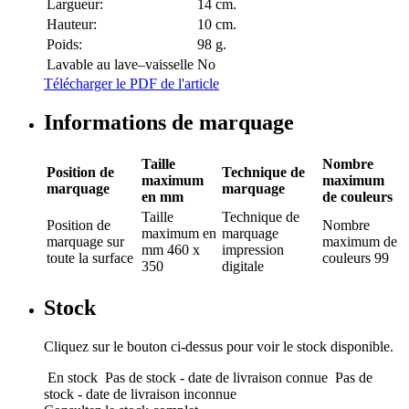
Largueur:
14 cm.
Hauteur:
10 cm.
Poids:
98 g.
Lavable au lave–vaisselle
No
Télécharger le PDF de l'article
Informations de marquage
Taille
Nombre
Position de
Technique de
maximum
maximum
marquage
marquage
en mm
de couleurs
Taille
Technique de
Position de
Nombre
maximum en
marquage
marquage
sur
maximum de
mm
460 x
impression
toute la surface
couleurs
99
350
digitale
Stock
Cliquez sur le bouton ci-dessus pour voir le stock disponible.
En stock
Pas de stock - date de livraison connue
Pas de
stock - date de livraison inconnue