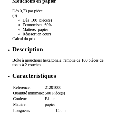
Mouchoirs en papier
Dès
0,73
par pièce
(0)
Dès 100 pièce(s)
Économisez 60%
Matière: papier
Réassort en cours
Calcul du prix
Description
Boîte à mouchoirs hexagonale, remplie de 100 pièces de
tissus à 2 couches
Caractéristiques
Référence:
21291000
Quantité minimale:
500 Pièce(s)
Couleur:
Blanc
Matière:
papier
Longueur:
14 cm.