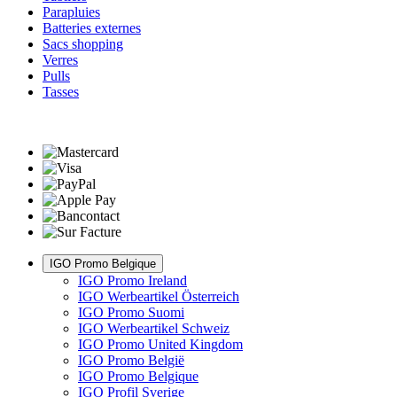
Parapluies
Batteries externes
Sacs shopping
Verres
Pulls
Tasses
IGO Promo Belgique
IGO Promo Ireland
IGO Werbeartikel Österreich
IGO Promo Suomi
IGO Werbeartikel Schweiz
IGO Promo United Kingdom
IGO Promo België
IGO Promo Belgique
IGO Profil Sverige