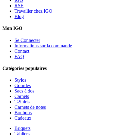
IGO
RSE
Travailler chez IGO
Blog
Mon IGO
Se Connecter
Informations sur la commande
Contact
FAQ
Catégories populaires
Stylos
Gourdes
Sacs à dos
Carnets
T-Shirts
Carnets de notes
Bonbons
Cadeaux
Briquets
Tabliers