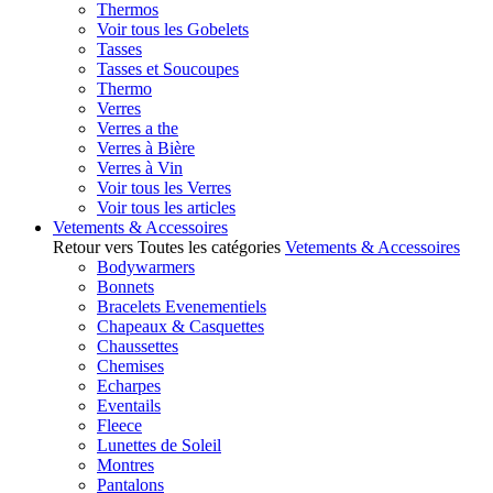
Thermos
Voir tous les Gobelets
Tasses
Tasses et Soucoupes
Thermo
Verres
Verres a the
Verres à Bière
Verres à Vin
Voir tous les Verres
Voir tous les articles
Vetements & Accessoires
Retour vers Toutes les catégories
Vetements & Accessoires
Bodywarmers
Bonnets
Bracelets Evenementiels
Chapeaux & Casquettes
Chaussettes
Chemises
Echarpes
Eventails
Fleece
Lunettes de Soleil
Montres
Pantalons