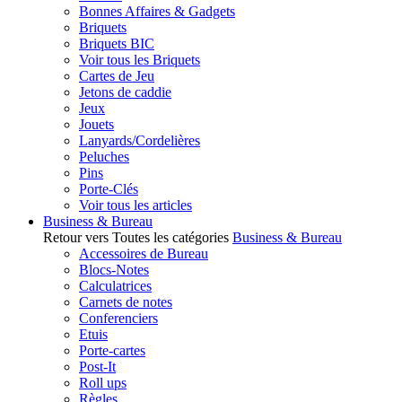
Bonnes Affaires & Gadgets
Briquets
Briquets BIC
Voir tous les Briquets
Cartes de Jeu
Jetons de caddie
Jeux
Jouets
Lanyards/Cordelières
Peluches
Pins
Porte-Clés
Voir tous les articles
Business & Bureau
Retour vers Toutes les catégories
Business & Bureau
Accessoires de Bureau
Blocs-Notes
Calculatrices
Carnets de notes
Conferenciers
Etuis
Porte-cartes
Post-It
Roll ups
Règles