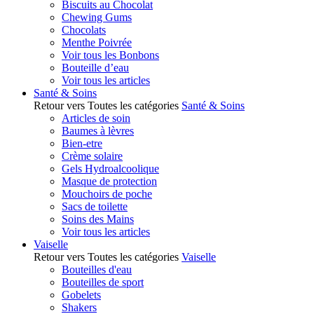
Biscuits au Chocolat
Chewing Gums
Chocolats
Menthe Poivrée
Voir tous les Bonbons
Bouteille d’eau
Voir tous les articles
Santé & Soins
Retour vers Toutes les catégories
Santé & Soins
Articles de soin
Baumes à lèvres
Bien-etre
Crème solaire
Gels Hydroalcoolique
Masque de protection
Mouchoirs de poche
Sacs de toilette
Soins des Mains
Voir tous les articles
Vaiselle
Retour vers Toutes les catégories
Vaiselle
Bouteilles d'eau
Bouteilles de sport
Gobelets
Shakers