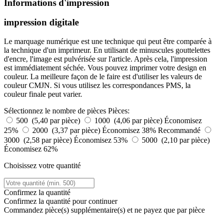
Informations d'impression
impression digitale
Le marquage numérique est une technique qui peut être comparée à
la technique d'un imprimeur. En utilisant de minuscules gouttelettes
d'encre, l'image est pulvérisée sur l'article. Après cela, l'impression
est immédiatement séchée. Vous pouvez imprimer votre design en
couleur. La meilleure façon de le faire est d'utiliser les valeurs de
couleur CMJN. Si vous utilisez les correspondances PMS, la
couleur finale peut varier.
Sélectionnez le nombre de pièces
Pièces:
500 (5,40 par pièce)
1000 (4,06 par pièce)
Économisez
25%
2000 (3,37 par pièce)
Économisez 38%
Recommandé
3000 (2,58 par pièce)
Économisez 53%
5000 (2,10 par pièce)
Économisez 62%
Choisissez votre quantité
Confirmez la quantité
Confirmez la quantité pour continuer
Commandez
pièce(s) supplémentaire(s) et ne payez que
par pièce