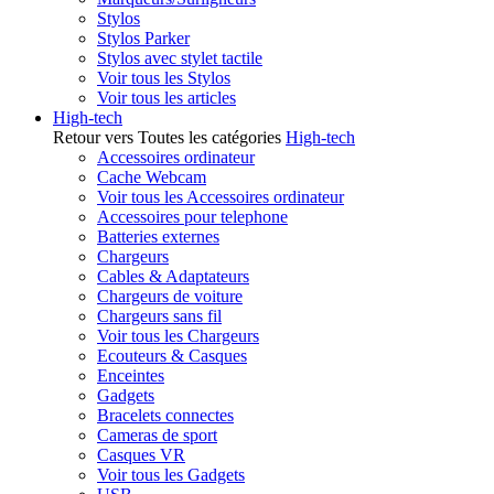
Stylos
Stylos Parker
Stylos avec stylet tactile
Voir tous les Stylos
Voir tous les articles
High-tech
Retour vers Toutes les catégories
High-tech
Accessoires ordinateur
Cache Webcam
Voir tous les Accessoires ordinateur
Accessoires pour telephone
Batteries externes
Chargeurs
Cables & Adaptateurs
Chargeurs de voiture
Chargeurs sans fil
Voir tous les Chargeurs
Ecouteurs & Casques
Enceintes
Gadgets
Bracelets connectes
Cameras de sport
Casques VR
Voir tous les Gadgets