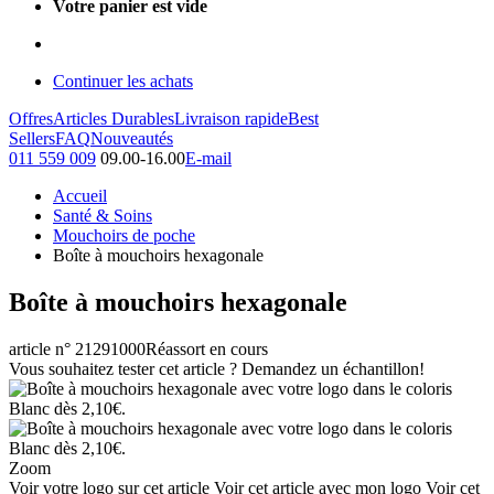
Votre panier est vide
Continuer les achats
Offres
Articles Durables
Livraison rapide
Best
Sellers
FAQ
Nouveautés
011 559 009
09.00-16.00
E-mail
Accueil
Santé & Soins
Mouchoirs de poche
Boîte à mouchoirs hexagonale
Boîte à mouchoirs hexagonale
article n° 21291000
Réassort en cours
Vous souhaitez tester cet article ? Demandez un échantillon!
Zoom
Voir votre logo sur cet article
Voir cet article avec mon logo
Voir cet