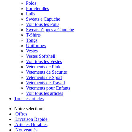
Polos
Portefeuilles
Pulls
Sweats a Capuche
Voir tous les Pulls
Sweats Zippes a Capuche
T-Shirts
Tongs
Uniformes
Vestes
Vestes Softshell
Voir tous les Vestes
Vetements de Pluie
Vetements de Securite
Vetements de Sport
Vetements de Travail
Vetements pour Enfants
Voir tous les articles
Tous les articles
Notre selection:
Offres
Livraison Rapide
Articles Durables
Nouveautés