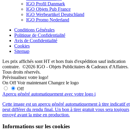
IGO Profil Danmark
IGO Objets Pub France
IGO Werbeartikel Deutschland
IGO Promo Nederland
Conditions Générales
Politique de Confidentialité
Avis de Confidentialité
Cookies
Sitemap
Les prix affichés sont HT et hors frais d'expédition sauf indication
contraire. ©2026 IGO - Objets Publicitaires & Cadeaux d'Affaires.
Tous droits réservés.
Prévisualisez votre logo!
On
Off
Voir maintenant
Changez le logo
Off
Aperçu généré automatiquement avec votre logo
i
Cette image est un aperçu généré automatiquement à titre indicatif et
peut différer du rendu final. Un bon à tirer gratuit vous sera toujours
envoyé avant la mise en production.
Informations sur les cookies