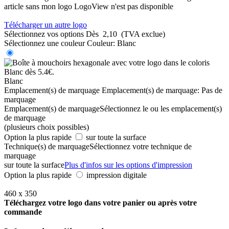
article sans mon logo
LogoView n'est pas disponible
Télécharger un autre logo
Sélectionnez vos options
Dès
2,10
(TVA exclue)
Sélectionnez une couleur
Couleur:
Blanc
Blanc
Emplacement(s) de marquage
Emplacement(s) de marquage:
Pas de
marquage
Emplacement(s) de marquage
Sélectionnez le ou les emplacement(s)
de marquage
(plusieurs choix possibles)
Option la plus rapide
sur toute la surface
Technique(s) de marquage
Sélectionnez votre technique de
marquage
sur toute la surface
Plus d'infos sur les options d'impression
Option la plus rapide
impression digitale
460 x 350
Téléchargez votre logo dans votre panier ou après votre
commande