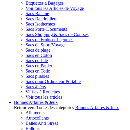
Etiquettes a Bagages
Voir tous les Articles de Voyage
Sacs Banane
Sacs Bandoulière
Sacs Isothermes
Sacs Porte-Documents
Sacs Shopping & Sacs de Courses
Sacs de Fruits et Legumes
Sacs de Sport/Voyage
Sacs de plage
Sacs en Coton
Sacs en Jute
Sacs en Papier
Sacs en Toile
Sacs pliables
Sacs pour Ordinateur Portable
Sacs à Dos
Valises à Roulettes
Voir tous les articles
Bonnes Affaires & Jeux
Retour vers Toutes les catégories
Bonnes Affaires & Jeux
Allumettes
Autocollants
Balles Anti-Stress
Ballons