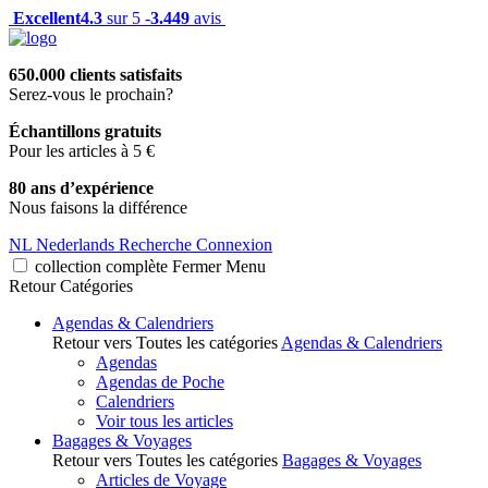
Excellent
4.3
sur 5 -
3.449
avis
650.000 clients satisfaits
Serez-vous le prochain?
Échantillons gratuits
Pour les articles à 5 €
80 ans d’expérience
Nous faisons la différence
NL
Nederlands
Recherche
Connexion
collection complète
Fermer
Menu
Retour
Catégories
Agendas & Calendriers
Retour vers Toutes les catégories
Agendas & Calendriers
Agendas
Agendas de Poche
Calendriers
Voir tous les articles
Bagages & Voyages
Retour vers Toutes les catégories
Bagages & Voyages
Articles de Voyage