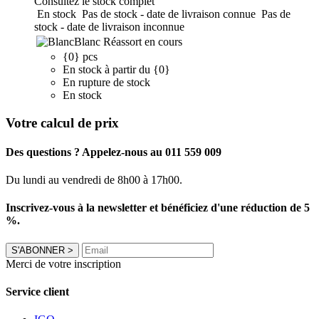
Consultez le stock complet
En stock
Pas de stock - date de livraison connue
Pas de
stock - date de livraison inconnue
Blanc
Réassort en cours
{0} pcs
En stock à partir du {0}
En rupture de stock
En stock
Votre calcul de prix
Des questions ? Appelez-nous au 011 559 009
Du lundi au vendredi de 8h00 à 17h00.
Inscrivez-vous à la newsletter et bénéficiez d'une réduction de 5
%.
S'ABONNER
>
Merci de votre inscription
Service client