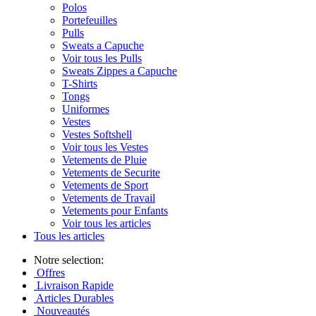
Polos
Portefeuilles
Pulls
Sweats a Capuche
Voir tous les Pulls
Sweats Zippes a Capuche
T-Shirts
Tongs
Uniformes
Vestes
Vestes Softshell
Voir tous les Vestes
Vetements de Pluie
Vetements de Securite
Vetements de Sport
Vetements de Travail
Vetements pour Enfants
Voir tous les articles
Tous les articles
Notre selection:
Offres
Livraison Rapide
Articles Durables
Nouveautés