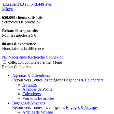
Excellent
4.3
sur 5 -
3.449
avis
650.000 clients satisfaits
Serez-vous le prochain?
Échantillons gratuits
Pour les articles à 5 €
80 ans d’expérience
Nous faisons la différence
NL
Nederlands
Recherche
Connexion
collection complète
Fermer
Menu
Retour
Catégories
Agendas & Calendriers
Retour vers Toutes les catégories
Agendas & Calendriers
Agendas
Agendas de Poche
Calendriers
Voir tous les articles
Bagages & Voyages
Retour vers Toutes les catégories
Bagages & Voyages
Articles de Voyage