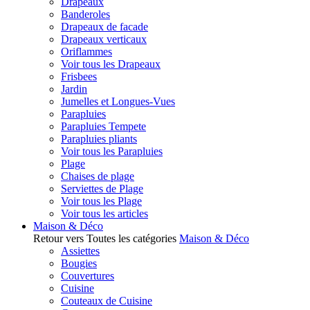
Drapeaux
Banderoles
Drapeaux de facade
Drapeaux verticaux
Oriflammes
Voir tous les Drapeaux
Frisbees
Jardin
Jumelles et Longues-Vues
Parapluies
Parapluies Tempete
Parapluies pliants
Voir tous les Parapluies
Plage
Chaises de plage
Serviettes de Plage
Voir tous les Plage
Voir tous les articles
Maison & Déco
Retour vers Toutes les catégories
Maison & Déco
Assiettes
Bougies
Couvertures
Cuisine
Couteaux de Cuisine