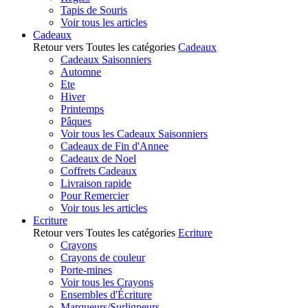
Tapis de Souris
Voir tous les articles
Cadeaux
Retour vers Toutes les catégories
Cadeaux
Cadeaux Saisonniers
Automne
Ete
Hiver
Printemps
Pâques
Voir tous les Cadeaux Saisonniers
Cadeaux de Fin d'Annee
Cadeaux de Noel
Coffrets Cadeaux
Livraison rapide
Pour Remercier
Voir tous les articles
Ecriture
Retour vers Toutes les catégories
Ecriture
Crayons
Crayons de couleur
Porte-mines
Voir tous les Crayons
Ensembles d'Écriture
Marqueurs/Surligneurs