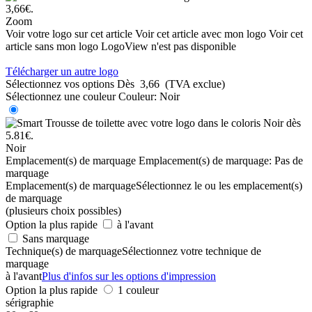
Zoom
Voir votre logo sur cet article
Voir cet article avec mon logo
Voir cet
article sans mon logo
LogoView n'est pas disponible
Télécharger un autre logo
Sélectionnez vos options
Dès
3,66
(TVA exclue)
Sélectionnez une couleur
Couleur:
Noir
Noir
Emplacement(s) de marquage
Emplacement(s) de marquage:
Pas de
marquage
Emplacement(s) de marquage
Sélectionnez le ou les emplacement(s)
de marquage
(plusieurs choix possibles)
Option la plus rapide
à l'avant
Sans marquage
Technique(s) de marquage
Sélectionnez votre technique de
marquage
à l'avant
Plus d'infos sur les options d'impression
Option la plus rapide
1 couleur
sérigraphie