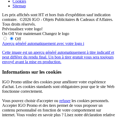
Cookies
Sitemap
Les prix affichés sont HT et hors frais d'expédition sauf indication
contraire. ©2026 IGO - Objets Publicitaires & Cadeaux d'Affaires.
Tous droits réservés.
Prévisualisez votre logo!
On
Off
Voir maintenant
Changez le logo
Off
Aperçu généré automatiquement avec votre logo
i
Cette image est un aperçu généré automatiquement à titre indicatif et
peut différer du rendu final. Un bon à tirer gratuit vous sera toujours
envoyé avant la mise en production.
Informations sur les cookies
IGO Promo utilise des cookies pour améliorer votre expérience
d'achat. Les cookies standards sont obligatoires pour que le site Web
fonctionne correctement.
Vous pouvez choisir d'accepter ou
refuser
les cookies personnels.
Accepter IGO Promo et des tiers permet de vous proposer un
contenu personnalisé en fonction de votre comportement sur
internet. Vous voulez en savoir plus ? Lisez notre déclaration relative