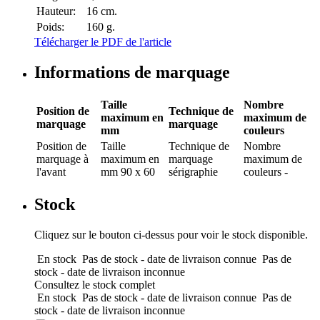
Hauteur:
16 cm.
Poids:
160 g.
Télécharger le PDF de l'article
Informations de marquage
Taille
Nombre
Position de
Technique de
maximum en
maximum de
marquage
marquage
mm
couleurs
Position de
Taille
Technique de
Nombre
marquage
à
maximum en
marquage
maximum de
l'avant
mm
90 x 60
sérigraphie
couleurs
-
Stock
Cliquez sur le bouton ci-dessus pour voir le stock disponible.
En stock
Pas de stock - date de livraison connue
Pas de
stock - date de livraison inconnue
Consultez le stock complet
En stock
Pas de stock - date de livraison connue
Pas de
stock - date de livraison inconnue