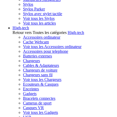
Stylos
Stylos Parker
Stylos avec stylet tactile
Voir tous les Stylos
Voir tous les articles
High-tech
Retour vers Toutes les catégories
High-tech
Accessoires ordinateur
Cache Webcam
Voir tous les Accessoires ordinateur
Accessoires pour telephone
Batteries externes
Chargeurs
Cables & Adaptateurs
Chargeurs de voiture
Chargeurs sans fil
Voir tous les Chargeurs
Ecouteurs & Casques
Enceintes
Gadgets
Bracelets connectes
Cameras de sport
Casques VR
Voir tous les Gadgets