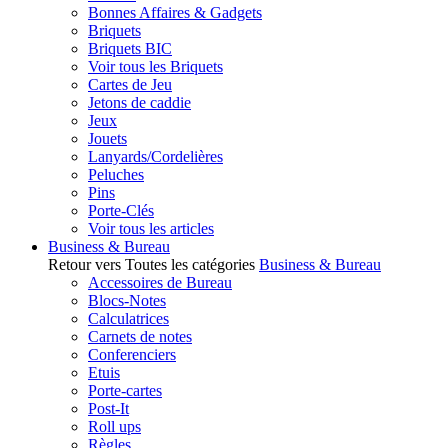
Bonnes Affaires & Gadgets
Briquets
Briquets BIC
Voir tous les Briquets
Cartes de Jeu
Jetons de caddie
Jeux
Jouets
Lanyards/Cordelières
Peluches
Pins
Porte-Clés
Voir tous les articles
Business & Bureau
Retour vers Toutes les catégories
Business & Bureau
Accessoires de Bureau
Blocs-Notes
Calculatrices
Carnets de notes
Conferenciers
Etuis
Porte-cartes
Post-It
Roll ups
Règles