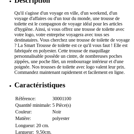
Description
Qu'il s'agisse d'un voyage en ville, d'un weekend, d'un
voyage d'affaires ou d'un tour du monde, une trousse de
toilette est le compagnon de voyage idéal pour les articles
d'hygiène. Ainsi, si vous offrez une trousse de toilette avec
votre logo, votre entreprise voyagera avec tous ses
destinataires. Vous cherchez une trousse de toilette de voyage
? La Smart Trousse de toilette est ce qu'il vous faut ! Elle est
fabriquée en polyester. Cette trousse de maquillage
personnalisable possède un cintre, de nombreuses poches
zippées, une poche filet, un rembourrage intérieur et d'une
poignée. Nos trousses de toilette avec logo valent leur prix.
Commandez maintenant rapidement et facilement en ligne.
Caractéristiques
Référence:
30001100
Quantité minimale:
5 Pièce(s)
Couleur:
Noir
Matière:
polyester
Longueur:
20 cm.
Largueur:
9,50cm.