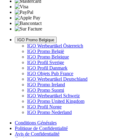
IGO Promo Belgique
IGO Werbeartikel Österreich
IGO Promo België
IGO Promo Belgique
IGO Profil Sverige
IGO Profil Danmark
IGO Objets Pub France
IGO Werbeartikel Deutschland
IGO Promo Ireland
IGO Promo Suomi
IGO Werbeartikel Schweiz
IGO Promo United Kingdom
IGO Profil Norge
IGO Promo Nederland
Conditions Générales
Politique de Confidentialité
Avis de Confidentialité