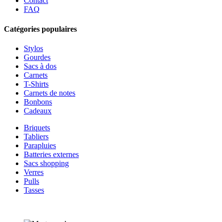
Contact
FAQ
Catégories populaires
Stylos
Gourdes
Sacs à dos
Carnets
T-Shirts
Carnets de notes
Bonbons
Cadeaux
Briquets
Tabliers
Parapluies
Batteries externes
Sacs shopping
Verres
Pulls
Tasses