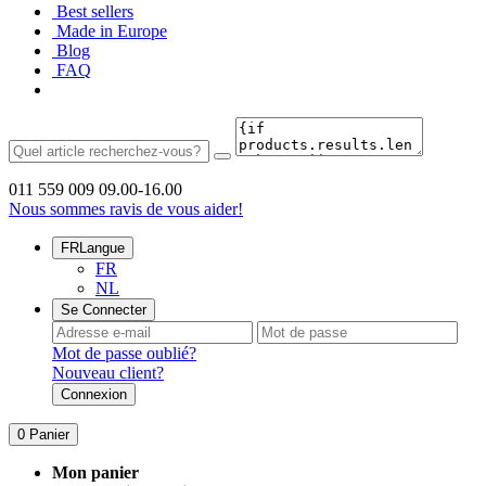
Best sellers
Made in Europe
Blog
FAQ
011 559 009
09.00-16.00
Nous sommes ravis de vous aider!
FR
Langue
FR
NL
Se Connecter
Mot de passe oublié?
Nouveau client?
Connexion
0
Panier
Mon panier