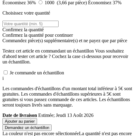
Économisez 36%
1000 (3,66 par pièce)
Économisez 37%
Choisissez votre quantité
Confirmez la quantité
Confirmez la quantité pour continuer
Commandez
pièce(s) supplémentaire(s) et ne payez que
par pièce
Testez cet article en commandant un échantillon
Vous souhaitez
d'abord tester cet article ? Cochez la case ci-dessous pour recevoir
un échantillon.
Je commande un échantillon
i
Les commandes d'échantillons d'un montant total inférieur à 5€ sont
gratuites. Les commandes d'échantillons supérieures à 5€ sont
gratuites si vous passez commande de ces articles. Les échantillons
seront toujours livrés sans marquage.
Date de livraison
Estimée; Jeudi 13 Août 2026
Ajouter au panier
Demandez un échantillon
La couleur n'est pas encore sélectionnée
La quantité n'est pas encore