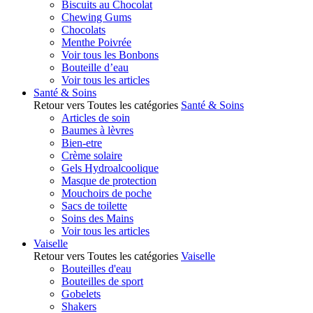
Biscuits au Chocolat
Chewing Gums
Chocolats
Menthe Poivrée
Voir tous les Bonbons
Bouteille d’eau
Voir tous les articles
Santé & Soins
Retour vers Toutes les catégories
Santé & Soins
Articles de soin
Baumes à lèvres
Bien-etre
Crème solaire
Gels Hydroalcoolique
Masque de protection
Mouchoirs de poche
Sacs de toilette
Soins des Mains
Voir tous les articles
Vaiselle
Retour vers Toutes les catégories
Vaiselle
Bouteilles d'eau
Bouteilles de sport
Gobelets
Shakers