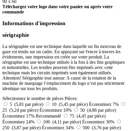
90 x 60
Téléchargez votre logo dans votre panier ou après votre
commande
Informations d'impression
sérigraphie
La sérigraphie est une technique dans laquelle un fin morceau de
gaze est tendu sur un cadre. En appuyant sur l'encre à travers les
évidements, une impression est créée sur votre produit. La
sérigraphie est une technique utilisée à la fois à des fins graphiques
et industrielles. Les textiles peuvent être imprimés avec cette
technique mais les circuits imprimés sont également utilisés.
Attention! Sérigraphie tout autour: A cause de la rotation de la
machine de marquage l’emplacement du logo n’est pas strictement
identique sur tous les produits.
Sélectionnez le nombre de pièces
Pièces:
5 (5,81 par pièce)
10 (5,45 par pièce)
Économisez 7%
25 (5,24 par pièce)
Économisez 10%
50 (4,86 par pièce)
Économisez 17%
Recommandé
75 (4,45 par pièce)
Économisez 24%
100 (4,11 par pièce)
Économisez 30%
250 (3,87 par pièce)
Économisez 34%
500 (3,76 par pièce)