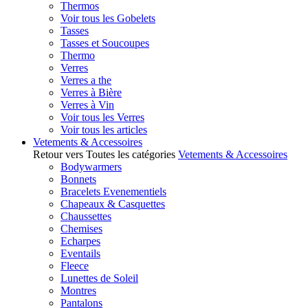
Thermos
Voir tous les Gobelets
Tasses
Tasses et Soucoupes
Thermo
Verres
Verres a the
Verres à Bière
Verres à Vin
Voir tous les Verres
Voir tous les articles
Vetements & Accessoires
Retour vers Toutes les catégories
Vetements & Accessoires
Bodywarmers
Bonnets
Bracelets Evenementiels
Chapeaux & Casquettes
Chaussettes
Chemises
Echarpes
Eventails
Fleece
Lunettes de Soleil
Montres
Pantalons