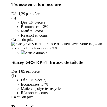
Trousse en coton bicolore
Dès
1,29
par pièce
(3)
Dès 10 pièce(s)
Économisez 42%
Matière: coton
Réassort en cours
Calcul du prix
Article durable
Stacey GRS RPET trousse de toilette
Dès
1,85
par pièce
(1)
Dès 10 pièce(s)
Économisez 37%
Matière: polyester recyclé
Réassort en cours
Calcul du prix