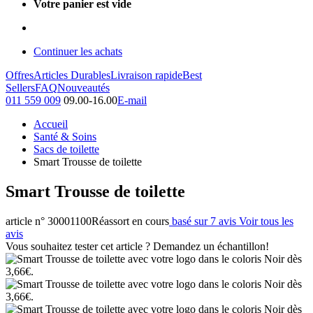
Votre panier est vide
Continuer les achats
Offres
Articles Durables
Livraison rapide
Best
Sellers
FAQ
Nouveautés
011 559 009
09.00-16.00
E-mail
Accueil
Santé & Soins
Sacs de toilette
Smart Trousse de toilette
Smart Trousse de toilette
article n° 30001100
Réassort en cours
basé sur 7 avis
Voir tous les
avis
Vous souhaitez tester cet article ? Demandez un échantillon!