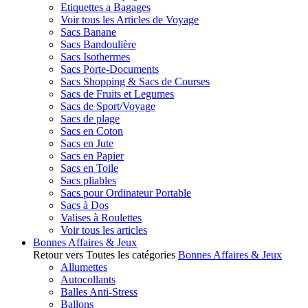
Etiquettes a Bagages
Voir tous les Articles de Voyage
Sacs Banane
Sacs Bandoulière
Sacs Isothermes
Sacs Porte-Documents
Sacs Shopping & Sacs de Courses
Sacs de Fruits et Legumes
Sacs de Sport/Voyage
Sacs de plage
Sacs en Coton
Sacs en Jute
Sacs en Papier
Sacs en Toile
Sacs pliables
Sacs pour Ordinateur Portable
Sacs à Dos
Valises à Roulettes
Voir tous les articles
Bonnes Affaires & Jeux
Retour vers Toutes les catégories
Bonnes Affaires & Jeux
Allumettes
Autocollants
Balles Anti-Stress
Ballons