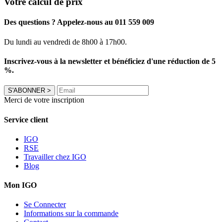
Votre calcul de prix
Des questions ? Appelez-nous au 011 559 009
Du lundi au vendredi de 8h00 à 17h00.
Inscrivez-vous à la newsletter et bénéficiez d'une réduction de 5
%.
S'ABONNER
>
Merci de votre inscription
Service client
IGO
RSE
Travailler chez IGO
Blog
Mon IGO
Se Connecter
Informations sur la commande