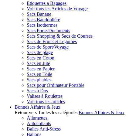
Etiquettes a Bagages
Voir tous les Articles de Voyage
Sacs Banane
Sacs Bandoulière
Sacs Isothermes
Sacs Porte-Documents
Sacs Shopping & Sacs de Courses
Sacs de Fruits et Legumes
Sacs de Sport/Voyage
Sacs de plage
Sacs en Coton
Sacs en Jute
Sacs en Papier
Sacs en Toile
Sacs pliables
Sacs pour Ordinateur Portable
Sacs à Dos
Valises à Roulettes
Voir tous les articles
Bonnes Affaires & Jeux
Retour vers Toutes les catégories
Bonnes Affaires & Jeux
Allumettes
Autocollants
Balles Anti-Stress
Ballons