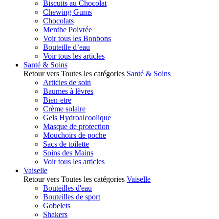
Biscuits au Chocolat
Chewing Gums
Chocolats
Menthe Poivrée
Voir tous les Bonbons
Bouteille d’eau
Voir tous les articles
Santé & Soins
Retour vers Toutes les catégories
Santé & Soins
Articles de soin
Baumes à lèvres
Bien-etre
Crème solaire
Gels Hydroalcoolique
Masque de protection
Mouchoirs de poche
Sacs de toilette
Soins des Mains
Voir tous les articles
Vaiselle
Retour vers Toutes les catégories
Vaiselle
Bouteilles d'eau
Bouteilles de sport
Gobelets
Shakers