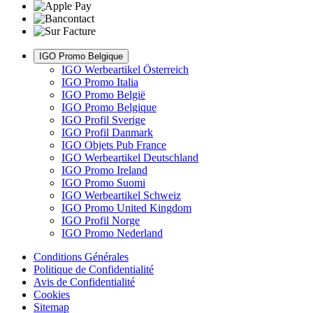
IGO Promo Belgique
IGO Werbeartikel Österreich
IGO Promo Italia
IGO Promo België
IGO Promo Belgique
IGO Profil Sverige
IGO Profil Danmark
IGO Objets Pub France
IGO Werbeartikel Deutschland
IGO Promo Ireland
IGO Promo Suomi
IGO Werbeartikel Schweiz
IGO Promo United Kingdom
IGO Profil Norge
IGO Promo Nederland
Conditions Générales
Politique de Confidentialité
Avis de Confidentialité
Cookies
Sitemap