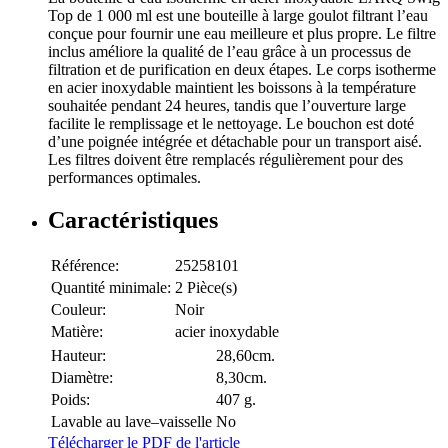
Top de 1 000 ml est une bouteille à large goulot filtrant l’eau
conçue pour fournir une eau meilleure et plus propre. Le filtre
inclus améliore la qualité de l’eau grâce à un processus de
filtration et de purification en deux étapes. Le corps isotherme
en acier inoxydable maintient les boissons à la température
souhaitée pendant 24 heures, tandis que l’ouverture large
facilite le remplissage et le nettoyage. Le bouchon est doté
d’une poignée intégrée et détachable pour un transport aisé.
Les filtres doivent être remplacés régulièrement pour des
performances optimales.
Caractéristiques
Référence:
25258101
Quantité minimale:
2 Pièce(s)
Couleur:
Noir
Matière:
acier inoxydable
Hauteur:
28,60cm.
Diamètre:
8,30cm.
Poids:
407 g.
Lavable au lave–vaisselle
No
Télécharger le PDF de l'article