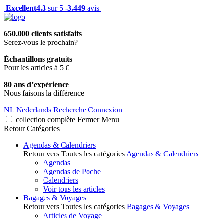
Excellent
4.3
sur 5 -
3.449
avis
650.000 clients satisfaits
Serez-vous le prochain?
Échantillons gratuits
Pour les articles à 5 €
80 ans d’expérience
Nous faisons la différence
NL
Nederlands
Recherche
Connexion
collection complète
Fermer
Menu
Retour
Catégories
Agendas & Calendriers
Retour vers Toutes les catégories
Agendas & Calendriers
Agendas
Agendas de Poche
Calendriers
Voir tous les articles
Bagages & Voyages
Retour vers Toutes les catégories
Bagages & Voyages
Articles de Voyage