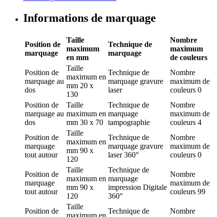
Informations de marquage
Taille
Nombre
Position de
Technique de
maximum
maximum
marquage
marquage
en mm
de couleurs
Taille
Position de
Technique de
Nombre
maximum en
marquage
au
marquage
gravure
maximum de
mm
20 x
dos
laser
couleurs
0
130
Position de
Taille
Technique de
Nombre
marquage
au
maximum en
marquage
maximum de
dos
mm
30 x 70
tampographie
couleurs
4
Taille
Position de
Technique de
Nombre
maximum en
marquage
marquage
gravure
maximum de
mm
90 x
tout autour
laser 360°
couleurs
0
120
Taille
Technique de
Position de
Nombre
maximum en
marquage
marquage
maximum de
mm
90 x
impression Digitale
tout autour
couleurs
99
120
360°
Taille
Position de
Technique de
Nombre
maximum en