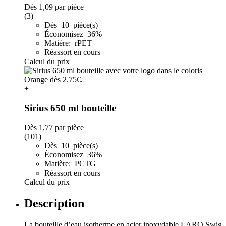
Dès
1,09
par pièce
(3)
Dès 10 pièce(s)
Économisez 36%
Matière: rPET
Réassort en cours
Calcul du prix
+
Sirius 650 ml bouteille
Dès
1,77
par pièce
(101)
Dès 10 pièce(s)
Économisez 36%
Matière: PCTG
Réassort en cours
Calcul du prix
Description
La bouteille d’eau isotherme en acier inoxydable LARQ Swig