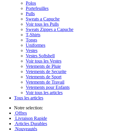
Polos
Portefeuilles
Pulls
Sweats a Capuche
Voir tous les Pulls
Sweats Zippes a Capuche
T-Shirts
Tongs
Uniformes
Vestes
Vestes Softshell
Voir tous les Vestes
Vetements de Pluie
Vetements de Securite
Vetements de Sport
Vetements de Travail
Vetements pour Enfants
Voir tous les articles
Tous les articles
Notre selection:
Offres
Livraison Rapide
Articles Durables
Nouveautés