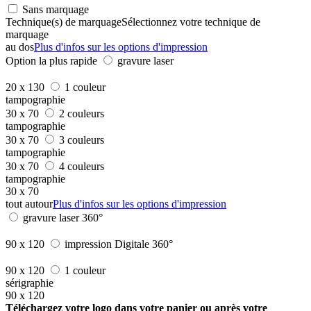
Sans marquage
Technique(s) de marquage
Sélectionnez votre technique de
marquage
au dos
Plus d'infos sur les options d'impression
Option la plus rapide
gravure laser
20 x 130
1 couleur
tampographie
30 x 70
2 couleurs
tampographie
30 x 70
3 couleurs
tampographie
30 x 70
4 couleurs
tampographie
30 x 70
tout autour
Plus d'infos sur les options d'impression
gravure laser 360°
90 x 120
impression Digitale 360°
90 x 120
1 couleur
sérigraphie
90 x 120
Téléchargez votre logo dans votre panier ou après votre