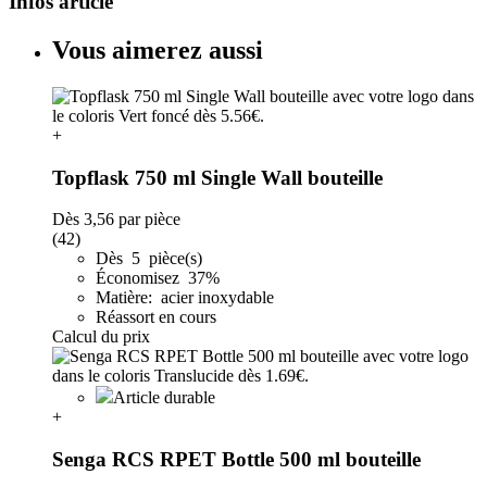
Infos article
Vous aimerez aussi
+
Topflask 750 ml Single Wall bouteille
Dès
3,56
par pièce
(42)
Dès 5 pièce(s)
Économisez 37%
Matière: acier inoxydable
Réassort en cours
Calcul du prix
Article durable
+
Senga RCS RPET Bottle 500 ml bouteille