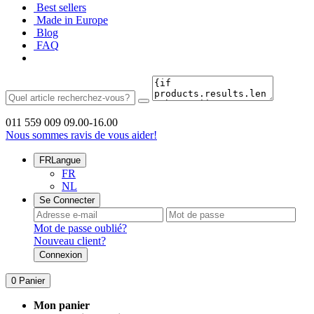
Best sellers
Made in Europe
Blog
FAQ
011 559 009
09.00-16.00
Nous sommes ravis de vous aider!
FR
Langue
FR
NL
Se Connecter
Mot de passe oublié?
Nouveau client?
Connexion
0
Panier
Mon panier