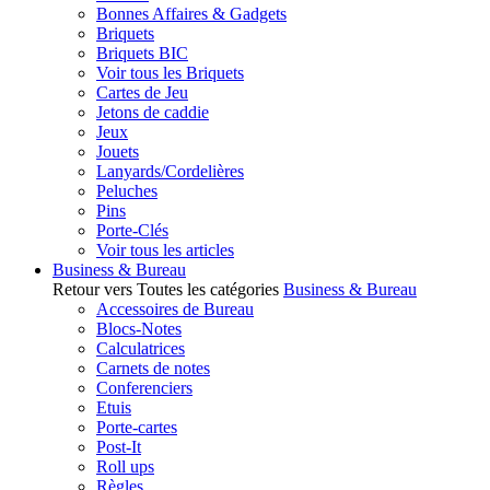
Bonnes Affaires & Gadgets
Briquets
Briquets BIC
Voir tous les Briquets
Cartes de Jeu
Jetons de caddie
Jeux
Jouets
Lanyards/Cordelières
Peluches
Pins
Porte-Clés
Voir tous les articles
Business & Bureau
Retour vers Toutes les catégories
Business & Bureau
Accessoires de Bureau
Blocs-Notes
Calculatrices
Carnets de notes
Conferenciers
Etuis
Porte-cartes
Post-It
Roll ups
Règles