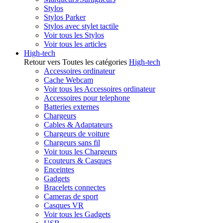
Stylos
Stylos Parker
Stylos avec stylet tactile
Voir tous les Stylos
Voir tous les articles
High-tech
Retour vers Toutes les catégories
High-tech
Accessoires ordinateur
Cache Webcam
Voir tous les Accessoires ordinateur
Accessoires pour telephone
Batteries externes
Chargeurs
Cables & Adaptateurs
Chargeurs de voiture
Chargeurs sans fil
Voir tous les Chargeurs
Ecouteurs & Casques
Enceintes
Gadgets
Bracelets connectes
Cameras de sport
Casques VR
Voir tous les Gadgets