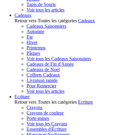
Tapis de Souris
Voir tous les articles
Cadeaux
Retour vers Toutes les catégories
Cadeaux
Cadeaux Saisonniers
Automne
Ete
Hiver
Printemps
Pâques
Voir tous les Cadeaux Saisonniers
Cadeaux de Fin d'Annee
Cadeaux de Noel
Coffrets Cadeaux
Livraison rapide
Pour Remercier
Voir tous les articles
Ecriture
Retour vers Toutes les catégories
Ecriture
Crayons
Crayons de couleur
Porte-mines
Voir tous les Crayons
Ensembles d'Écriture
Marqueurs/Surligneurs