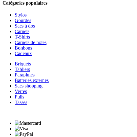
Catégories populaires
Stylos
Gourdes
Sacs à dos
Carnets
T-Shirts
Carnets de notes
Bonbons
Cadeaux
Briquets
Tabliers
Parapluies
Batteries externes
Sacs shopping
Verres
Pulls
Tasses