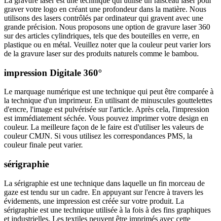
La gravure laser est une technique qui utilise un faisceau laser pour
graver votre logo en créant une profondeur dans la matière. Nous
utilisons des lasers contrôlés par ordinateur qui gravent avec une
grande précision. Nous proposons une option de gravure laser 360
sur des articles cylindriques, tels que des bouteilles en verre, en
plastique ou en métal. Veuillez noter que la couleur peut varier lors
de la gravure laser sur des produits naturels comme le bambou.
impression Digitale 360°
Le marquage numérique est une technique qui peut être comparée à
la technique d'un imprimeur. En utilisant de minuscules gouttelettes
d'encre, l'image est pulvérisée sur l'article. Après cela, l'impression
est immédiatement séchée. Vous pouvez imprimer votre design en
couleur. La meilleure façon de le faire est d'utiliser les valeurs de
couleur CMJN. Si vous utilisez les correspondances PMS, la
couleur finale peut varier.
sérigraphie
La sérigraphie est une technique dans laquelle un fin morceau de
gaze est tendu sur un cadre. En appuyant sur l'encre à travers les
évidements, une impression est créée sur votre produit. La
sérigraphie est une technique utilisée à la fois à des fins graphiques
et industrielles. Les textiles peuvent être imprimés avec cette