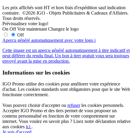
Les prix affichés sont HT et hors frais d'expédition sauf indication
contraire. ©2026 IGO - Objets Publicitaires & Cadeaux d'Affaires.
Tous droits réservés.
Prévisualisez votre logo!
On
Off
Voir maintenant
Changez le logo
Off
Aperçu généré automatiquement avec votre logo
i
Cette image est un aperçu généré automatiquement à titre indicatif et
peut différer du rendu final. Un bon à tirer gratuit vous sera toujours
envoyé avant la mise en production.
Informations sur les cookies
IGO Promo utilise des cookies pour améliorer votre expérience
d'achat. Les cookies standards sont obligatoires pour que le site Web
fonctionne correctement.
Vous pouvez choisir d'accepter ou
refuser
les cookies personnels.
Accepter IGO Promo et des tiers permet de vous proposer un
contenu personnalisé en fonction de votre comportement sur
internet. Vous voulez en savoir plus ? Lisez notre déclaration relative
aux cookies
ici
.
Je suis d'accord