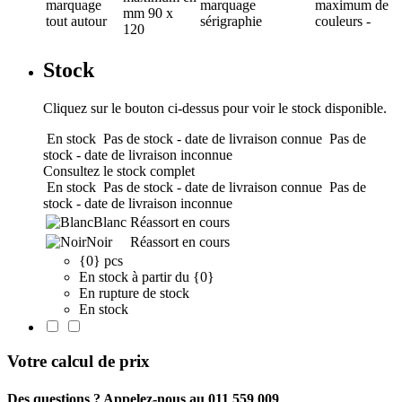
marquage
marquage
maximum de
mm
90 x
tout autour
sérigraphie
couleurs
-
120
Stock
Cliquez sur le bouton ci-dessus pour voir le stock disponible.
En stock
Pas de stock - date de livraison connue
Pas de
stock - date de livraison inconnue
Consultez le stock complet
En stock
Pas de stock - date de livraison connue
Pas de
stock - date de livraison inconnue
Blanc
Réassort en cours
Noir
Réassort en cours
{0} pcs
En stock à partir du {0}
En rupture de stock
En stock
Votre calcul de prix
Des questions ? Appelez-nous au 011 559 009