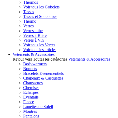
Thermos
Voir tous les Gobelets
Tasses
Tasses et Soucoupes
Thermo
Verres
Verres a the
Verres à Bière
Verres à Vin
Voir tous les Verres
Voir tous les articles
Vetements & Accessoires
Retour vers Toutes les catégories
Vetements & Accessoires
Bodywarmers
Bonnets
Bracelets Evenementiels
Chapeaux & Casquettes
Chaussettes
Chemises
Echarpes
Eventails
Fleece
Lunettes de Soleil
Montres
Pantalons