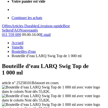
Votre panier est vide
Continuer les achats
Offres
Articles Durables
Livraison rapide
Best
Sellers
FAQ
Nouveautés
011 559 009
09.00-16.00
E-mail
Accueil
Vaiselle
Bouteilles d'eau
Bouteille d’eau LARQ Swig Top de 1 000 ml
Bouteille d’eau LARQ Swig Top de
1 000 ml
article n° 25258101
Réassort en cours