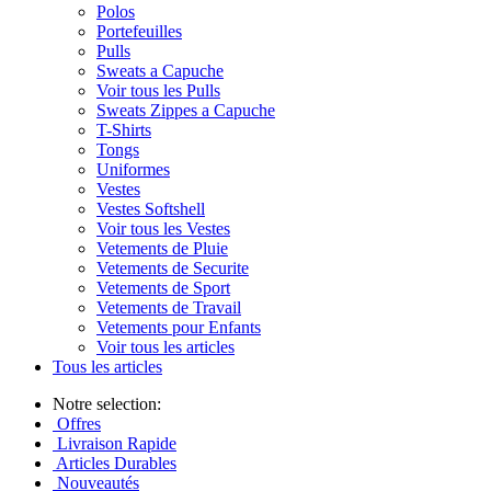
Polos
Portefeuilles
Pulls
Sweats a Capuche
Voir tous les Pulls
Sweats Zippes a Capuche
T-Shirts
Tongs
Uniformes
Vestes
Vestes Softshell
Voir tous les Vestes
Vetements de Pluie
Vetements de Securite
Vetements de Sport
Vetements de Travail
Vetements pour Enfants
Voir tous les articles
Tous les articles
Notre selection:
Offres
Livraison Rapide
Articles Durables
Nouveautés