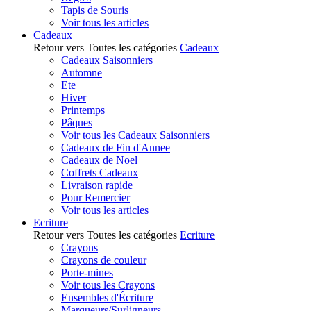
Tapis de Souris
Voir tous les articles
Cadeaux
Retour vers Toutes les catégories
Cadeaux
Cadeaux Saisonniers
Automne
Ete
Hiver
Printemps
Pâques
Voir tous les Cadeaux Saisonniers
Cadeaux de Fin d'Annee
Cadeaux de Noel
Coffrets Cadeaux
Livraison rapide
Pour Remercier
Voir tous les articles
Ecriture
Retour vers Toutes les catégories
Ecriture
Crayons
Crayons de couleur
Porte-mines
Voir tous les Crayons
Ensembles d'Écriture
Marqueurs/Surligneurs