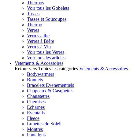
Thermos
Voir tous les Gobelets
Tasses
Tasses et Soucoupes
Thermo
Verres
Verres a the
Verres à Bière
Verres à Vin
Voir tous les Verres
Voir tous les articles
Vetements & Accessoires
Retour vers Toutes les catégories
Vetements & Accessoires
Bodywarmers
Bonnets
Bracelets Evenementiels
Chapeaux & Casquettes
Chaussettes
Chemises
Echarpes
Eventails
Fleece
Lunettes de Soleil
Montres
Pantalons