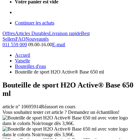
Votre panier est vide
Continuer les achats
Offres
Articles Durables
Livraison rapide
Best
Sellers
FAQ
Nouveautés
011 559 009
09.00-16.00
E-mail
Accueil
Vaiselle
Bouteilles d'eau
Bouteille de sport H2O Active® Base 650 ml
Bouteille de sport H2O Active® Base 650
ml
article n° 10695914
Réassort en cours
Vous souhaitez tester cet article ? Demandez un échantillon!