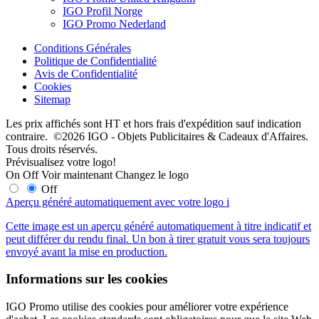
IGO Profil Norge
IGO Promo Nederland
Conditions Générales
Politique de Confidentialité
Avis de Confidentialité
Cookies
Sitemap
Les prix affichés sont HT et hors frais d'expédition sauf indication
contraire. ©2026 IGO - Objets Publicitaires & Cadeaux d'Affaires.
Tous droits réservés.
Prévisualisez votre logo!
On
Off
Voir maintenant
Changez le logo
Off
Aperçu généré automatiquement avec votre logo
i
Cette image est un aperçu généré automatiquement à titre indicatif et
peut différer du rendu final. Un bon à tirer gratuit vous sera toujours
envoyé avant la mise en production.
Informations sur les cookies
IGO Promo utilise des cookies pour améliorer votre expérience