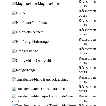
Réassort en
Magenta/blanc
cours
Réassort en
Noir
cours
Réassort en
Noir/blanc
cours
Réassort en
Noir/bleu
cours
Réassort en
Noir/rouge
cours
Réassort en
Orange
cours
Réassort en
Orange/blanc
cours
Réassort en
Rouge
cours
Réassort en
Translucide/blanc
cours
Réassort en
Translucide/bleu
cours
Translucide/bleu
Réassort en
aqua
cours
Translucide/citron
Réassort en