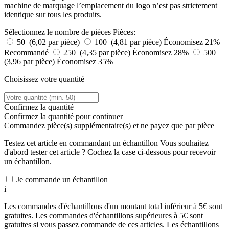
machine de marquage l’emplacement du logo n’est pas strictement
identique sur tous les produits.
Sélectionnez le nombre de pièces
Pièces:
50 (6,02 par pièce)
100 (4,81 par pièce)
Économisez 21%
Recommandé
250 (4,35 par pièce)
Économisez 28%
500
(3,96 par pièce)
Économisez 35%
Choisissez votre quantité
Confirmez la quantité
Confirmez la quantité pour continuer
Commandez
pièce(s) supplémentaire(s) et ne payez que
par pièce
Testez cet article en commandant un échantillon
Vous souhaitez
d'abord tester cet article ? Cochez la case ci-dessous pour recevoir
un échantillon.
Je commande un échantillon
i
Les commandes d'échantillons d'un montant total inférieur à 5€ sont
gratuites. Les commandes d'échantillons supérieures à 5€ sont
gratuites si vous passez commande de ces articles. Les échantillons