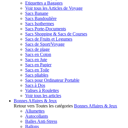
Etiquettes a Bagages
Voir tous les Articles de Voyage
Sacs Banane
Sacs Bandoulière
Sacs Isothermes
Sacs Porte-Documents
Sacs Shopping & Sacs de Courses
Sacs de Fruits et Legumes
Sacs de Sport/Voyage
Sacs de plage
Sacs en Coton
Sacs en Jute
Sacs en Papier
Sacs en Toile
Sacs pliables
Sacs pour Ordinateur Portable
Sacs à Dos
Valises à Roulettes
Voir tous les articles
Bonnes Affaires & Jeux
Retour vers Toutes les catégories
Bonnes Affaires & Jeux
Allumettes
Autocollants
Balles Anti-Stress
Ballons