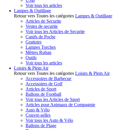
USB
Voir tous les articles
Lampes & Outillage
Retour vers Toutes les catégories
Lampes & Outillage
Articles de Securite
Vestes de securite
Voir tous les Articles de Securite
Canifs de Poche
Grattoirs
Lampes Torches
Mètres Ruban
Outils
Voir tous les articles
Loisirs & Plein Air
Retour vers Toutes les catégories
Loisirs & Plein Air
Accessoires de Barbecue
Accessoires de Golf
Articles de Sport
Ballons de Football
Voir tous les Articles de Sport
Articles pour Animaux de Compagnie
Auto & Vélo
Couvre-selles
Voir tous les Auto & Vélo
Ballons de Plage