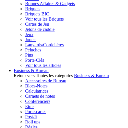
Bonnes Affaires & Gadgets
Briquets
Briquets BIC
Voir tous les Briquets
Cartes de Jeu
Jetons de caddie
Jeux
Jouets
Lanyards/Cordelières
Peluches
Pins
Porte-Clés
Voir tous les articles
Business & Bureau
Retour vers Toutes les catégories
Business & Bureau
Accessoires de Bureau
Blocs-Notes
Calculatrices
Carnets de notes
Conferenciers
Etuis
Porte-cartes
Post-It
Roll ups
Règles