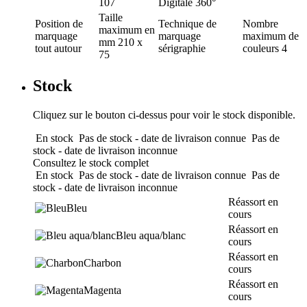
107
Digitale 360°
Taille
Position de
Technique de
Nombre
maximum en
marquage
marquage
maximum de
mm
210 x
tout autour
sérigraphie
couleurs
4
75
Stock
Cliquez sur le bouton ci-dessus pour voir le stock disponible.
En stock
Pas de stock - date de livraison connue
Pas de
stock - date de livraison inconnue
Consultez le stock complet
En stock
Pas de stock - date de livraison connue
Pas de
stock - date de livraison inconnue
Réassort en
Bleu
cours
Réassort en
Bleu aqua/blanc
cours
Réassort en
Charbon
cours
Réassort en
Magenta
cours