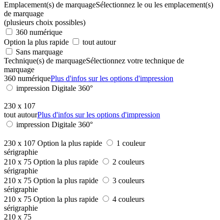
Emplacement(s) de marquage
Sélectionnez le ou les emplacement(s)
de marquage
(plusieurs choix possibles)
360 numérique
Option la plus rapide
tout autour
Sans marquage
Technique(s) de marquage
Sélectionnez votre technique de
marquage
360 numérique
Plus d'infos sur les options d'impression
impression Digitale 360°
230 x 107
tout autour
Plus d'infos sur les options d'impression
impression Digitale 360°
230 x 107
Option la plus rapide
1 couleur
sérigraphie
210 x 75
Option la plus rapide
2 couleurs
sérigraphie
210 x 75
Option la plus rapide
3 couleurs
sérigraphie
210 x 75
Option la plus rapide
4 couleurs
sérigraphie
210 x 75