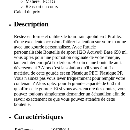
Matière: PCTG
Réassort en cours
Calcul du prix
Description
Restez en forme et oubliez le train-train quotidien ! Profitez
d'une excellente occasion d'attirer l'attention sur votre marque
avec une gourde personnalisée. Avec l'article
personnalisable Bouteille de sport H2O Active® Base 650 ml,
vous optez pour une promotion originale de votre marque,
tant en intérieur qu'à l'extérieur. Besoin d'une bouteille anti-
déversement ? Alors c'est la solution qu'il vous faut. Le
matériau de cette gourde est en Plastique PET, Plastique PP.
Vous n'aimez pas vous lever fréquemment pour remplir votre
contenant ? Alors optez pour la grande capacité de 650 ml
qu'offre cette gourde. Et si vous avez encore des doutes, vous
pouvez toujours simplement demander un échantillon afin de
savoir exactement ce que vous pouvez attendre de cette
bouteille.
Caractéristiques
Référence:
10695914