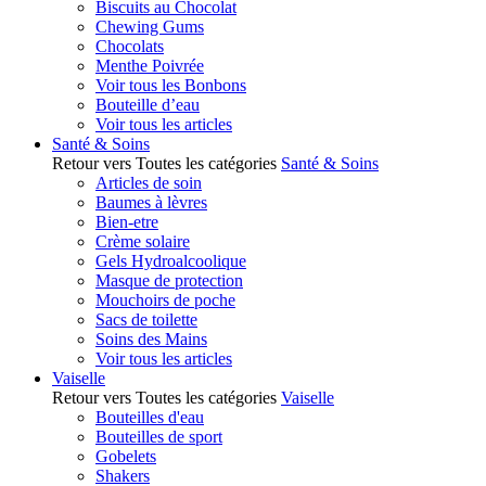
Biscuits au Chocolat
Chewing Gums
Chocolats
Menthe Poivrée
Voir tous les Bonbons
Bouteille d’eau
Voir tous les articles
Santé & Soins
Retour vers Toutes les catégories
Santé & Soins
Articles de soin
Baumes à lèvres
Bien-etre
Crème solaire
Gels Hydroalcoolique
Masque de protection
Mouchoirs de poche
Sacs de toilette
Soins des Mains
Voir tous les articles
Vaiselle
Retour vers Toutes les catégories
Vaiselle
Bouteilles d'eau
Bouteilles de sport
Gobelets
Shakers