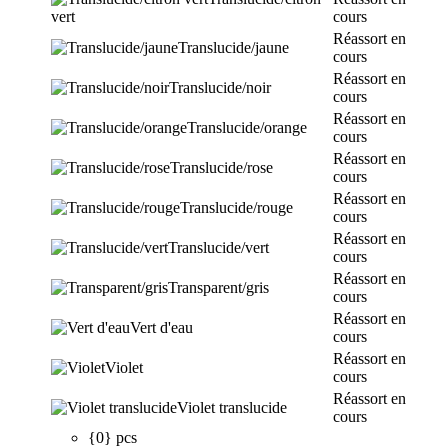
vert
cours
Réassort en
Translucide/jaune
cours
Réassort en
Translucide/noir
cours
Réassort en
Translucide/orange
cours
Réassort en
Translucide/rose
cours
Réassort en
Translucide/rouge
cours
Réassort en
Translucide/vert
cours
Réassort en
Transparent/gris
cours
Réassort en
Vert d'eau
cours
Réassort en
Violet
cours
Réassort en
Violet translucide
cours
{0} pcs