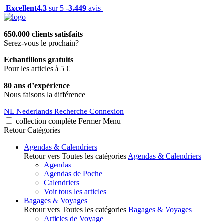
Excellent
4.3
sur 5 -
3.449
avis
650.000 clients satisfaits
Serez-vous le prochain?
Échantillons gratuits
Pour les articles à 5 €
80 ans d’expérience
Nous faisons la différence
NL
Nederlands
Recherche
Connexion
collection complète
Fermer
Menu
Retour
Catégories
Agendas & Calendriers
Retour vers Toutes les catégories
Agendas & Calendriers
Agendas
Agendas de Poche
Calendriers
Voir tous les articles
Bagages & Voyages
Retour vers Toutes les catégories
Bagages & Voyages
Articles de Voyage