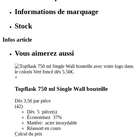
Informations de marquage
Stock
Infos article
Vous aimerez aussi
+
Topflask 750 ml Single Wall bouteille
Dès
3,56
par pièce
(42)
Dès 5 pièce(s)
Économisez 37%
Matière: acier inoxydable
Réassort en cours
Calcul du prix