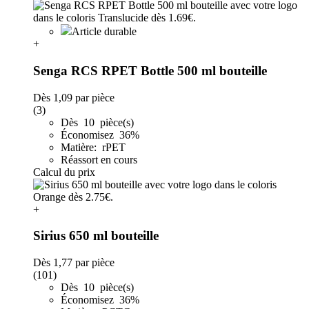
Article durable
+
Senga RCS RPET Bottle 500 ml bouteille
Dès
1,09
par pièce
(3)
Dès 10 pièce(s)
Économisez 36%
Matière: rPET
Réassort en cours
Calcul du prix
+
Sirius 650 ml bouteille
Dès
1,77
par pièce
(101)
Dès 10 pièce(s)
Économisez 36%