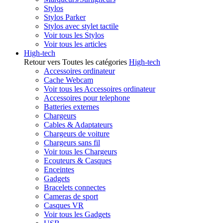
Stylos
Stylos Parker
Stylos avec stylet tactile
Voir tous les Stylos
Voir tous les articles
High-tech
Retour vers Toutes les catégories
High-tech
Accessoires ordinateur
Cache Webcam
Voir tous les Accessoires ordinateur
Accessoires pour telephone
Batteries externes
Chargeurs
Cables & Adaptateurs
Chargeurs de voiture
Chargeurs sans fil
Voir tous les Chargeurs
Ecouteurs & Casques
Enceintes
Gadgets
Bracelets connectes
Cameras de sport
Casques VR
Voir tous les Gadgets