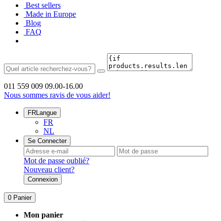
Best sellers
Made in Europe
Blog
FAQ
011 559 009
09.00-16.00
Nous sommes ravis de vous aider!
FR
Langue
FR
NL
Se Connecter
Mot de passe oublié?
Nouveau client?
Connexion
0
Panier
Mon panier