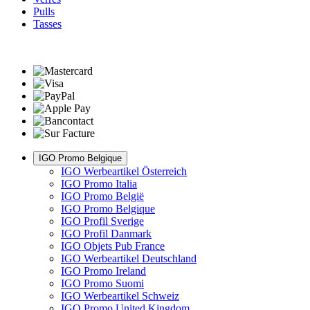
Pulls
Tasses
IGO Promo Belgique
IGO Werbeartikel Österreich
IGO Promo Italia
IGO Promo België
IGO Promo Belgique
IGO Profil Sverige
IGO Profil Danmark
IGO Objets Pub France
IGO Werbeartikel Deutschland
IGO Promo Ireland
IGO Promo Suomi
IGO Werbeartikel Schweiz
IGO Promo United Kingdom