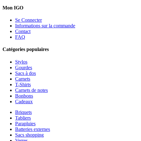
Mon IGO
Se Connecter
Informations sur la commande
Contact
FAQ
Catégories populaires
Stylos
Gourdes
Sacs à dos
Carnets
T-Shirts
Carnets de notes
Bonbons
Cadeaux
Briquets
Tabliers
Parapluies
Batteries externes
Sacs shopping
Verres