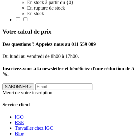
En stock à partir du {0}
En rupture de stock
En stock
Votre calcul de prix
Des questions ? Appelez-nous au 011 559 009
Du lundi au vendredi de 8h00 à 17h00.
Inscrivez-vous à la newsletter et bénéficiez d'une réduction de 5
%.
S'ABONNER
>
Merci de votre inscription
Service client
IGO
RSE
Travailler chez IGO
Blog