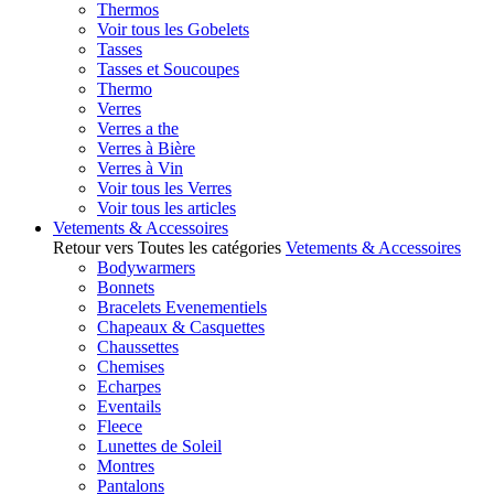
Thermos
Voir tous les Gobelets
Tasses
Tasses et Soucoupes
Thermo
Verres
Verres a the
Verres à Bière
Verres à Vin
Voir tous les Verres
Voir tous les articles
Vetements & Accessoires
Retour vers Toutes les catégories
Vetements & Accessoires
Bodywarmers
Bonnets
Bracelets Evenementiels
Chapeaux & Casquettes
Chaussettes
Chemises
Echarpes
Eventails
Fleece
Lunettes de Soleil
Montres
Pantalons