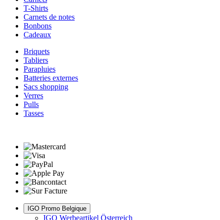
T-Shirts
Carnets de notes
Bonbons
Cadeaux
Briquets
Tabliers
Parapluies
Batteries externes
Sacs shopping
Verres
Pulls
Tasses
IGO Promo Belgique
IGO Werbeartikel Österreich