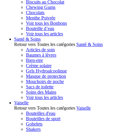
Biscuits au Chocolat
Chewing Gums
Chocolats
Menthe Poivrée
Voir tous les Bonbons
Bouteille d’eau
Voir tous les articles
Santé & Soins
Retour vers Toutes les catégories
Santé & Soins
Articles de soin
Baumes à lèvres
Bien-etre
Crème solaire
Gels Hydroalcoolique
Masque de protection
Mouchoirs de poche
Sacs de toilette
Soins des Mains
Voir tous les articles
Vaiselle
Retour vers Toutes les catégories
Vaiselle
Bouteilles d'eau
Bouteilles de sport
Gobelets
Shakers