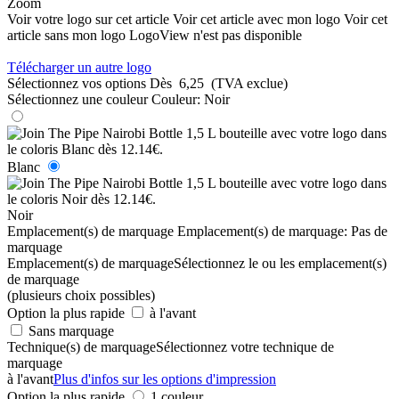
Zoom
Voir votre logo sur cet article
Voir cet article avec mon logo
Voir cet
article sans mon logo
LogoView n'est pas disponible
Télécharger un autre logo
Sélectionnez vos options
Dès
6,25
(TVA exclue)
Sélectionnez une couleur
Couleur:
Noir
Blanc
Noir
Emplacement(s) de marquage
Emplacement(s) de marquage:
Pas de
marquage
Emplacement(s) de marquage
Sélectionnez le ou les emplacement(s)
de marquage
(plusieurs choix possibles)
Option la plus rapide
à l'avant
Sans marquage
Technique(s) de marquage
Sélectionnez votre technique de
marquage
à l'avant
Plus d'infos sur les options d'impression
Option la plus rapide
1 couleur