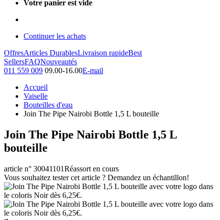
Votre panier est vide
Continuer les achats
Offres
Articles Durables
Livraison rapide
Best
Sellers
FAQ
Nouveautés
011 559 009
09.00-16.00
E-mail
Accueil
Vaiselle
Bouteilles d'eau
Join The Pipe Nairobi Bottle 1,5 L bouteille
Join The Pipe Nairobi Bottle 1,5 L
bouteille
article n° 30041101
Réassort en cours
Vous souhaitez tester cet article ? Demandez un échantillon!