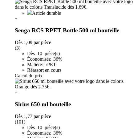
Article durable
+
Senga RCS RPET Bottle 500 ml bouteille
Dès
1,09
par pièce
(3)
Dès 10 pièce(s)
Économisez 36%
Matière: rPET
Réassort en cours
Calcul du prix
+
Sirius 650 ml bouteille
Dès
1,77
par pièce
(101)
Dès 10 pièce(s)
Économisez 36%