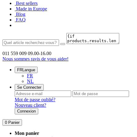
Best sellers
Made in Europe
Blog
FAQ
011 559 009
09.00-16.00
Nous sommes ravis de vous aider!
FR
Langue
FR
NL
Se Connecter
Mot de passe oublié?
Nouveau client?
Connexion
0
Panier
Mon panier