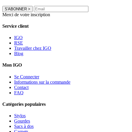
S'ABONNER
>
Merci de votre inscription
Service client
IGO
RSE
Travailler chez IGO
Blog
Mon IGO
Se Connecter
Informations sur la commande
Contact
FAQ
Catégories populaires
Stylos
Gourdes
Sacs à dos
Carnets