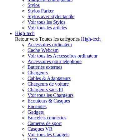
Stylos
Stylos Parker
Stylos avec stylet tactile
Voir tous les Stylos
Voir tous les articles
High-tech
Retour vers Toutes les catégories
High-tech
Accessoires ordinateur
Cache Webcam
Voir tous les Accessoires ordinateur
Accessoires pour telephone
Batteries externes
Chargeurs
Cables & Adaptateurs
Chargeurs de voiture
Chargeurs sans fil
Voir tous les Chargeurs
Ecouteurs & Casques
Enceintes
Gadgets
Bracelets connectes
Cameras de sport
Casques VR
Voir tous les Gadgets