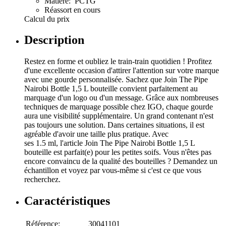
Matière: PCTG
Réassort en cours
Calcul du prix
Description
Restez en forme et oubliez le train-train quotidien ! Profitez
d'une excellente occasion d'attirer l'attention sur votre marque
avec une gourde personnalisée. Sachez que Join The Pipe
Nairobi Bottle 1,5 L bouteille convient parfaitement au
marquage d'un logo ou d'un message. Grâce aux nombreuses
techniques de marquage possible chez IGO, chaque gourde
aura une visibilité supplémentaire. Un grand contenant n'est
pas toujours une solution. Dans certaines situations, il est
agréable d'avoir une taille plus pratique. Avec
ses 1.5 ml, l'article Join The Pipe Nairobi Bottle 1,5 L
bouteille est parfait(e) pour les petites soifs. Vous n'êtes pas
encore convaincu de la qualité des bouteilles ? Demandez un
échantillon et voyez par vous-même si c'est ce que vous
recherchez.
Caractéristiques
Référence:
30041101