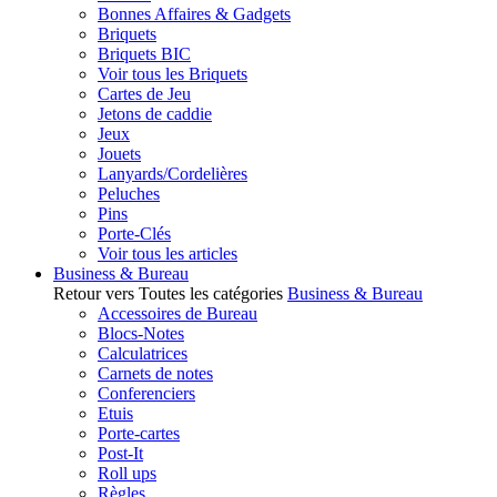
Bonnes Affaires & Gadgets
Briquets
Briquets BIC
Voir tous les Briquets
Cartes de Jeu
Jetons de caddie
Jeux
Jouets
Lanyards/Cordelières
Peluches
Pins
Porte-Clés
Voir tous les articles
Business & Bureau
Retour vers Toutes les catégories
Business & Bureau
Accessoires de Bureau
Blocs-Notes
Calculatrices
Carnets de notes
Conferenciers
Etuis
Porte-cartes
Post-It
Roll ups
Règles