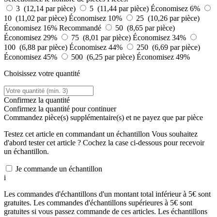
3 (12,14 par pièce)
5 (11,44 par pièce)
Économisez 6%
10 (11,02 par pièce)
Économisez 10%
25 (10,26 par pièce)
Économisez 16%
Recommandé
50 (8,65 par pièce)
Économisez 29%
75 (8,01 par pièce)
Économisez 34%
100 (6,88 par pièce)
Économisez 44%
250 (6,69 par pièce)
Économisez 45%
500 (6,25 par pièce)
Économisez 49%
Choisissez votre quantité
Confirmez la quantité
Confirmez la quantité pour continuer
Commandez
pièce(s) supplémentaire(s) et ne payez que
par pièce
Testez cet article en commandant un échantillon
Vous souhaitez
d'abord tester cet article ? Cochez la case ci-dessous pour recevoir
un échantillon.
Je commande un échantillon
i
Les commandes d'échantillons d'un montant total inférieur à 5€ sont
gratuites. Les commandes d'échantillons supérieures à 5€ sont
gratuites si vous passez commande de ces articles. Les échantillons