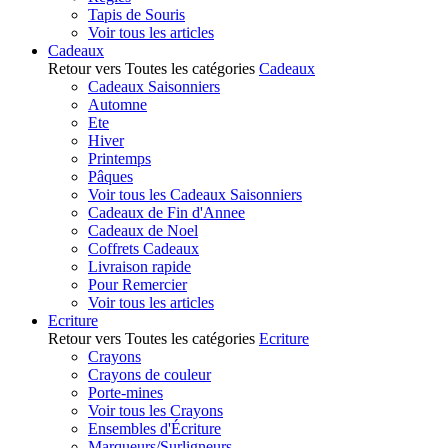
Tapis de Souris
Voir tous les articles
Cadeaux
Retour vers Toutes les catégories
Cadeaux
Cadeaux Saisonniers
Automne
Ete
Hiver
Printemps
Pâques
Voir tous les Cadeaux Saisonniers
Cadeaux de Fin d'Annee
Cadeaux de Noel
Coffrets Cadeaux
Livraison rapide
Pour Remercier
Voir tous les articles
Ecriture
Retour vers Toutes les catégories
Ecriture
Crayons
Crayons de couleur
Porte-mines
Voir tous les Crayons
Ensembles d'Écriture
Marqueurs/Surligneurs