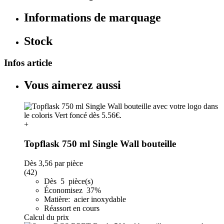
Informations de marquage
Stock
Infos article
Vous aimerez aussi
+
Topflask 750 ml Single Wall bouteille
Dès
3,56
par pièce
(42)
Dès 5 pièce(s)
Économisez 37%
Matière: acier inoxydable
Réassort en cours
Calcul du prix