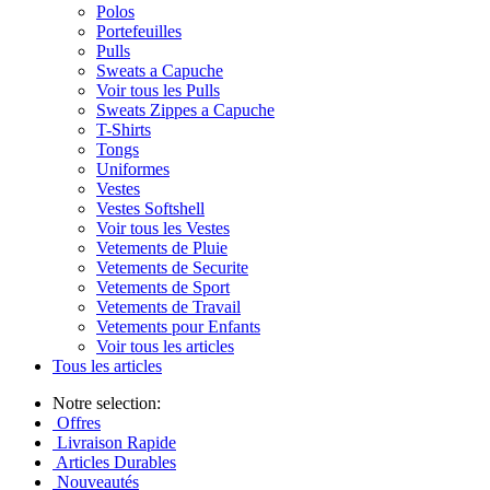
Polos
Portefeuilles
Pulls
Sweats a Capuche
Voir tous les Pulls
Sweats Zippes a Capuche
T-Shirts
Tongs
Uniformes
Vestes
Vestes Softshell
Voir tous les Vestes
Vetements de Pluie
Vetements de Securite
Vetements de Sport
Vetements de Travail
Vetements pour Enfants
Voir tous les articles
Tous les articles
Notre selection:
Offres
Livraison Rapide
Articles Durables
Nouveautés