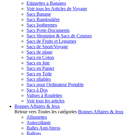
Etiquettes a Bagages
Voir tous les Articles de Voyage
Sacs Banane
Sacs Bandoulière
Sacs Isothermes
Sacs Porte-Documents
Sacs Shopping & Sacs de Courses
Sacs de Fruits et Legumes
Sacs de Sport/Voyage
Sacs de plage
Sacs en Coton
Sacs en Jute
Sacs en Papier
Sacs en Toile
Sacs pliables
Sacs pour Ordinateur Portable
Sacs à Dos
Valises à Roulettes
Voir tous les articles
Bonnes Affaires & Jeux
Retour vers Toutes les catégories
Bonnes Affaires & Jeux
Allumettes
Autocollants
Balles Anti-Stress
Ballons