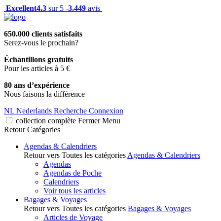
Excellent
4.3
sur 5 -
3.449
avis
650.000 clients satisfaits
Serez-vous le prochain?
Échantillons gratuits
Pour les articles à 5 €
80 ans d’expérience
Nous faisons la différence
NL
Nederlands
Recherche
Connexion
collection complète
Fermer
Menu
Retour
Catégories
Agendas & Calendriers
Retour vers Toutes les catégories
Agendas & Calendriers
Agendas
Agendas de Poche
Calendriers
Voir tous les articles
Bagages & Voyages
Retour vers Toutes les catégories
Bagages & Voyages
Articles de Voyage