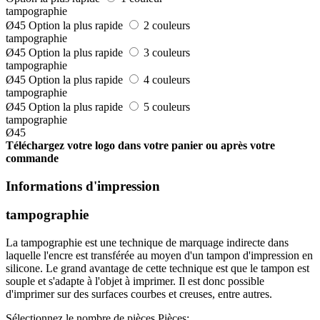
tampographie
Ø45
Option la plus rapide
2 couleurs
tampographie
Ø45
Option la plus rapide
3 couleurs
tampographie
Ø45
Option la plus rapide
4 couleurs
tampographie
Ø45
Option la plus rapide
5 couleurs
tampographie
Ø45
Téléchargez votre logo dans votre panier ou après votre
commande
Informations d'impression
tampographie
La tampographie est une technique de marquage indirecte dans
laquelle l'encre est transférée au moyen d'un tampon d'impression en
silicone. Le grand avantage de cette technique est que le tampon est
souple et s'adapte à l'objet à imprimer. Il est donc possible
d'imprimer sur des surfaces courbes et creuses, entre autres.
Sélectionnez le nombre de pièces
Pièces: