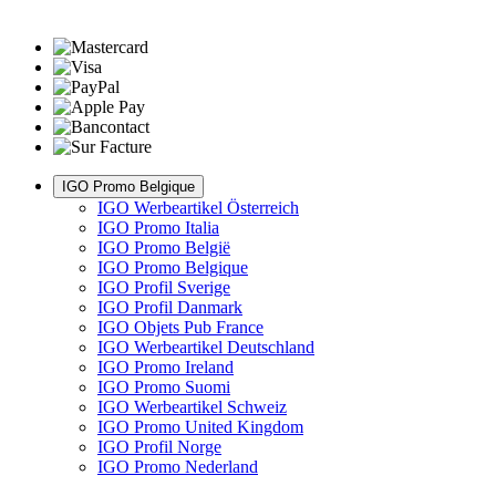
IGO Promo Belgique
IGO Werbeartikel Österreich
IGO Promo Italia
IGO Promo België
IGO Promo Belgique
IGO Profil Sverige
IGO Profil Danmark
IGO Objets Pub France
IGO Werbeartikel Deutschland
IGO Promo Ireland
IGO Promo Suomi
IGO Werbeartikel Schweiz
IGO Promo United Kingdom
IGO Profil Norge
IGO Promo Nederland