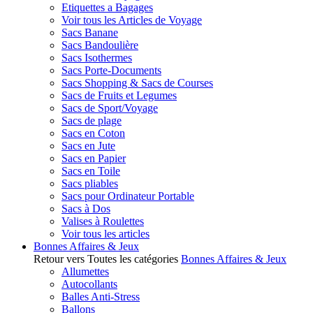
Etiquettes a Bagages
Voir tous les Articles de Voyage
Sacs Banane
Sacs Bandoulière
Sacs Isothermes
Sacs Porte-Documents
Sacs Shopping & Sacs de Courses
Sacs de Fruits et Legumes
Sacs de Sport/Voyage
Sacs de plage
Sacs en Coton
Sacs en Jute
Sacs en Papier
Sacs en Toile
Sacs pliables
Sacs pour Ordinateur Portable
Sacs à Dos
Valises à Roulettes
Voir tous les articles
Bonnes Affaires & Jeux
Retour vers Toutes les catégories
Bonnes Affaires & Jeux
Allumettes
Autocollants
Balles Anti-Stress
Ballons