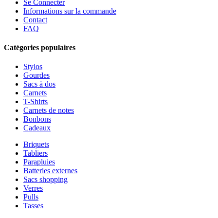
Se Connecter
Informations sur la commande
Contact
FAQ
Catégories populaires
Stylos
Gourdes
Sacs à dos
Carnets
T-Shirts
Carnets de notes
Bonbons
Cadeaux
Briquets
Tabliers
Parapluies
Batteries externes
Sacs shopping
Verres
Pulls
Tasses