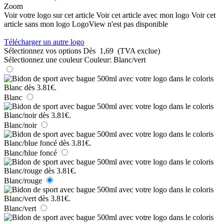
Zoom
Voir votre logo sur cet article
Voir cet article avec mon logo
Voir cet
article sans mon logo
LogoView n'est pas disponible
Télécharger un autre logo
Sélectionnez vos options
Dès
1,69
(TVA exclue)
Sélectionnez une couleur
Couleur:
Blanc/vert
Blanc
Blanc/noir
Blanc/blue foncé
Blanc/rouge
Blanc/vert