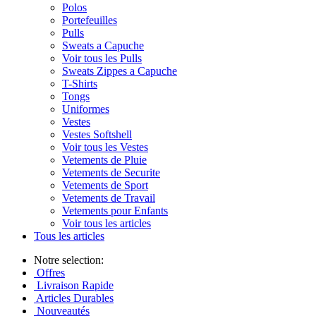
Polos
Portefeuilles
Pulls
Sweats a Capuche
Voir tous les Pulls
Sweats Zippes a Capuche
T-Shirts
Tongs
Uniformes
Vestes
Vestes Softshell
Voir tous les Vestes
Vetements de Pluie
Vetements de Securite
Vetements de Sport
Vetements de Travail
Vetements pour Enfants
Voir tous les articles
Tous les articles
Notre selection:
Offres
Livraison Rapide
Articles Durables
Nouveautés