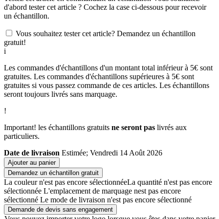
d'abord tester cet article ? Cochez la case ci-dessous pour recevoir
un échantillon.
Vous souhaitez tester cet article? Demandez un échantillon
gratuit!
i
Les commandes d'échantillons d'un montant total inférieur à 5€ sont
gratuites. Les commandes d'échantillons supérieures à 5€ sont
gratuites si vous passez commande de ces articles. Les échantillons
seront toujours livrés sans marquage.
!
Important! les échantillons gratuits
ne seront pas
livrés aux
particuliers.
Date de livraison
Estimée; Vendredi 14 Août 2026
Ajouter au panier
Demandez un échantillon gratuit
La couleur n'est pas encore sélectionnée
La quantité n'est pas encore
sélectionnée
L'emplacement de marquage nest pas encore
sélectionné
Le mode de livraison n'est pas encore sélectionné
Demande de devis sans engagement
Vous pouvez importer votre logo lorsque vous êtes dans votre panier