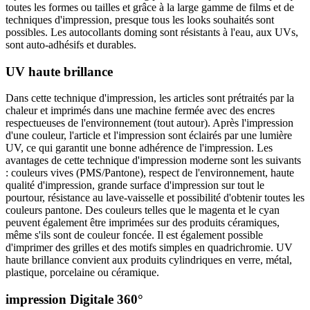
toutes les formes ou tailles et grâce à la large gamme de films et de
techniques d'impression, presque tous les looks souhaités sont
possibles. Les autocollants doming sont résistants à l'eau, aux UVs,
sont auto-adhésifs et durables.
UV haute brillance
Dans cette technique d'impression, les articles sont prétraités par la
chaleur et imprimés dans une machine fermée avec des encres
respectueuses de l'environnement (tout autour). Après l'impression
d'une couleur, l'article et l'impression sont éclairés par une lumière
UV, ce qui garantit une bonne adhérence de l'impression. Les
avantages de cette technique d'impression moderne sont les suivants
: couleurs vives (PMS/Pantone), respect de l'environnement, haute
qualité d'impression, grande surface d'impression sur tout le
pourtour, résistance au lave-vaisselle et possibilité d'obtenir toutes les
couleurs pantone. Des couleurs telles que le magenta et le cyan
peuvent également être imprimées sur des produits céramiques,
même s'ils sont de couleur foncée. Il est également possible
d'imprimer des grilles et des motifs simples en quadrichromie. UV
haute brillance convient aux produits cylindriques en verre, métal,
plastique, porcelaine ou céramique.
impression Digitale 360°