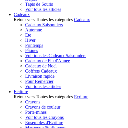
Tapis de Souris
Voir tous les articles
Cadeaux
Retour vers Toutes les catégories
Cadeaux
Cadeaux Saisonniers
Automne
Ete
Hiver
Printemps
Pâques
Voir tous les Cadeaux Saisonniers
Cadeaux de Fin d'Annee
Cadeaux de Noel
Coffrets Cadeaux
Livraison rapide
Pour Remercier
Voir tous les articles
Ecriture
Retour vers Toutes les catégories
Ecriture
Crayons
Crayons de couleur
Porte-mines
Voir tous les Crayons
Ensembles d'Écriture
Marqueurs/Surligneurs