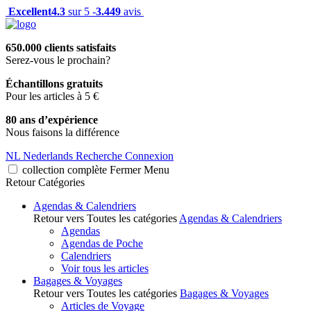
Excellent
4.3
sur 5 -
3.449
avis
650.000 clients satisfaits
Serez-vous le prochain?
Échantillons gratuits
Pour les articles à 5 €
80 ans d’expérience
Nous faisons la différence
NL
Nederlands
Recherche
Connexion
collection complète
Fermer
Menu
Retour
Catégories
Agendas & Calendriers
Retour vers Toutes les catégories
Agendas & Calendriers
Agendas
Agendas de Poche
Calendriers
Voir tous les articles
Bagages & Voyages
Retour vers Toutes les catégories
Bagages & Voyages
Articles de Voyage