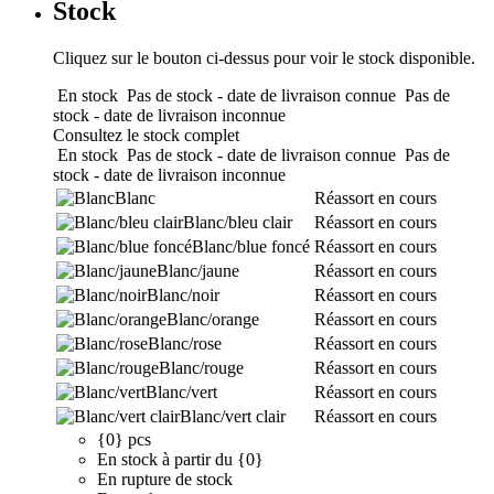
Stock
Cliquez sur le bouton ci-dessus pour voir le stock disponible.
En stock
Pas de stock - date de livraison connue
Pas de
stock - date de livraison inconnue
Consultez le stock complet
En stock
Pas de stock - date de livraison connue
Pas de
stock - date de livraison inconnue
Blanc
Réassort en cours
Blanc/bleu clair
Réassort en cours
Blanc/blue foncé
Réassort en cours
Blanc/jaune
Réassort en cours
Blanc/noir
Réassort en cours
Blanc/orange
Réassort en cours
Blanc/rose
Réassort en cours
Blanc/rouge
Réassort en cours
Blanc/vert
Réassort en cours
Blanc/vert clair
Réassort en cours
{0} pcs
En stock à partir du {0}
En rupture de stock