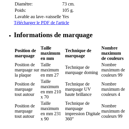
Diamètre:
73 cm.
Poids:
105 g.
Lavable au lave–vaisselle
Yes
Télécharger le PDF de l'article
Informations de marquage
Taille
Nombre
Position de
Technique de
maximum
maximum
marquage
marquage
en mm
de couleurs
Position de
Taille
Nombre
Technique de
marquage
sur
maximum
maximum de
marquage
doming
la plaque
en mm
27
couleurs
99
Taille
Position de
Technique de
Nombre
maximum
marquage
marquage
UV
maximum de
en mm
210
tout autour
haute brillance
couleurs
4
x 70
Taille
Technique de
Position de
Nombre
maximum
marquage
marquage
maximum de
en mm
231
impression Digitale
tout autour
couleurs
99
x 90
360°