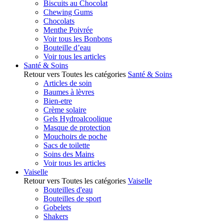
Biscuits au Chocolat
Chewing Gums
Chocolats
Menthe Poivrée
Voir tous les Bonbons
Bouteille d’eau
Voir tous les articles
Santé & Soins
Retour vers Toutes les catégories
Santé & Soins
Articles de soin
Baumes à lèvres
Bien-etre
Crème solaire
Gels Hydroalcoolique
Masque de protection
Mouchoirs de poche
Sacs de toilette
Soins des Mains
Voir tous les articles
Vaiselle
Retour vers Toutes les catégories
Vaiselle
Bouteilles d'eau
Bouteilles de sport
Gobelets
Shakers