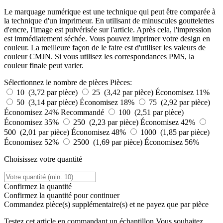
Le marquage numérique est une technique qui peut être comparée à
la technique d'un imprimeur. En utilisant de minuscules gouttelettes
d'encre, l'image est pulvérisée sur l'article. Après cela, l'impression
est immédiatement séchée. Vous pouvez imprimer votre design en
couleur. La meilleure façon de le faire est d'utiliser les valeurs de
couleur CMJN. Si vous utilisez les correspondances PMS, la
couleur finale peut varier.
Sélectionnez le nombre de pièces
Pièces:
10 (3,72 par pièce)
25 (3,42 par pièce)
Économisez 11%
50 (3,14 par pièce)
Économisez 18%
75 (2,92 par pièce)
Économisez 24%
Recommandé
100 (2,51 par pièce)
Économisez 35%
250 (2,23 par pièce)
Économisez 42%
500 (2,01 par pièce)
Économisez 48%
1000 (1,85 par pièce)
Économisez 52%
2500 (1,69 par pièce)
Économisez 56%
Choisissez votre quantité
Confirmez la quantité
Confirmez la quantité pour continuer
Commandez
pièce(s) supplémentaire(s) et ne payez que
par pièce
Testez cet article en commandant un échantillon
Vous souhaitez