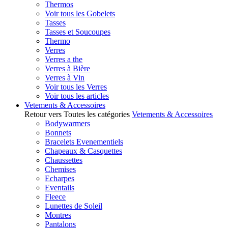
Thermos
Voir tous les Gobelets
Tasses
Tasses et Soucoupes
Thermo
Verres
Verres a the
Verres à Bière
Verres à Vin
Voir tous les Verres
Voir tous les articles
Vetements & Accessoires
Retour vers Toutes les catégories
Vetements & Accessoires
Bodywarmers
Bonnets
Bracelets Evenementiels
Chapeaux & Casquettes
Chaussettes
Chemises
Echarpes
Eventails
Fleece
Lunettes de Soleil
Montres
Pantalons