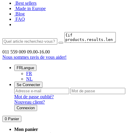
Best sellers
Made in Europe
Blog
FAQ
011 559 009
09.00-16.00
Nous sommes ravis de vous aider!
FR
Langue
FR
NL
Se Connecter
Mot de passe oublié?
Nouveau client?
Connexion
0
Panier
Mon panier