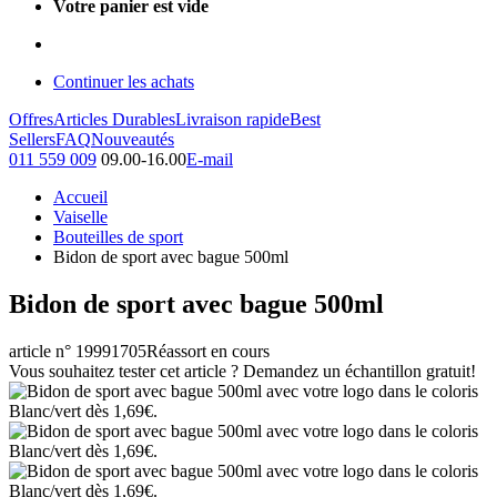
Votre panier est vide
Continuer les achats
Offres
Articles Durables
Livraison rapide
Best
Sellers
FAQ
Nouveautés
011 559 009
09.00-16.00
E-mail
Accueil
Vaiselle
Bouteilles de sport
Bidon de sport avec bague 500ml
Bidon de sport avec bague 500ml
article n° 19991705
Réassort en cours
Vous souhaitez tester cet article ? Demandez un échantillon gratuit!