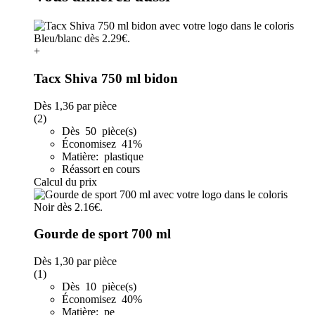
+
Tacx Shiva 750 ml bidon
Dès
1,36
par pièce
(2)
Dès 50 pièce(s)
Économisez 41%
Matière: plastique
Réassort en cours
Calcul du prix
Gourde de sport 700 ml
Dès
1,30
par pièce
(1)
Dès 10 pièce(s)
Économisez 40%
Matière: pe