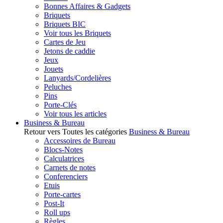
Bonnes Affaires & Gadgets
Briquets
Briquets BIC
Voir tous les Briquets
Cartes de Jeu
Jetons de caddie
Jeux
Jouets
Lanyards/Cordelières
Peluches
Pins
Porte-Clés
Voir tous les articles
Business & Bureau
Retour vers Toutes les catégories
Business & Bureau
Accessoires de Bureau
Blocs-Notes
Calculatrices
Carnets de notes
Conferenciers
Etuis
Porte-cartes
Post-It
Roll ups
Règles