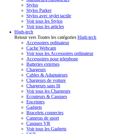
Stylos
Stylos Parker
Stylos avec stylet tactile
Voir tous les Stylos
Voir tous les articles
High-tech
Retour vers Toutes les catégories
High-tech
Accessoires ordinateur
Cache Webcam
Voir tous les Accessoires ordinateur
Accessoires pour telephone
Batteries externes
Chargeurs
Cables & Adaptateurs
Chargeurs de voiture
Chargeurs sans fil
Voir tous les Chargeurs
Ecouteurs & Casques
Enceintes
Gadgets
Bracelets connectes
Cameras de sport
Casques VR
Voir tous les Gadgets