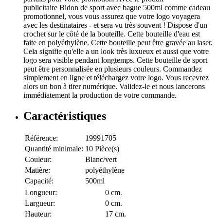
publicitaire Bidon de sport avec bague 500ml comme cadeau
promotionnel, vous vous assurez que votre logo voyagera
avec les destinataires - et sera vu très souvent ! Dispose d'un
crochet sur le côté de la bouteille. Cette bouteille d'eau est
faite en polyéthylène. Cette bouteille peut être gravée au laser.
Cela signifie qu'elle a un look très luxueux et aussi que votre
logo sera visible pendant longtemps. Cette bouteille de sport
peut être personnalisée en plusieurs couleurs. Commandez
simplement en ligne et téléchargez votre logo. Vous recevrez
alors un bon à tirer numérique. Validez-le et nous lancerons
immédiatement la production de votre commande.
Caractéristiques
Référence:
19991705
Quantité minimale:
10 Pièce(s)
Couleur:
Blanc/vert
Matière:
polyéthylène
Capacité:
500ml
Longueur:
0 cm.
Largueur:
0 cm.
Hauteur:
17 cm.