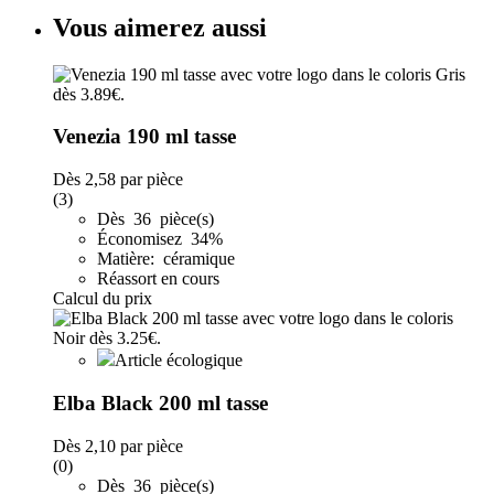
Vous aimerez aussi
Venezia 190 ml tasse
Dès
2,58
par pièce
(3)
Dès 36 pièce(s)
Économisez 34%
Matière: céramique
Réassort en cours
Calcul du prix
Article écologique
Elba Black 200 ml tasse
Dès
2,10
par pièce
(0)
Dès 36 pièce(s)