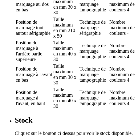
maximum
marquage
au dos
marquage
maximum de
en mm
30 x
en bas
tampographie
couleurs
4
30
Taille
Position de
Technique de
Nombre
maximum
marquage
tout
marquage
maximum de
en mm
210
autour sérigraphie
sérigraphie
couleurs
-
x 50
Position de
Taille
Technique de
Nombre
marquage
à
maximum
marquage
maximum de
l'arrière partie
en mm
40 x
tampographie
couleurs
4
supérieure
30
Taille
Position de
Technique de
Nombre
maximum
marquage
à l'avant
marquage
maximum de
en mm
30 x
en bas
tampographie
couleurs
4
30
Taille
Position de
Technique de
Nombre
maximum
marquage
à
marquage
maximum de
en mm
40 x
l'avant, en haut
tampographie
couleurs
4
30
Stock
Cliquez sur le bouton ci-dessus pour voir le stock disponible.