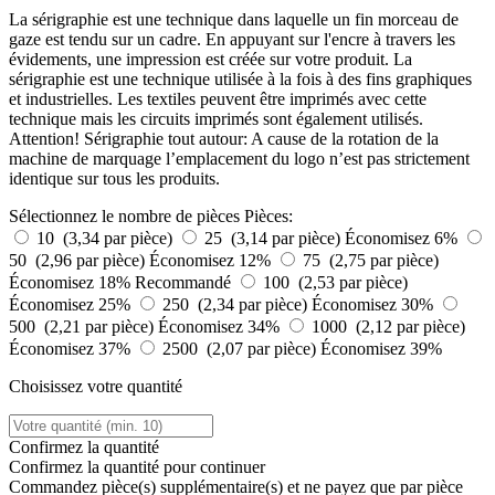
La sérigraphie est une technique dans laquelle un fin morceau de
gaze est tendu sur un cadre. En appuyant sur l'encre à travers les
évidements, une impression est créée sur votre produit. La
sérigraphie est une technique utilisée à la fois à des fins graphiques
et industrielles. Les textiles peuvent être imprimés avec cette
technique mais les circuits imprimés sont également utilisés.
Attention! Sérigraphie tout autour: A cause de la rotation de la
machine de marquage l’emplacement du logo n’est pas strictement
identique sur tous les produits.
Sélectionnez le nombre de pièces
Pièces:
10 (3,34 par pièce)
25 (3,14 par pièce)
Économisez 6%
50 (2,96 par pièce)
Économisez 12%
75 (2,75 par pièce)
Économisez 18%
Recommandé
100 (2,53 par pièce)
Économisez 25%
250 (2,34 par pièce)
Économisez 30%
500 (2,21 par pièce)
Économisez 34%
1000 (2,12 par pièce)
Économisez 37%
2500 (2,07 par pièce)
Économisez 39%
Choisissez votre quantité
Confirmez la quantité
Confirmez la quantité pour continuer
Commandez
pièce(s) supplémentaire(s) et ne payez que
par pièce