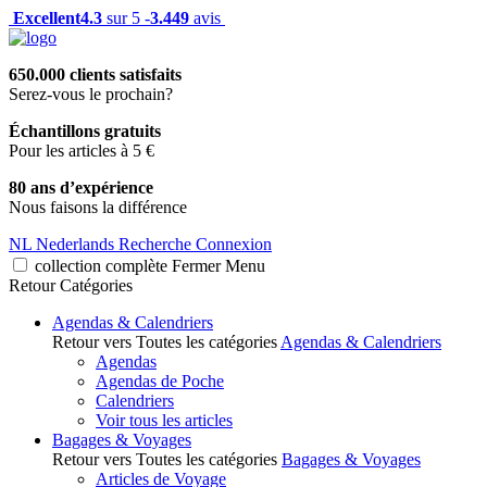
Excellent
4.3
sur 5 -
3.449
avis
650.000 clients satisfaits
Serez-vous le prochain?
Échantillons gratuits
Pour les articles à 5 €
80 ans d’expérience
Nous faisons la différence
NL
Nederlands
Recherche
Connexion
collection complète
Fermer
Menu
Retour
Catégories
Agendas & Calendriers
Retour vers Toutes les catégories
Agendas & Calendriers
Agendas
Agendas de Poche
Calendriers
Voir tous les articles
Bagages & Voyages
Retour vers Toutes les catégories
Bagages & Voyages
Articles de Voyage