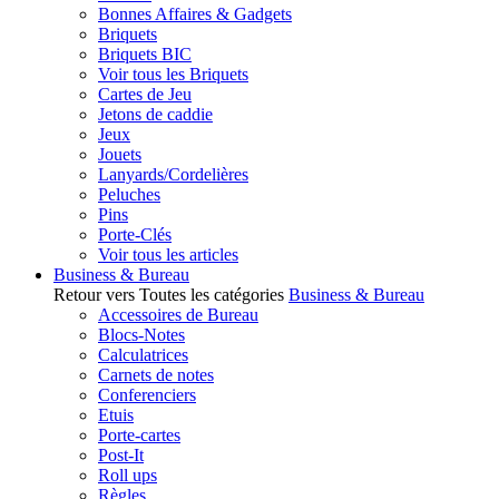
Bonnes Affaires & Gadgets
Briquets
Briquets BIC
Voir tous les Briquets
Cartes de Jeu
Jetons de caddie
Jeux
Jouets
Lanyards/Cordelières
Peluches
Pins
Porte-Clés
Voir tous les articles
Business & Bureau
Retour vers Toutes les catégories
Business & Bureau
Accessoires de Bureau
Blocs-Notes
Calculatrices
Carnets de notes
Conferenciers
Etuis
Porte-cartes
Post-It
Roll ups
Règles