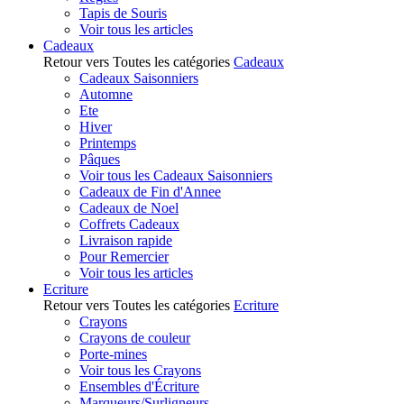
Tapis de Souris
Voir tous les articles
Cadeaux
Retour vers Toutes les catégories
Cadeaux
Cadeaux Saisonniers
Automne
Ete
Hiver
Printemps
Pâques
Voir tous les Cadeaux Saisonniers
Cadeaux de Fin d'Annee
Cadeaux de Noel
Coffrets Cadeaux
Livraison rapide
Pour Remercier
Voir tous les articles
Ecriture
Retour vers Toutes les catégories
Ecriture
Crayons
Crayons de couleur
Porte-mines
Voir tous les Crayons
Ensembles d'Écriture
Marqueurs/Surligneurs