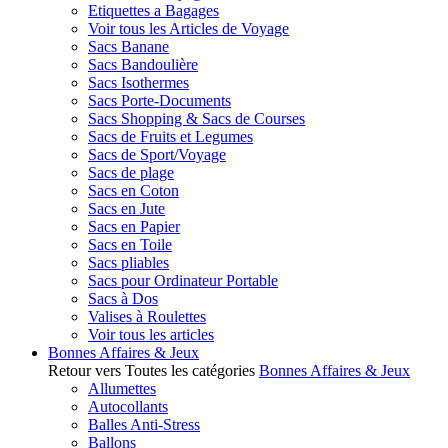
Etiquettes a Bagages
Voir tous les Articles de Voyage
Sacs Banane
Sacs Bandoulière
Sacs Isothermes
Sacs Porte-Documents
Sacs Shopping & Sacs de Courses
Sacs de Fruits et Legumes
Sacs de Sport/Voyage
Sacs de plage
Sacs en Coton
Sacs en Jute
Sacs en Papier
Sacs en Toile
Sacs pliables
Sacs pour Ordinateur Portable
Sacs à Dos
Valises à Roulettes
Voir tous les articles
Bonnes Affaires & Jeux
Retour vers Toutes les catégories
Bonnes Affaires & Jeux
Allumettes
Autocollants
Balles Anti-Stress
Ballons