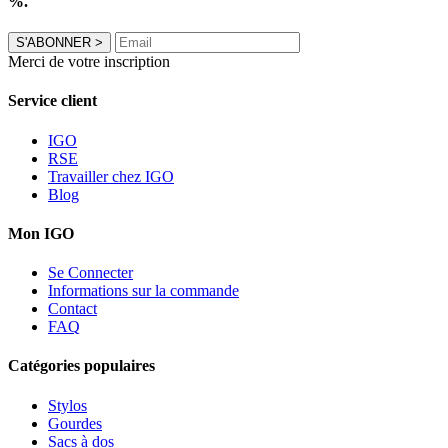
%.
S'ABONNER
>
Merci de votre inscription
Service client
IGO
RSE
Travailler chez IGO
Blog
Mon IGO
Se Connecter
Informations sur la commande
Contact
FAQ
Catégories populaires
Stylos
Gourdes
Sacs à dos