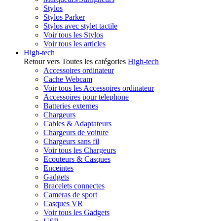
Stylos
Stylos Parker
Stylos avec stylet tactile
Voir tous les Stylos
Voir tous les articles
High-tech
Retour vers Toutes les catégories
High-tech
Accessoires ordinateur
Cache Webcam
Voir tous les Accessoires ordinateur
Accessoires pour telephone
Batteries externes
Chargeurs
Cables & Adaptateurs
Chargeurs de voiture
Chargeurs sans fil
Voir tous les Chargeurs
Ecouteurs & Casques
Enceintes
Gadgets
Bracelets connectes
Cameras de sport
Casques VR
Voir tous les Gadgets