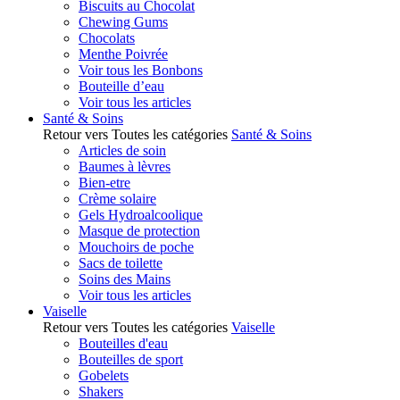
Biscuits au Chocolat
Chewing Gums
Chocolats
Menthe Poivrée
Voir tous les Bonbons
Bouteille d’eau
Voir tous les articles
Santé & Soins
Retour vers Toutes les catégories
Santé & Soins
Articles de soin
Baumes à lèvres
Bien-etre
Crème solaire
Gels Hydroalcoolique
Masque de protection
Mouchoirs de poche
Sacs de toilette
Soins des Mains
Voir tous les articles
Vaiselle
Retour vers Toutes les catégories
Vaiselle
Bouteilles d'eau
Bouteilles de sport
Gobelets
Shakers