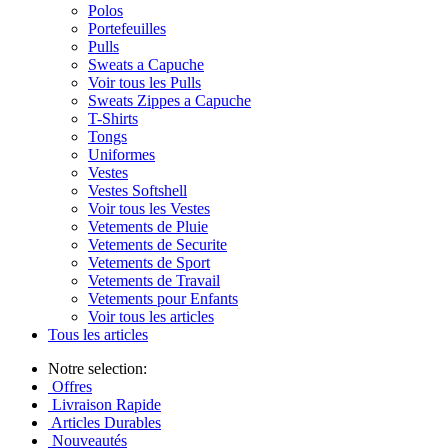
Polos
Portefeuilles
Pulls
Sweats a Capuche
Voir tous les Pulls
Sweats Zippes a Capuche
T-Shirts
Tongs
Uniformes
Vestes
Vestes Softshell
Voir tous les Vestes
Vetements de Pluie
Vetements de Securite
Vetements de Sport
Vetements de Travail
Vetements pour Enfants
Voir tous les articles
Tous les articles
Notre selection:
Offres
Livraison Rapide
Articles Durables
Nouveautés