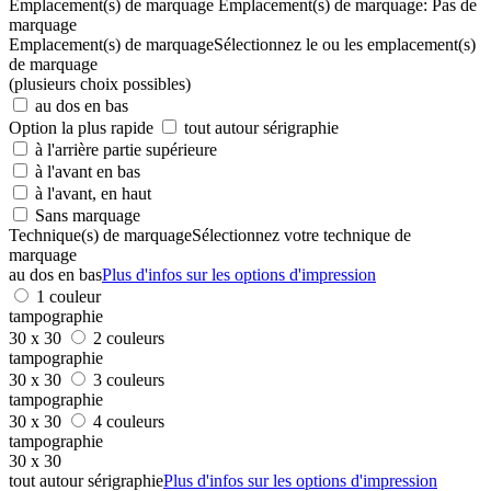
Emplacement(s) de marquage
Emplacement(s) de marquage:
Pas de
marquage
Emplacement(s) de marquage
Sélectionnez le ou les emplacement(s)
de marquage
(plusieurs choix possibles)
au dos en bas
Option la plus rapide
tout autour sérigraphie
à l'arrière partie supérieure
à l'avant en bas
à l'avant, en haut
Sans marquage
Technique(s) de marquage
Sélectionnez votre technique de
marquage
au dos en bas
Plus d'infos sur les options d'impression
1 couleur
tampographie
30 x 30
2 couleurs
tampographie
30 x 30
3 couleurs
tampographie
30 x 30
4 couleurs
tampographie
30 x 30
tout autour sérigraphie
Plus d'infos sur les options d'impression