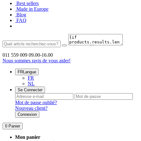
Best sellers
Made in Europe
Blog
FAQ
011 559 009
09.00-16.00
Nous sommes ravis de vous aider!
FR
Langue
FR
NL
Se Connecter
Mot de passe oublié?
Nouveau client?
Connexion
0
Panier
Mon panier