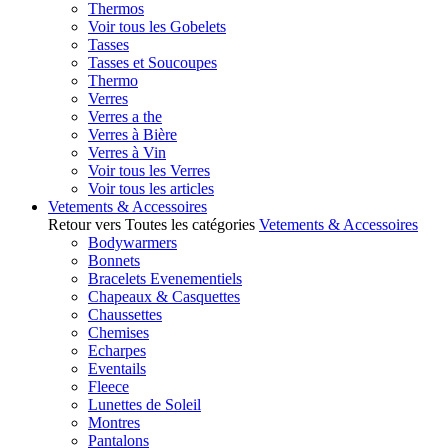
Thermos
Voir tous les Gobelets
Tasses
Tasses et Soucoupes
Thermo
Verres
Verres a the
Verres à Bière
Verres à Vin
Voir tous les Verres
Voir tous les articles
Vetements & Accessoires
Retour vers Toutes les catégories
Vetements & Accessoires
Bodywarmers
Bonnets
Bracelets Evenementiels
Chapeaux & Casquettes
Chaussettes
Chemises
Echarpes
Eventails
Fleece
Lunettes de Soleil
Montres
Pantalons