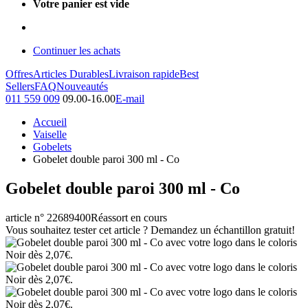
Votre panier est vide
Continuer les achats
Offres
Articles Durables
Livraison rapide
Best
Sellers
FAQ
Nouveautés
011 559 009
09.00-16.00
E-mail
Accueil
Vaiselle
Gobelets
Gobelet double paroi 300 ml - Co
Gobelet double paroi 300 ml - Co
article n° 22689400
Réassort en cours
Vous souhaitez tester cet article ? Demandez un échantillon gratuit!