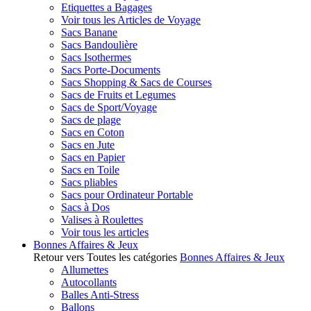
Etiquettes a Bagages
Voir tous les Articles de Voyage
Sacs Banane
Sacs Bandoulière
Sacs Isothermes
Sacs Porte-Documents
Sacs Shopping & Sacs de Courses
Sacs de Fruits et Legumes
Sacs de Sport/Voyage
Sacs de plage
Sacs en Coton
Sacs en Jute
Sacs en Papier
Sacs en Toile
Sacs pliables
Sacs pour Ordinateur Portable
Sacs à Dos
Valises à Roulettes
Voir tous les articles
Bonnes Affaires & Jeux
Retour vers Toutes les catégories
Bonnes Affaires & Jeux
Allumettes
Autocollants
Balles Anti-Stress
Ballons