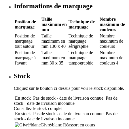
Informations de marquage
Taille
Nombre
Position de
Technique de
maximum en
maximum de
marquage
marquage
mm
couleurs
Position de
Taille
Technique de
Nombre
marquage
maximum en
marquage
maximum de
tout autour
mm
130 x 40
sérigraphie
couleurs
-
Position de
Taille
Technique de
Nombre
marquage
à
maximum en
marquage
maximum de
l'avant
mm
30 x 35
tampographie
couleurs
4
Stock
Cliquez sur le bouton ci-dessus pour voir le stock disponible.
En stock
Pas de stock - date de livraison connue
Pas de
stock - date de livraison inconnue
Consultez le stock complet
En stock
Pas de stock - date de livraison connue
Pas de
stock - date de livraison inconnue
Givré/blanc
Réassort en cours