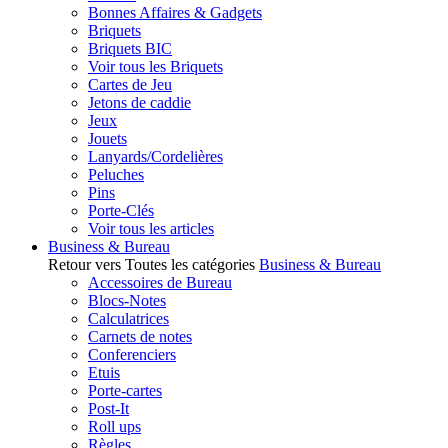
Bonnes Affaires & Gadgets
Briquets
Briquets BIC
Voir tous les Briquets
Cartes de Jeu
Jetons de caddie
Jeux
Jouets
Lanyards/Cordelières
Peluches
Pins
Porte-Clés
Voir tous les articles
Business & Bureau
Retour vers Toutes les catégories
Business & Bureau
Accessoires de Bureau
Blocs-Notes
Calculatrices
Carnets de notes
Conferenciers
Etuis
Porte-cartes
Post-It
Roll ups
Règles