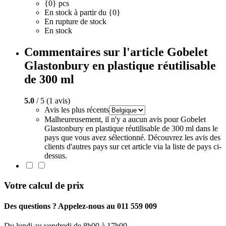
{0} pcs
En stock à partir du {0}
En rupture de stock
En stock
Commentaires sur l'article Gobelet
Glastonbury en plastique réutilisable
de 300 ml
5.0
/ 5 (1 avis)
Avis les plus récents
Malheureusement, il n'y a aucun avis pour Gobelet
Glastonbury en plastique réutilisable de 300 ml dans le
pays que vous avez sélectionné. Découvrez les avis des
clients d'autres pays sur cet article via la liste de pays ci-
dessus.
Votre calcul de prix
Des questions ? Appelez-nous au 011 559 009
Du lundi au vendredi de 8h00 à 17h00.