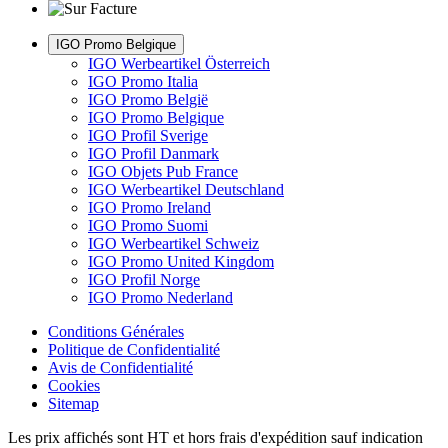
IGO Promo Belgique
IGO Werbeartikel Österreich
IGO Promo Italia
IGO Promo België
IGO Promo Belgique
IGO Profil Sverige
IGO Profil Danmark
IGO Objets Pub France
IGO Werbeartikel Deutschland
IGO Promo Ireland
IGO Promo Suomi
IGO Werbeartikel Schweiz
IGO Promo United Kingdom
IGO Profil Norge
IGO Promo Nederland
Conditions Générales
Politique de Confidentialité
Avis de Confidentialité
Cookies
Sitemap
Les prix affichés sont HT et hors frais d'expédition sauf indication