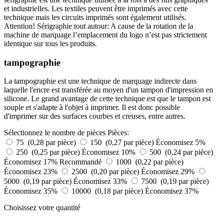
et industrielles. Les textiles peuvent être imprimés avec cette
technique mais les circuits imprimés sont également utilisés.
Attention! Sérigraphie tout autour: A cause de la rotation de la
machine de marquage l’emplacement du logo n’est pas strictement
identique sur tous les produits.
tampographie
La tampographie est une technique de marquage indirecte dans
laquelle l'encre est transférée au moyen d'un tampon d'impression en
silicone. Le grand avantage de cette technique est que le tampon est
souple et s'adapte à l'objet à imprimer. Il est donc possible
d'imprimer sur des surfaces courbes et creuses, entre autres.
Sélectionnez le nombre de pièces
Pièces:
75 (0,28 par pièce)
150 (0,27 par pièce)
Économisez 5%
250 (0,25 par pièce)
Économisez 10%
500 (0,24 par pièce)
Économisez 17%
Recommandé
1000 (0,22 par pièce)
Économisez 23%
2500 (0,20 par pièce)
Économisez 29%
5000 (0,19 par pièce)
Économisez 33%
7500 (0,19 par pièce)
Économisez 35%
10000 (0,18 par pièce)
Économisez 37%
Choisissez votre quantité