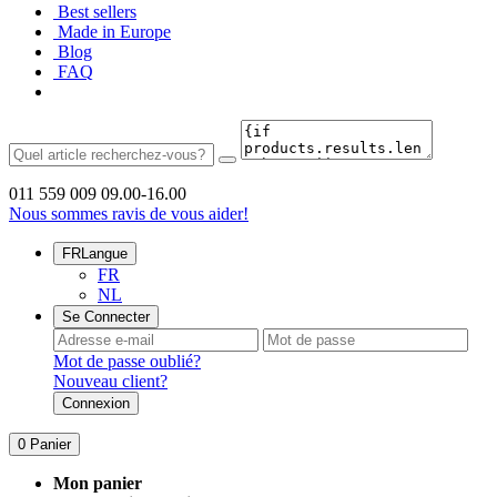
Best sellers
Made in Europe
Blog
FAQ
011 559 009
09.00-16.00
Nous sommes ravis de vous aider!
FR
Langue
FR
NL
Se Connecter
Mot de passe oublié?
Nouveau client?
Connexion
0
Panier
Mon panier