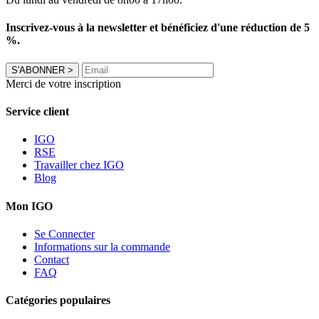
Inscrivez-vous à la newsletter et bénéficiez d'une réduction de 5
%.
S'ABONNER
>
Merci de votre inscription
Service client
IGO
RSE
Travailler chez IGO
Blog
Mon IGO
Se Connecter
Informations sur la commande
Contact
FAQ
Catégories populaires