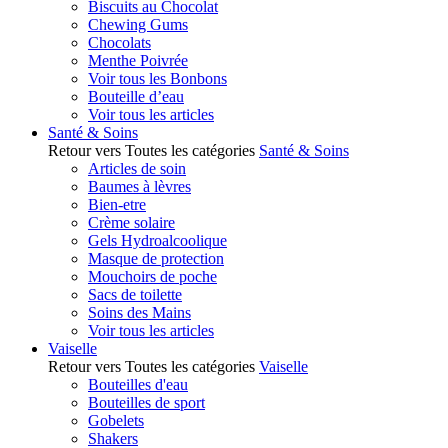
Biscuits au Chocolat
Chewing Gums
Chocolats
Menthe Poivrée
Voir tous les Bonbons
Bouteille d’eau
Voir tous les articles
Santé & Soins
Retour vers Toutes les catégories
Santé & Soins
Articles de soin
Baumes à lèvres
Bien-etre
Crème solaire
Gels Hydroalcoolique
Masque de protection
Mouchoirs de poche
Sacs de toilette
Soins des Mains
Voir tous les articles
Vaiselle
Retour vers Toutes les catégories
Vaiselle
Bouteilles d'eau
Bouteilles de sport
Gobelets
Shakers