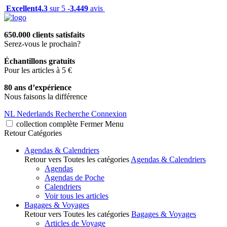
Excellent
4.3
sur 5 -
3.449
avis
650.000 clients satisfaits
Serez-vous le prochain?
Échantillons gratuits
Pour les articles à 5 €
80 ans d’expérience
Nous faisons la différence
NL
Nederlands
Recherche
Connexion
collection complète
Fermer
Menu
Retour
Catégories
Agendas & Calendriers
Retour vers Toutes les catégories
Agendas & Calendriers
Agendas
Agendas de Poche
Calendriers
Voir tous les articles
Bagages & Voyages
Retour vers Toutes les catégories
Bagages & Voyages
Articles de Voyage