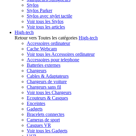
Stylos
Stylos Parker
Stylos avec stylet tactile
Voir tous les Stylos
Voir tous les articles
High-tech
Retour vers Toutes les catégories
High-tech
Accessoires ordinateur
Cache Webcam
Voir tous les Accessoires ordinateur
Accessoires pour telephone
Batteries externes
Chargeurs
Cables & Adaptateurs
Chargeurs de voiture
Chargeurs sans fil
Voir tous les Chargeurs
Ecouteurs & Casques
Enceintes
Gadgets
Bracelets connectes
Cameras de sport
Casques VR
Voir tous les Gadgets