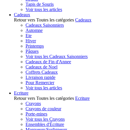
Tapis de Souris
Voir tous les articles
Cadeaux
Retour vers Toutes les catégories
Cadeaux
Cadeaux Saisonniers
Automne
Ete
Hiver
Printemps
Pâques
Voir tous les Cadeaux Saisonniers
Cadeaux de Fin d'Annee
Cadeaux de Noel
Coffrets Cadeaux
Livraison rapide
Pour Remercier
Voir tous les articles
Ecriture
Retour vers Toutes les catégories
Ecriture
Crayons
Crayons de couleur
Porte-mines
Voir tous les Crayons
Ensembles d'Écriture
Marqueurs/Surligneurs