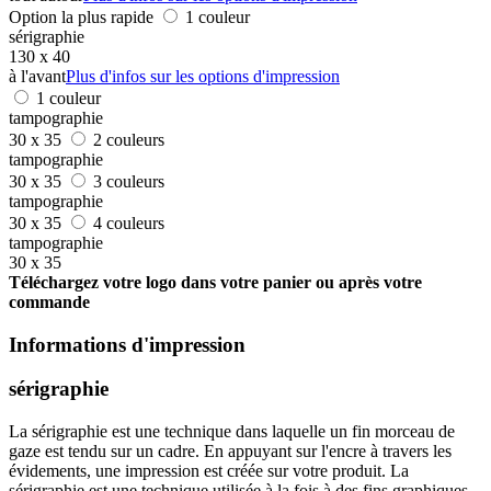
Option la plus rapide
1 couleur
sérigraphie
130 x 40
à l'avant
Plus d'infos sur les options d'impression
1 couleur
tampographie
30 x 35
2 couleurs
tampographie
30 x 35
3 couleurs
tampographie
30 x 35
4 couleurs
tampographie
30 x 35
Téléchargez votre logo dans votre panier ou après votre
commande
Informations d'impression
sérigraphie
La sérigraphie est une technique dans laquelle un fin morceau de
gaze est tendu sur un cadre. En appuyant sur l'encre à travers les
évidements, une impression est créée sur votre produit. La
sérigraphie est une technique utilisée à la fois à des fins graphiques