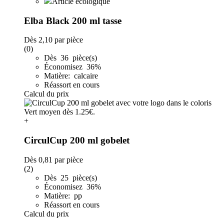
Article écologique
Elba Black 200 ml tasse
Dès
2,10
par pièce
(0)
Dès 36 pièce(s)
Économisez 36%
Matière: calcaire
Réassort en cours
Calcul du prix
+
CirculCup 200 ml gobelet
Dès
0,81
par pièce
(2)
Dès 25 pièce(s)
Économisez 36%
Matière: pp
Réassort en cours
Calcul du prix