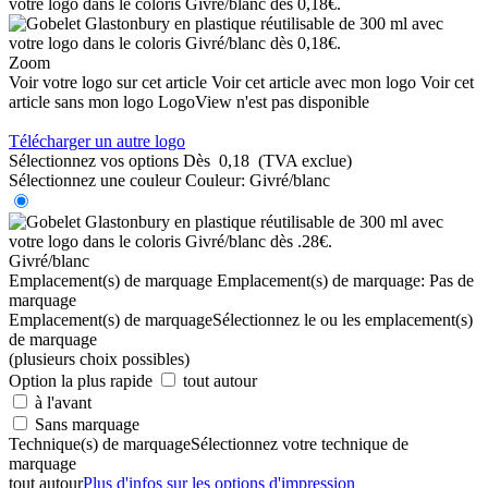
Zoom
Voir votre logo sur cet article
Voir cet article avec mon logo
Voir cet
article sans mon logo
LogoView n'est pas disponible
Télécharger un autre logo
Sélectionnez vos options
Dès
0,18
(TVA exclue)
Sélectionnez une couleur
Couleur:
Givré/blanc
Givré/blanc
Emplacement(s) de marquage
Emplacement(s) de marquage:
Pas de
marquage
Emplacement(s) de marquage
Sélectionnez le ou les emplacement(s)
de marquage
(plusieurs choix possibles)
Option la plus rapide
tout autour
à l'avant
Sans marquage
Technique(s) de marquage
Sélectionnez votre technique de
marquage
tout autour
Plus d'infos sur les options d'impression