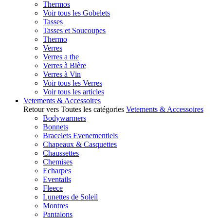
Thermos
Voir tous les Gobelets
Tasses
Tasses et Soucoupes
Thermo
Verres
Verres a the
Verres à Bière
Verres à Vin
Voir tous les Verres
Voir tous les articles
Vetements & Accessoires
Retour vers Toutes les catégories
Vetements & Accessoires
Bodywarmers
Bonnets
Bracelets Evenementiels
Chapeaux & Casquettes
Chaussettes
Chemises
Echarpes
Eventails
Fleece
Lunettes de Soleil
Montres
Pantalons