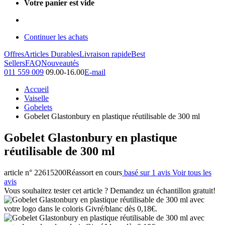
Votre panier est vide
Continuer les achats
Offres
Articles Durables
Livraison rapide
Best
Sellers
FAQ
Nouveautés
011 559 009
09.00-16.00
E-mail
Accueil
Vaiselle
Gobelets
Gobelet Glastonbury en plastique réutilisable de 300 ml
Gobelet Glastonbury en plastique
réutilisable de 300 ml
article n° 22615200
Réassort en cours
basé sur 1 avis
Voir tous les
avis
Vous souhaitez tester cet article ? Demandez un échantillon gratuit!