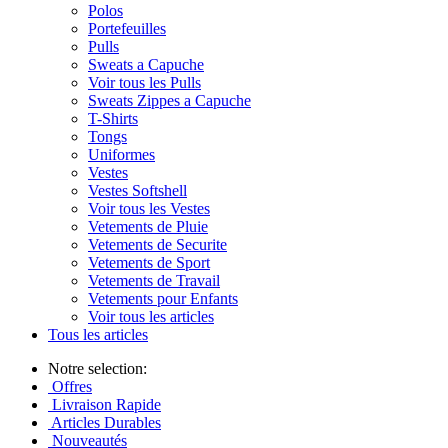
Polos
Portefeuilles
Pulls
Sweats a Capuche
Voir tous les Pulls
Sweats Zippes a Capuche
T-Shirts
Tongs
Uniformes
Vestes
Vestes Softshell
Voir tous les Vestes
Vetements de Pluie
Vetements de Securite
Vetements de Sport
Vetements de Travail
Vetements pour Enfants
Voir tous les articles
Tous les articles
Notre selection:
Offres
Livraison Rapide
Articles Durables
Nouveautés