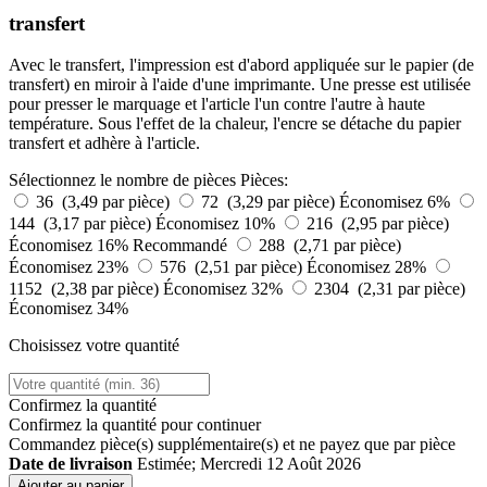
transfert
Avec le transfert, l'impression est d'abord appliquée sur le papier (de
transfert) en miroir à l'aide d'une imprimante. Une presse est utilisée
pour presser le marquage et l'article l'un contre l'autre à haute
température. Sous l'effet de la chaleur, l'encre se détache du papier
transfert et adhère à l'article.
Sélectionnez le nombre de pièces
Pièces:
36 (3,49 par pièce)
72 (3,29 par pièce)
Économisez 6%
144 (3,17 par pièce)
Économisez 10%
216 (2,95 par pièce)
Économisez 16%
Recommandé
288 (2,71 par pièce)
Économisez 23%
576 (2,51 par pièce)
Économisez 28%
1152 (2,38 par pièce)
Économisez 32%
2304 (2,31 par pièce)
Économisez 34%
Choisissez votre quantité
Confirmez la quantité
Confirmez la quantité pour continuer
Commandez
pièce(s) supplémentaire(s) et ne payez que
par pièce
Date de livraison
Estimée; Mercredi 12 Août 2026
Ajouter au panier