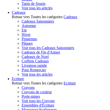
Tapis de Souris
Voir tous les articles
Cadeaux
Retour vers Toutes les catégories
Cadeaux
Cadeaux Saisonniers
Automne
Ete
Hiver
Printemps
Pâques
Voir tous les Cadeaux Saisonniers
Cadeaux de Fin d'Annee
Cadeaux de Noel
Coffrets Cadeaux
Livraison rapide
Pour Remercier
Voir tous les articles
Ecriture
Retour vers Toutes les catégories
Ecriture
Crayons
Crayons de couleur
Porte-mines
Voir tous les Crayons
Ensembles d'Écriture
Marqueurs/Surligneurs