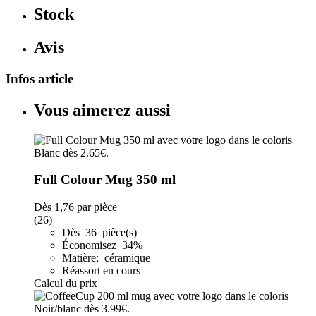
Stock
Avis
Infos article
Vous aimerez aussi
Full Colour Mug 350 ml
Dès
1,76
par pièce
(26)
Dès 36 pièce(s)
Économisez 34%
Matière: céramique
Réassort en cours
Calcul du prix