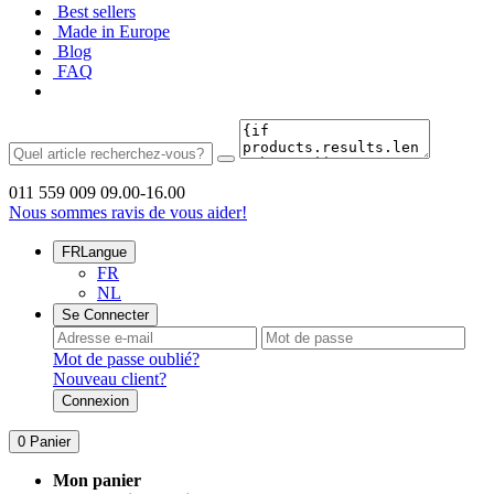
Best sellers
Made in Europe
Blog
FAQ
011 559 009
09.00-16.00
Nous sommes ravis de vous aider!
FR
Langue
FR
NL
Se Connecter
Mot de passe oublié?
Nouveau client?
Connexion
0
Panier
Mon panier