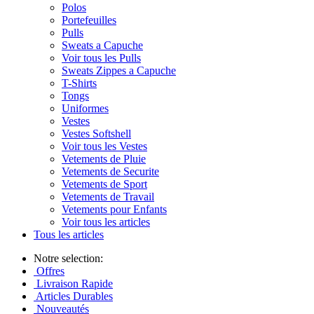
Polos
Portefeuilles
Pulls
Sweats a Capuche
Voir tous les Pulls
Sweats Zippes a Capuche
T-Shirts
Tongs
Uniformes
Vestes
Vestes Softshell
Voir tous les Vestes
Vetements de Pluie
Vetements de Securite
Vetements de Sport
Vetements de Travail
Vetements pour Enfants
Voir tous les articles
Tous les articles
Notre selection:
Offres
Livraison Rapide
Articles Durables
Nouveautés