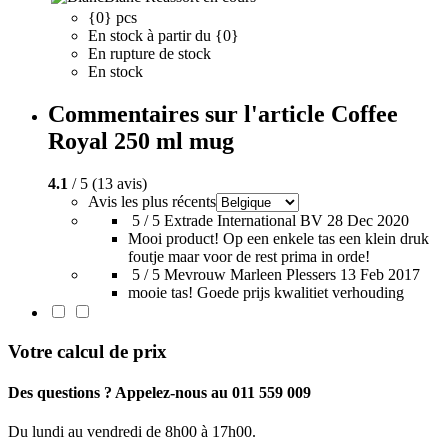
{0} pcs
En stock à partir du {0}
En rupture de stock
En stock
Commentaires sur l'article Coffee
Royal 250 ml mug
4.1
/ 5 (13 avis)
Avis les plus récents
5 / 5
Extrade International BV
28 Dec 2020
Mooi product! Op een enkele tas een klein druk
foutje maar voor de rest prima in orde!
5 / 5
Mevrouw Marleen Plessers
13 Feb 2017
mooie tas! Goede prijs kwalitiet verhouding
Votre calcul de prix
Des questions ? Appelez-nous au 011 559 009
Du lundi au vendredi de 8h00 à 17h00.