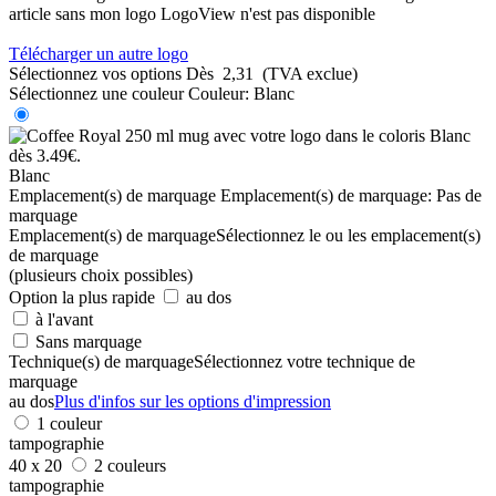
article sans mon logo
LogoView n'est pas disponible
Télécharger un autre logo
Sélectionnez vos options
Dès
2,31
(TVA exclue)
Sélectionnez une couleur
Couleur:
Blanc
Blanc
Emplacement(s) de marquage
Emplacement(s) de marquage:
Pas de
marquage
Emplacement(s) de marquage
Sélectionnez le ou les emplacement(s)
de marquage
(plusieurs choix possibles)
Option la plus rapide
au dos
à l'avant
Sans marquage
Technique(s) de marquage
Sélectionnez votre technique de
marquage
au dos
Plus d'infos sur les options d'impression
1 couleur
tampographie
40 x 20
2 couleurs
tampographie