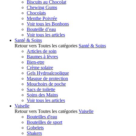
Biscuits au Chocolat
Chewing Gums
Chocolats
Menthe Poivrée
Voir tous les Bonbons
Bouteille d’eau
Voir tous les articles
Santé & Soins
Retour vers Toutes les catégories
Santé & Soins
Articles de soin
Baumes à lèvres
Bien-etre
Crème solaire
Gels Hydroalcoolique
Masque de protection
Mouchoirs de poche
Sacs de toilette
Soins des Mains
Voir tous les articles
Vaiselle
Retour vers Toutes les catégories
Vaiselle
Bouteilles d'eau
Bouteilles de sport
Gobelets
Shakers