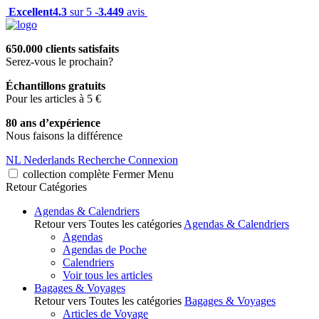
Excellent
4.3
sur 5 -
3.449
avis
650.000 clients satisfaits
Serez-vous le prochain?
Échantillons gratuits
Pour les articles à 5 €
80 ans d’expérience
Nous faisons la différence
NL
Nederlands
Recherche
Connexion
collection complète
Fermer
Menu
Retour
Catégories
Agendas & Calendriers
Retour vers Toutes les catégories
Agendas & Calendriers
Agendas
Agendas de Poche
Calendriers
Voir tous les articles
Bagages & Voyages
Retour vers Toutes les catégories
Bagages & Voyages
Articles de Voyage