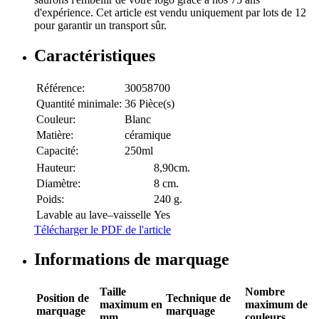
d'expérience. Cet article est vendu uniquement par lots de 12
pour garantir un transport sûr.
Caractéristiques
Référence:
30058700
Quantité minimale:
36 Pièce(s)
Couleur:
Blanc
Matière:
céramique
Capacité:
250ml
Hauteur:
8,90cm.
Diamètre:
8 cm.
Poids:
240 g.
Lavable au lave–vaisselle
Yes
Télécharger le PDF de l'article
Informations de marquage
Taille
Nombre
Position de
Technique de
maximum en
maximum de
marquage
marquage
mm
couleurs