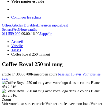
Votre panier est vide
Continuer les achats
Offres
Articles Durables
Livraison rapide
Best
Sellers
FAQ
Nouveautés
011 559 009
09.00-16.00
J'appelle
Accueil
Vaiselle
Tasses
Coffee Royal 250 ml mug
Coffee Royal 250 ml mug
article n° 30058700
Réassort en cours
basé sur 13 avis
Voir tous les
avis
Zoom
Voir votre logo sur cet article
Voir cet article avec mon logo
Voir cet