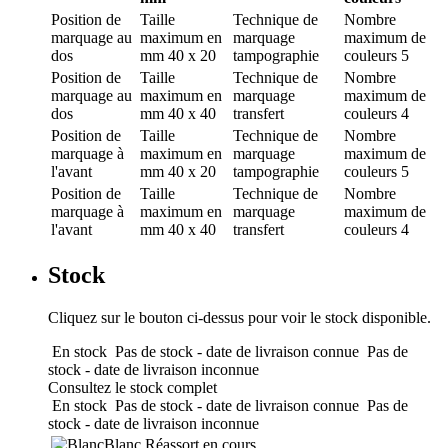
Position de
Taille
Technique de
Nombre
marquage
au
maximum en
marquage
maximum de
dos
mm
40 x 20
tampographie
couleurs
5
Position de
Taille
Technique de
Nombre
marquage
au
maximum en
marquage
maximum de
dos
mm
40 x 40
transfert
couleurs
4
Position de
Taille
Technique de
Nombre
marquage
à
maximum en
marquage
maximum de
l'avant
mm
40 x 20
tampographie
couleurs
5
Position de
Taille
Technique de
Nombre
marquage
à
maximum en
marquage
maximum de
l'avant
mm
40 x 40
transfert
couleurs
4
Stock
Cliquez sur le bouton ci-dessus pour voir le stock disponible.
En stock
Pas de stock - date de livraison connue
Pas de
stock - date de livraison inconnue
Consultez le stock complet
En stock
Pas de stock - date de livraison connue
Pas de
stock - date de livraison inconnue
Blanc
Réassort en cours