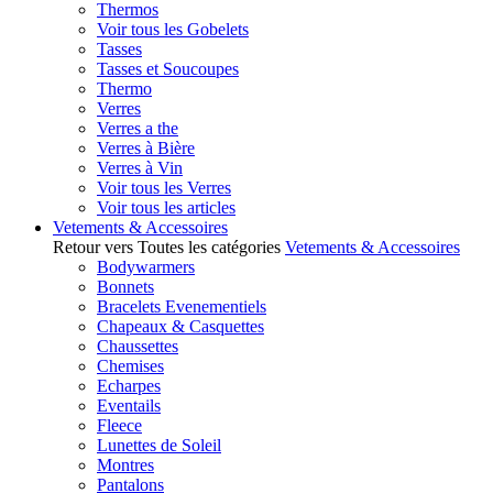
Thermos
Voir tous les Gobelets
Tasses
Tasses et Soucoupes
Thermo
Verres
Verres a the
Verres à Bière
Verres à Vin
Voir tous les Verres
Voir tous les articles
Vetements & Accessoires
Retour vers Toutes les catégories
Vetements & Accessoires
Bodywarmers
Bonnets
Bracelets Evenementiels
Chapeaux & Casquettes
Chaussettes
Chemises
Echarpes
Eventails
Fleece
Lunettes de Soleil
Montres
Pantalons