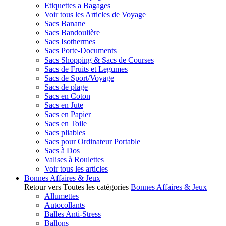
Etiquettes a Bagages
Voir tous les Articles de Voyage
Sacs Banane
Sacs Bandoulière
Sacs Isothermes
Sacs Porte-Documents
Sacs Shopping & Sacs de Courses
Sacs de Fruits et Legumes
Sacs de Sport/Voyage
Sacs de plage
Sacs en Coton
Sacs en Jute
Sacs en Papier
Sacs en Toile
Sacs pliables
Sacs pour Ordinateur Portable
Sacs à Dos
Valises à Roulettes
Voir tous les articles
Bonnes Affaires & Jeux
Retour vers Toutes les catégories
Bonnes Affaires & Jeux
Allumettes
Autocollants
Balles Anti-Stress
Ballons