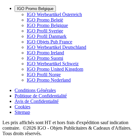
IGO Promo Belgique
IGO Werbeartikel Österreich
IGO Promo België
IGO Promo Belgique
IGO Profil Sverige
IGO Profil Danmark
IGO Objets Pub France
IGO Werbeartikel Deutschland
IGO Promo Ireland
IGO Promo Suomi
IGO Werbeartikel Schweiz
IGO Promo United Kingdom
IGO Profil Norge
IGO Promo Nederland
Conditions Générales
Politique de Confidentialité
Avis de Confidentialité
Cookies
Sitemap
Les prix affichés sont HT et hors frais d'expédition sauf indication
contraire. ©2026 IGO - Objets Publicitaires & Cadeaux d'Affaires.
Tous droits réservés.