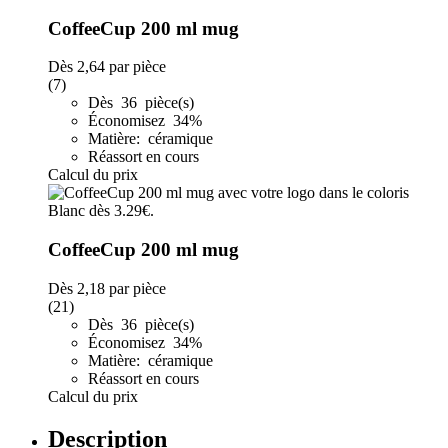
CoffeeCup 200 ml mug
Dès
2,64
par pièce
(7)
Dès 36 pièce(s)
Économisez 34%
Matière: céramique
Réassort en cours
Calcul du prix
CoffeeCup 200 ml mug
Dès
2,18
par pièce
(21)
Dès 36 pièce(s)
Économisez 34%
Matière: céramique
Réassort en cours
Calcul du prix
Description