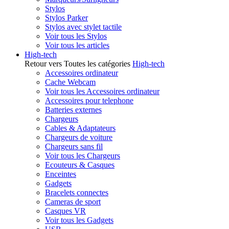
Stylos
Stylos Parker
Stylos avec stylet tactile
Voir tous les Stylos
Voir tous les articles
High-tech
Retour vers Toutes les catégories
High-tech
Accessoires ordinateur
Cache Webcam
Voir tous les Accessoires ordinateur
Accessoires pour telephone
Batteries externes
Chargeurs
Cables & Adaptateurs
Chargeurs de voiture
Chargeurs sans fil
Voir tous les Chargeurs
Ecouteurs & Casques
Enceintes
Gadgets
Bracelets connectes
Cameras de sport
Casques VR
Voir tous les Gadgets