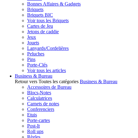
Bonnes Affaires & Gadgets
Briquets
Briquets BIC
Voir tous les Briquets
Cartes de Jeu
Jetons de caddie
Jeux
Jouets
Lanyards/Cordelières
Peluches
Pins
Porte-Clés
Voir tous les articles
Business & Bureau
Retour vers Toutes les catégories
Business & Bureau
Accessoires de Bureau
Blocs-Notes
Calculatrices
Carnets de notes
Conferenciers
Etuis
Porte-cartes
Post-It
Roll ups
Règles