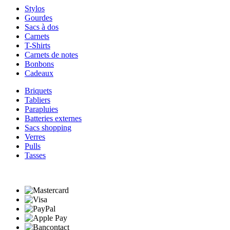
Stylos
Gourdes
Sacs à dos
Carnets
T-Shirts
Carnets de notes
Bonbons
Cadeaux
Briquets
Tabliers
Parapluies
Batteries externes
Sacs shopping
Verres
Pulls
Tasses