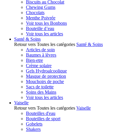
Biscuits au Chocolat
Chewing Gums
Chocolats
Menthe Poivrée
Voir tous les Bonbons
Bouteille d’eau
Voir tous les articles
Santé & Soins
Retour vers Toutes les catégories
Santé & Soins
Articles de soin
Baumes à lèvres
Bien-etre
Crème solaire
Gels Hydroalcoolique
Masque de protection
Mouchoirs de poche
Sacs de toilette
Soins des Mains
Voir tous les articles
Vaiselle
Retour vers Toutes les catégories
Vaiselle
Bouteilles d'eau
Bouteilles de sport
Gobelets
Shakers