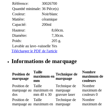
Référence:
30026700
Quantité minimale:
36 Pièce(s)
Couleur:
Noir/blanc
Matière:
céramique
Capacité:
200ml
Hauteur:
8,60cm.
Diamètre:
7,30cm.
Poids:
205 g.
Lavable au lave–vaisselle
Yes
Télécharger le PDF de l'article
Informations de marquage
Taille
Nombre
Position de
Technique de
maximum en
maximum de
marquage
marquage
mm
couleurs
Position de
Taille
Technique de
Nombre
marquage
au
maximum en
marquage
maximum de
dos
mm
40 x 30
gravure laser
couleurs
0
Position de
Taille
Technique de
Nombre
marquage
au
maximum en
marquage
maximum de