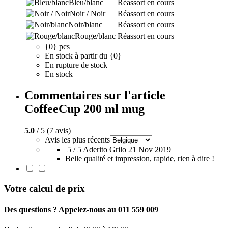
Bleu/blanc
Réassort en cours
Noir / Noir
Réassort en cours
Noir/blanc
Réassort en cours
Rouge/blanc
Réassort en cours
{0} pcs
En stock à partir du {0}
En rupture de stock
En stock
Commentaires sur l'article
CoffeeCup 200 ml mug
5.0
/ 5 (7 avis)
Avis les plus récents
5 / 5
Aderito Grilo
21 Nov 2019
Belle qualité et impression, rapide, rien à dire !
Votre calcul de prix
Des questions ? Appelez-nous au 011 559 009