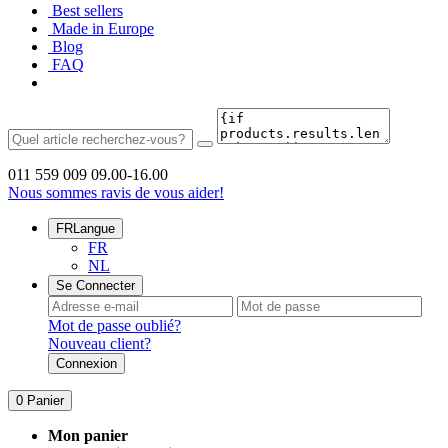
Best sellers
Made in Europe
Blog
FAQ
011 559 009
09.00-16.00
Nous sommes ravis de vous aider!
FR
Langue
FR
NL
Se Connecter
Mot de passe oublié?
Nouveau client?
Connexion
0
Panier
Mon panier