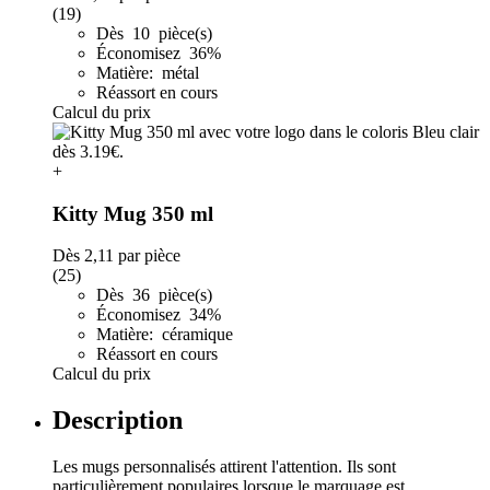
(19)
Dès 10 pièce(s)
Économisez 36%
Matière: métal
Réassort en cours
Calcul du prix
+
Kitty Mug 350 ml
Dès
2,11
par pièce
(25)
Dès 36 pièce(s)
Économisez 34%
Matière: céramique
Réassort en cours
Calcul du prix
Description
Les mugs personnalisés attirent l'attention. Ils sont
particulièrement populaires lorsque le marquage est