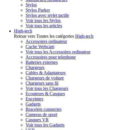
Stylos
Stylos Parker
Stylos avec stylet tactile
Voir tous les Stylos
Voir tous les articles
High-tech
Retour vers Toutes les catégories
High-tech
Accessoires ordinateur
Cache Webcam
Voir tous les Accessoires ordinateur
Accessoires pour telephone
Batteries externes
Chargeurs
Cables & Adaptateurs
Chargeurs de voiture
Chargeurs sans fil
Voir tous les Chargeurs
Ecouteurs & Casques
Enceintes
Gadgets
Bracelets connectes
Cameras de sport
Casques VR
Voir tous les Gadgets