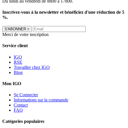
Du lundi au vendredi de 8h00 à 17h00.
Inscrivez-vous à la newsletter et bénéficiez d'une réduction de 5
%.
S'ABONNER
>
Merci de votre inscription
Service client
IGO
RSE
Travailler chez IGO
Blog
Mon IGO
Se Connecter
Informations sur la commande
Contact
FAQ
Catégories populaires