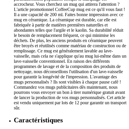
accrocheur. Vous cherchez un mug qui attirera l'attention ?
L'article promotionnel CoffeeCup mug est ce qu'il vous faut !
Il a une capacité de 200 ml. Faites bonne impression avec ce
mug en céramique. La céramique est durable, car elle est
fabriquée à partir de matières premières naturelles et
abondantes telles que l'argile et le kaolin. Sa durabilité réduit
le besoin de remplacement fréquent, ce qui minimise les
déchets. De plus, les anciens produits en céramique peuvent
être broyés et réutilisés comme matériau de construction ou de
remplissage. Ce mug est généralement lavable au lave-
vaisselle, mais cela ne s'applique qu'au mug lui-même dans un
lave-vaisselle conventionnel. En raison des différents
programmes de lavage et de la composition des produits de
nettoyage, nous déconseillons l'utilisation d'un lave-vaisselle
pour garantir la longévité de l'impression. L'avantage des
mugs personnalisés ? Ils sont visibles à chaque pause café !
Commandez vos mugs publicitaires dès maintenant, nous
pourrons vous envoyer un bon à tirer numérique gratuit avant
de lancer la production de vos mugs personnalisés. Cet article
est vendu uniquement par lots de 12 pour garantir un transport
sûr.
Caractéristiques