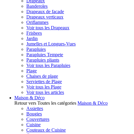
Drapeaux
Banderoles
Drapeaux de facade
Drapeaux verticaux
Oriflammes
Voir tous les Drapeaux
Frisbees
Jardin
Jumelles et Longues-Vues
Parapluies
Parapluies Tempete
Parapluies pliants
Voir tous les Parapluies
Plage
Chaises de plage
Serviettes de Plage
Voir tous les Plage
Voir tous les articles
Maison & Déco
Retour vers Toutes les catégories
Maison & Déco
Assiettes
Bougies
Couvertures
Cuisine
Couteaux de Cuisine