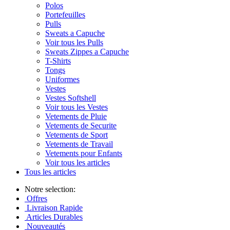
Polos
Portefeuilles
Pulls
Sweats a Capuche
Voir tous les Pulls
Sweats Zippes a Capuche
T-Shirts
Tongs
Uniformes
Vestes
Vestes Softshell
Voir tous les Vestes
Vetements de Pluie
Vetements de Securite
Vetements de Sport
Vetements de Travail
Vetements pour Enfants
Voir tous les articles
Tous les articles
Notre selection:
Offres
Livraison Rapide
Articles Durables
Nouveautés