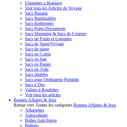
Etiquettes a Bagages
Voir tous les Articles de Voyage
Sacs Banane
Sacs Bandoulière
Sacs Isothermes
Sacs Porte-Documents
Sacs Shopping & Sacs de Courses
Sacs de Fruits et Legumes
Sacs de Sport/Voyage
Sacs de plage
Sacs en Coton
Sacs en Jute
Sacs en Papier
Sacs en Toile
Sacs pliables
Sacs pour Ordinateur Portable
Sacs à Dos
Valises à Roulettes
Voir tous les articles
Bonnes Affaires & Jeux
Retour vers Toutes les catégories
Bonnes Affaires & Jeux
Allumettes
Autocollants
Balles Anti-Stress
Ballons