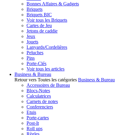
Bonnes Affaires & Gadgets
Briquets
Briquets BIC
Voir tous les Briquets
Cartes de Jeu
Jetons de caddie
Jeux
Jouets
Lanyards/Cordelières
Peluches
Pins
Porte-Clés
Voir tous les articles
Business & Bureau
Retour vers Toutes les catégories
Business & Bureau
Accessoires de Bureau
Blocs-Notes
Calculatrices
Carnets de notes
Conferenciers
Etuis
Porte-cartes
Post-It
Roll ups
Règles