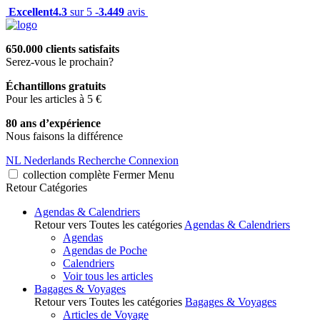
Excellent
4.3
sur 5 -
3.449
avis
650.000 clients satisfaits
Serez-vous le prochain?
Échantillons gratuits
Pour les articles à 5 €
80 ans d’expérience
Nous faisons la différence
NL
Nederlands
Recherche
Connexion
collection complète
Fermer
Menu
Retour
Catégories
Agendas & Calendriers
Retour vers Toutes les catégories
Agendas & Calendriers
Agendas
Agendas de Poche
Calendriers
Voir tous les articles
Bagages & Voyages
Retour vers Toutes les catégories
Bagages & Voyages
Articles de Voyage