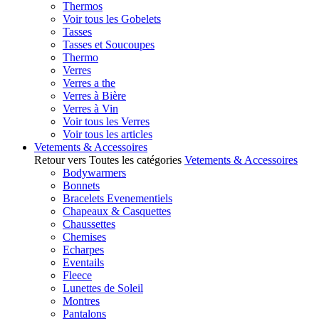
Thermos
Voir tous les Gobelets
Tasses
Tasses et Soucoupes
Thermo
Verres
Verres a the
Verres à Bière
Verres à Vin
Voir tous les Verres
Voir tous les articles
Vetements & Accessoires
Retour vers Toutes les catégories
Vetements & Accessoires
Bodywarmers
Bonnets
Bracelets Evenementiels
Chapeaux & Casquettes
Chaussettes
Chemises
Echarpes
Eventails
Fleece
Lunettes de Soleil
Montres
Pantalons