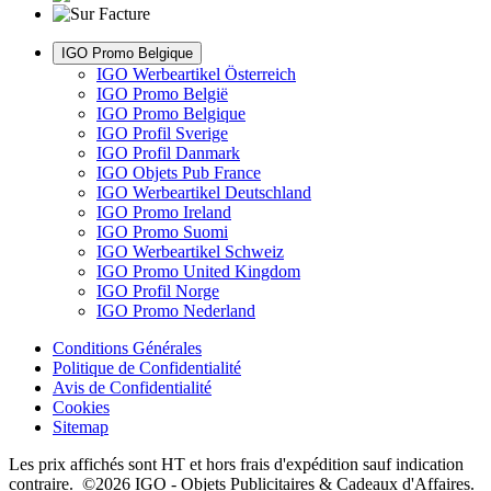
IGO Promo Belgique
IGO Werbeartikel Österreich
IGO Promo België
IGO Promo Belgique
IGO Profil Sverige
IGO Profil Danmark
IGO Objets Pub France
IGO Werbeartikel Deutschland
IGO Promo Ireland
IGO Promo Suomi
IGO Werbeartikel Schweiz
IGO Promo United Kingdom
IGO Profil Norge
IGO Promo Nederland
Conditions Générales
Politique de Confidentialité
Avis de Confidentialité
Cookies
Sitemap
Les prix affichés sont HT et hors frais d'expédition sauf indication
contraire. ©2026 IGO - Objets Publicitaires & Cadeaux d'Affaires.