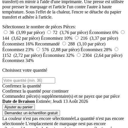
transfert) en miroir à l'aide d'une imprimante. Une presse est utilisée
pour presser le marquage et l'article l'un contre l'autre à haute
température. Sous l'effet de la chaleur, l'encre se détache du papier
transfert et adhère à l'article.
Sélectionnez le nombre de pièces
Pièces:
36 (3,99 par pièce)
72 (3,76 par pièce)
Économisez 6%
144 (3,62 par pièce)
Économisez 10%
216 (3,37 par pièce)
Économisez 16%
Recommandé
288 (3,10 par pièce)
Économisez 23%
576 (2,88 par pièce)
Économisez 28%
1152 (2,72 par pièce)
Économisez 32%
2304 (2,64 par pièce)
Économisez 34%
Choisissez votre quantité
Confirmez la quantité
Confirmez la quantité pour continuer
Commandez
pièce(s) supplémentaire(s) et ne payez que
par pièce
Date de livraison
Estimée; Jeudi 13 Août 2026
Ajouter au panier
Demandez un échantillon gratuit
La couleur n'est pas encore sélectionnée
La quantité n'est pas encore
sélectionnée
L'emplacement de marquage nest pas encore