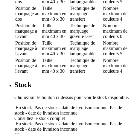
dos
mm
40 x 30
tampographie
couleurs
5
Position de
Taille
Technique de
Nombre
marquage
au
maximum en
marquage
maximum de
dos
mm
40 x 30
transfert
couleurs
4
Position de
Taille
Technique de
Nombre
marquage
à
maximum en
marquage
maximum de
l'avant
mm
40 x 30
gravure laser
couleurs
0
Position de
Taille
Technique de
Nombre
marquage
à
maximum en
marquage
maximum de
l'avant
mm
40 x 30
tampographie
couleurs
5
Position de
Taille
Technique de
Nombre
marquage
à
maximum en
marquage
maximum de
l'avant
mm
40 x 30
transfert
couleurs
4
Stock
Cliquez sur le bouton ci-dessus pour voir le stock disponible.
En stock
Pas de stock - date de livraison connue
Pas de
stock - date de livraison inconnue
Consultez le stock complet
En stock
Pas de stock - date de livraison connue
Pas de
stock - date de livraison inconnue