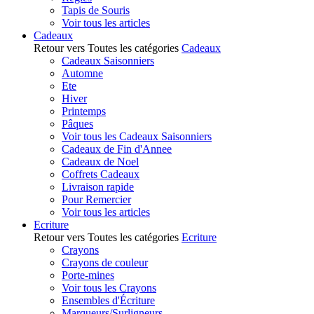
Tapis de Souris
Voir tous les articles
Cadeaux
Retour vers Toutes les catégories
Cadeaux
Cadeaux Saisonniers
Automne
Ete
Hiver
Printemps
Pâques
Voir tous les Cadeaux Saisonniers
Cadeaux de Fin d'Annee
Cadeaux de Noel
Coffrets Cadeaux
Livraison rapide
Pour Remercier
Voir tous les articles
Ecriture
Retour vers Toutes les catégories
Ecriture
Crayons
Crayons de couleur
Porte-mines
Voir tous les Crayons
Ensembles d'Écriture
Marqueurs/Surligneurs