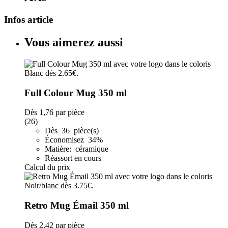
Infos article
Vous aimerez aussi
Full Colour Mug 350 ml
Dès
1,76
par pièce
(26)
Dès 36 pièce(s)
Économisez 34%
Matière: céramique
Réassort en cours
Calcul du prix
Retro Mug Émail 350 ml
Dès
2,42
par pièce