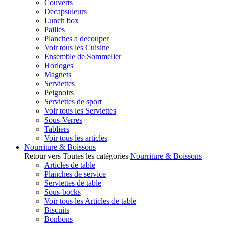
Couverts
Decapsuleurs
Lunch box
Pailles
Planches a decouper
Voir tous les Cuisine
Ensemble de Sommelier
Horloges
Magnets
Serviettes
Peignoirs
Serviettes de sport
Voir tous les Serviettes
Sous-Verres
Tabliers
Voir tous les articles
Nourriture & Boissons
Retour vers Toutes les catégories
Nourriture & Boissons
Articles de table
Planches de service
Serviettes de table
Sous-bocks
Voir tous les Articles de table
Biscuits
Bonbons