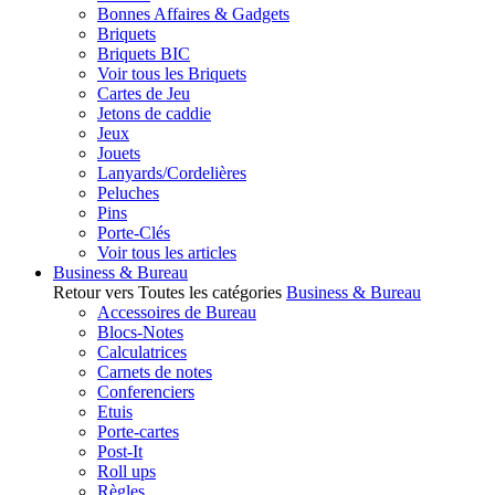
Bonnes Affaires & Gadgets
Briquets
Briquets BIC
Voir tous les Briquets
Cartes de Jeu
Jetons de caddie
Jeux
Jouets
Lanyards/Cordelières
Peluches
Pins
Porte-Clés
Voir tous les articles
Business & Bureau
Retour vers Toutes les catégories
Business & Bureau
Accessoires de Bureau
Blocs-Notes
Calculatrices
Carnets de notes
Conferenciers
Etuis
Porte-cartes
Post-It
Roll ups
Règles