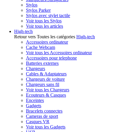
Stylos
Stylos Parker
Stylos avec stylet tactile
Voir tous les Stylos
Voir tous les articles
High-tech
Retour vers Toutes les catégories
High-tech
Accessoires ordinateur
Cache Webcam
Voir tous les Accessoires ordinateur
Accessoires pour telephone
Batteries externes
Chargeurs
Cables & Adaptateurs
Chargeurs de voiture
Chargeurs sans fil
Voir tous les Chargeurs
Ecouteurs & Casques
Enceintes
Gadgets
Bracelets connectes
Cameras de sport
Casques VR
Voir tous les Gadgets