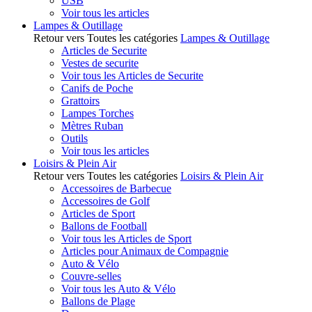
USB
Voir tous les articles
Lampes & Outillage
Retour vers Toutes les catégories
Lampes & Outillage
Articles de Securite
Vestes de securite
Voir tous les Articles de Securite
Canifs de Poche
Grattoirs
Lampes Torches
Mètres Ruban
Outils
Voir tous les articles
Loisirs & Plein Air
Retour vers Toutes les catégories
Loisirs & Plein Air
Accessoires de Barbecue
Accessoires de Golf
Articles de Sport
Ballons de Football
Voir tous les Articles de Sport
Articles pour Animaux de Compagnie
Auto & Vélo
Couvre-selles
Voir tous les Auto & Vélo
Ballons de Plage