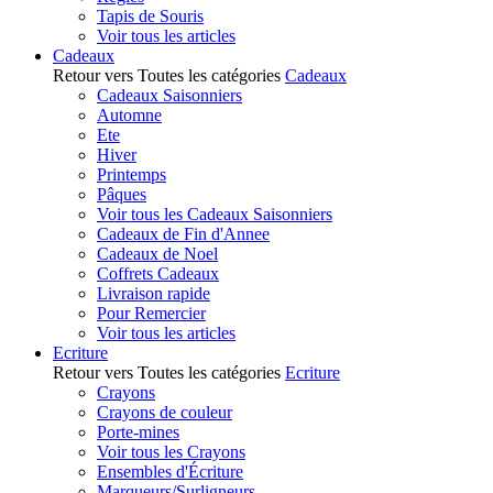
Tapis de Souris
Voir tous les articles
Cadeaux
Retour vers Toutes les catégories
Cadeaux
Cadeaux Saisonniers
Automne
Ete
Hiver
Printemps
Pâques
Voir tous les Cadeaux Saisonniers
Cadeaux de Fin d'Annee
Cadeaux de Noel
Coffrets Cadeaux
Livraison rapide
Pour Remercier
Voir tous les articles
Ecriture
Retour vers Toutes les catégories
Ecriture
Crayons
Crayons de couleur
Porte-mines
Voir tous les Crayons
Ensembles d'Écriture
Marqueurs/Surligneurs