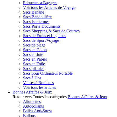
Etiquettes a Bagages
Voir tous les Articles de Voyage
Sacs Banane
Sacs Bandoulière
Sacs Isothermes
Sacs Porte-Documents
Sacs Shopping & Sacs de Courses
Sacs de Fruits et Legumes
Sacs de Sport/Voyage
Sacs de plage
Sacs en Coton
Sacs en Jute
Sacs en Papier
Sacs en Toile
Sacs pliables
Sacs pour Ordinateur Portable
Sacs à Dos
Valises à Roulettes
Voir tous les articles
Bonnes Affaires & Jeux
Retour vers Toutes les catégories
Bonnes Affaires & Jeux
Allumettes
Autocollants
Balles Anti-Stress
Ballons