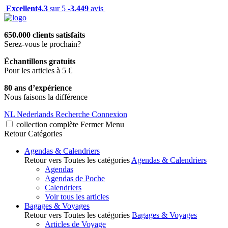
Excellent
4.3
sur 5 -
3.449
avis
650.000 clients satisfaits
Serez-vous le prochain?
Échantillons gratuits
Pour les articles à 5 €
80 ans d’expérience
Nous faisons la différence
NL
Nederlands
Recherche
Connexion
collection complète
Fermer
Menu
Retour
Catégories
Agendas & Calendriers
Retour vers Toutes les catégories
Agendas & Calendriers
Agendas
Agendas de Poche
Calendriers
Voir tous les articles
Bagages & Voyages
Retour vers Toutes les catégories
Bagages & Voyages
Articles de Voyage