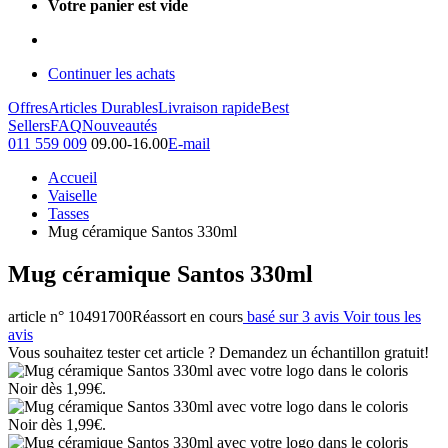
Votre panier est vide
Continuer les achats
Offres
Articles Durables
Livraison rapide
Best
Sellers
FAQ
Nouveautés
011 559 009
09.00-16.00
E-mail
Accueil
Vaiselle
Tasses
Mug céramique Santos 330ml
Mug céramique Santos 330ml
article n° 10491700
Réassort en cours
basé sur 3 avis
Voir tous les
avis
Vous souhaitez tester cet article ? Demandez un échantillon gratuit!