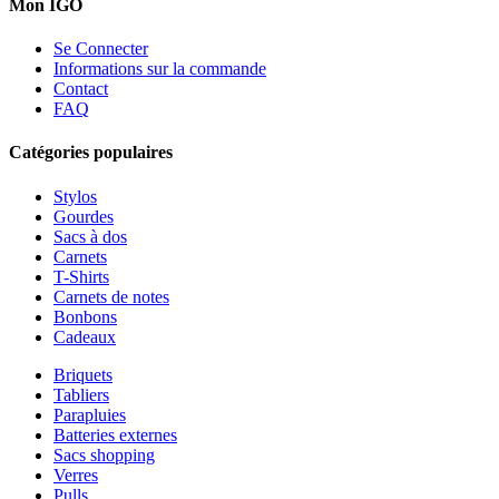
Mon IGO
Se Connecter
Informations sur la commande
Contact
FAQ
Catégories populaires
Stylos
Gourdes
Sacs à dos
Carnets
T-Shirts
Carnets de notes
Bonbons
Cadeaux
Briquets
Tabliers
Parapluies
Batteries externes
Sacs shopping
Verres
Pulls