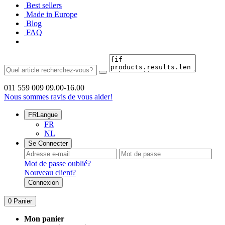
Best sellers
Made in Europe
Blog
FAQ
011 559 009
09.00-16.00
Nous sommes ravis de vous aider!
FR
Langue
FR
NL
Se Connecter
Mot de passe oublié?
Nouveau client?
Connexion
0
Panier
Mon panier