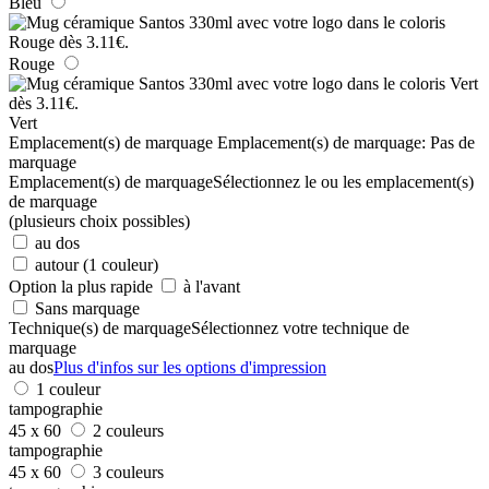
Bleu
Rouge
Vert
Emplacement(s) de marquage
Emplacement(s) de marquage:
Pas de
marquage
Emplacement(s) de marquage
Sélectionnez le ou les emplacement(s)
de marquage
(plusieurs choix possibles)
au dos
autour (1 couleur)
Option la plus rapide
à l'avant
Sans marquage
Technique(s) de marquage
Sélectionnez votre technique de
marquage
au dos
Plus d'infos sur les options d'impression
1 couleur
tampographie
45 x 60
2 couleurs
tampographie
45 x 60
3 couleurs