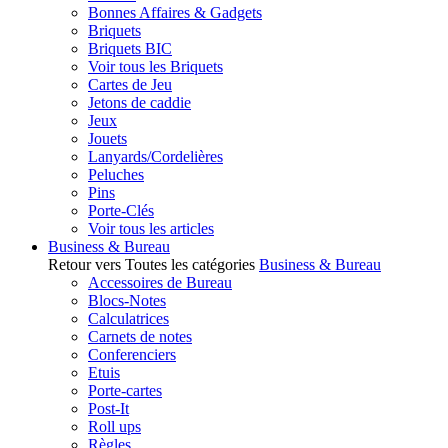
Bonnes Affaires & Gadgets
Briquets
Briquets BIC
Voir tous les Briquets
Cartes de Jeu
Jetons de caddie
Jeux
Jouets
Lanyards/Cordelières
Peluches
Pins
Porte-Clés
Voir tous les articles
Business & Bureau
Retour vers Toutes les catégories
Business & Bureau
Accessoires de Bureau
Blocs-Notes
Calculatrices
Carnets de notes
Conferenciers
Etuis
Porte-cartes
Post-It
Roll ups
Règles