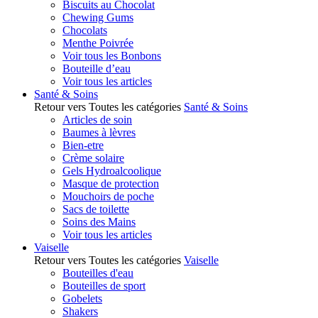
Biscuits au Chocolat
Chewing Gums
Chocolats
Menthe Poivrée
Voir tous les Bonbons
Bouteille d’eau
Voir tous les articles
Santé & Soins
Retour vers Toutes les catégories
Santé & Soins
Articles de soin
Baumes à lèvres
Bien-etre
Crème solaire
Gels Hydroalcoolique
Masque de protection
Mouchoirs de poche
Sacs de toilette
Soins des Mains
Voir tous les articles
Vaiselle
Retour vers Toutes les catégories
Vaiselle
Bouteilles d'eau
Bouteilles de sport
Gobelets
Shakers