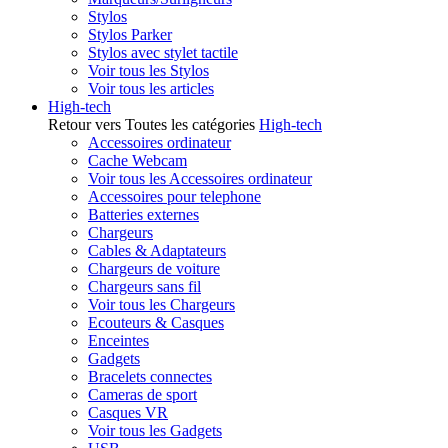
Stylos
Stylos Parker
Stylos avec stylet tactile
Voir tous les Stylos
Voir tous les articles
High-tech
Retour vers Toutes les catégories
High-tech
Accessoires ordinateur
Cache Webcam
Voir tous les Accessoires ordinateur
Accessoires pour telephone
Batteries externes
Chargeurs
Cables & Adaptateurs
Chargeurs de voiture
Chargeurs sans fil
Voir tous les Chargeurs
Ecouteurs & Casques
Enceintes
Gadgets
Bracelets connectes
Cameras de sport
Casques VR
Voir tous les Gadgets