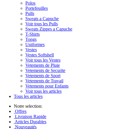
Polos
Portefeuilles
Pulls
Sweats a Capuche
Voir tous les Pulls
Sweats Zippes a Capuche
T-Shirts
Tongs
Uniformes
Vestes
Vestes Softshell
Voir tous les Vestes
Vetements de Pluie
Vetements de Securite
Vetements de Sport
Vetements de Travail
Vetements pour Enfants
Voir tous les articles
Tous les articles
Notre selection:
Offres
Livraison Rapide
Articles Durables
Nouveautés