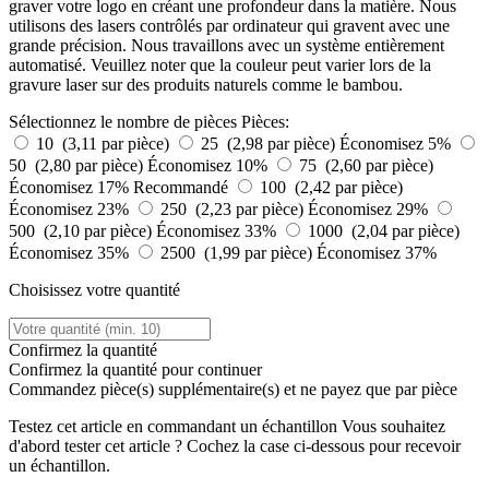
graver votre logo en créant une profondeur dans la matière. Nous
utilisons des lasers contrôlés par ordinateur qui gravent avec une
grande précision. Nous travaillons avec un système entièrement
automatisé. Veuillez noter que la couleur peut varier lors de la
gravure laser sur des produits naturels comme le bambou.
Sélectionnez le nombre de pièces
Pièces:
10 (3,11 par pièce)
25 (2,98 par pièce)
Économisez 5%
50 (2,80 par pièce)
Économisez 10%
75 (2,60 par pièce)
Économisez 17%
Recommandé
100 (2,42 par pièce)
Économisez 23%
250 (2,23 par pièce)
Économisez 29%
500 (2,10 par pièce)
Économisez 33%
1000 (2,04 par pièce)
Économisez 35%
2500 (1,99 par pièce)
Économisez 37%
Choisissez votre quantité
Confirmez la quantité
Confirmez la quantité pour continuer
Commandez
pièce(s) supplémentaire(s) et ne payez que
par pièce
Testez cet article en commandant un échantillon
Vous souhaitez
d'abord tester cet article ? Cochez la case ci-dessous pour recevoir
un échantillon.