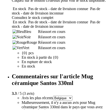
Cliquez sur le bouton ci-dessus pour voir le stock disponible.
En stock
Pas de stock - date de livraison connue
Pas de
stock - date de livraison inconnue
Consultez le stock complet
En stock
Pas de stock - date de livraison connue
Pas de
stock - date de livraison inconnue
Bleu
Réassort en cours
Noir
Réassort en cours
Rouge
Réassort en cours
Vert
Réassort en cours
{0} pcs
En stock à partir du {0}
En rupture de stock
En stock
Commentaires sur l'article Mug
céramique Santos 330ml
3.3
/ 5 (3 avis)
Avis les plus récents
Malheureusement, il n'y a aucun avis pour Mug
céramique Santos 330ml dans le pays que vous avez