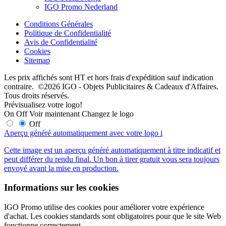
IGO Promo Nederland
Conditions Générales
Politique de Confidentialité
Avis de Confidentialité
Cookies
Sitemap
Les prix affichés sont HT et hors frais d'expédition sauf indication
contraire. ©2026 IGO - Objets Publicitaires & Cadeaux d'Affaires.
Tous droits réservés.
Prévisualisez votre logo!
On
Off
Voir maintenant
Changez le logo
Off
Aperçu généré automatiquement avec votre logo
i
Cette image est un aperçu généré automatiquement à titre indicatif et
peut différer du rendu final. Un bon à tirer gratuit vous sera toujours
envoyé avant la mise en production.
Informations sur les cookies
IGO Promo utilise des cookies pour améliorer votre expérience
d'achat. Les cookies standards sont obligatoires pour que le site Web
fonctionne correctement.