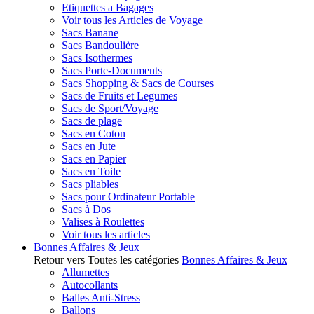
Etiquettes a Bagages
Voir tous les Articles de Voyage
Sacs Banane
Sacs Bandoulière
Sacs Isothermes
Sacs Porte-Documents
Sacs Shopping & Sacs de Courses
Sacs de Fruits et Legumes
Sacs de Sport/Voyage
Sacs de plage
Sacs en Coton
Sacs en Jute
Sacs en Papier
Sacs en Toile
Sacs pliables
Sacs pour Ordinateur Portable
Sacs à Dos
Valises à Roulettes
Voir tous les articles
Bonnes Affaires & Jeux
Retour vers Toutes les catégories
Bonnes Affaires & Jeux
Allumettes
Autocollants
Balles Anti-Stress
Ballons