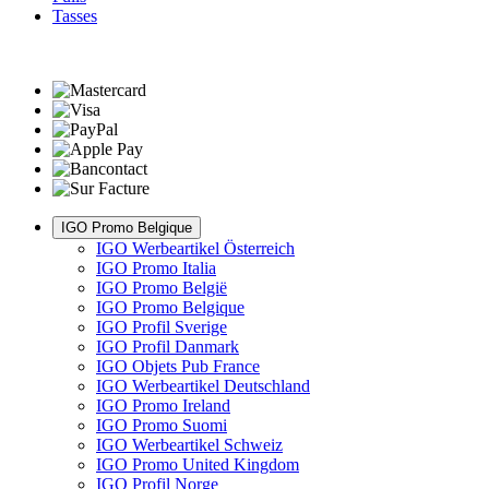
Tasses
IGO Promo Belgique
IGO Werbeartikel Österreich
IGO Promo Italia
IGO Promo België
IGO Promo Belgique
IGO Profil Sverige
IGO Profil Danmark
IGO Objets Pub France
IGO Werbeartikel Deutschland
IGO Promo Ireland
IGO Promo Suomi
IGO Werbeartikel Schweiz
IGO Promo United Kingdom
IGO Profil Norge