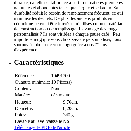
durable, car elle est fabriquée à partir de matières premières
naturelles et abondantes telles que l'argile et le kaolin. Sa
durabilité réduit le besoin de remplacement fréquent, ce qui
minimise les déchets. De plus, les anciens produits en
céramique peuvent être broyés et réutilisés comme matériau
de construction ou de remplissage. L'avantage des mugs
personnalisés ? Ils sont visibles à chaque pause café ! Peu
importe le mug que vous choisissez de personnaliser, nous
saurons l'embellir de votre logo grâce à nos 75 ans
d'expérience.
Caractéristiques
Référence:
10491700
Quantité minimale:
10 Pièce(s)
Couleur:
Noir
Matière:
céramique
Hauteur:
9,70cm.
Diamètre:
8,20cm.
Poids:
340 g.
Lavable au lave–vaisselle
No
Télécharger le PDF de l'article