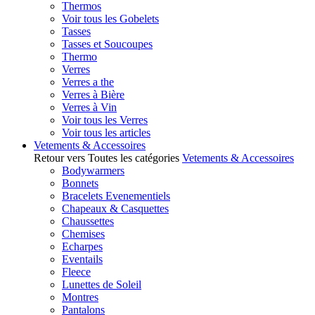
Thermos
Voir tous les Gobelets
Tasses
Tasses et Soucoupes
Thermo
Verres
Verres a the
Verres à Bière
Verres à Vin
Voir tous les Verres
Voir tous les articles
Vetements & Accessoires
Retour vers Toutes les catégories
Vetements & Accessoires
Bodywarmers
Bonnets
Bracelets Evenementiels
Chapeaux & Casquettes
Chaussettes
Chemises
Echarpes
Eventails
Fleece
Lunettes de Soleil
Montres
Pantalons