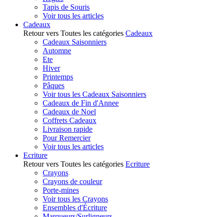
Tapis de Souris
Voir tous les articles
Cadeaux
Retour vers Toutes les catégories
Cadeaux
Cadeaux Saisonniers
Automne
Ete
Hiver
Printemps
Pâques
Voir tous les Cadeaux Saisonniers
Cadeaux de Fin d'Annee
Cadeaux de Noel
Coffrets Cadeaux
Livraison rapide
Pour Remercier
Voir tous les articles
Ecriture
Retour vers Toutes les catégories
Ecriture
Crayons
Crayons de couleur
Porte-mines
Voir tous les Crayons
Ensembles d'Écriture
Marqueurs/Surligneurs