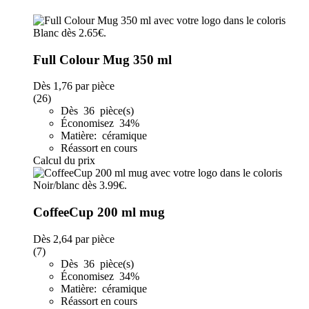
Full Colour Mug 350 ml
Dès
1,76
par pièce
(26)
Dès 36 pièce(s)
Économisez 34%
Matière: céramique
Réassort en cours
Calcul du prix
CoffeeCup 200 ml mug
Dès
2,64
par pièce
(7)
Dès 36 pièce(s)
Économisez 34%
Matière: céramique
Réassort en cours