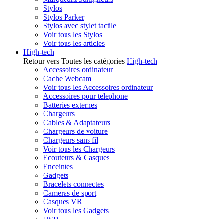
Stylos
Stylos Parker
Stylos avec stylet tactile
Voir tous les Stylos
Voir tous les articles
High-tech
Retour vers Toutes les catégories
High-tech
Accessoires ordinateur
Cache Webcam
Voir tous les Accessoires ordinateur
Accessoires pour telephone
Batteries externes
Chargeurs
Cables & Adaptateurs
Chargeurs de voiture
Chargeurs sans fil
Voir tous les Chargeurs
Ecouteurs & Casques
Enceintes
Gadgets
Bracelets connectes
Cameras de sport
Casques VR
Voir tous les Gadgets