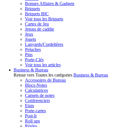
Bonnes Affaires & Gadgets
Briquets
Briquets BIC
Voir tous les Briquets
Cartes de Jeu
Jetons de caddie
Jeux
Jouets
Lanyards/Cordelières
Peluches
Pins
Porte-Clés
Voir tous les articles
Business & Bureau
Retour vers Toutes les catégories
Business & Bureau
Accessoires de Bureau
Blocs-Notes
Calculatrices
Carnets de notes
Conferenciers
Etuis
Porte-cartes
Post-It
Roll ups
Règles