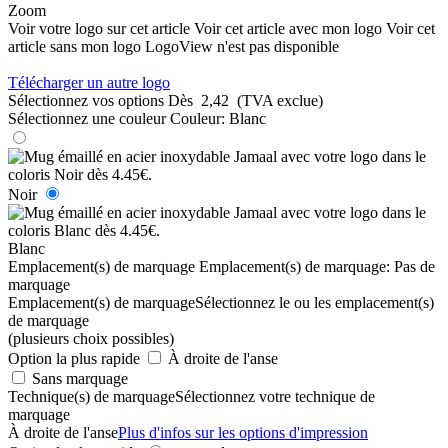
Zoom
Voir votre logo sur cet article
Voir cet article avec mon logo
Voir cet
article sans mon logo
LogoView n'est pas disponible
Télécharger un autre logo
Sélectionnez vos options
Dès
2,42
(TVA exclue)
Sélectionnez une couleur
Couleur:
Blanc
Noir
Blanc
Emplacement(s) de marquage
Emplacement(s) de marquage:
Pas de
marquage
Emplacement(s) de marquage
Sélectionnez le ou les emplacement(s)
de marquage
(plusieurs choix possibles)
Option la plus rapide
À droite de l'anse
Sans marquage
Technique(s) de marquage
Sélectionnez votre technique de
marquage
À droite de l'anse
Plus d'infos sur les options d'impression