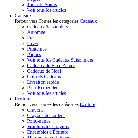
Tapis de Souris
Voir tous les articles
Cadeaux
Retour vers Toutes les catégories
Cadeaux
Cadeaux Saisonniers
Automne
Ete
Hiver
Printemps
Pâques
Voir tous les Cadeaux Saisonniers
Cadeaux de Fin d'Annee
Cadeaux de Noel
Coffrets Cadeaux
Livraison rapide
Pour Remercier
Voir tous les articles
Ecriture
Retour vers Toutes les catégories
Ecriture
Crayons
Crayons de couleur
Porte-mines
Voir tous les Crayons
Ensembles d'Écriture
Marqueurs/Surligneurs