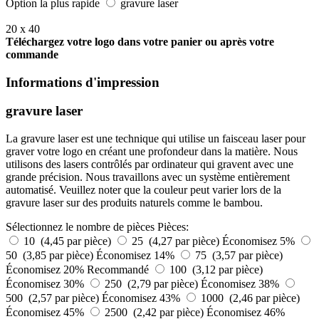
Option la plus rapide
gravure laser
20 x 40
Téléchargez votre logo dans votre panier ou après votre
commande
Informations d'impression
gravure laser
La gravure laser est une technique qui utilise un faisceau laser pour
graver votre logo en créant une profondeur dans la matière. Nous
utilisons des lasers contrôlés par ordinateur qui gravent avec une
grande précision. Nous travaillons avec un système entièrement
automatisé. Veuillez noter que la couleur peut varier lors de la
gravure laser sur des produits naturels comme le bambou.
Sélectionnez le nombre de pièces
Pièces:
10 (4,45 par pièce)
25 (4,27 par pièce)
Économisez 5%
50 (3,85 par pièce)
Économisez 14%
75 (3,57 par pièce)
Économisez 20%
Recommandé
100 (3,12 par pièce)
Économisez 30%
250 (2,79 par pièce)
Économisez 38%
500 (2,57 par pièce)
Économisez 43%
1000 (2,46 par pièce)
Économisez 45%
2500 (2,42 par pièce)
Économisez 46%