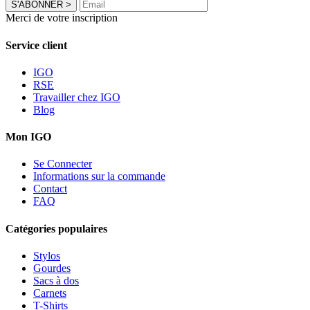
S'ABONNER
>
Merci de votre inscription
Service client
IGO
RSE
Travailler chez IGO
Blog
Mon IGO
Se Connecter
Informations sur la commande
Contact
FAQ
Catégories populaires
Stylos
Gourdes
Sacs à dos
Carnets
T-Shirts