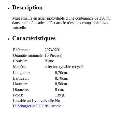
Description
Mug émaillé en acier inoxydable d'une contenance de 350 ml
dans une boîte cadeau. Cet article n’est pas compatible lave-
vaisselle.
Caractéristiques
Référence:
20749201
Quantité minimale:
10 Pièce(s)
Couleur:
Blanc
Matière:
acier inoxydable recyclé
Longueur:
8,70cm.
Largueur:
8,70cm.
Hauteur:
8,50cm.
Diamètre:
8 cm.
Poids:
139 g.
Lavable au lave–vaisselle
No
Télécharger le PDF de l'article