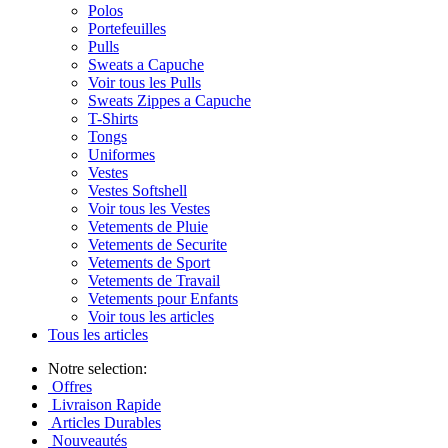
Polos
Portefeuilles
Pulls
Sweats a Capuche
Voir tous les Pulls
Sweats Zippes a Capuche
T-Shirts
Tongs
Uniformes
Vestes
Vestes Softshell
Voir tous les Vestes
Vetements de Pluie
Vetements de Securite
Vetements de Sport
Vetements de Travail
Vetements pour Enfants
Voir tous les articles
Tous les articles
Notre selection:
Offres
Livraison Rapide
Articles Durables
Nouveautés