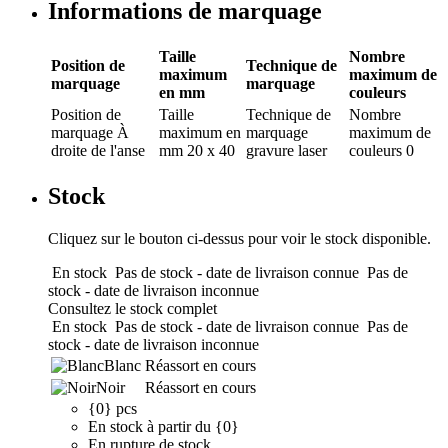
Informations de marquage
Taille
Nombre
Position de
Technique de
maximum
maximum de
marquage
marquage
en mm
couleurs
Position de
Taille
Technique de
Nombre
marquage
À
maximum en
marquage
maximum de
droite de l'anse
mm
20 x 40
gravure laser
couleurs
0
Stock
Cliquez sur le bouton ci-dessus pour voir le stock disponible.
En stock
Pas de stock - date de livraison connue
Pas de
stock - date de livraison inconnue
Consultez le stock complet
En stock
Pas de stock - date de livraison connue
Pas de
stock - date de livraison inconnue
Blanc
Réassort en cours
Noir
Réassort en cours
{0} pcs
En stock à partir du {0}
En rupture de stock