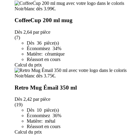
CoffeeCup 200 ml mug
Dès
2,64
par pièce
(7)
Dès 36 pièce(s)
Économisez 34%
Matière: céramique
Réassort en cours
Calcul du prix
Retro Mug Émail 350 ml
Dès
2,42
par pièce
(19)
Dès 10 pièce(s)
Économisez 36%
Matière: métal
Réassort en cours
Calcul du prix