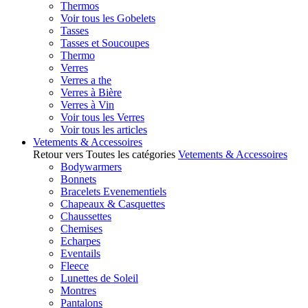
Thermos
Voir tous les Gobelets
Tasses
Tasses et Soucoupes
Thermo
Verres
Verres a the
Verres à Bière
Verres à Vin
Voir tous les Verres
Voir tous les articles
Vetements & Accessoires
Retour vers Toutes les catégories
Vetements & Accessoires
Bodywarmers
Bonnets
Bracelets Evenementiels
Chapeaux & Casquettes
Chaussettes
Chemises
Echarpes
Eventails
Fleece
Lunettes de Soleil
Montres
Pantalons