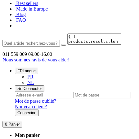
Best sellers
Made in Europe
Blog
FAQ
011 559 009
09.00-16.00
Nous sommes ravis de vous aider!
FR
Langue
FR
NL
Se Connecter
Mot de passe oublié?
Nouveau client?
Connexion
0
Panier
Mon panier