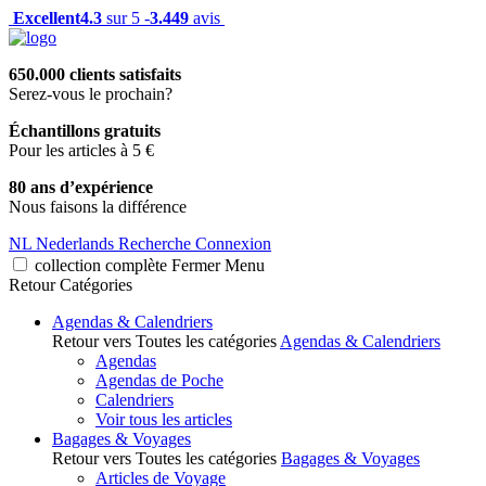
Excellent
4.3
sur 5 -
3.449
avis
650.000 clients satisfaits
Serez-vous le prochain?
Échantillons gratuits
Pour les articles à 5 €
80 ans d’expérience
Nous faisons la différence
NL
Nederlands
Recherche
Connexion
collection complète
Fermer
Menu
Retour
Catégories
Agendas & Calendriers
Retour vers Toutes les catégories
Agendas & Calendriers
Agendas
Agendas de Poche
Calendriers
Voir tous les articles
Bagages & Voyages
Retour vers Toutes les catégories
Bagages & Voyages
Articles de Voyage