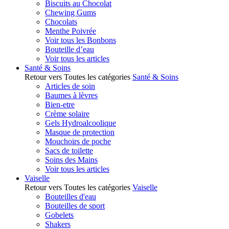
Biscuits au Chocolat
Chewing Gums
Chocolats
Menthe Poivrée
Voir tous les Bonbons
Bouteille d’eau
Voir tous les articles
Santé & Soins
Retour vers Toutes les catégories
Santé & Soins
Articles de soin
Baumes à lèvres
Bien-etre
Crème solaire
Gels Hydroalcoolique
Masque de protection
Mouchoirs de poche
Sacs de toilette
Soins des Mains
Voir tous les articles
Vaiselle
Retour vers Toutes les catégories
Vaiselle
Bouteilles d'eau
Bouteilles de sport
Gobelets
Shakers