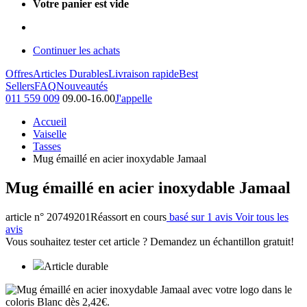
Votre panier est vide
Continuer les achats
Offres
Articles Durables
Livraison rapide
Best
Sellers
FAQ
Nouveautés
011 559 009
09.00-16.00
J'appelle
Accueil
Vaiselle
Tasses
Mug émaillé en acier inoxydable Jamaal
Mug émaillé en acier inoxydable Jamaal
article n° 20749201
Réassort en cours
basé sur 1 avis
Voir tous les
avis
Vous souhaitez tester cet article ? Demandez un échantillon gratuit!
Article durable