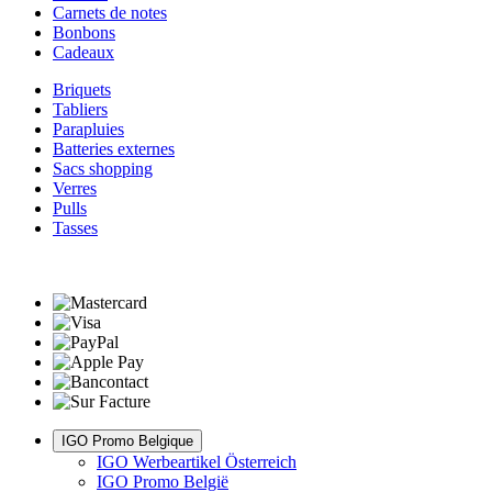
Carnets de notes
Bonbons
Cadeaux
Briquets
Tabliers
Parapluies
Batteries externes
Sacs shopping
Verres
Pulls
Tasses
IGO Promo Belgique
IGO Werbeartikel Österreich
IGO Promo België