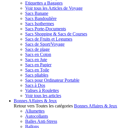
Etiquettes a Bagages
Voir tous les Articles de Voyage
Sacs Banane
Sacs Bandoulière
Sacs Isothermes
Sacs Porte-Documents
Sacs Shopping & Sacs de Courses
Sacs de Fruits et Legumes
Sacs de Sport/Voyage
Sacs de plage
Sacs en Coton
Sacs en Jute
Sacs en Papier
Sacs en Toile
Sacs pliables
Sacs pour Ordinateur Portable
Sacs à Dos
Valises à Roulettes
Voir tous les articles
Bonnes Affaires & Jeux
Retour vers Toutes les catégories
Bonnes Affaires & Jeux
Allumettes
Autocollants
Balles Anti-Stress
Ballons