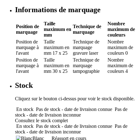
Informations de marquage
Taille
Nombre
Position de
Technique de
maximum en
maximum de
marquage
marquage
mm
couleurs
Position de
Taille
Technique de
Nombre
marquage
à
maximum en
marquage
maximum de
l'avant
mm
17 x 25
gravure laser
couleurs
0
Position de
Taille
Technique de
Nombre
marquage
à
maximum en
marquage
maximum de
l'avant
mm
30 x 25
tampographie
couleurs
4
Stock
Cliquez sur le bouton ci-dessus pour voir le stock disponible.
En stock
Pas de stock - date de livraison connue
Pas de
stock - date de livraison inconnue
Consultez le stock complet
En stock
Pas de stock - date de livraison connue
Pas de
stock - date de livraison inconnue
Blanc
Réassort en cours