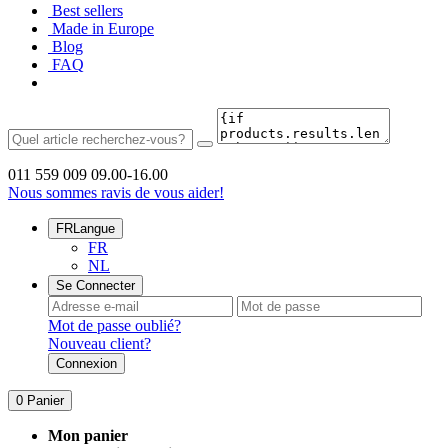
Best sellers
Made in Europe
Blog
FAQ
011 559 009
09.00-16.00
Nous sommes ravis de vous aider!
FR
Langue
FR
NL
Se Connecter
Mot de passe oublié?
Nouveau client?
Connexion
0
Panier
Mon panier