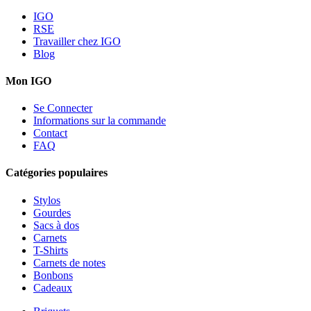
IGO
RSE
Travailler chez IGO
Blog
Mon IGO
Se Connecter
Informations sur la commande
Contact
FAQ
Catégories populaires
Stylos
Gourdes
Sacs à dos
Carnets
T-Shirts
Carnets de notes
Bonbons
Cadeaux