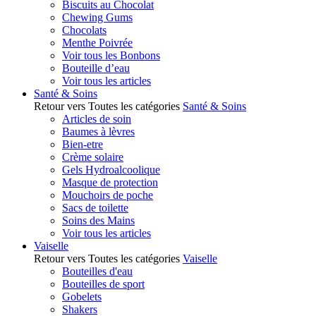
Biscuits au Chocolat
Chewing Gums
Chocolats
Menthe Poivrée
Voir tous les Bonbons
Bouteille d’eau
Voir tous les articles
Santé & Soins
Retour vers Toutes les catégories
Santé & Soins
Articles de soin
Baumes à lèvres
Bien-etre
Crème solaire
Gels Hydroalcoolique
Masque de protection
Mouchoirs de poche
Sacs de toilette
Soins des Mains
Voir tous les articles
Vaiselle
Retour vers Toutes les catégories
Vaiselle
Bouteilles d'eau
Bouteilles de sport
Gobelets
Shakers