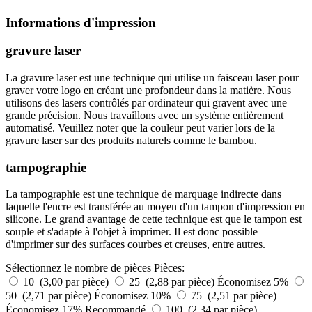
Informations d'impression
gravure laser
La gravure laser est une technique qui utilise un faisceau laser pour
graver votre logo en créant une profondeur dans la matière. Nous
utilisons des lasers contrôlés par ordinateur qui gravent avec une
grande précision. Nous travaillons avec un système entièrement
automatisé. Veuillez noter que la couleur peut varier lors de la
gravure laser sur des produits naturels comme le bambou.
tampographie
La tampographie est une technique de marquage indirecte dans
laquelle l'encre est transférée au moyen d'un tampon d'impression en
silicone. Le grand avantage de cette technique est que le tampon est
souple et s'adapte à l'objet à imprimer. Il est donc possible
d'imprimer sur des surfaces courbes et creuses, entre autres.
Sélectionnez le nombre de pièces
Pièces:
10 (3,00 par pièce)
25 (2,88 par pièce)
Économisez 5%
50 (2,71 par pièce)
Économisez 10%
75 (2,51 par pièce)
Économisez 17%
Recommandé
100 (2,34 par pièce)