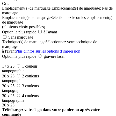
Gris
Emplacement(s) de marquage
Emplacement(s) de marquage:
Pas de
marquage
Emplacement(s) de marquage
Sélectionnez le ou les emplacement(s)
de marquage
(plusieurs choix possibles)
Option la plus rapide
à l'avant
Sans marquage
Technique(s) de marquage
Sélectionnez votre technique de
marquage
à l'avant
Plus d'infos sur les options d'impression
Option la plus rapide
gravure laser
17 x 25
1 couleur
tampographie
30 x 25
2 couleurs
tampographie
30 x 25
3 couleurs
tampographie
30 x 25
4 couleurs
tampographie
30 x 25
Téléchargez votre logo dans votre panier ou après votre
commande