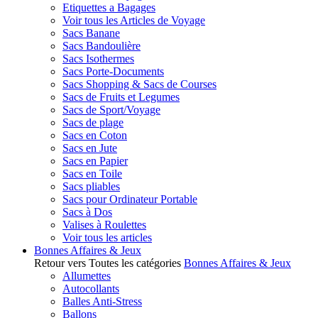
Etiquettes a Bagages
Voir tous les Articles de Voyage
Sacs Banane
Sacs Bandoulière
Sacs Isothermes
Sacs Porte-Documents
Sacs Shopping & Sacs de Courses
Sacs de Fruits et Legumes
Sacs de Sport/Voyage
Sacs de plage
Sacs en Coton
Sacs en Jute
Sacs en Papier
Sacs en Toile
Sacs pliables
Sacs pour Ordinateur Portable
Sacs à Dos
Valises à Roulettes
Voir tous les articles
Bonnes Affaires & Jeux
Retour vers Toutes les catégories
Bonnes Affaires & Jeux
Allumettes
Autocollants
Balles Anti-Stress
Ballons