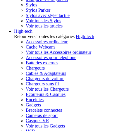
Stylos
Stylos Parker
Stylos avec stylet tactile
Voir tous les Stylos
Voir tous les articles
High-tech
Retour vers Toutes les catégories
High-tech
Accessoires ordinateur
Cache Webcam
Voir tous les Accessoires ordinateur
Accessoires pour telephone
Batteries externes
Chargeurs
Cables & Adaptateurs
Chargeurs de voiture
Chargeurs sans fil
Voir tous les Chargeurs
Ecouteurs & Casques
Enceintes
Gadgets
Bracelets connectes
Cameras de sport
Casques VR
Voir tous les Gadgets