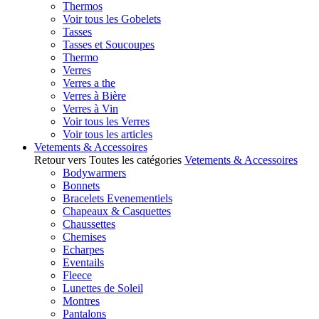
Thermos
Voir tous les Gobelets
Tasses
Tasses et Soucoupes
Thermo
Verres
Verres a the
Verres à Bière
Verres à Vin
Voir tous les Verres
Voir tous les articles
Vetements & Accessoires
Retour vers Toutes les catégories
Vetements & Accessoires
Bodywarmers
Bonnets
Bracelets Evenementiels
Chapeaux & Casquettes
Chaussettes
Chemises
Echarpes
Eventails
Fleece
Lunettes de Soleil
Montres
Pantalons