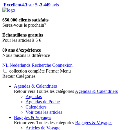
Excellent
4.3
sur 5 -
3.449
avis
650.000 clients satisfaits
Serez-vous le prochain?
Échantillons gratuits
Pour les articles à 5 €
80 ans d’expérience
Nous faisons la différence
NL
Nederlands
Recherche
Connexion
collection complète
Fermer
Menu
Retour
Catégories
Agendas & Calendriers
Retour vers Toutes les catégories
Agendas & Calendriers
Agendas
Agendas de Poche
Calendriers
Voir tous les articles
Bagages & Voyages
Retour vers Toutes les catégories
Bagages & Voyages
Articles de Voyage