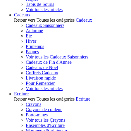
Tapis de Souris
Voir tous les articles
Cadeaux
Retour vers Toutes les catégories
Cadeaux
Cadeaux Saisonniers
Automne
Ete
Hiver
Printemps
Pâques
Voir tous les Cadeaux Saisonniers
Cadeaux de Fin d'Annee
Cadeaux de Noel
Coffrets Cadeaux
Livraison rapide
Pour Remercier
Voir tous les articles
Ecriture
Retour vers Toutes les catégories
Ecriture
Crayons
Crayons de couleur
Porte-mines
Voir tous les Crayons
Ensembles d'Écriture
Marqueurs/Surligneurs