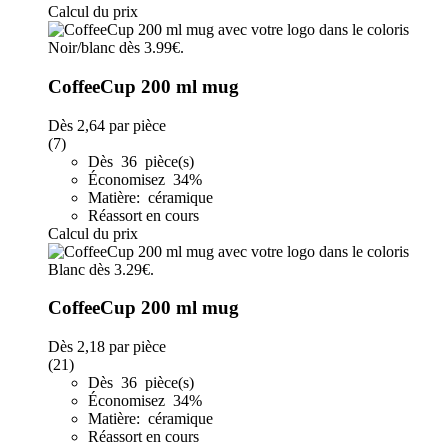
Calcul du prix
CoffeeCup 200 ml mug
Dès
2,64
par pièce
(7)
Dès 36 pièce(s)
Économisez 34%
Matière: céramique
Réassort en cours
Calcul du prix
CoffeeCup 200 ml mug
Dès
2,18
par pièce
(21)
Dès 36 pièce(s)
Économisez 34%
Matière: céramique
Réassort en cours