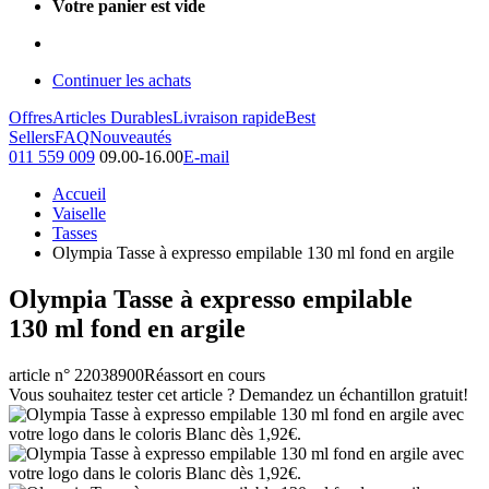
Votre panier est vide
Continuer les achats
Offres
Articles Durables
Livraison rapide
Best
Sellers
FAQ
Nouveautés
011 559 009
09.00-16.00
E-mail
Accueil
Vaiselle
Tasses
Olympia Tasse à expresso empilable 130 ml fond en argile
Olympia Tasse à expresso empilable
130 ml fond en argile
article n° 22038900
Réassort en cours
Vous souhaitez tester cet article ? Demandez un échantillon gratuit!