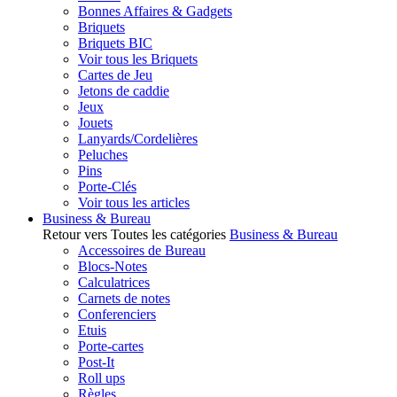
Bonnes Affaires & Gadgets
Briquets
Briquets BIC
Voir tous les Briquets
Cartes de Jeu
Jetons de caddie
Jeux
Jouets
Lanyards/Cordelières
Peluches
Pins
Porte-Clés
Voir tous les articles
Business & Bureau
Retour vers Toutes les catégories
Business & Bureau
Accessoires de Bureau
Blocs-Notes
Calculatrices
Carnets de notes
Conferenciers
Etuis
Porte-cartes
Post-It
Roll ups
Règles