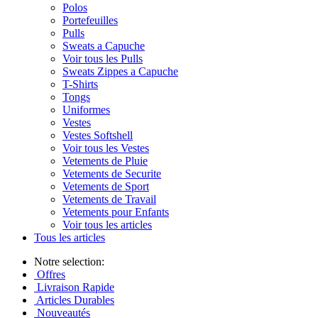
Polos
Portefeuilles
Pulls
Sweats a Capuche
Voir tous les Pulls
Sweats Zippes a Capuche
T-Shirts
Tongs
Uniformes
Vestes
Vestes Softshell
Voir tous les Vestes
Vetements de Pluie
Vetements de Securite
Vetements de Sport
Vetements de Travail
Vetements pour Enfants
Voir tous les articles
Tous les articles
Notre selection:
Offres
Livraison Rapide
Articles Durables
Nouveautés