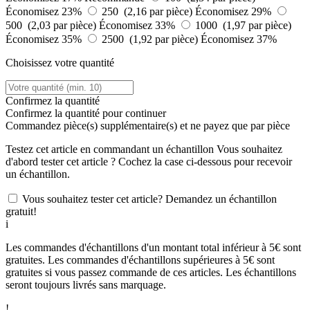
Économisez 23%
250 (2,16 par pièce)
Économisez 29%
500 (2,03 par pièce)
Économisez 33%
1000 (1,97 par pièce)
Économisez 35%
2500 (1,92 par pièce)
Économisez 37%
Choisissez votre quantité
Confirmez la quantité
Confirmez la quantité pour continuer
Commandez
pièce(s) supplémentaire(s) et ne payez que
par pièce
Testez cet article en commandant un échantillon
Vous souhaitez
d'abord tester cet article ? Cochez la case ci-dessous pour recevoir
un échantillon.
Vous souhaitez tester cet article? Demandez un échantillon
gratuit!
i
Les commandes d'échantillons d'un montant total inférieur à 5€ sont
gratuites. Les commandes d'échantillons supérieures à 5€ sont
gratuites si vous passez commande de ces articles. Les échantillons
seront toujours livrés sans marquage.
!