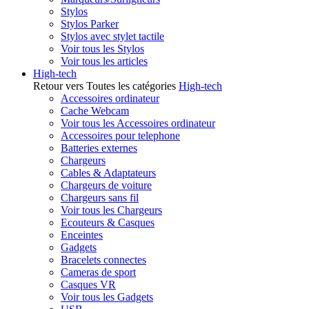
Stylos
Stylos Parker
Stylos avec stylet tactile
Voir tous les Stylos
Voir tous les articles
High-tech
Retour vers Toutes les catégories
High-tech
Accessoires ordinateur
Cache Webcam
Voir tous les Accessoires ordinateur
Accessoires pour telephone
Batteries externes
Chargeurs
Cables & Adaptateurs
Chargeurs de voiture
Chargeurs sans fil
Voir tous les Chargeurs
Ecouteurs & Casques
Enceintes
Gadgets
Bracelets connectes
Cameras de sport
Casques VR
Voir tous les Gadgets