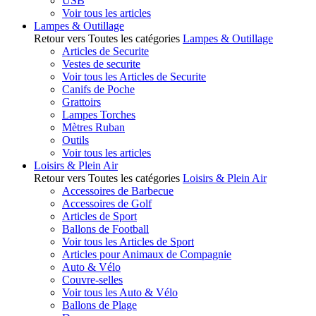
USB
Voir tous les articles
Lampes & Outillage
Retour vers Toutes les catégories
Lampes & Outillage
Articles de Securite
Vestes de securite
Voir tous les Articles de Securite
Canifs de Poche
Grattoirs
Lampes Torches
Mètres Ruban
Outils
Voir tous les articles
Loisirs & Plein Air
Retour vers Toutes les catégories
Loisirs & Plein Air
Accessoires de Barbecue
Accessoires de Golf
Articles de Sport
Ballons de Football
Voir tous les Articles de Sport
Articles pour Animaux de Compagnie
Auto & Vélo
Couvre-selles
Voir tous les Auto & Vélo
Ballons de Plage