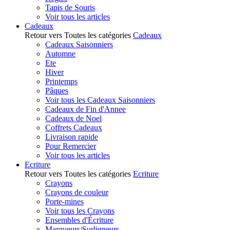
Tapis de Souris
Voir tous les articles
Cadeaux
Retour vers Toutes les catégories
Cadeaux
Cadeaux Saisonniers
Automne
Ete
Hiver
Printemps
Pâques
Voir tous les Cadeaux Saisonniers
Cadeaux de Fin d'Annee
Cadeaux de Noel
Coffrets Cadeaux
Livraison rapide
Pour Remercier
Voir tous les articles
Ecriture
Retour vers Toutes les catégories
Ecriture
Crayons
Crayons de couleur
Porte-mines
Voir tous les Crayons
Ensembles d'Écriture
Marqueurs/Surligneurs