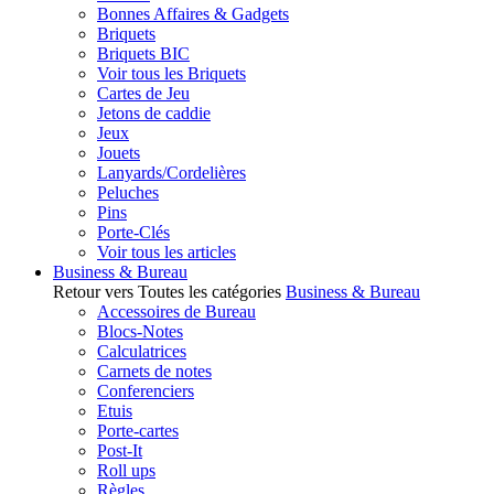
Bonnes Affaires & Gadgets
Briquets
Briquets BIC
Voir tous les Briquets
Cartes de Jeu
Jetons de caddie
Jeux
Jouets
Lanyards/Cordelières
Peluches
Pins
Porte-Clés
Voir tous les articles
Business & Bureau
Retour vers Toutes les catégories
Business & Bureau
Accessoires de Bureau
Blocs-Notes
Calculatrices
Carnets de notes
Conferenciers
Etuis
Porte-cartes
Post-It
Roll ups
Règles