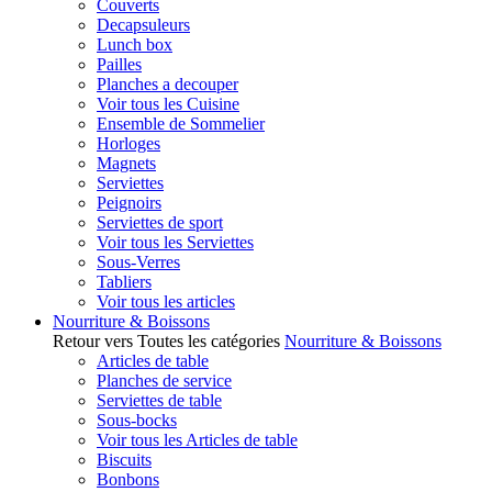
Couverts
Decapsuleurs
Lunch box
Pailles
Planches a decouper
Voir tous les Cuisine
Ensemble de Sommelier
Horloges
Magnets
Serviettes
Peignoirs
Serviettes de sport
Voir tous les Serviettes
Sous-Verres
Tabliers
Voir tous les articles
Nourriture & Boissons
Retour vers Toutes les catégories
Nourriture & Boissons
Articles de table
Planches de service
Serviettes de table
Sous-bocks
Voir tous les Articles de table
Biscuits
Bonbons