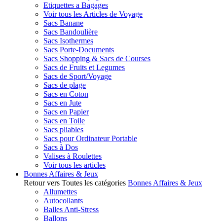
Etiquettes a Bagages
Voir tous les Articles de Voyage
Sacs Banane
Sacs Bandoulière
Sacs Isothermes
Sacs Porte-Documents
Sacs Shopping & Sacs de Courses
Sacs de Fruits et Legumes
Sacs de Sport/Voyage
Sacs de plage
Sacs en Coton
Sacs en Jute
Sacs en Papier
Sacs en Toile
Sacs pliables
Sacs pour Ordinateur Portable
Sacs à Dos
Valises à Roulettes
Voir tous les articles
Bonnes Affaires & Jeux
Retour vers Toutes les catégories
Bonnes Affaires & Jeux
Allumettes
Autocollants
Balles Anti-Stress
Ballons