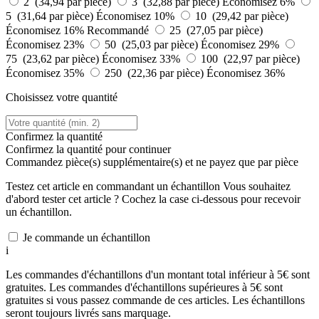
2 (34,94 par pièce)
3 (32,88 par pièce)
Économisez 6%
5 (31,64 par pièce)
Économisez 10%
10 (29,42 par pièce)
Économisez 16%
Recommandé
25 (27,05 par pièce)
Économisez 23%
50 (25,03 par pièce)
Économisez 29%
75 (23,62 par pièce)
Économisez 33%
100 (22,97 par pièce)
Économisez 35%
250 (22,36 par pièce)
Économisez 36%
Choisissez votre quantité
Confirmez la quantité
Confirmez la quantité pour continuer
Commandez
pièce(s) supplémentaire(s) et ne payez que
par pièce
Testez cet article en commandant un échantillon
Vous souhaitez
d'abord tester cet article ? Cochez la case ci-dessous pour recevoir
un échantillon.
Je commande un échantillon
i
Les commandes d'échantillons d'un montant total inférieur à 5€ sont
gratuites. Les commandes d'échantillons supérieures à 5€ sont
gratuites si vous passez commande de ces articles. Les échantillons
seront toujours livrés sans marquage.