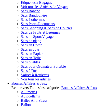
Etiquettes a Bagages
Voir tous les Articles de Voyage
Sacs Banane
Sacs Bandoulière
Sacs Isothermes
Sacs Porte-Documents
Sacs Shopping & Sacs de Courses
Sacs de Fruits et Legumes
Sacs de Sport/Voyage
Sacs de plage
Sacs en Coton
Sacs en Jute
Sacs en Papier
Sacs en Toile
Sacs pliables
Sacs pour Ordinateur Portable
Sacs à Dos
Valises à Roulettes
Voir tous les articles
Bonnes Affaires & Jeux
Retour vers Toutes les catégories
Bonnes Affaires & Jeux
Allumettes
Autocollants
Balles Anti-Stress
Ballons