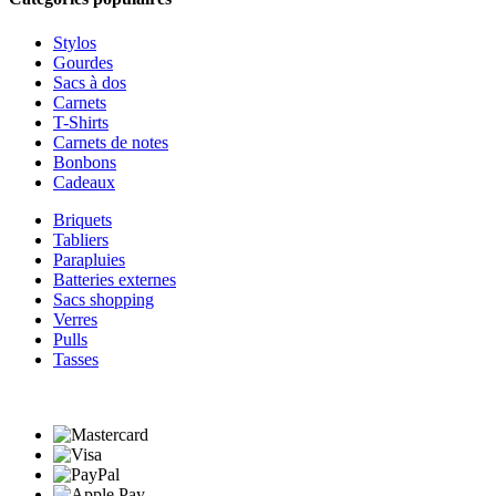
Stylos
Gourdes
Sacs à dos
Carnets
T-Shirts
Carnets de notes
Bonbons
Cadeaux
Briquets
Tabliers
Parapluies
Batteries externes
Sacs shopping
Verres
Pulls
Tasses