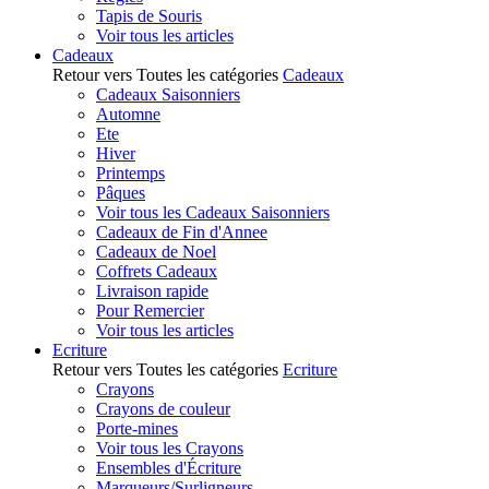
Tapis de Souris
Voir tous les articles
Cadeaux
Retour vers Toutes les catégories
Cadeaux
Cadeaux Saisonniers
Automne
Ete
Hiver
Printemps
Pâques
Voir tous les Cadeaux Saisonniers
Cadeaux de Fin d'Annee
Cadeaux de Noel
Coffrets Cadeaux
Livraison rapide
Pour Remercier
Voir tous les articles
Ecriture
Retour vers Toutes les catégories
Ecriture
Crayons
Crayons de couleur
Porte-mines
Voir tous les Crayons
Ensembles d'Écriture
Marqueurs/Surligneurs