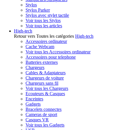
Stylos
Stylos Parker
Stylos avec stylet tactile
Voir tous les Stylos
Voir tous les articles
High-tech
Retour vers Toutes les catégories
High-tech
Accessoires ordinateur
Cache Webcam
Voir tous les Accessoires ordinateur
Accessoires pour telephone
Batteries externes
Chargeurs
Cables & Adaptateurs
Chargeurs de voiture
Chargeurs sans fil
Voir tous les Chargeurs
Ecouteurs & Casques
Enceintes
Gadgets
Bracelets connectes
Cameras de sport
Casques VR
Voir tous les Gadgets