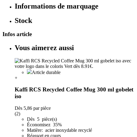
Informations de marquage
Stock
Infos article
Vous aimerez aussi
Article durable
+
Kaffi RCS Recycled Coffee Mug 300 ml gobelet
iso
Dès
5,86
par pièce
(2)
Dès 5 pièce(s)
Économisez 35%
Matière: acier inoxydable recyclé
Réassort en cours