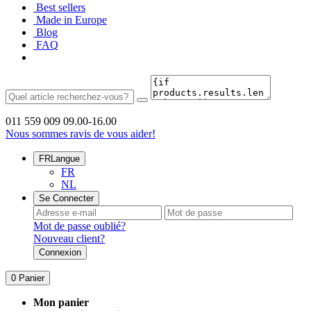
Best sellers
Made in Europe
Blog
FAQ
011 559 009
09.00-16.00
Nous sommes ravis de vous aider!
FR
Langue
FR
NL
Se Connecter
Mot de passe oublié?
Nouveau client?
Connexion
0
Panier
Mon panier