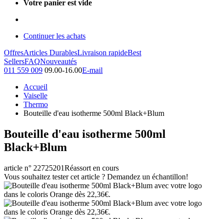
Votre panier est vide
Continuer les achats
Offres
Articles Durables
Livraison rapide
Best
Sellers
FAQ
Nouveautés
011 559 009
09.00-16.00
E-mail
Accueil
Vaiselle
Thermo
Bouteille d'eau isotherme 500ml Black+Blum
Bouteille d'eau isotherme 500ml
Black+Blum
article n° 22725201
Réassort en cours
Vous souhaitez tester cet article ? Demandez un échantillon!