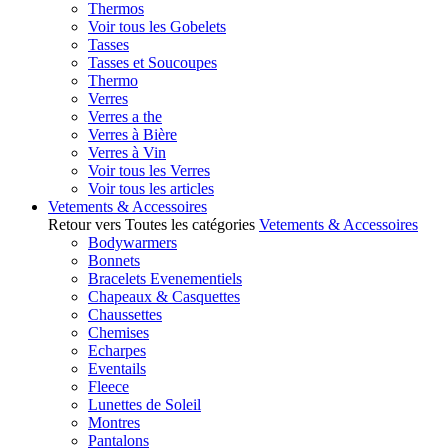
Thermos
Voir tous les Gobelets
Tasses
Tasses et Soucoupes
Thermo
Verres
Verres a the
Verres à Bière
Verres à Vin
Voir tous les Verres
Voir tous les articles
Vetements & Accessoires
Retour vers Toutes les catégories
Vetements & Accessoires
Bodywarmers
Bonnets
Bracelets Evenementiels
Chapeaux & Casquettes
Chaussettes
Chemises
Echarpes
Eventails
Fleece
Lunettes de Soleil
Montres
Pantalons