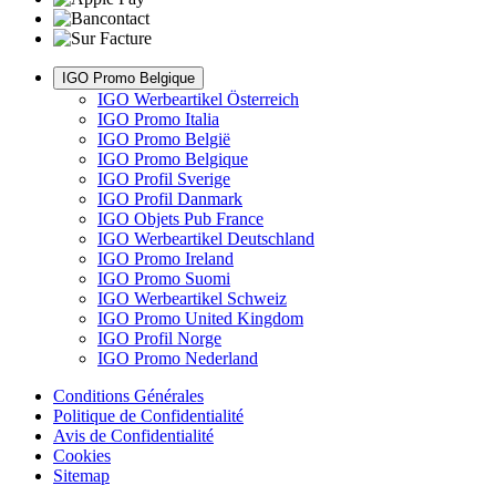
IGO Promo Belgique
IGO Werbeartikel Österreich
IGO Promo Italia
IGO Promo België
IGO Promo Belgique
IGO Profil Sverige
IGO Profil Danmark
IGO Objets Pub France
IGO Werbeartikel Deutschland
IGO Promo Ireland
IGO Promo Suomi
IGO Werbeartikel Schweiz
IGO Promo United Kingdom
IGO Profil Norge
IGO Promo Nederland
Conditions Générales
Politique de Confidentialité
Avis de Confidentialité
Cookies
Sitemap