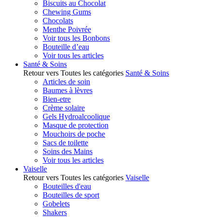
Biscuits au Chocolat
Chewing Gums
Chocolats
Menthe Poivrée
Voir tous les Bonbons
Bouteille d’eau
Voir tous les articles
Santé & Soins
Retour vers Toutes les catégories
Santé & Soins
Articles de soin
Baumes à lèvres
Bien-etre
Crème solaire
Gels Hydroalcoolique
Masque de protection
Mouchoirs de poche
Sacs de toilette
Soins des Mains
Voir tous les articles
Vaiselle
Retour vers Toutes les catégories
Vaiselle
Bouteilles d'eau
Bouteilles de sport
Gobelets
Shakers