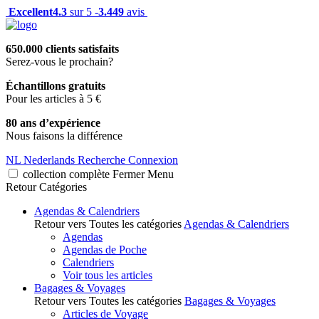
Excellent
4.3
sur 5 -
3.449
avis
650.000 clients satisfaits
Serez-vous le prochain?
Échantillons gratuits
Pour les articles à 5 €
80 ans d’expérience
Nous faisons la différence
NL
Nederlands
Recherche
Connexion
collection complète
Fermer
Menu
Retour
Catégories
Agendas & Calendriers
Retour vers Toutes les catégories
Agendas & Calendriers
Agendas
Agendas de Poche
Calendriers
Voir tous les articles
Bagages & Voyages
Retour vers Toutes les catégories
Bagages & Voyages
Articles de Voyage