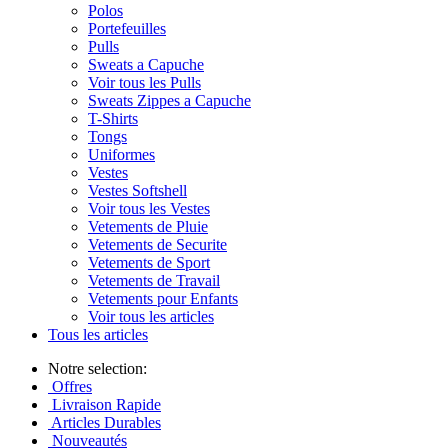
Polos
Portefeuilles
Pulls
Sweats a Capuche
Voir tous les Pulls
Sweats Zippes a Capuche
T-Shirts
Tongs
Uniformes
Vestes
Vestes Softshell
Voir tous les Vestes
Vetements de Pluie
Vetements de Securite
Vetements de Sport
Vetements de Travail
Vetements pour Enfants
Voir tous les articles
Tous les articles
Notre selection:
Offres
Livraison Rapide
Articles Durables
Nouveautés