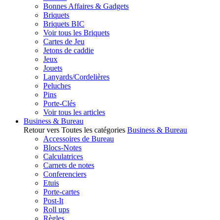
Bonnes Affaires & Gadgets
Briquets
Briquets BIC
Voir tous les Briquets
Cartes de Jeu
Jetons de caddie
Jeux
Jouets
Lanyards/Cordelières
Peluches
Pins
Porte-Clés
Voir tous les articles
Business & Bureau
Retour vers Toutes les catégories
Business & Bureau
Accessoires de Bureau
Blocs-Notes
Calculatrices
Carnets de notes
Conferenciers
Etuis
Porte-cartes
Post-It
Roll ups
Règles