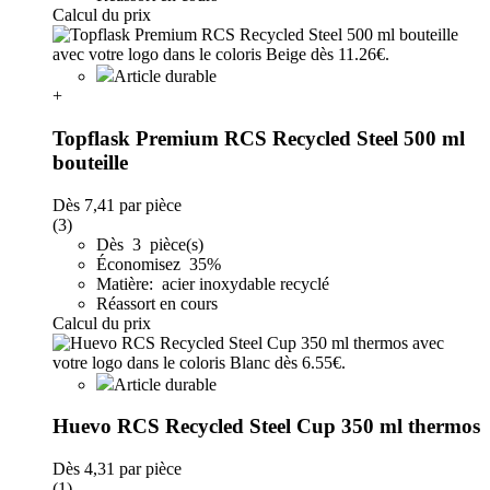
Calcul du prix
Article durable
+
Topflask Premium RCS Recycled Steel 500 ml
bouteille
Dès
7,41
par pièce
(3)
Dès 3 pièce(s)
Économisez 35%
Matière: acier inoxydable recyclé
Réassort en cours
Calcul du prix
Article durable
Huevo RCS Recycled Steel Cup 350 ml thermos
Dès
4,31
par pièce
(1)