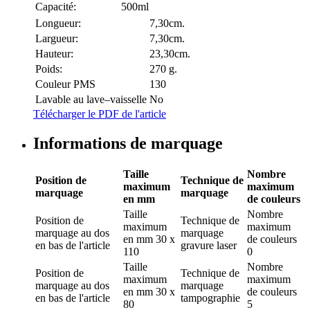
Capacité:
500ml
Longueur:
7,30cm.
Largueur:
7,30cm.
Hauteur:
23,30cm.
Poids:
270 g.
Couleur PMS
130
Lavable au lave–vaisselle
No
Télécharger le PDF de l'article
Informations de marquage
Taille
Nombre
Position de
Technique de
maximum
maximum
marquage
marquage
en mm
de couleurs
Taille
Nombre
Position de
Technique de
maximum
maximum
marquage
au dos
marquage
en mm
30 x
de couleurs
en bas de l'article
gravure laser
110
0
Taille
Nombre
Position de
Technique de
maximum
maximum
marquage
au dos
marquage
en mm
30 x
de couleurs
en bas de l'article
tampographie
80
5