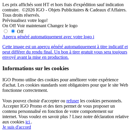
Les prix affichés sont HT et hors frais d'expédition sauf indication
contraire. ©2026 IGO - Objets Publicitaires & Cadeaux d'Affaires.
Tous droits réservés.
Prévisualisez votre logo!
On
Off
Voir maintenant
Changez le logo
Off
Aperçu généré automatiquement avec votre logo
i
Cette image est un aperçu généré automatiquement à titre indicatif et
peut différer du rendu final. Un bon à tirer gratuit vous sera toujours
envoyé avant la mise en production.
Informations sur les cookies
IGO Promo utilise des cookies pour améliorer votre expérience
d'achat. Les cookies standards sont obligatoires pour que le site Web
fonctionne correctement.
Vous pouvez choisir d'accepter ou
refuser
les cookies personnels.
Accepter IGO Promo et des tiers permet de vous proposer un
contenu personnalisé en fonction de votre comportement sur
internet. Vous voulez en savoir plus ? Lisez notre déclaration relative
aux cookies
ici
.
Je suis d'accord