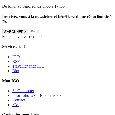
Du lundi au vendredi de 8h00 à 17h00.
Inscrivez-vous à la newsletter et bénéficiez d'une réduction de 5
%.
S'ABONNER
>
Merci de votre inscription
Service client
IGO
RSE
Travailler chez IGO
Blog
Mon IGO
Se Connecter
Informations sur la commande
Contact
FAQ
Catégories populaires