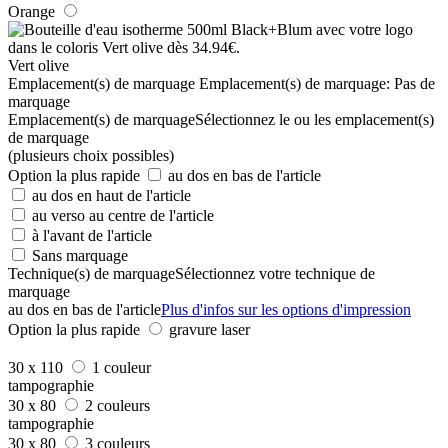
Orange
Vert olive
Emplacement(s) de marquage
Emplacement(s) de marquage:
Pas de
marquage
Emplacement(s) de marquage
Sélectionnez le ou les emplacement(s)
de marquage
(plusieurs choix possibles)
Option la plus rapide
au dos en bas de l'article
au dos en haut de l'article
au verso au centre de l'article
à l'avant de l'article
Sans marquage
Technique(s) de marquage
Sélectionnez votre technique de
marquage
au dos en bas de l'article
Plus d'infos sur les options d'impression
Option la plus rapide
gravure laser
30 x 110
1 couleur
tampographie
30 x 80
2 couleurs
tampographie
30 x 80
3 couleurs