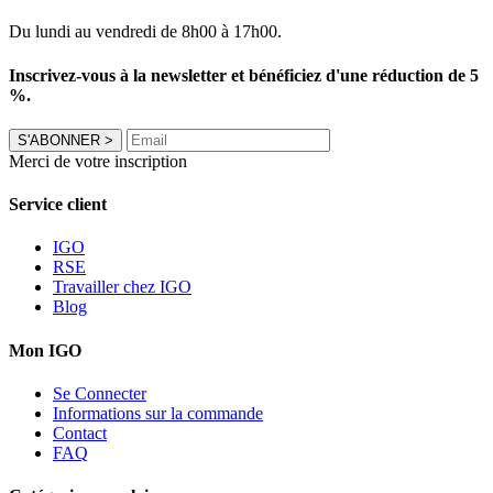
Du lundi au vendredi de 8h00 à 17h00.
Inscrivez-vous à la newsletter et bénéficiez d'une réduction de 5
%.
S'ABONNER
>
Merci de votre inscription
Service client
IGO
RSE
Travailler chez IGO
Blog
Mon IGO
Se Connecter
Informations sur la commande
Contact
FAQ