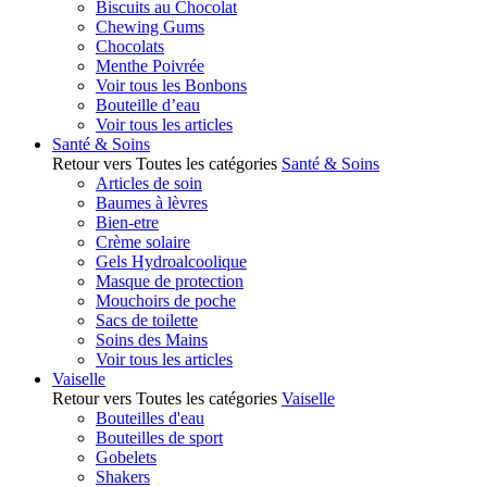
Biscuits au Chocolat
Chewing Gums
Chocolats
Menthe Poivrée
Voir tous les Bonbons
Bouteille d’eau
Voir tous les articles
Santé & Soins
Retour vers Toutes les catégories
Santé & Soins
Articles de soin
Baumes à lèvres
Bien-etre
Crème solaire
Gels Hydroalcoolique
Masque de protection
Mouchoirs de poche
Sacs de toilette
Soins des Mains
Voir tous les articles
Vaiselle
Retour vers Toutes les catégories
Vaiselle
Bouteilles d'eau
Bouteilles de sport
Gobelets
Shakers