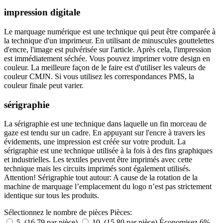
impression digitale
Le marquage numérique est une technique qui peut être comparée à
la technique d'un imprimeur. En utilisant de minuscules gouttelettes
d'encre, l'image est pulvérisée sur l'article. Après cela, l'impression
est immédiatement séchée. Vous pouvez imprimer votre design en
couleur. La meilleure façon de le faire est d'utiliser les valeurs de
couleur CMJN. Si vous utilisez les correspondances PMS, la
couleur finale peut varier.
sérigraphie
La sérigraphie est une technique dans laquelle un fin morceau de
gaze est tendu sur un cadre. En appuyant sur l'encre à travers les
évidements, une impression est créée sur votre produit. La
sérigraphie est une technique utilisée à la fois à des fins graphiques
et industrielles. Les textiles peuvent être imprimés avec cette
technique mais les circuits imprimés sont également utilisés.
Attention! Sérigraphie tout autour: A cause de la rotation de la
machine de marquage l’emplacement du logo n’est pas strictement
identique sur tous les produits.
Sélectionnez le nombre de pièces
Pièces:
5 (16,79 par pièce)
10 (15,80 par pièce)
Économisez 6%