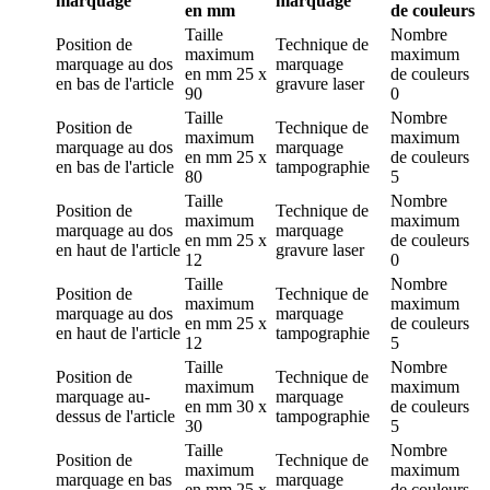
marquage
marquage
en mm
de couleurs
Taille
Nombre
Position de
Technique de
maximum
maximum
marquage
au dos
marquage
en mm
25 x
de couleurs
en bas de l'article
gravure laser
90
0
Taille
Nombre
Position de
Technique de
maximum
maximum
marquage
au dos
marquage
en mm
25 x
de couleurs
en bas de l'article
tampographie
80
5
Taille
Nombre
Position de
Technique de
maximum
maximum
marquage
au dos
marquage
en mm
25 x
de couleurs
en haut de l'article
gravure laser
12
0
Taille
Nombre
Position de
Technique de
maximum
maximum
marquage
au dos
marquage
en mm
25 x
de couleurs
en haut de l'article
tampographie
12
5
Taille
Nombre
Position de
Technique de
maximum
maximum
marquage
au-
marquage
en mm
30 x
de couleurs
dessus de l'article
tampographie
30
5
Taille
Nombre
Position de
Technique de
maximum
maximum
marquage
en bas
marquage
en mm
25 x
de couleurs