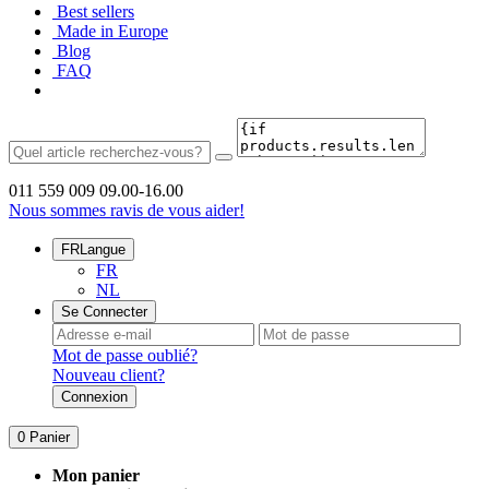
Best sellers
Made in Europe
Blog
FAQ
011 559 009
09.00-16.00
Nous sommes ravis de vous aider!
FR
Langue
FR
NL
Se Connecter
Mot de passe oublié?
Nouveau client?
Connexion
0
Panier
Mon panier