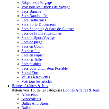
Etiquettes a Bagages
Voir tous les Articles de Voyage
Sacs Banane
Sacs Bandoulière
Sacs Isothermes
Sacs Porte-Documents
Sacs Shopping & Sacs de Courses
Sacs de Fruits et Legumes
Sacs de Sport/Voyage
Sacs de plage
Sacs en Coton
Sacs en Jute
Sacs en Papier
Sacs en Toile
Sacs pliables
Sacs pour Ordinateur Portable
Sacs à Dos
Valises à Roulettes
Voir tous les articles
Bonnes Affaires & Jeux
Retour vers Toutes les catégories
Bonnes Affaires & Jeux
Allumettes
Autocollants
Balles Anti-Stress
Ballons