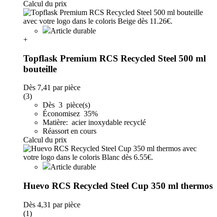
Calcul du prix
Article durable
+
Topflask Premium RCS Recycled Steel 500 ml
bouteille
Dès
7,41
par pièce
(3)
Dès 3 pièce(s)
Économisez 35%
Matière: acier inoxydable recyclé
Réassort en cours
Calcul du prix
Article durable
Huevo RCS Recycled Steel Cup 350 ml thermos
Dès
4,31
par pièce
(1)