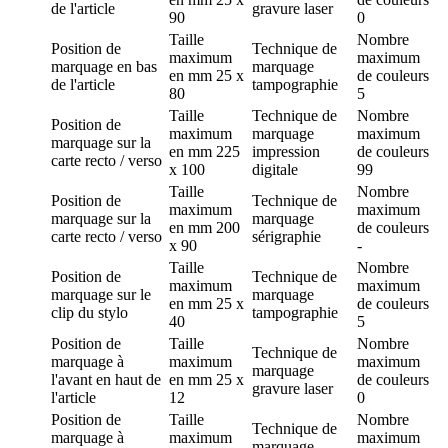
de l'article
gravure laser
90
0
Taille
Nombre
Position de
Technique de
maximum
maximum
marquage
en bas
marquage
en mm
25 x
de couleurs
de l'article
tampographie
80
5
Taille
Technique de
Nombre
Position de
maximum
marquage
maximum
marquage
sur la
en mm
225
impression
de couleurs
carte recto / verso
x 100
digitale
99
Taille
Nombre
Position de
Technique de
maximum
maximum
marquage
sur la
marquage
en mm
200
de couleurs
carte recto / verso
sérigraphie
x 90
-
Taille
Nombre
Position de
Technique de
maximum
maximum
marquage
sur le
marquage
en mm
25 x
de couleurs
clip du stylo
tampographie
40
5
Position de
Taille
Nombre
Technique de
marquage
à
maximum
maximum
marquage
l'avant en haut de
en mm
25 x
de couleurs
gravure laser
l'article
12
0
Position de
Taille
Nombre
Technique de
marquage
à
maximum
maximum
marquage