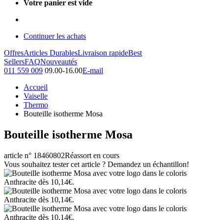
Votre panier est vide
Continuer les achats
Offres
Articles Durables
Livraison rapide
Best
Sellers
FAQ
Nouveautés
011 559 009
09.00-16.00
E-mail
Accueil
Vaiselle
Thermo
Bouteille isotherme Mosa
Bouteille isotherme Mosa
article n° 18460802
Réassort en cours
Vous souhaitez tester cet article ? Demandez un échantillon!