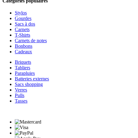
Catégories populaires
Stylos
Gourdes
Sacs à dos
Carnets
T-Shirts
Carnets de notes
Bonbons
Cadeaux
Briquets
Tabliers
Parapluies
Batteries externes
Sacs shopping
Verres
Pulls
Tasses