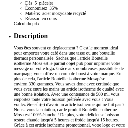
Dès 5 pièce(s)
Économisez 35%
Matière: acier inoxydable recyclé
Réassort en cours
Calcul du prix
Description
Vous êtes souvent en déplacement ? C'est le moment idéal
pour emporter votre café dans une tasse ou une bouteille
thermos personnalisée. Sachez que l'article Bouteille
isotherme Mosa est le parfait objet pub pour imprimer votre
message ou votre logo. Grâce aux nombreuses possibilités de
marquage, vous offrez un coup de boost à votre marque. En
plus de cela, l'article Bouteille isotherme Mosapèse
environ 330 grammes. Vous savez donc avec certitude que
vous avez entre les mains un article isotherme de qualité avec
une bonne isolation. Avec une contenance de 500 ml, vous
emportez toute votre boisson préférée avec vous ! Vous
voulez être sûr(e) d'avoir un article isotherme qui ne fuit pas ?
Nous avons la solution, car le produit Bouteille isotherme
Mosa est 100% étanche ! De plus, votre délicieuse boisson
restera chaude jusqu'à 5 heures et froide jusqu'à 15 heures.
Grâce à cet article isotherme promotionnel, votre logo et votre