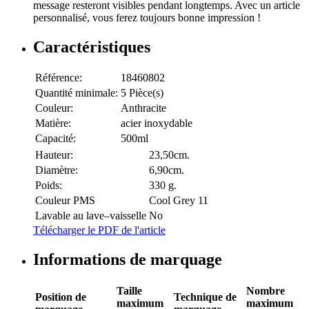
message resteront visibles pendant longtemps. Avec un article
personnalisé, vous ferez toujours bonne impression !
Caractéristiques
Référence:
18460802
Quantité minimale:
5 Pièce(s)
Couleur:
Anthracite
Matière:
acier inoxydable
Capacité:
500ml
Hauteur:
23,50cm.
Diamètre:
6,90cm.
Poids:
330 g.
Couleur PMS
Cool Grey 11
Lavable au lave–vaisselle
No
Télécharger le PDF de l'article
Informations de marquage
Taille
Nombre
Position de
Technique de
maximum
maximum