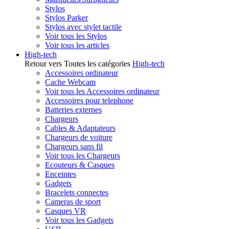
Stylos
Stylos Parker
Stylos avec stylet tactile
Voir tous les Stylos
Voir tous les articles
High-tech
Retour vers Toutes les catégories
High-tech
Accessoires ordinateur
Cache Webcam
Voir tous les Accessoires ordinateur
Accessoires pour telephone
Batteries externes
Chargeurs
Cables & Adaptateurs
Chargeurs de voiture
Chargeurs sans fil
Voir tous les Chargeurs
Ecouteurs & Casques
Enceintes
Gadgets
Bracelets connectes
Cameras de sport
Casques VR
Voir tous les Gadgets