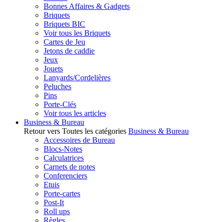
Bonnes Affaires & Gadgets
Briquets
Briquets BIC
Voir tous les Briquets
Cartes de Jeu
Jetons de caddie
Jeux
Jouets
Lanyards/Cordelières
Peluches
Pins
Porte-Clés
Voir tous les articles
Business & Bureau
Retour vers Toutes les catégories
Business & Bureau
Accessoires de Bureau
Blocs-Notes
Calculatrices
Carnets de notes
Conferenciers
Etuis
Porte-cartes
Post-It
Roll ups
Règles