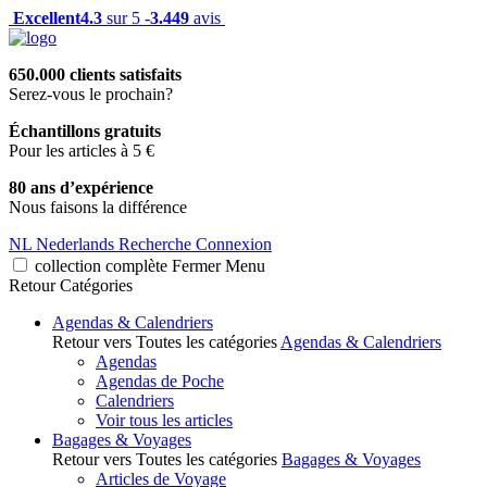
Excellent
4.3
sur 5 -
3.449
avis
650.000 clients satisfaits
Serez-vous le prochain?
Échantillons gratuits
Pour les articles à 5 €
80 ans d’expérience
Nous faisons la différence
NL
Nederlands
Recherche
Connexion
collection complète
Fermer
Menu
Retour
Catégories
Agendas & Calendriers
Retour vers Toutes les catégories
Agendas & Calendriers
Agendas
Agendas de Poche
Calendriers
Voir tous les articles
Bagages & Voyages
Retour vers Toutes les catégories
Bagages & Voyages
Articles de Voyage