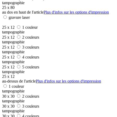
tampographie
25 x 80
au dos en haut de l'article
Plus d'infos sur les options d'impression
gravure laser
25 x 12
1 couleur
tampographie
25 x 12
2 couleurs
tampographie
25 x 12
3 couleurs
tampographie
25 x 12
4 couleurs
tampographie
25 x 12
5 couleurs
tampographie
25 x 12
au-dessus de l'article
Plus d'infos sur les options d'impression
1 couleur
tampographie
30 x 30
2 couleurs
tampographie
30 x 30
3 couleurs
tampographie
30 x 30
4 couleurs