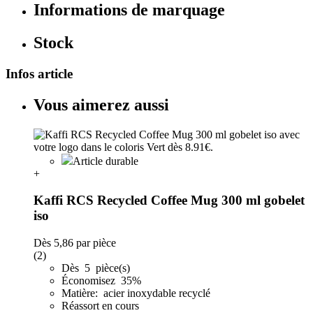
Informations de marquage
Stock
Infos article
Vous aimerez aussi
Article durable
+
Kaffi RCS Recycled Coffee Mug 300 ml gobelet
iso
Dès
5,86
par pièce
(2)
Dès 5 pièce(s)
Économisez 35%
Matière: acier inoxydable recyclé
Réassort en cours