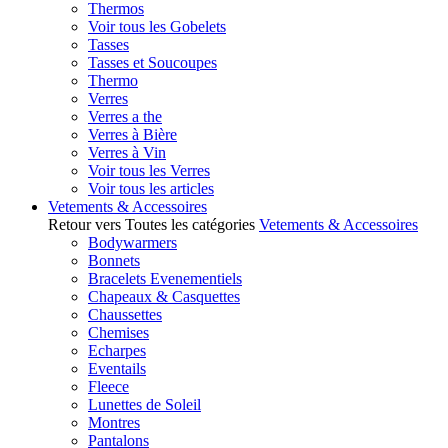
Thermos
Voir tous les Gobelets
Tasses
Tasses et Soucoupes
Thermo
Verres
Verres a the
Verres à Bière
Verres à Vin
Voir tous les Verres
Voir tous les articles
Vetements & Accessoires
Retour vers Toutes les catégories
Vetements & Accessoires
Bodywarmers
Bonnets
Bracelets Evenementiels
Chapeaux & Casquettes
Chaussettes
Chemises
Echarpes
Eventails
Fleece
Lunettes de Soleil
Montres
Pantalons