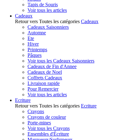
Tapis de Souris
Voir tous les articles
Cadeaux
Retour vers Toutes les catégories
Cadeaux
Cadeaux Saisonniers
Automne
Ete
Hiver
Printemps
Pâques
Voir tous les Cadeaux Saisonniers
Cadeaux de Fin d'Annee
Cadeaux de Noel
Coffrets Cadeaux
Livraison rapide
Pour Remercier
Voir tous les articles
Ecriture
Retour vers Toutes les catégories
Ecriture
Crayons
Crayons de couleur
Porte-mines
Voir tous les Crayons
Ensembles d'Écriture
Marqueurs/Surligneurs