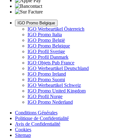
IGO Promo Belgique
IGO Werbeartikel Österreich
IGO Promo Italia
IGO Promo België
IGO Promo Belgique
IGO Profil Sverige
IGO Profil Danmark
IGO Objets Pub France
IGO Werbeartikel Deutschland
IGO Promo Ireland
IGO Promo Suomi
IGO Werbeartikel Schweiz
IGO Promo United Kingdom
IGO Profil Norge
IGO Promo Nederland
Conditions Générales
Politique de Confidentialité
Avis de Confidentialité
Cookies
Sitemap