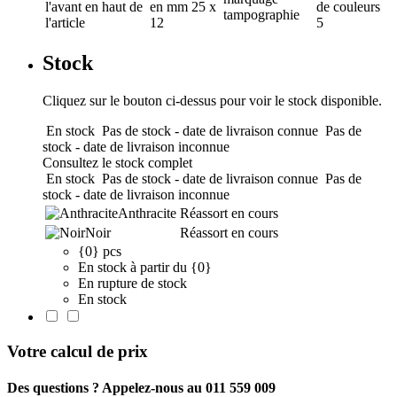
l'avant en haut de
en mm
25 x
de couleurs
tampographie
l'article
12
5
Stock
Cliquez sur le bouton ci-dessus pour voir le stock disponible.
En stock
Pas de stock - date de livraison connue
Pas de
stock - date de livraison inconnue
Consultez le stock complet
En stock
Pas de stock - date de livraison connue
Pas de
stock - date de livraison inconnue
Anthracite
Réassort en cours
Noir
Réassort en cours
{0} pcs
En stock à partir du {0}
En rupture de stock
En stock
Votre calcul de prix
Des questions ? Appelez-nous au 011 559 009