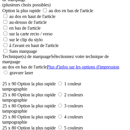
(plusieurs choix possibles)
Option la plus rapide
au dos en bas de l'article
au dos en haut de l'article
au-dessus de l'article
en bas de l'article
sur la carte recto / verso
sur le clip du stylo
à l'avant en haut de l'article
Sans marquage
Technique(s) de marquage
Sélectionnez votre technique de
marquage
au dos en bas de l'article
Plus d'infos sur les options d'impression
gravure laser
25 x 90
Option la plus rapide
1 couleur
tampographie
25 x 80
Option la plus rapide
2 couleurs
tampographie
25 x 80
Option la plus rapide
3 couleurs
tampographie
25 x 80
Option la plus rapide
4 couleurs
tampographie
25 x 80
Option la plus rapide
5 couleurs