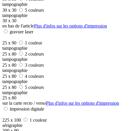
tampographie
30 x 30
5 couleurs
tampographie
30 x 30
en bas de l'article
Plus d'infos sur les options d'impression
gravure laser
25 x 90
1 couleur
tampographie
25 x 80
2 couleurs
tampographie
25 x 80
3 couleurs
tampographie
25 x 80
4 couleurs
tampographie
25 x 80
5 couleurs
tampographie
25 x 80
sur la carte recto / verso
Plus d'infos sur les options d'impression
impression digitale
225 x 100
1 couleur
sérigraphie
200 x 90