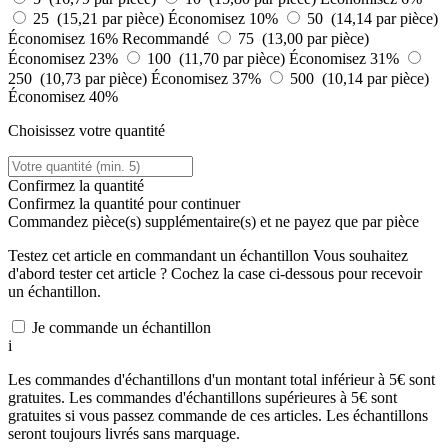
25 (15,21 par pièce)
Économisez 10%
50 (14,14 par pièce)
Économisez 16%
Recommandé
75 (13,00 par pièce)
Économisez 23%
100 (11,70 par pièce)
Économisez 31%
250 (10,73 par pièce)
Économisez 37%
500 (10,14 par pièce)
Économisez 40%
Choisissez votre quantité
Confirmez la quantité
Confirmez la quantité pour continuer
Commandez
pièce(s) supplémentaire(s) et ne payez que
par pièce
Testez cet article en commandant un échantillon
Vous souhaitez
d'abord tester cet article ? Cochez la case ci-dessous pour recevoir
un échantillon.
Je commande un échantillon
i
Les commandes d'échantillons d'un montant total inférieur à 5€ sont
gratuites. Les commandes d'échantillons supérieures à 5€ sont
gratuites si vous passez commande de ces articles. Les échantillons
seront toujours livrés sans marquage.