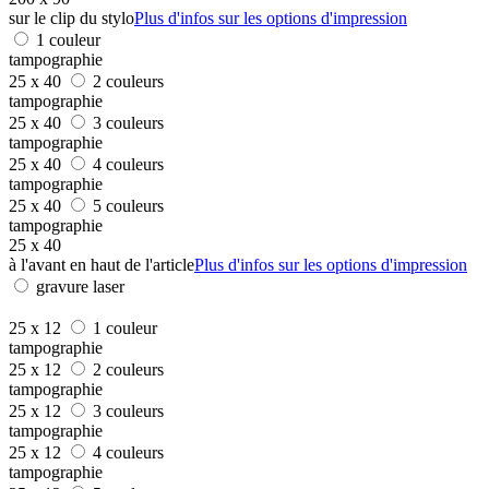
sur le clip du stylo
Plus d'infos sur les options d'impression
1 couleur
tampographie
25 x 40
2 couleurs
tampographie
25 x 40
3 couleurs
tampographie
25 x 40
4 couleurs
tampographie
25 x 40
5 couleurs
tampographie
25 x 40
à l'avant en haut de l'article
Plus d'infos sur les options d'impression
gravure laser
25 x 12
1 couleur
tampographie
25 x 12
2 couleurs
tampographie
25 x 12
3 couleurs
tampographie
25 x 12
4 couleurs
tampographie