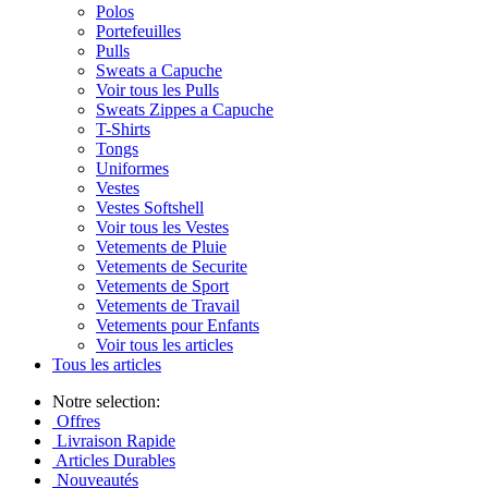
Polos
Portefeuilles
Pulls
Sweats a Capuche
Voir tous les Pulls
Sweats Zippes a Capuche
T-Shirts
Tongs
Uniformes
Vestes
Vestes Softshell
Voir tous les Vestes
Vetements de Pluie
Vetements de Securite
Vetements de Sport
Vetements de Travail
Vetements pour Enfants
Voir tous les articles
Tous les articles
Notre selection:
Offres
Livraison Rapide
Articles Durables
Nouveautés