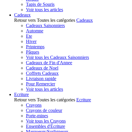
Tapis de Souris
Voir tous les articles
Cadeaux
Retour vers Toutes les catégories
Cadeaux
Cadeaux Saisonniers
Automne
Ete
Hiver
Printemps
Pâques
Voir tous les Cadeaux Saisonniers
Cadeaux de Fin d'Annee
Cadeaux de Noel
Coffrets Cadeaux
Livraison rapide
Pour Remercier
Voir tous les articles
Ecriture
Retour vers Toutes les catégories
Ecriture
Crayons
Crayons de couleur
Porte-mines
Voir tous les Crayons
Ensembles d'Écriture
Marqueurs/Surligneurs