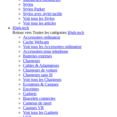
Stylos
Stylos Parker
Stylos avec stylet tactile
Voir tous les Stylos
Voir tous les articles
High-tech
Retour vers Toutes les catégories
High-tech
Accessoires ordinateur
Cache Webcam
Voir tous les Accessoires ordinateur
Accessoires pour telephone
Batteries externes
Chargeurs
Cables & Adaptateurs
Chargeurs de voiture
Chargeurs sans fil
Voir tous les Chargeurs
Ecouteurs & Casques
Enceintes
Gadgets
Bracelets connectes
Cameras de sport
Casques VR
Voir tous les Gadgets