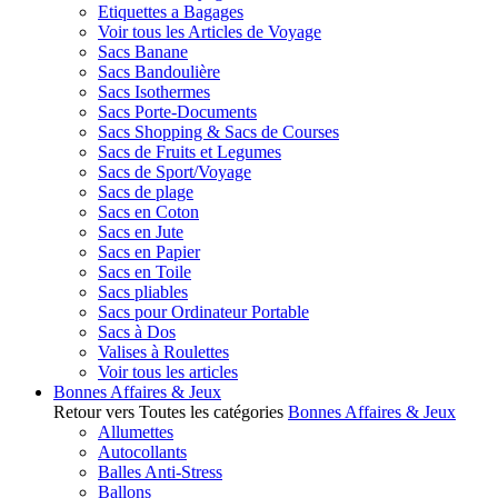
Etiquettes a Bagages
Voir tous les Articles de Voyage
Sacs Banane
Sacs Bandoulière
Sacs Isothermes
Sacs Porte-Documents
Sacs Shopping & Sacs de Courses
Sacs de Fruits et Legumes
Sacs de Sport/Voyage
Sacs de plage
Sacs en Coton
Sacs en Jute
Sacs en Papier
Sacs en Toile
Sacs pliables
Sacs pour Ordinateur Portable
Sacs à Dos
Valises à Roulettes
Voir tous les articles
Bonnes Affaires & Jeux
Retour vers Toutes les catégories
Bonnes Affaires & Jeux
Allumettes
Autocollants
Balles Anti-Stress
Ballons