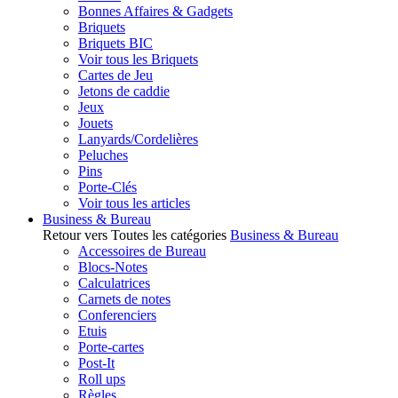
Bonnes Affaires & Gadgets
Briquets
Briquets BIC
Voir tous les Briquets
Cartes de Jeu
Jetons de caddie
Jeux
Jouets
Lanyards/Cordelières
Peluches
Pins
Porte-Clés
Voir tous les articles
Business & Bureau
Retour vers Toutes les catégories
Business & Bureau
Accessoires de Bureau
Blocs-Notes
Calculatrices
Carnets de notes
Conferenciers
Etuis
Porte-cartes
Post-It
Roll ups
Règles