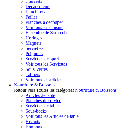
Couverts
Decapsuleurs
Lunch box
Pailles
Planches a decouper
Voir tous les Cuisine
Ensemble de Sommelier
Horloges
Magnets
Serviettes
Peignoirs
Serviettes de sport
Voir tous les Serviettes
Sous-Verres
Tabliers
Voir tous les articles
Nourriture & Boissons
Retour vers Toutes les catégories
Nourriture & Boissons
Articles de table
Planches de service
Serviettes de table
Sous-bocks
Voir tous les Articles de table
Biscuits
Bonbons