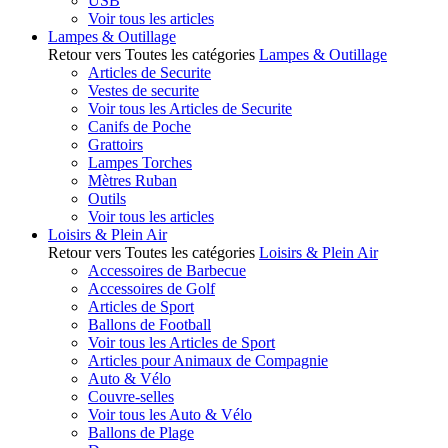
USB
Voir tous les articles
Lampes & Outillage
Retour vers Toutes les catégories
Lampes & Outillage
Articles de Securite
Vestes de securite
Voir tous les Articles de Securite
Canifs de Poche
Grattoirs
Lampes Torches
Mètres Ruban
Outils
Voir tous les articles
Loisirs & Plein Air
Retour vers Toutes les catégories
Loisirs & Plein Air
Accessoires de Barbecue
Accessoires de Golf
Articles de Sport
Ballons de Football
Voir tous les Articles de Sport
Articles pour Animaux de Compagnie
Auto & Vélo
Couvre-selles
Voir tous les Auto & Vélo
Ballons de Plage